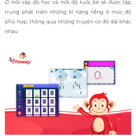
Ở mỗi cấp độ học và mỗi độ tuổi, bé sẽ được tập
trung phát triển những kĩ năng riêng ở mức độ
phù hợp, thông qua những truyện có độ dài khác
nhau.