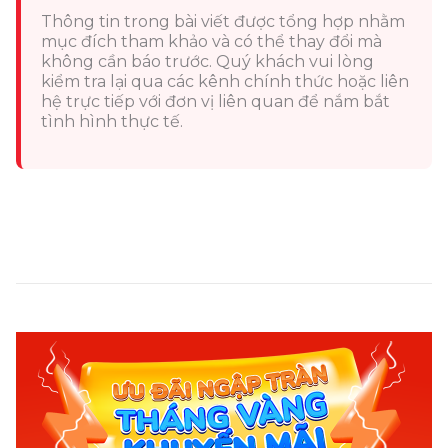
Thông tin trong bài viết được tổng hợp nhằm
mục đích tham khảo và có thể thay đổi mà
không cần báo trước. Quý khách vui lòng
kiểm tra lại qua các kênh chính thức hoặc liên
hệ trực tiếp với đơn vị liên quan để nắm bắt
tình hình thực tế.