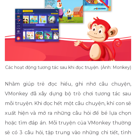
Các hoạt động tương tác sau khi đọc truyện. (Ảnh: Monkey)
Nhằm giúp trẻ đọc hiểu, ghi nhớ câu chuyện,
VMonkey đã xây dựng bộ trò chơi tương tác sau
mỗi truyện. Khi đọc hết một câu chuyện, khỉ con sẽ
xuất hiện và mở ra những câu hỏi để bé lựa chọn
hoặc tìm đáp án. Mỗi truyện của VMonkey thường
sẽ có 3 câu hỏi, tập trung vào những chi tiết, tình