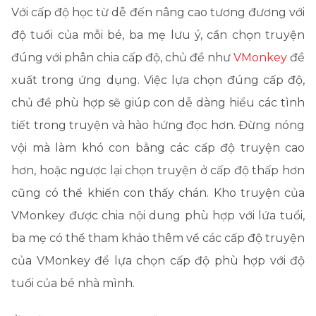
Với cấp độ học từ dễ đến nâng cao tương đương với
độ tuổi của mỗi bé, ba mẹ lưu ý, cần chọn truyện
đúng với phân chia cấp độ, chủ đề như
VMonkey
đề
xuất trong ứng dụng. Việc lựa chọn đúng cấp độ,
chủ đề phù hợp sẽ giúp con dễ dàng hiểu các tình
tiết trong truyện và hào hứng đọc hơn. Đừng nóng
vội mà làm khó con bằng các cấp độ truyện cao
hơn, hoặc ngược lại chọn truyện ở cấp độ thấp hơn
cũng có thể khiến con thấy chán. Kho truyện của
VMonkey được chia nội dung phù hợp với lứa tuổi,
ba mẹ có thể tham khảo thêm về các cấp độ truyện
của VMonkey để lựa chọn cấp độ phù hợp với độ
tuổi của bé nhà mình.