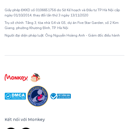
Giấy phép ĐKKD số 0106651756 do Sở Kế hoạch và Đầu tư TP Hà Nội cấp
ngày 01/10/2014, thay đổi lần thứ 3 ngày 13/11/2020
Trụ sở chính: Tầng 3, tòa nhà G4 và G5, dự án Five Star Garden, số 2 Kim
Giang, phường Khương Đình, TP. Hà Nội
Người đại diện pháp luật: Ông Nguyễn Hoàng Anh - Giám đốc điều hành
Kết nối với Monkey