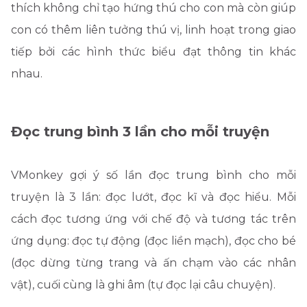
thích không chỉ tạo hứng thú cho con mà còn giúp
con có thêm liên tưởng thú vị, linh hoạt trong giao
tiếp bởi các hình thức biểu đạt thông tin khác
nhau.
Đọc trung bình 3 lần cho mỗi truyện
VMonkey gợi ý số lần đọc trung bình cho mỗi
truyện là 3 lần: đọc lướt, đọc kĩ và đọc hiểu. Mỗi
cách đọc tương ứng với chế độ và tương tác trên
ứng dụng: đọc tự động (đọc liền mạch), đọc cho bé
(đọc dừng từng trang và ấn chạm vào các nhân
vật), cuối cùng là ghi âm (tự đọc lại câu chuyện).