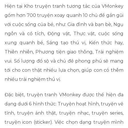
Hiện tại Kho truyện tranh tương tác của VMonkey
gồm hơn 700 truyện xoay quanh 10 chủ đề gần gũi
với cuộc sống của bé, như: Gia đình và bạn bè, Ngụ
ngôn và cổ tích, Động vật, Thực vật, cuộc sống
xung quanh bé, Sáng tạo thú vị, Kiến thức hay,
Thiên nhiên, Phương tiện giao thông, Trải nghiệm
vui. Số lượng đồ sộ và chủ đề phong phú sẽ mang
tới cho con thật nhiều lựa chọn, giúp con có thêm
nhiều trải nghiệm thú vị.
Đặc biệt, truyện tranh VMonkey được thể hiện đa
dạng dưới 6 hình thức: Truyện hoạt hình, truyện vẽ
tĩnh, truyện ảnh thật, truyện nhạc, truyện series,
truyện icon (sticker). Việc chọn dạng truyện mình