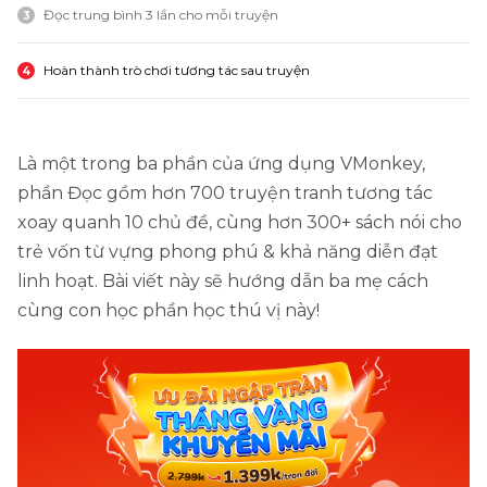
Đọc trung bình 3 lần cho mỗi truyện
3
Hoàn thành trò chơi tương tác sau truyện
4
Là một trong ba phần của ứng dụng VMonkey,
phần Đọc gồm hơn 700 truyện tranh tương tác
xoay quanh 10 chủ đề, cùng hơn 300+ sách nói cho
trẻ vốn từ vựng phong phú & khả năng diễn đạt
linh hoạt. Bài viết này sẽ hướng dẫn ba mẹ cách
cùng con học phần học thú vị này!