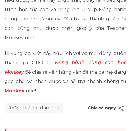
nếu được, ba mẹ hãy chụp ảnh, quay lại video quá
trình học của con và đăng lên Group Đồng hành
cùng con học Monkey để chia sẻ thành quả của
con, cũng như được nhận góp ý của Teacher
Monkey nhé.
Hi vọng bài viết này hữu ích với ba mẹ, đừng quên
tham gia GROUP
Đồng hành cùng con học
Monkey
để chia sẻ về những vấn đề mà ba mẹ đang
gặp phải và nhận được sự hỗ trợ nhanh chóng từ
Monkey
nhé!
#VM - hướng dẫn học
Chia sẻ ngay