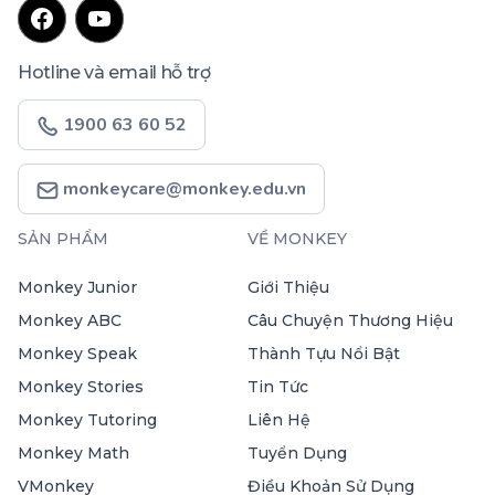
Hotline và email hỗ trợ
1900 63 60 52
monkeycare@monkey.edu.vn
SẢN PHẨM
VỀ MONKEY
Monkey Junior
Giới Thiệu
Monkey ABC
Câu Chuyện Thương Hiệu
Monkey Speak
Thành Tựu Nổi Bật
Monkey Stories
Tin Tức
Monkey Tutoring
Liên Hệ
Monkey Math
Tuyển Dụng
VMonkey
Điều Khoản Sử Dụng