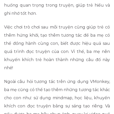
huống quan trọng trong truyện, giúp trẻ hiểu và
ghi nhớ tốt hơn.
Việc chơi trò chơi sau mỗi truyện cũng giúp trẻ có
thêm hứng khởi, tạo thêm tương tác để ba mẹ có
thể đồng hành cùng con, biết được hiệu quả sau
quá trình đọc truyện của con. Vì thế, ba mẹ nên
khuyến khích trẻ hoàn thành những câu đố này
nhé!
Ngoài câu hỏi tương tác trên ứng dụng VMonkey,
ba mẹ cũng có thể tạo thêm những tương tác khác
cho con như: sử dụng mindmap, học liệu, khuyến
khích con đọc truyện bằng sự sáng tạo riêng. Và