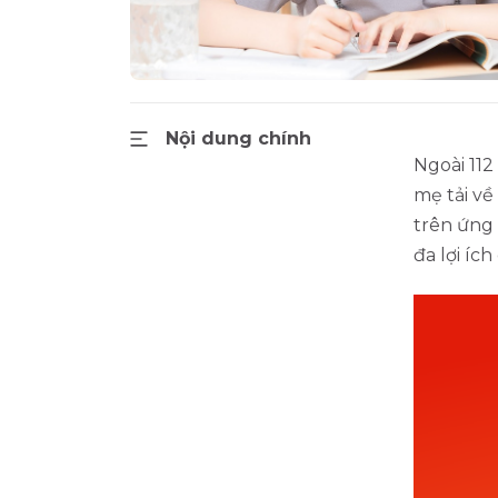
Nội dung chính
Ngoài 112
mẹ tải về
trên ứng 
đa lợi íc