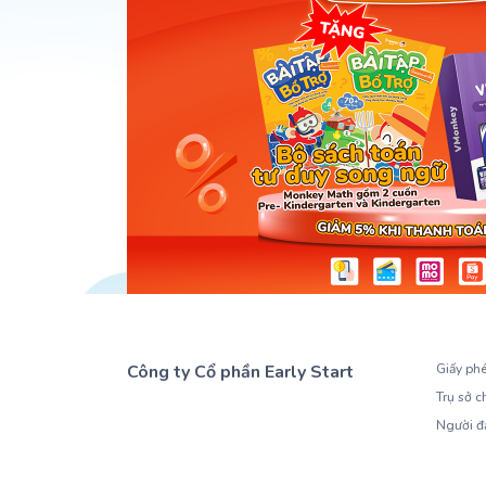
Công ty Cổ phần Early Start
Giấy ph
Trụ sở c
1900 63 60 52
Người đ