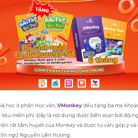
ài học ở phần Học vần,
VMonkey
đều tặng ba mẹ khoản
 liệu miễn phí. Đây là nội dung được biên soạn bởi đội n
ôn rất tâm huyết của Monkey và được tư vấn, góp ý và 
Ngôn ngữ Nguyễn Liên Hương.