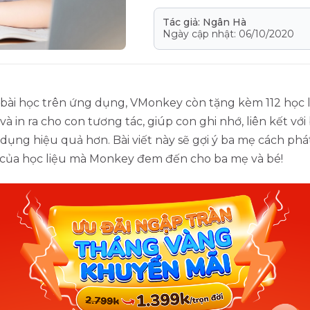
Tác giả: Ngân Hà
Ngày cập nhật: 06/10/2020
 bài học trên ứng dụng, VMonkey còn tặng kèm 112 học 
 và in ra cho con tương tác, giúp con ghi nhớ, liên kết với
dụng hiệu quả hơn. Bài viết này sẽ gợi ý ba mẹ cách phá
h của học liệu mà Monkey đem đến cho ba mẹ và bé!