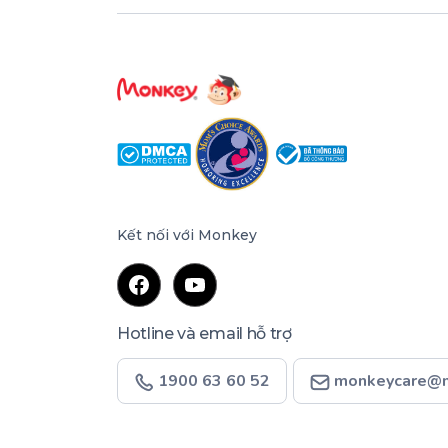
Kết nối với Monkey
Hotline và email hỗ trợ
1900 63 60 52
monkeycare@m