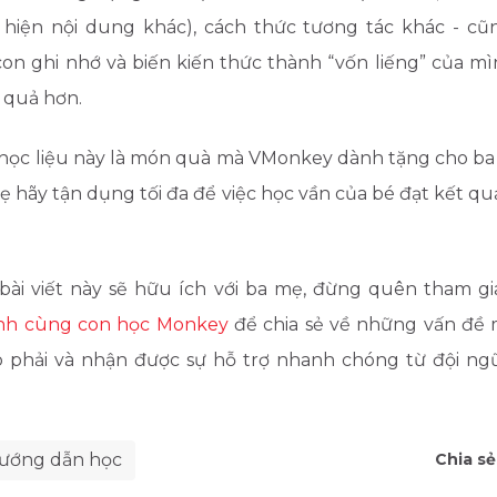
 hiện nội dung khác), cách thức tương tác khác - cũ
con ghi nhớ và biến kiến thức thành “vốn liếng” của m
 quả hơn.
, học liệu này là món quà mà VMonkey dành tặng cho ba
 hãy tận dụng tối đa để việc học vần của bé đạt kết qu
bài viết này sẽ hữu ích với ba mẹ, đừng quên tham 
nh cùng con học Monkey
để chia sẻ về những vấn đề
 phải và nhận được sự hỗ trợ nhanh chóng từ đội n
hướng dẫn học
Chia sẻ