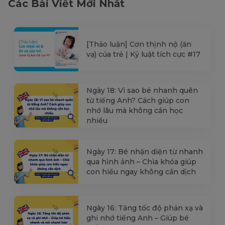
Các Bài Viết Mới Nhất
[Thảo luận] Cơn thịnh nộ (ăn
vạ) của trẻ | Kỷ luật tích cực #17
Ngày 18: Vì sao bé nhanh quên
từ tiếng Anh? Cách giúp con
nhớ lâu mà không cần học
nhiều
Ngày 17: Bé nhận diện từ nhanh
qua hình ảnh – Chìa khóa giúp
con hiểu ngay không cần dịch
Ngày 16: Tăng tốc độ phản xạ và
ghi nhớ tiếng Anh – Giúp bé