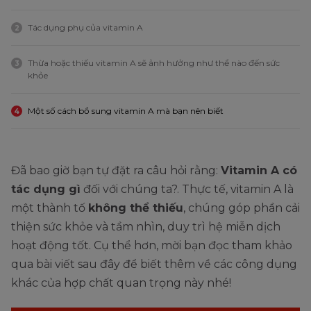
Tác dụng phụ của vitamin A
2
Thừa hoặc thiếu vitamin A sẽ ảnh hưởng như thể nào đến sức
3
khỏe
Một số cách bổ sung vitamin A mà bạn nên biết
4
Đã bao giờ bạn tự đặt ra câu hỏi rằng:
Vitamin A có
tác dụng gì
đối với chúng ta?. Thực tế, vitamin A là
một thành tố
không thể thiếu
, chúng góp phần cải
thiện sức khỏe và tầm nhìn, duy trì hệ miễn dịch
hoạt động tốt. Cụ thể hơn, mời bạn đọc tham khảo
qua bài viết sau đây để biết thêm về các công dụng
khác của hợp chất quan trọng này nhé!