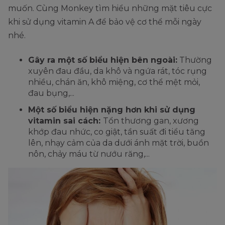
muốn. Cùng Monkey tìm hiểu những mặt tiêu cực
khi sử dụng vitamin A để bảo vệ cơ thể mỗi ngày
nhé.
Gây ra một số biểu hiện bên ngoài:
Thường
xuyên đau đầu, da khô và ngứa rát, tóc rụng
nhiều, chán ăn, khô miệng, cơ thể mệt mỏi,
đau bụng,...
Một số biểu hiện nặng hơn khi sử dụng
vitamin sai cách:
Tổn thương gan, xương
khớp đau nhức, co giật, tần suất đi tiểu tăng
lên, nhạy cảm của da dưới ánh mặt trời, buồn
nôn, chảy máu từ nướu răng,...