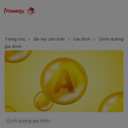
Trang chủ
Ba mẹ cần biết
Gia đình
Dinh dưỡng
gia đình
Dinh dưỡng gia đình