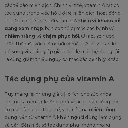
các tế bào miễn dịch. Chính vì thế, vitamin A rất có
tác dụng trong việc hỗ trợ hệ miễn dịch hoạt động
tốt. Khi cơ thể thiếu đi vitamin A khiến
vi khuẩn dễ
dàng xâm nhập
, bạn có thể bị mắc các bệnh về
nhiễm trùng
và
chậm phục hồi
. Ở một số nước
trên thế giới, với tỉ lệ người bị mắc bệnh sởi cao khi
bổ sung vitamin giúp giảm đi tỉ lệ mắc bệnh, ngoài
ra cũng giảm thiểu nguy cơ mắc các bệnh lý khác .
Tác dụng phụ của vitamin A
Tuy mang lại những giá trị lợi ích cho sức khỏe
chúng ta nhưng không phải vitamin nào cũng chỉ
có mặt tích cực. Thực tế, việc có quá nhiều công
dụng đến từ vitamin A khiến người dùng lạm dụng
và dẫn đến một số tác dụng phụ không mong