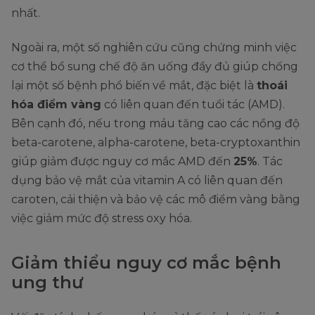
nhất.
Ngoài ra, một số nghiên cứu cũng chứng minh việc
cơ thể bổ sung chế độ ăn uống đầy đủ giúp chống
lại một số bệnh phổ biến về mắt, đặc biệt là
thoái
hóa điểm vàng
có liên quan đến tuổi tác (AMD).
Bên cạnh đó, nếu trong máu tăng cao các nồng độ
beta-carotene, alpha-carotene, beta-cryptoxanthin
giúp giảm được nguy cơ mắc AMD đến
25%
. Tác
dụng bảo vệ mắt của vitamin A có liên quan đến
caroten, cải thiện và bảo vệ các mô điểm vàng bằng
việc giảm mức độ stress oxy hóa.
Giảm thiểu nguy cơ mắc bệnh
ung thư