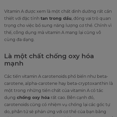
Vitamin A được xem là một chất dinh dưỡng rất cần
thiết với đặc tính
tan trong dầu
, đóng vai trò quan
trọng cho việc bổ sung năng lượng cơ thể. Chính vì
thế, công dụng mà vitamin A mang lại cũng vô
cùng đa dạng.
Là một chất chống oxy hóa
mạnh
Các tiền vitamin A carotenoids phổ biến như beta-
carotene, alpha-carotene hay beta-cryptoxanthin là
một trong những tiền chất của vitamin A có tác
dụng
chống oxy hóa
rất cao. Bên cạnh đó,
carotenoids cũng có nhiệm vụ chống lại các gốc tự
do, phân tử sẽ phản ứng với cơ thể của bạn bằng