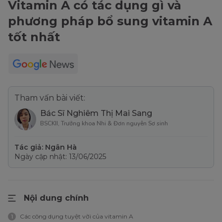
Vitamin A có tác dụng gì và
phương pháp bổ sung vitamin A
tốt nhất
Tham vấn bài viết:
Bác Sĩ Nghiêm Thị Mai Sang
BSCKII, Trưởng khoa Nhi & Đơn nguyên Sơ sinh
Tác giả: Ngân Hà
Ngày cập nhật: 13/06/2025
Nội dung chính
Các công dụng tuyệt vời của vitamin A
1