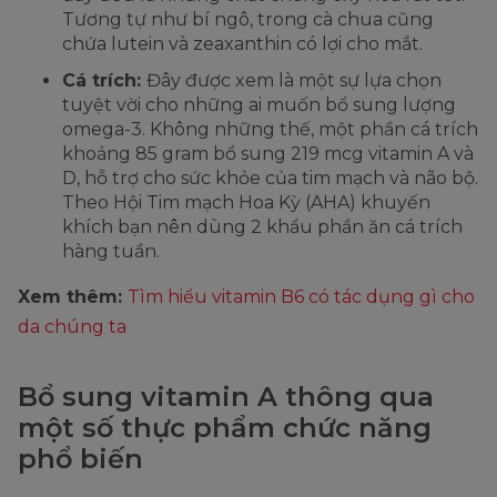
Tương tự như bí ngô, trong cà chua cũng
chứa lutein và zeaxanthin có lợi cho mắt.
Cá trích:
Đây được xem là một sự lựa chọn
tuyệt vời cho những ai muốn bổ sung lượng
omega-3. Không những thế, một phần cá trích
khoảng 85 gram bổ sung 219 mcg vitamin A và
D, hỗ trợ cho sức khỏe của tim mạch và não bộ.
Theo Hội Tim mạch Hoa Kỳ (AHA) khuyến
khích bạn nên dùng 2 khẩu phần ăn cá trích
hàng tuần.
Xem thêm:
Tìm hiểu vitamin B6 có tác dụng gì cho
da chúng ta
Bổ sung vitamin A thông qua
một số thực phẩm chức năng
phổ biến