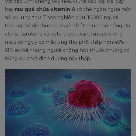
Với đặc tính chống oxy hóa, vì thế các loại trái cây
hay
rau quả chứa vitamin A
có thể ngăn ngừa một
số loại ung thư. Theo nghiên cứu, 10000 người
trưởng thành thường xuyên hút thuốc có nồng độ
alpha-carotene và beta-cryptoxanthin cao trong
máu có nguy cơ mắc ung thư phổi thấp hơn 46% -
61% so với những người không hút thuốc nhưng có
nồng độ chất dinh dưỡng này thấp.