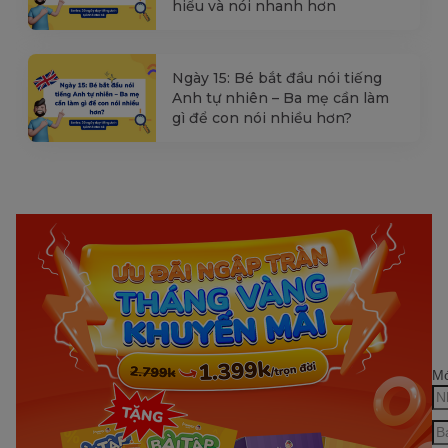
hiểu và nói nhanh hơn
Ngày 15: Bé bắt đầu nói tiếng
Anh tự nhiên – Ba mẹ cần làm
gì để con nói nhiều hơn?
Mớ