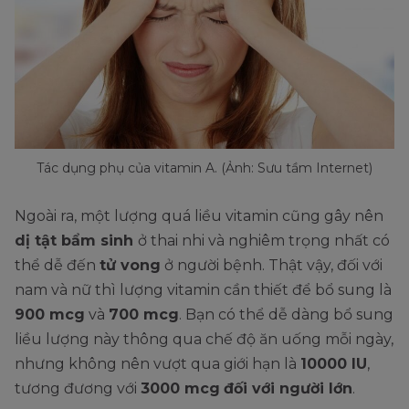
Tác dụng phụ của vitamin A. (Ảnh: Sưu tầm Internet)
Ngoài ra, một lượng quá liều vitamin cũng gây nên
dị tật bẩm sinh
ở thai nhi và nghiêm trọng nhất có
thể dễ đến
tử vong
ở người bệnh. Thật vậy, đối với
nam và nữ thì lượng vitamin cần thiết để bổ sung là
900 mcg
và
700 mcg
. Bạn có thể dễ dàng bổ sung
liều lượng này thông qua chế độ ăn uống mỗi ngày,
nhưng không nên vượt qua giới hạn là
10000 IU
,
tương đương với
3000 mcg
đối với người lớn
.