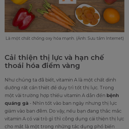
Là một chất chống oxy hóa mạnh. (Ảnh: Sưu tầm Internet)
Cải thiện thị lực và hạn chế
thoái hóa điểm vàng
Như chúng ta đã biết, vitamin A là một chất dinh
dưỡng rất cần thiết để duy trì tốt thị lực. Trong
một vài trường hợp thiếu vitamin A dẫn đến
bệnh
quáng gà
- Nhìn tốt vào ban ngày nhưng thị lực
giảm vào ban đêm. Do vậy, nếu bạn đang thắc mắc
vitamin A có vai trò gì thì công dụng cải thiện thị lực
cho mắt là một trong những tác dụng phổ biến