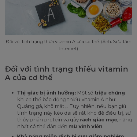
Đối với tình trạng thừa vitamin A của cơ thể. (Ảnh: Sưu tầm
Internet)
Đối với tình trạng thiếu vitamin
A của cơ thể
Thị giác bị ảnh hưởng:
Một số
triệu chứng
khi cơ thể báo động thiếu vitamin A như:
Quáng gà, khô mắt,... Tuy nhiên, nếu bạn giữ
tình trạng này kéo dài sẽ rất khó để điều trị, sự
thủy phân protein và gây
rách giác mạc
, nặng
nhất có thể dẫn đến
mù vĩnh viễn
.
Khả năng miễn dịch bị suy giảm nghiêm