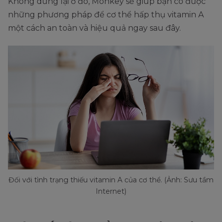
Không dừng lại ở đó, Monkey sẽ giúp bạn có được
những phương pháp để cơ thể hấp thụ vitamin A
một cách an toàn và hiệu quả ngay sau đây.
Đối với tình trạng thiếu vitamin A của cơ thể. (Ảnh: Sưu tầm
Internet)