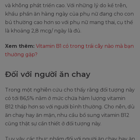
và không phát triển cao. Với những lý do kể trên,
khẩu phần ăn hàng ngày của phụ nữ đang cho con
bú thường cao hơn so với phụ nữ mang thai, cụ thể
là khoảng 2,8 mcg/ ngày là đủ.
Xem thêm:
Vitamin B1 có trong trái cây nào mà bạn
thường gặp?
Đối với người ăn chay
Trong một nghiên cứu cho thấy rằng đối tượng này
có tới 86,5% nằm ở mức chứa hàm lượng vitamin
B12 thấp hơn so với người bình thường. Cho nên, dù
ăn chay hay ăn mặn, nhu cầu bổ sung vitamin B12
cũng thật sự cần thiết ở đối tượng này.
Tuy vậy, các thực phẩm đối với người ăn chay hay ăn