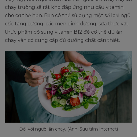
chay trường sẽ rất khó đáp ứng nhu cầu vitamin
cho cơ thể hơn. Bạn có thể sử dụng một số loại ngũ
cốc tăng cường, các men dinh dưỡng, sữa thực vật,
thực phẩm bổ sung vitamin B12 để cơ thể dù ăn
chay vẫn có cung cấp đủ dưỡng chất cần thiết.
Đối với người ăn chay. (Ảnh: Sưu tầm Internet)