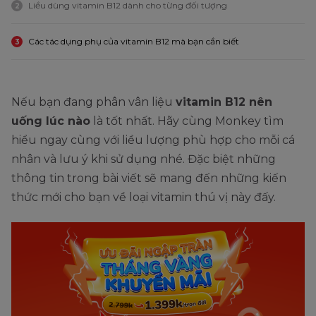
Liều dùng vitamin B12 dành cho từng đối tượng
2
Các tác dụng phụ của vitamin B12 mà bạn cần biết
3
Nếu bạn đang phân vân liệu
vitamin B12 nên
uống lúc nào
là tốt nhất. Hãy cùng Monkey tìm
hiểu ngay cùng với liều lượng phù hợp cho mỗi cá
nhân và lưu ý khi sử dụng nhé. Đặc biệt những
thông tin trong bài viết sẽ mang đến những kiến
thức mới cho bạn về loại vitamin thú vị này đấy.