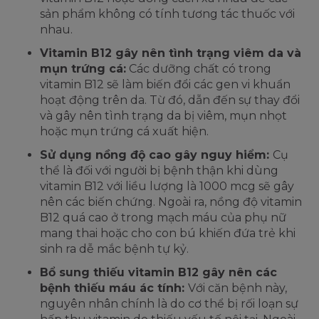
sản phẩm không có tính tương tác thuốc với
nhau.
Vitamin B12 gây nên tình trạng viêm da và
mụn trứng cá:
Các dưỡng chất có trong
vitamin B12 sẽ làm biến đổi các gen vi khuẩn
hoạt động trên da. Từ đó, dẫn đến sự thay đổi
và gây nên tình trạng da bị viêm, mụn nhọt
hoặc mụn trứng cá xuất hiện.
Sử dụng nồng độ cao gây nguy hiểm:
Cụ
thể là đối với người bị bệnh thận khi dùng
vitamin B12 với liều lượng là 1000 mcg sẽ gây
nên các biến chứng. Ngoài ra, nồng độ vitamin
B12 quá cao ở trong mạch máu của phụ nữ
mang thai hoặc cho con bú khiến đứa trẻ khi
sinh ra dễ mắc bệnh tự kỷ.
Bổ sung thiếu vitamin B12 gây nên các
bệnh thiếu máu ác tính:
Với căn bệnh này,
nguyên nhân chính là do cơ thể bị rối loạn sự