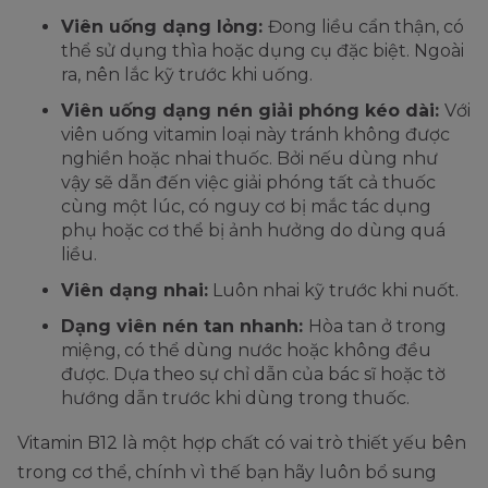
Viên uống dạng lỏng:
Đong liều cẩn thận, có
thể sử dụng thìa hoặc dụng cụ đặc biệt. Ngoài
ra, nên lắc kỹ trước khi uống.
Viên uống dạng nén giải phóng kéo dài:
Với
viên uống vitamin loại này tránh không được
nghiền hoặc nhai thuốc. Bởi nếu dùng như
vậy sẽ dẫn đến việc giải phóng tất cả thuốc
cùng một lúc, có nguy cơ bị mắc tác dụng
phụ hoặc cơ thể bị ảnh hưởng do dùng quá
liều.
Viên dạng nhai:
Luôn nhai kỹ trước khi nuốt.
Dạng viên nén tan nhanh:
Hòa tan ở trong
miệng, có thể dùng nước hoặc không đều
được. Dựa theo sự chỉ dẫn của bác sĩ hoặc tờ
hướng dẫn trước khi dùng trong thuốc.
Vitamin B12 là một hợp chất có vai trò thiết yếu bên
trong cơ thể, chính vì thế bạn hãy luôn bổ sung