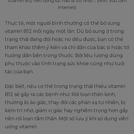
Vitamin B12 nên uống lúc nào là tốt nhất?. (Ảnh: Sưu tầm
Internet)
Thực tế, một người bình thường có thể bổ sung
vitamin B12 mỗi ngày một lần. Dù bổ sung ở trong
trạng thái đang đói hoặc no đều được, bạn có thể
tham khảo thêm ý kiến và chỉ dẫn của bác sĩ hoặc tờ
hướng dẫn bên trong thuốc. Bởi liều lượng dùng
phụ thuộc vào tình trạng sức khỏe cũng như tuổi
tác của bạn.
Đặc biệt, nếu cơ thể trong trạng thái thiếu vitamin
B12 sẽ gây ra các bệnh như: Rối loạn thần kinh,
thường bị ảo giác, thay đổi các phản xạ tự nhiên, bị
kém trí nhớ, giảm vị giác hay nghiêm trọng hơn gây
nên rối loạn tâm thần. Một số lưu ý khi sử dụng viên
uống vitamin: