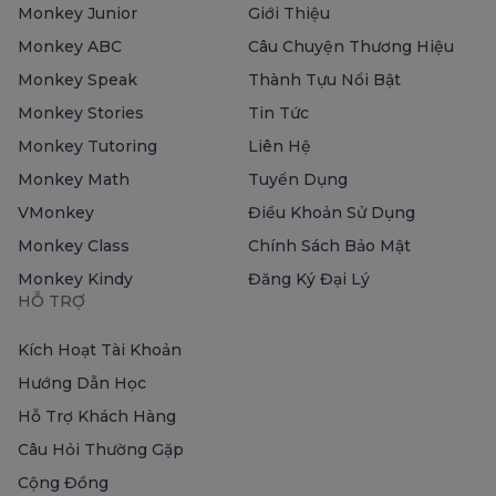
Monkey Junior
Giới Thiệu
Monkey ABC
Câu Chuyện Thương Hiệu
Monkey Speak
Thành Tựu Nổi Bật
Monkey Stories
Tin Tức
Monkey Tutoring
Liên Hệ
Monkey Math
Tuyển Dụng
VMonkey
Điều Khoản Sử Dụng
Monkey Class
Chính Sách Bảo Mật
Monkey Kindy
Đăng Ký Đại Lý
HỖ TRỢ
Kích Hoạt Tài Khoản
Hướng Dẫn Học
Hỗ Trợ Khách Hàng
Câu Hỏi Thường Gặp
Cộng Đồng