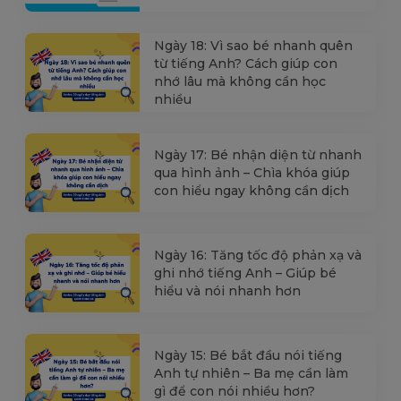
Ngày 18: Vì sao bé nhanh quên
từ tiếng Anh? Cách giúp con
nhớ lâu mà không cần học
nhiều
Ngày 17: Bé nhận diện từ nhanh
qua hình ảnh – Chìa khóa giúp
con hiểu ngay không cần dịch
Ngày 16: Tăng tốc độ phản xạ và
ghi nhớ tiếng Anh – Giúp bé
hiểu và nói nhanh hơn
Ngày 15: Bé bắt đầu nói tiếng
Anh tự nhiên – Ba mẹ cần làm
gì để con nói nhiều hơn?