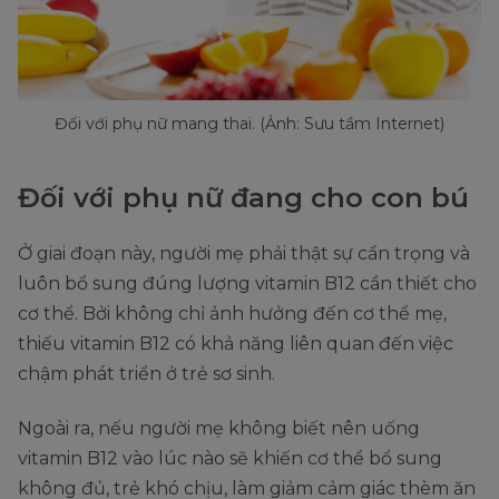
Đối với phụ nữ mang thai. (Ảnh: Sưu tầm Internet)
Đối với phụ nữ đang cho con bú
Ở giai đoạn này, người mẹ phải thật sự cẩn trọng và
luôn bổ sung đúng lượng vitamin B12 cần thiết cho
cơ thể. Bởi không chỉ ảnh hưởng đến cơ thể mẹ,
thiếu vitamin B12 có khả năng liên quan đến việc
chậm phát triển ở trẻ sơ sinh.
Ngoài ra, nếu người mẹ không biết nên uống
vitamin B12 vào lúc nào sẽ khiến cơ thể bổ sung
không đủ, trẻ khó chịu, làm giảm cảm giác thèm ăn