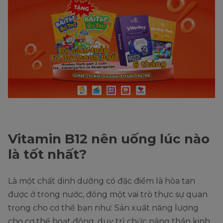
Vitamin B12 nên uống lúc nào
là tốt nhất?
Là một chất dinh dưỡng có đặc điểm là hòa tan
được ở trong nước, đóng một vai trò thực sự quan
trọng cho cơ thể bạn như: Sản xuất năng lượng
cho cơ thể hoạt động, duy trì chức năng thần kinh,