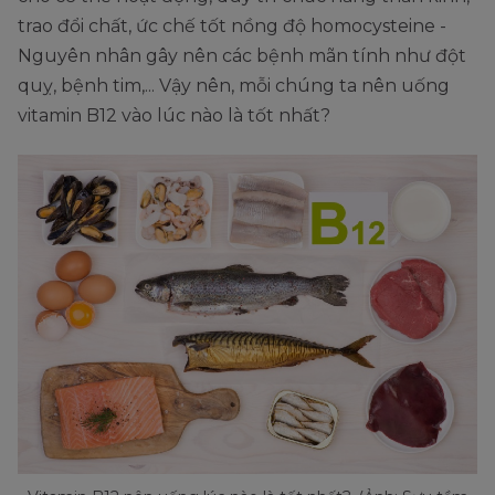
trao đổi chất, ức chế tốt nồng độ homocysteine -
Nguyên nhân gây nên các bệnh mãn tính như đột
quỵ, bệnh tim,... Vậy nên, mỗi chúng ta nên uống
vitamin B12 vào lúc nào là tốt nhất?