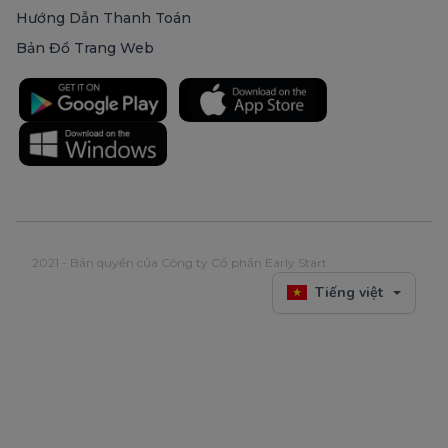
Hướng Dẫn Thanh Toán
Bản Đồ Trang Web
2021 - Bản quyền của Công ty Cổ phần Early Start
Tiếng việt