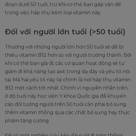
đoạn dưới 50 tuổi, trừ khi cơ thể bạn gặp vấn đề
trong việc hấp thụ kém loại vitamin này.
Đối với người lớn tuổi (>50 tuổi)
Thường với những người lớn hơn 50 tuổi sẽ dễ bị
thiếu vitamin B12 hơn so với người trưởng thành. Bởi
khi cơ thể bạn già đi, các cơ quan hoạt động sẽ tự
giảm đi khả năng tạo axit trong dạ dày và yếu tố nội
tại. Mà hai yếu tố này lại chính là nơi hấp thụ vitamin
B12 một cách tốt nhất. Chính vì nguyên nhân trên,
ở độ tuổi này học viện Y khoa Quốc gia đã khuyến
cáo đối tượng người trên 50 tuổi cần phải bổ sung
thêm vitamin thông qua các chất bổ sung hay thực
phẩm tăng cường.
Đã có một nghiên cứu kéo dài suốt 8 năm thông