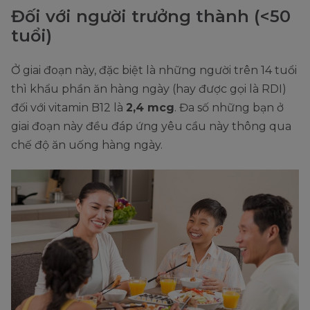
Đối với người trưởng thành (<50
tuổi)
Ở giai đoạn này, đặc biệt là những người trên 14 tuổi
thì khẩu phần ăn hàng ngày (hay được gọi là RDI)
đối với vitamin B12 là
2,4 mcg
. Đa số những bạn ở
giai đoạn này đều đáp ứng yêu cầu này thông qua
chế độ ăn uống hàng ngày.