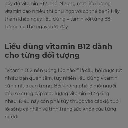
đầy đủ vitamin B12 nhé. Nhưng một liều lượng
vitamin bao nhiêu thì phù hợp với cơ thể bạn? Hãy
tham khảo ngay liều dùng vitamin với từng đối
tượng cụ thể ngay dưới đây.
Liều dùng vitamin B12 dành
cho từng đối tượng
“Vitamin B12 nên uống lúc nào?” là câu hỏi được rất
nhiều bạn quan tâm, tuy nhiên liều dùng vitamin
cũng rất quan trọng. Bởi không phải ở mỗi người
đều sẽ cung cấp một lượng vitamin B12 giống
nhau. Điều này còn phải tùy thuộc vào các độ tuổi,
lối sống cá nhân và tình trạng sức khỏe của từng
người.