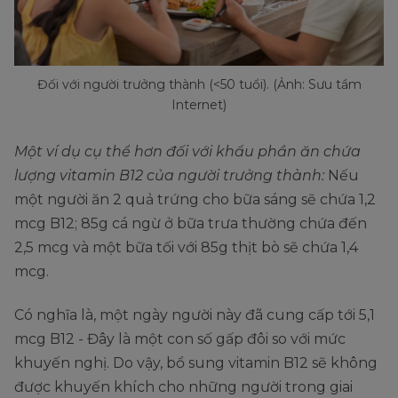
Đối với người trưởng thành (<50 tuổi). (Ảnh: Sưu tầm
Internet)
Một ví dụ cụ thể hơn đối với khẩu phần ăn chứa
lượng vitamin B12 của người trưởng thành:
Nếu
một người ăn 2 quả trứng cho bữa sáng sẽ chứa 1,2
mcg B12; 85g cá ngừ ở bữa trưa thường chứa đến
2,5 mcg và một bữa tối với 85g thịt bò sẽ chứa 1,4
mcg.
Có nghĩa là, một ngày người này đã cung cấp tới 5,1
mcg B12 - Đây là một con số gấp đôi so với mức
khuyến nghị. Do vậy, bổ sung vitamin B12 sẽ không
được khuyến khích cho những người trong giai