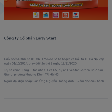
Công ty Cổ phần Early Start
1900 63 60 52
Giấy phép ĐKKD số 0106651756 do Sở Kế hoạch và Đầu tư TP Hà Nội cấp
ngày 01/10/2014, thay đổi lần thứ 3 ngày 13/11/2020
Trụ sở chính: Tầng 3, tòa nhà G4 và G5, dự án Five Star Garden, số 2 Kim
Giang, phường Khương Đình, TP. Hà Nội
Người đại diện pháp luật: Ông Nguyễn Hoàng Anh - Giám đốc điều hành