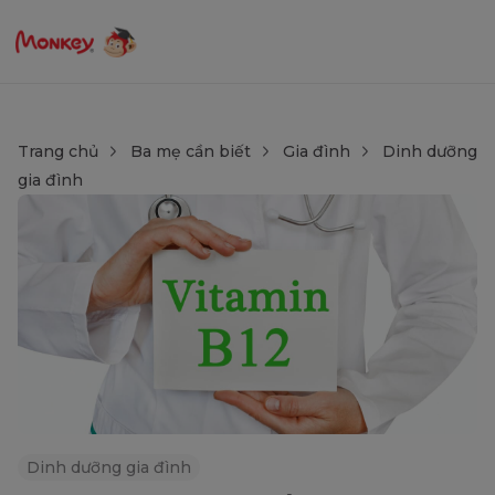
Trang chủ
Ba mẹ cần biết
Gia đình
Dinh dưỡng
gia đình
Dinh dưỡng gia đình