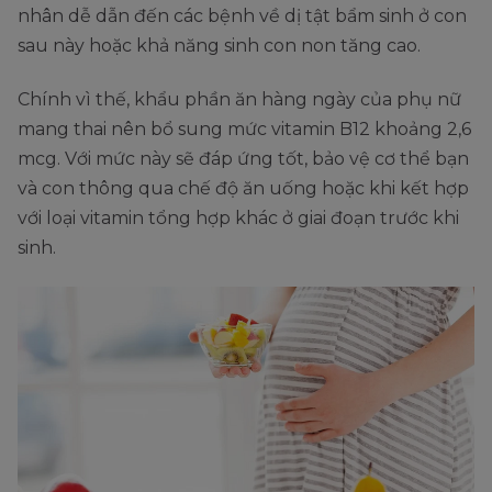
nhân dễ dẫn đến các bệnh về dị tật bẩm sinh ở con
sau này hoặc khả năng sinh con non tăng cao.
Chính vì thế, khẩu phần ăn hàng ngày của phụ nữ
mang thai nên bổ sung mức vitamin B12 khoảng 2,6
mcg. Với mức này sẽ đáp ứng tốt, bảo vệ cơ thể bạn
và con thông qua chế độ ăn uống hoặc khi kết hợp
với loại vitamin tổng hợp khác ở giai đoạn trước khi
sinh.