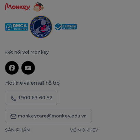
Kết nối với Monkey
Hotline và email hỗ trợ
1900 63 60 52
monkeycare@monkey.edu.vn
SẢN PHẨM
VỀ MONKEY