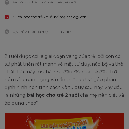
Bài học cho trẻ 2 tuổi cần thiết, vì sao?
2
13+ bài học cho trẻ 2 tuổi bố mẹ nên dạy con
3
Dạy trẻ 2 tuổi, ba mẹ nên chú ý gì?
4
2 tuổi được coi là giai đoạn vàng của trẻ, bởi con có
sự phát triển rất mạnh về mặt tư duy, não bộ và thể
chất. Lúc này mọi bài học đầu đời của trẻ đều trở
nên rất quan trọng và cần thiết, bởi sẽ góp phần
định hình nên tính cách và tư duy sau này. Vậy đâu
là những
bài học cho trẻ 2 tuổi
cha mẹ nên biết và
áp dụng theo?