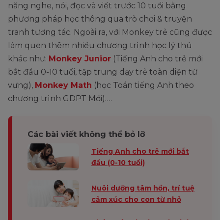
năng nghe, nói, đọc và viết trước 10 tuổi bằng
phương pháp học thông qua trò chơi & truyện
tranh tương tác. Ngoài ra, với Monkey trẻ cũng được
làm quen thêm nhiều chương trình học lý thú
khác như:
Monkey Junior
(Tiếng Anh cho trẻ mới
bắt đầu 0-10 tuổi, tập trung dạy trẻ toàn diện từ
vựng),
Monkey Math
(học Toán tiếng Anh theo
chương trình GDPT Mới)….
Các bài viết không thể bỏ lỡ
Tiếng Anh cho trẻ mới bắt
đầu (0-10 tuổi)
Nuôi dưỡng tâm hồn, trí tuệ
cảm xúc cho con từ nhỏ