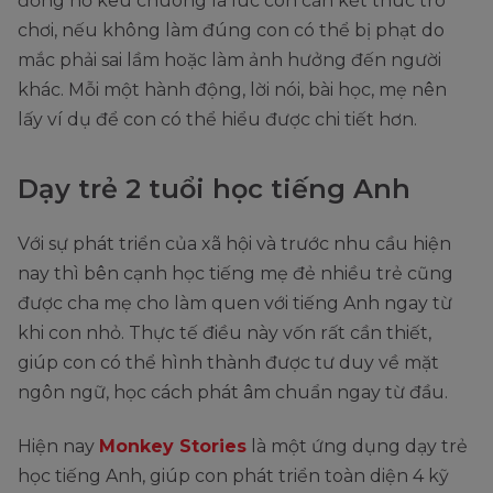
đồng hồ kêu chuông là lúc con cần kết thúc trò
chơi, nếu không làm đúng con có thể bị phạt do
mắc phải sai lầm hoặc làm ảnh hưởng đến người
khác. Mỗi một hành động, lời nói, bài học, mẹ nên
lấy ví dụ để con có thể hiểu được chi tiết hơn.
Dạy trẻ 2 tuổi học tiếng Anh
Với sự phát triển của xã hội và trước nhu cầu hiện
nay thì bên cạnh học tiếng mẹ đẻ nhiều trẻ cũng
được cha mẹ cho làm quen với tiếng Anh ngay từ
khi con nhỏ. Thực tế điều này vốn rất cần thiết,
giúp con có thể hình thành được tư duy về mặt
ngôn ngữ, học cách phát âm chuẩn ngay từ đầu.
Hiện nay
Monkey Stories
là một ứng dụng dạy trẻ
học tiếng Anh, giúp con phát triển toàn diện 4 kỹ