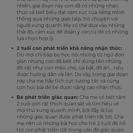
nhiên, giai đoạn này con đã có những nhận
thức và biết biểu đạt cảm xúc của riêng mình
thông qua những giao tiếp, trò chuyện với
người xung quanh. Mẹ có thể dựa vào những
thái độ, cảm xúc để đoán ý con từ đó có những
lựa chọn hợp lý.
2 tuổi con phát triển khả năng nhận thức:
Dù mới chỉ bập bẹ học nói những từ ngữ đơn
giản nhưng con đã biết chỉ đúng tên những
đồ vật như: con mèo, chó, cái bát, đồ ăn… nếu
được hướng dẫn vài lần. Do vậy, trong giai đoạn
này cha mẹ hãy tích cực tương tác và cùng
con học bài để bé được nâng cao nhận thức.
Bé phát triển giác quan:
Cha mẹ có biết tầm
2 tuổi con rất thích quan sát và tìm hiểu về
mọi thứ xung quanh mình, bởi đây là lúc
những giác quan được phát triển rất tốt. Cha
mẹ nên có những bài học cho trẻ 2 tuổi để hỗ
trợ con phát triển tốt trong vấn đề giác quan