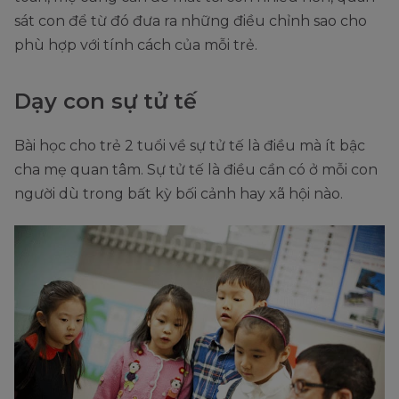
sát con để từ đó đưa ra những điều chỉnh sao cho
phù hợp với tính cách của mỗi trẻ.
Dạy con sự tử tế
Bài học cho trẻ 2 tuổi về sự tử tế là điều mà ít bậc
cha mẹ quan tâm. Sự tử tế là điều cần có ở mỗi con
người dù trong bất kỳ bối cảnh hay xã hội nào.