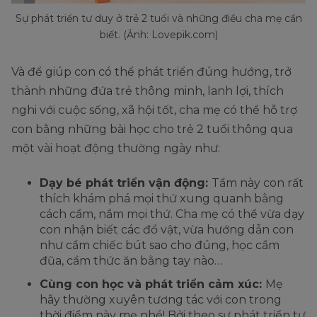
Sự phát triển tư duy ở trẻ 2 tuổi và những điều cha mẹ cần
biết. (Ảnh: Lovepik.com)
Và để giúp con có thể phát triển đúng hướng, trở
thành những đứa trẻ thông minh, lanh lợi, thích
nghi với cuộc sống, xã hội tốt, cha mẹ có thể hỗ trợ
con bằng những bài học cho trẻ 2 tuổi thông qua
một vài hoạt động thường ngày như:
Dạy bé phát triển vận động:
Tầm này con rất
thích khám phá mọi thứ xung quanh bằng
cách cầm, nắm mọi thứ. Cha mẹ có thể vừa dạy
con nhận biết các đồ vật, vừa hướng dẫn con
như cầm chiếc bút sao cho đúng, học cầm
đũa, cầm thức ăn bằng tay nào…
Cùng con học và phát triển cảm xúc:
Mẹ
hãy thường xuyên tương tác với con trong
thời điểm này mẹ nhé! Bởi theo sự phát triển tự