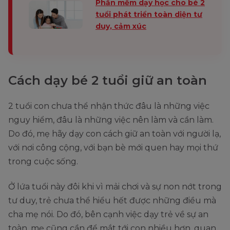
Phần mềm dạy học cho bé 2
tuổi phát triển toàn diện tư
duy, cảm xúc
Cách dạy bé 2 tuổi giữ an toàn
2 tuổi con chưa thể nhận thức đâu là những việc
nguy hiểm, đâu là những việc nên làm và cần làm.
Do đó, mẹ hãy dạy con cách giữ an toàn với người lạ,
với nơi công cộng, với bạn bè mới quen hay mọi thứ
trong cuộc sống.
Ở lứa tuổi này đôi khi vì mải chơi và sự non nớt trong
tư duy, trẻ chưa thể hiểu hết được những điều mà
cha mẹ nói. Do đó, bên cạnh việc dạy trẻ về sự an
toàn, mẹ cũng cần để mắt tới con nhiều hơn, quan