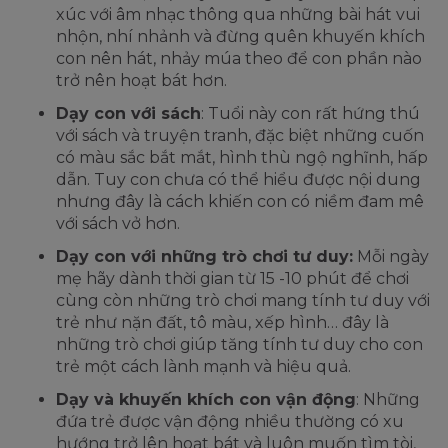
xúc với âm nhạc thông qua những bài hát vui
nhộn, nhí nhảnh và đừng quên khuyến khích
con nên hát, nhảy múa theo để con phần nào
trở nên hoạt bát hơn.
Dạy con với sách
: Tuổi này con rất hứng thú
với sách và truyện tranh, đặc biệt những cuốn
có màu sắc bắt mắt, hình thù ngộ nghĩnh, hấp
dẫn. Tuy con chưa có thể hiểu được nội dung
nhưng đây là cách khiến con có niềm đam mê
với sách vở hơn.
Dạy con với những trò chơi tư duy:
Mỗi ngày
mẹ hãy dành thời gian từ 15 -10 phút để chơi
cùng còn những trò chơi mang tính tư duy với
trẻ như nặn đất, tô màu, xếp hình… đây là
những trò chơi giúp tăng tính tư duy cho con
trẻ một cách lành mạnh và hiệu quả.
Dạy và khuyến khích con vận động
: Những
đứa trẻ được vận động nhiều thường có xu
hướng trở lên hoạt bát và luôn muốn tìm tòi,