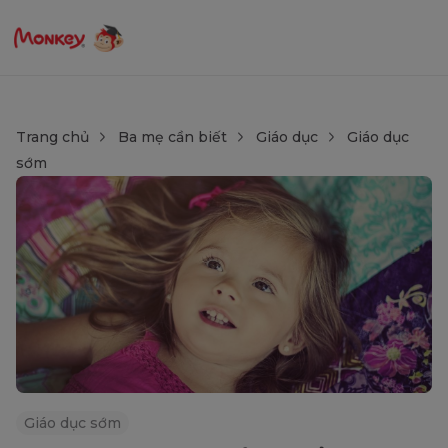
Trang chủ
Ba mẹ cần biết
Giáo dục
Giáo dục
sớm
Giáo dục sớm