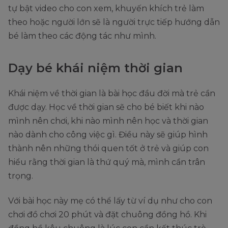
tự bật video cho con xem, khuyến khích trẻ làm
theo hoặc người lớn sẽ là người trực tiếp hướng dẫn
bé làm theo các động tác như mình.
Dạy bé khái niệm thời gian
Khái niệm về thời gian là bài học đầu đời mà trẻ cần
được dạy. Học về thời gian sẽ cho bé biết khi nào
mình nên chơi, khi nào mình nên học và thời gian
nào dành cho công việc gì. Điều này sẽ giúp hình
thành nên những thói quen tốt ở trẻ và giúp con
hiểu rằng thời gian là thứ quý mà, mình cần trân
trọng.
Với bài học này mẹ có thể lấy từ ví dụ như cho con
chơi đồ chơi 20 phút và đặt chuông đồng hồ. Khi