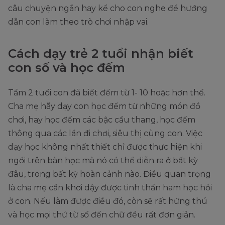
câu chuyện ngắn hay kể cho con nghe để hướng
dẫn con làm theo trò chơi nhập vai.
Cách dạy trẻ 2 tuổi nhận biết
con số và học đếm
Tầm 2 tuổi con đã biết đếm từ 1- 10 hoặc hơn thế.
Cha mẹ hãy dạy con học đếm từ những món đồ
chơi, hay học đếm các bậc cầu thang, học đếm
thông qua các lần đi chơi, siêu thị cùng con. Việc
dạy học không nhất thiết chỉ được thực hiện khi
ngồi trên bàn học mà nó có thể diễn ra ở bất kỳ
đâu, trong bất kỳ hoàn cảnh nào. Điều quan trọng
là cha mẹ cần khơi dậy được tinh thần ham học hỏi
ở con. Nếu làm được điều đó, còn sẽ rất hứng thú
và học mọi thứ từ số đến chữ đều rất đơn giản.