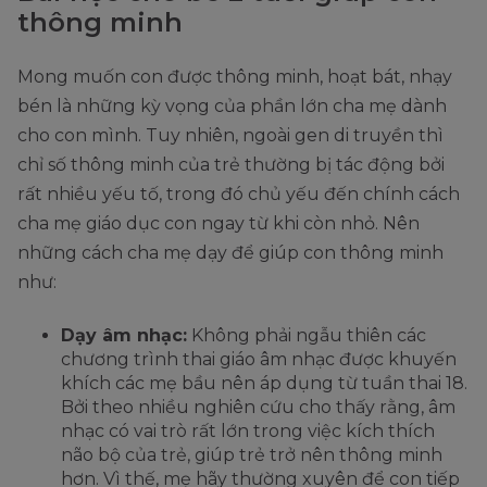
thông minh
Mong muốn con được thông minh, hoạt bát, nhạy
bén là những kỳ vọng của phần lớn cha mẹ dành
cho con mình. Tuy nhiên, ngoài gen di truyền thì
chỉ số thông minh của trẻ thường bị tác động bởi
rất nhiều yếu tố, trong đó chủ yếu đến chính cách
cha mẹ giáo dục con ngay từ khi còn nhỏ. Nên
những cách cha mẹ dạy để giúp con thông minh
như:
Dạy âm nhạc:
Không phải ngẫu thiên các
chương trình thai giáo âm nhạc được khuyến
khích các mẹ bầu nên áp dụng từ tuần thai 18.
Bởi theo nhiều nghiên cứu cho thấy rằng, âm
nhạc có vai trò rất lớn trong việc kích thích
não bộ của trẻ, giúp trẻ trở nên thông minh
hơn. Vì thế, mẹ hãy thường xuyên để con tiếp