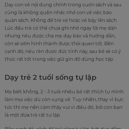
Dạy con về nội dung chính trong cuốn sách và sau
cùng là không quên nhắc nhở con về việc bảo
quản sách. Không để trẻ xé hoặc vẽ bậy lên sách.
Lúc đầu trẻ có thể chưa ghi nhớ ngay lời mẹ dặn
nhưng nếu được cha mẹ dạy bảo và hướng dẫn,
còn sẽ sớm hình thành được thói quen tốt. Bên
cạnh đó, nếu rèn được đức tính này, sau bé sẽ có ý
thức rất tốt trong việc giữ gìn đồ dùng học tập.
Dạy trẻ 2 tuổi sống tự lập
Mẹ biết không, 2 - 3 tuổi nhiều bé rất thích tự mình
làm mọi việc dù còn vụng về. Tuy nhiên, thay vì bực
tức thì mẹ nên cảm thấy vui vì điều đó, bởi con bạn
là một đứa trẻ rất tự lập.