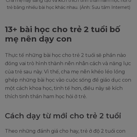
Cha mẹ hãy sáng tạo và kích thích tinh thần ham học hỏi ở
trẻ bằng nhiều bài học khác nhau. (Ảnh: Sưu tầm Internet)
13+ bài học cho trẻ 2 tuổi bố
mẹ nên dạy con
Thực tế những bài học cho trẻ 2 tuổi sẽ phần nào
đóng vai trò hình thành nên nhân cách và năng lực
của trẻ sau này. Vì thế, cha mẹ nên khéo léo lồng
ghép những bài học vào cuộc sống để giáo dục con
một cách khoa học, tinh tế hơn, điều này sẽ kích
thích tinh thần ham học hỏi ở trẻ.
Cách dạy từ mới cho trẻ 2 tuổi
Theo những đánh giá cho hay, trẻ ở độ 2 tuổi con