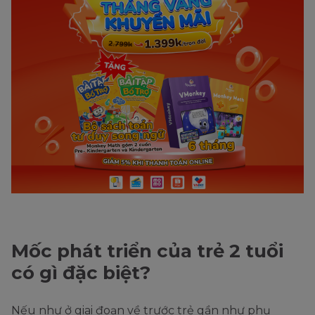
Mốc phát triển của trẻ 2 tuổi
có gì đặc biệt?
Nếu như ở giai đoạn về trước trẻ gần như phụ