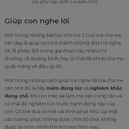
con phù hợp. (Ảnh: Lovepik.com)
Giúp con nghe lời
Một trong những bài học cho trẻ 2 tuổi mà cha mẹ
cần dạy là giúp con trở thành những đứa trẻ nghe
lời, lễ phép. Bởi trong giai đoạn này nhiều trẻ
thường rất bướng bỉnh, hay tỏ thái độ khi bị cha mẹ
quát mắng về điều gì đó.
Một trong những cách giúp trẻ nghe lời mà cha mẹ
cần nhớ đó là hãy
mềm đúng lúc
và
nghiêm khắc
đúng chỗ
. Khi con mắc sai lầm, mẹ cần cứng rắn và
có thái độ nghiêm túc trước hành động này của
con. Có thể đưa ra một vài hình phạt như: úp mặt
vào tường, phạt không được chơi đồ chơi, không
được ăn món mình thích trong hôm nay….