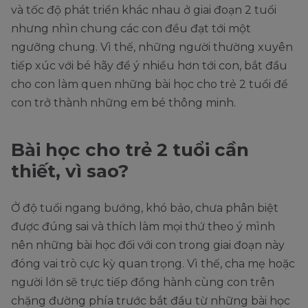
và tốc độ phát triển khác nhau ở giai đoạn 2 tuổi
nhưng nhìn chung các con đều đạt tới một
ngưỡng chung. Vì thế, những người thường xuyên
tiếp xúc với bé hãy để ý nhiều hơn tới con, bắt đầu
cho con làm quen những bài học cho trẻ 2 tuổi để
con trở thành những em bé thông minh.
Bài học cho trẻ 2 tuổi cần
thiết, vì sao?
Ở độ tuổi ngang bướng, khó bảo, chưa phân biệt
được đúng sai và thích làm mọi thứ theo ý mình
nên những bài học đối với con trong giai đoạn này
đóng vai trò cực kỳ quan trọng. Vì thế, cha mẹ hoặc
người lớn sẽ trực tiếp đồng hành cùng con trên
chặng đường phía trước bắt đầu từ những bài học