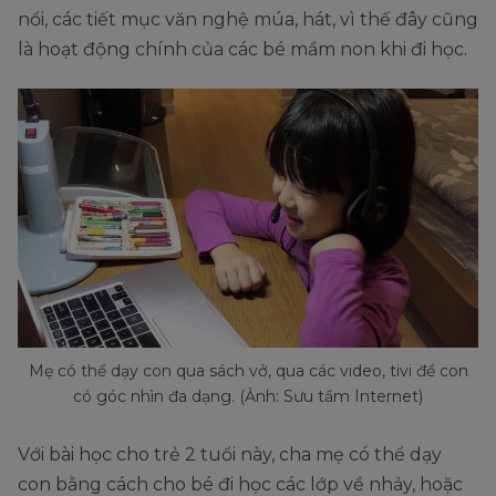
nổi, các tiết mục văn nghệ múa, hát, vì thế đây cũng
là hoạt động chính của các bé mầm non khi đi học.
Mẹ có thể dạy con qua sách vở, qua các video, tivi để con
có góc nhìn đa dạng. (Ảnh: Sưu tầm Internet)
Với bài học cho trẻ 2 tuổi này, cha mẹ có thể dạy
con bằng cách cho bé đi học các lớp về nhảy, hoặc