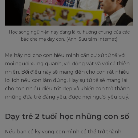
Học song ngữ hiện nay đang là xu hướng chung của các
bậc cha mẹ dạy con. (Ảnh: Sưu tầm Internet)
Mẹ hãy nói cho con hiểu mình cần cư xử tử tế với
mọi người xung quanh, với động vật và với cả thiên
nhiên. Bởi điều này sẽ mang đến cho con rất nhiều
lợi ích nếu con làm đúng. Hay sự tử tế sẽ mang lại
cho con nhiều điều tốt đẹp và khiến con trở thành
những đứa trẻ đáng yêu, được mọi người yêu quý.
Dạy trẻ 2 tuổi học những con số
Nếu bạn có kỳ vọng con mình có thể trở thành