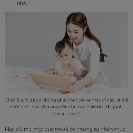
nhé.
Ở độ 2 tuổi trẻ có những phát triển tốt về mặt trí não, vì thế
những bài học sẽ mang đến cho con nhiều lợi ích. (Ảnh:
Lovepik.com)
Mặc dù mỗi một đứa trẻ sẽ có những sự nhận thức