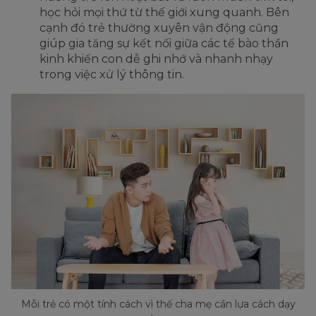
học hỏi mọi thứ từ thế giới xung quanh. Bên
cạnh đó trẻ thường xuyên vận động cũng
giúp gia tăng sự kết nối giữa các tế bào thần
kinh khiến con dễ ghi nhớ và nhanh nhạy
trong việc xử lý thông tin.
Mỗi trẻ có một tính cách vì thế cha mẹ cần lựa cách dạy