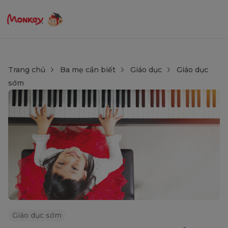
Trang chủ
Ba mẹ cần biết
Giáo dục
Giáo dục
sớm
Giáo dục sớm