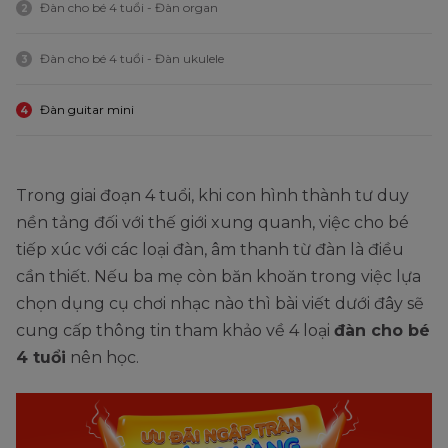
Đàn cho bé 4 tuổi - Đàn organ
2
Đàn cho bé 4 tuổi - Đàn ukulele
3
Đàn guitar mini
4
Trong giai đoạn 4 tuổi, khi con hình thành tư duy
nền tảng đối với thế giới xung quanh, việc cho bé
tiếp xúc với các loại đàn, âm thanh từ đàn là điều
cần thiết. Nếu ba mẹ còn băn khoăn trong việc lựa
chọn dụng cụ chơi nhạc nào thì bài viết dưới đây sẽ
cung cấp thông tin tham khảo về 4 loại
đàn cho bé
4 tuổi
nên học.