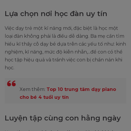
Lựa chọn nơi học đàn uy tín
Việc dạy trẻ một kĩ năng mới, đặc biệt là học một
loại đàn không phải là điều dễ dàng. Ba mẹ cần tìm
hiểu kĩ thầy cô dạy bé dựa trên các yếu tố như: kinh
nghiệm, kĩ năng, mức độ kiên nhẫn,...để con có thể
học tập hiệu quả và tránh việc con bị chán nản khi
học.
Xem thêm:
Top 10 trung tâm dạy piano
cho bé 4 tuổi uy tín
Luyện tập cùng con hằng ngày