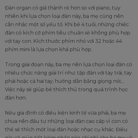
Đàn organ có giá thành rẻ hơn so với piano, tuy
nhiên khi lựa chọn loại đàn này, ba mẹ cũng nên
cân nhắc một số yếu tố. Khi bé 4 tuổi, những chiếc
đàn có kích cỡ phím tiêu chuẩn sẽ không phù hợp
với tay con. Kích thước phím nhỏ với 32 hoặc 44
phím mini là lựa chọn khá phù hợp.
Trong giai đoạn này, ba mẹ nên lựa chọn loại đàn có
nhiều chức năng giải trí như: tập đàn với tay trái, tay
phải hoặc cả hai tay; hướng dẫn bằng giọng nói;...
Việc này sẽ giúp bé thích thú trong quá trình học
đàn hơn.
Nếu gia đình có điều kiện kinh tế vừa phải, ba mẹ
chưa nên đầu tư những loại đàn cao cấp vì con có
thể sẽ thích một loại đàn hoặc nhạc cụ khác. Điều
này sẽ giúp tiết kiệm phần nào chi phí cho ba mẹ và