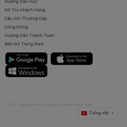
Hướng Dẫn Học
Hỗ Trợ Khách Hàng
Câu Hỏi Thường Gặp
Cộng Đồng
Hướng Dẫn Thanh Toán
Bản Đồ Trang Web
2021 - Bản quyền của Công ty Cổ phần Early Start
Tiếng việt