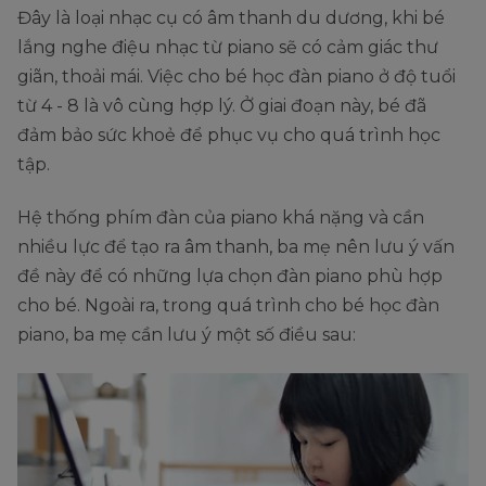
Đây là loại nhạc cụ có âm thanh du dương, khi bé
lắng nghe điệu nhạc từ piano sẽ có cảm giác thư
giãn, thoải mái. Việc cho bé học đàn piano ở độ tuổi
từ 4 - 8 là vô cùng hợp lý. Ở giai đoạn này, bé đã
đảm bảo sức khoẻ để phục vụ cho quá trình học
tập.
Hệ thống phím đàn của piano khá nặng và cần
nhiều lực để tạo ra âm thanh, ba mẹ nên lưu ý vấn
đề này để có những lựa chọn đàn piano phù hợp
cho bé. Ngoài ra, trong quá trình cho bé học đàn
piano, ba mẹ cần lưu ý một số điều sau: