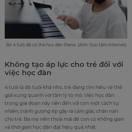
Bé 4 tuổi đã có thể học đàn Piano. (Ảnh: Sưu tầm internet)
Không tạo áp lực cho trẻ đối với
việc học đàn
4 tuổi là độ tuổi khá nhỏ, trẻ đang tìm hiểu về thế
giới xung quanh với tâm lý tò mò. Việc học đàn
trong giai đoạn này nên đến với con một cách tự
nhiên, tránh gượng ép gây ra cảm giác chán nản
cho trẻ. Ba mẹ nên thoải mái để con có không gian
và thời gian học đàn đạt hiệu quả nhất.