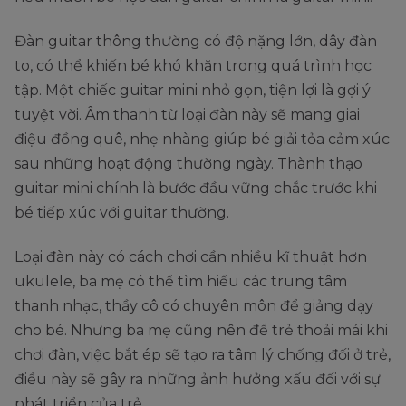
Đàn guitar thông thường có độ nặng lớn, dây đàn
to, có thể khiến bé khó khăn trong quá trình học
tập. Một chiếc guitar mini nhỏ gọn, tiện lợi là gợi ý
tuyệt vời. Âm thanh từ loại đàn này sẽ mang giai
điệu đồng quê, nhẹ nhàng giúp bé giải tỏa cảm xúc
sau những hoạt động thường ngày. Thành thạo
guitar mini chính là bước đầu vững chắc trước khi
bé tiếp xúc với guitar thường.
Loại đàn này có cách chơi cần nhiều kĩ thuật hơn
ukulele, ba mẹ có thể tìm hiểu các trung tâm
thanh nhạc, thầy cô có chuyên môn để giảng dạy
cho bé. Nhưng ba mẹ cũng nên để trẻ thoải mái khi
chơi đàn, việc bắt ép sẽ tạo ra tâm lý chống đối ở trẻ,
điều này sẽ gây ra những ảnh hưởng xấu đối với sự
phát triển của trẻ.