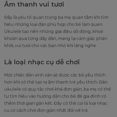
Âm thanh vui tươi
Đây là yếu tố quan trọng ba mẹ quan tâm khi tìm
hiểu những loại đàn phù hợp cho bé làm quen.
Ukulele tạo nên những giai điệu sôi động, khoẻ
khoắn qua từng dây đàn, mang lại cảm giác phấn
khởi, vui tươi cho các bạn nhỏ khi lắng nghe.
Là loại nhạc cụ dễ chơi
Một chiếc đàn xinh xắn sẽ được các bé yêu thích
hơn khi có thể tạo ra âm thanh trẻ yêu thích. Đàn
ukulele có quy tắc chơi khá đơn giản, ba mẹ có thể
tự tìm hiểu vào hướng dẫn cho bé để gia đình có
thêm thời gian gắn kết. Đây có thể coi là loại nhạc
cụ có cách chơi đơn giản nhất đối với trẻ.