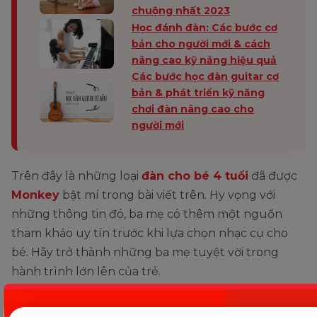
chuộng nhất 2023
Học đánh đàn: Các bước cơ
bản cho người mới & cách
nâng cao kỹ năng hiệu quả
Các bước học đàn guitar cơ
bản & phát triển kỹ năng
chơi đàn nâng cao cho
người mới
Trên đây là những loại
đàn cho bé 4 tuổi
đã được
Monkey
bật mí trong bài viết trên. Hy vọng với
những thông tin đó, ba mẹ có thêm một nguồn
tham khảo uy tín trước khi lựa chọn nhạc cụ cho
bé. Hãy trở thành những ba mẹ tuyệt vời trong
hành trình lớn lên của trẻ.
Chia sẻ ngay