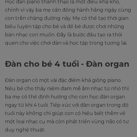
Học đàn piano thành thạo là một điều khá khó,
chính vì vậy ba mẹ cần đồng hành hằng ngày cùng
con trên chặng đường này. Mẹ có thể tạo thời gian
biểu luyện tập cho bé và để bé được chơi những
bản nhạc con muốn. Đây là bước đầu tạo ra thói
quen cho việc chơi đàn và học tập trong tương lai.
Đàn cho bé 4 tuổi - Đàn organ
Đàn organ có một vài đặc điểm khá giống piano.
Nếu bé cho thấy niềm đam mê âm nhạc từ nhỏ thì
ba mẹ có thể định hướng cho con học đàn organ
ngay từ khi 4 tuổi. Tiếp xúc với đàn organ trong độ
tuổi này không chỉ giúp con có hiểu biết thêm về
một loại nhạc cụ mà còn phát triển vùng não có tư
duy nghệ thuật.