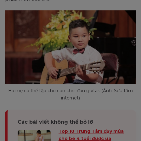
Ba mẹ có thể tập cho con chơi đàn guitar. (Ảnh: Sưu tầm
internet)
Các bài viết không thể bỏ lỡ
Top 10 Trung Tâm dạy múa
cho bé 4 tuổi được ưa