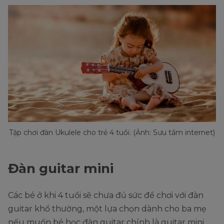
Tập chơi đàn Ukulele cho trẻ 4 tuổi. (Ảnh: Sưu tầm internet)
Đàn guitar mini
Các bé ở khi 4 tuổi sẽ chưa đủ sức để chơi với đàn
guitar khổ thường, một lựa chọn dành cho ba mẹ
nếu muốn bé học đàn guitar chính là guitar mini.