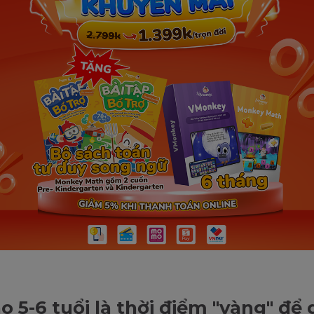
ao 5-6 tuổi là thời điểm "vàng" để