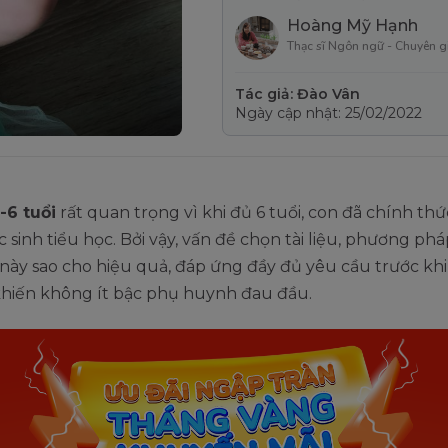
Hoàng Mỹ Hạnh
Thạc sĩ Ngôn ngữ - Chuyên g
Tác giả: Đào Vân
Ngày cập nhật: 25/02/2022
-6 tuổi
rất quan trọng vì khi đủ 6 tuổi, con đã chính thứ
 sinh tiểu học. Bởi vậy, vấn đề chọn tài liệu, phương phá
 này sao cho hiệu quả, đáp ứng đầy đủ yêu cầu trước kh
khiến không ít bậc phụ huynh đau đầu.