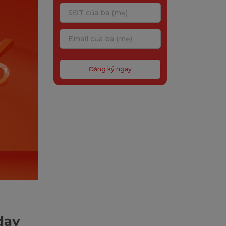
Đăng ký ngay
 dạy