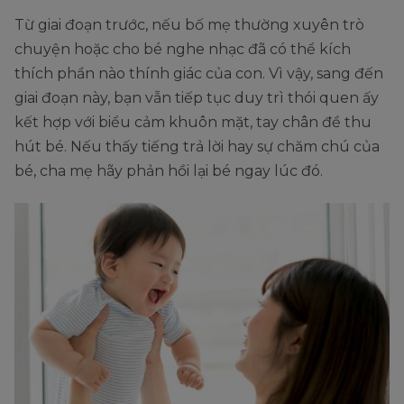
Từ giai đoạn trước, nếu bố mẹ thường xuyên trò
chuyện hoặc cho bé nghe nhạc đã có thể kích
thích phần nào thính giác của con. Vì vậy, sang đến
giai đoạn này, bạn vẫn tiếp tục duy trì thói quen ấy
kết hợp với biểu cảm khuôn mặt, tay chân đề thu
hút bé. Nếu thấy tiếng trả lời hay sự chăm chú của
bé, cha mẹ hãy phản hồi lại bé ngay lúc đó.