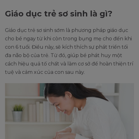
Giáo dục trẻ sơ sinh là gì?
Giáo dục trẻ sơ sinh sớm là phương pháp giáo dục
cho bé ngay từ khi còn trong bụng mẹ cho đến khi
con 6 tuổi. Điều này, sẽ kích thích sự phát triển tối
đa não bộ của trẻ. Từ đó, giúp bé phát huy một
cách hiệu quả tố chất và làm cơ sở để hoàn thiện trí
tuệ và cảm xúc của con sau này.