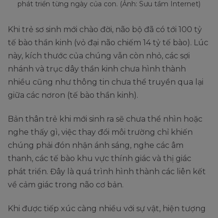
phát triển từng ngày của con. (Ảnh: Sưu tầm Internet)
Khi trẻ sơ sinh mới chào đời, não bộ đã có tới 100 tỷ
tế bào thần kinh (vỏ đại não chiếm 14 tỷ tế bào). Lúc
này, kích thước của chúng vẫn còn nhỏ, các sợi
nhánh và trục dây thần kinh chưa hình thành
nhiều cũng như thông tin chưa thể truyền qua lại
giữa các nơron (tế bào thần kinh).
Bản thân trẻ khi mới sinh ra sẽ chưa thể nhìn hoặc
nghe thấy gì, việc thay đổi môi trường chỉ khiến
chúng phải đón nhận ánh sáng, nghe các âm
thanh, các tế bào khu vực thính giác và thị giác
phát triển. Đây là quá trình hình thành các liên kết
về cảm giác trong não cơ bản.
Khi được tiếp xúc càng nhiều với sự vật, hiện tượng