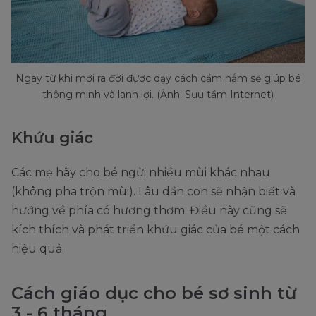
Ngay từ khi mới ra đời được dạy cách cầm nắm sẽ giúp bé
thông minh và lanh lợi. (Ảnh: Sưu tầm Internet)
Khứu giác
Các mẹ hãy cho bé ngửi nhiều mùi khác nhau
(không pha trộn mùi). Lâu dần con sẽ nhận biết và
hướng về phía có hương thơm. Điều này cũng sẽ
kích thích và phát triển khứu giác của bé một cách
hiệu quả.
Cách giáo dục cho bé sơ sinh từ
3 - 6 tháng