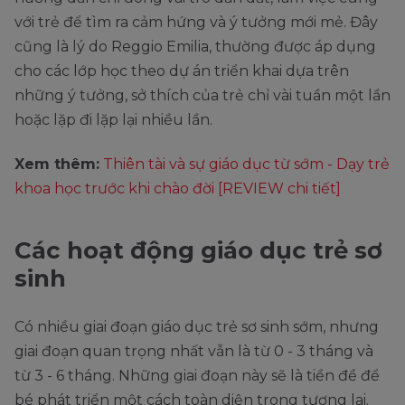
với trẻ để tìm ra cảm hứng và ý tưởng mới mẻ. Đây
cũng là lý do Reggio Emilia, thường được áp dụng
cho các lớp học theo dự án triển khai dựa trên
những ý tưởng, sở thích của trẻ chỉ vài tuần một lần
hoặc lặp đi lặp lại nhiều lần.
Xem thêm:
Thiên tài và sự giáo dục từ sớm - Dạy trẻ
khoa học trước khi chào đời [REVIEW chi tiết]
Các hoạt động giáo dục trẻ sơ
sinh
Có nhiều giai đoạn giáo dục trẻ sơ sinh sớm, nhưng
giai đoạn quan trọng nhất vẫn là từ 0 - 3 tháng và
từ 3 - 6 tháng. Những giai đoạn này sẽ là tiền đề để
bé phát triển một cách toàn diện trong tương lai.