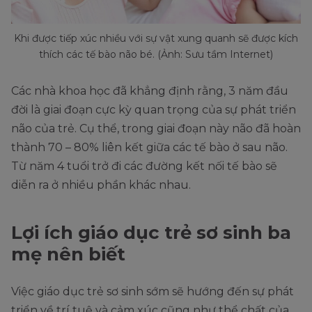
Khi được tiếp xúc nhiều với sự vật xung quanh sẽ được kích
thích các tế bào não bé. (Ảnh: Sưu tầm Internet)
Các nhà khoa học đã khẳng định rằng, 3 năm đầu
đời là giai đoạn cực kỳ quan trọng của sự phát triển
não của trẻ. Cụ thể, trong giai đoạn này não đã hoàn
thành 70 – 80% liên kết giữa các tế bào ở sau não.
Từ năm 4 tuổi trở đi các đường kết nối tế bào sẽ
diễn ra ở nhiều phần khác nhau.
Lợi ích giáo dục trẻ sơ sinh ba
mẹ nên biết
Việc giáo dục trẻ sơ sinh sớm sẽ hướng đến sự phát
triển về trí tuệ và cảm xúc cũng như thể chất của