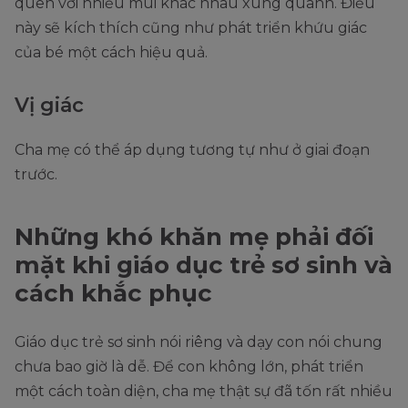
quen với nhiều mùi khác nhau xung quanh. Điều
này sẽ kích thích cũng như phát triển khứu giác
của bé một cách hiệu quả.
Vị giác
Cha mẹ có thể áp dụng tương tự như ở giai đoạn
trước.
Những khó khăn mẹ phải đối
mặt khi giáo dục trẻ sơ sinh và
cách khắc phục
Giáo dục trẻ sơ sinh nói riêng và dạy con nói chung
chưa bao giờ là dễ. Để con không lớn, phát triển
một cách toàn diện, cha mẹ thật sự đã tốn rất nhiều