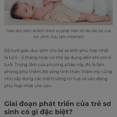
Giáo dục sớm sẽ kích thích sự phát triển tối đa não bộ của
trẻ. (Ảnh: Sưu tầm Internet)
Độ tuổi giáo dục sớm cho bé sơ sinh phù hợp nhất
là từ 0 - 3 tháng hoặc có thể áp dụng đến khi con 6
tuổi. Trọng tâm của phương pháp này đó là làm
phong phú thêm đời sống tinh thần, thẩm mỹ cũng
như xây dựng các môi trường trí tuệ và vận động
phù hợp nhất cho con.
Giai đoạn phát triển của trẻ sơ
sinh có gì đặc biệt?