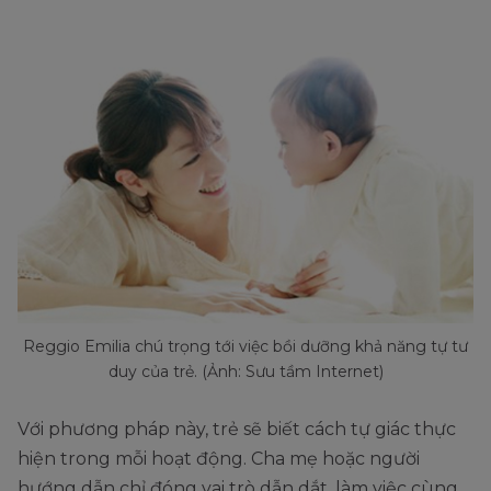
Reggio Emilia chú trọng tới việc bồi dưỡng khả năng tự tư
duy của trẻ. (Ảnh: Sưu tầm Internet)
Với phương pháp này, trẻ sẽ biết cách tự giác thực
hiện trong mỗi hoạt động. Cha mẹ hoặc người
hướng dẫn chỉ đóng vai trò dẫn dắt, làm việc cùng