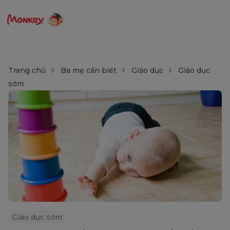
Trang chủ
Ba mẹ cần biết
Giáo dục
Giáo dục
sớm
Giáo dục sớm