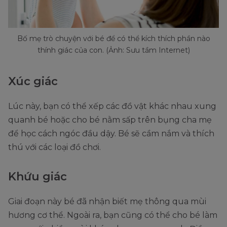
Bố mẹ trò chuyện với bé để có thể kích thích phần nào
thính giác của con. (Ảnh: Sưu tầm Internet)
Xúc giác
Lúc này, bạn có thể xếp các đồ vật khác nhau xung
quanh bé hoặc cho bé nằm sấp trên bụng cha mẹ
để học cách ngóc đầu dậy. Bé sẽ cầm nắm và thích
thú với các loại đồ chơi.
Khứu giác
Giai đoạn này bé đã nhận biết mẹ thông qua mùi
hương cơ thể. Ngoài ra, bạn cũng có thể cho bé làm