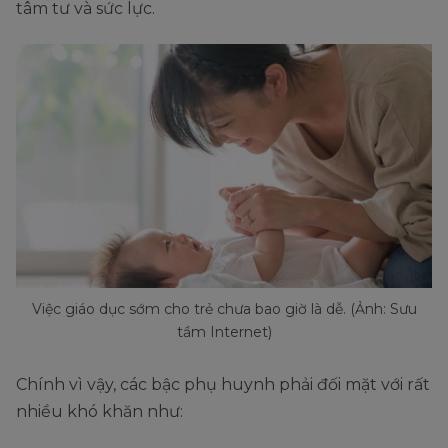
tâm tư và sức lực.
Việc giáo dục sớm cho trẻ chưa bao giờ là dễ. (Ảnh: Sưu
tầm Internet)
Chính vì vậy, các bậc phụ huynh phải đối mặt với rất
nhiều khó khăn như: