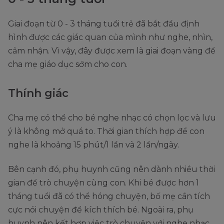
Giai đoạn từ 0 - 3 tháng tuổi trẻ đã bắt đầu định
hình được các giác quan của mình như nghe, nhìn,
cảm nhận. Vì vậy, đây được xem là giai đoạn vàng để
cha mẹ giáo dục sớm cho con.
Thính giác
Cha mẹ có thể cho bé nghe nhạc có chọn lọc và lưu
ý là không mở quá to. Thời gian thích hợp để con
nghe là khoảng 15 phút/1 lần và 2 lần/ngày.
Bên cạnh đó, phụ huynh cũng nên dành nhiều thời
gian để trò chuyện cùng con. Khi bé được hơn 1
tháng tuổi đã có thể hóng chuyện, bố mẹ cần tích
cực nói chuyện để kích thích bé. Ngoài ra, phụ
huynh nên kết hợp việc trò chuyện với nghe nhạc,