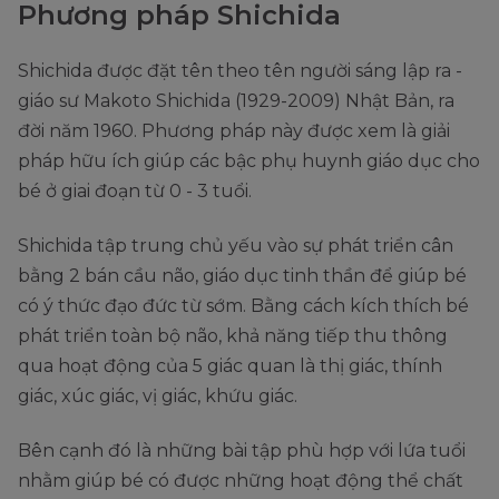
Phương pháp Shichida
Shichida được đặt tên theo tên người sáng lập ra -
giáo sư Makoto Shichida (1929-2009) Nhật Bản, ra
đời năm 1960. Phương pháp này được xem là giải
pháp hữu ích giúp các bậc phụ huynh giáo dục cho
bé ở giai đoạn từ 0 - 3 tuổi.
Shichida tập trung chủ yếu vào sự phát triển cân
bằng 2 bán cầu não, giáo dục tinh thần để giúp bé
có ý thức đạo đức từ sớm. Bằng cách kích thích bé
phát triển toàn bộ não, khả năng tiếp thu thông
qua hoạt động của 5 giác quan là thị giác, thính
giác, xúc giác, vị giác, khứu giác.
Bên cạnh đó là những bài tập phù hợp với lứa tuổi
nhằm giúp bé có được những hoạt động thể chất