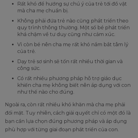
Rất khó để hướng sự chú ý của trẻ tới đồ vật
mà cha mẹ chuẩn bị.
Không phải đứa trẻ nào cũng phát triển theo
quy trình thông thường. Một số bé phát triển
khá chậm về tư duy cũng như cảm xúc.
Vì còn bé nên cha mẹ rất khó nắm bắt tâm lý
của trẻ.
Dạy trẻ sơ sinh sẽ tốn rất nhiều thời gian và
công sức.
Có rất nhiều phương pháp hỗ trợ giáo dục
khiến cha mẹ không biết nên áp dụng với con
như thế nào cho đúng.
Ngoài ra, còn rất nhiều khó khăn mà cha mẹ phải
đối mặt. Tuy nhiên, cách giải quyết chỉ có một đó là
bạn cần lựa chọn đúng phương pháp và áp dụng
phù hợp với từng giai đoạn phát triển của con.