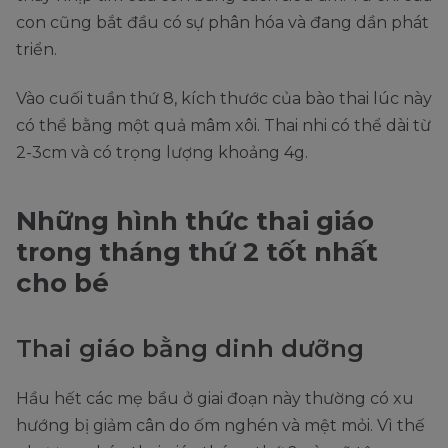
con cũng bắt đầu có sự phân hóa và đang dần phát
triển.
Vào cuối tuần thứ 8, kích thước của bào thai lúc này
có thể bằng một quả mâm xôi. Thai nhi có thể dài từ
2-3cm và có trọng lượng khoảng 4g.
Những hình thức thai giáo
trong tháng thứ 2 tốt nhất
cho bé
Thai giáo bằng dinh dưỡng
Hầu hết các mẹ bầu ở giai đoạn này thường có xu
hướng bị giảm cân do ốm nghén và mệt mỏi. Vì thế