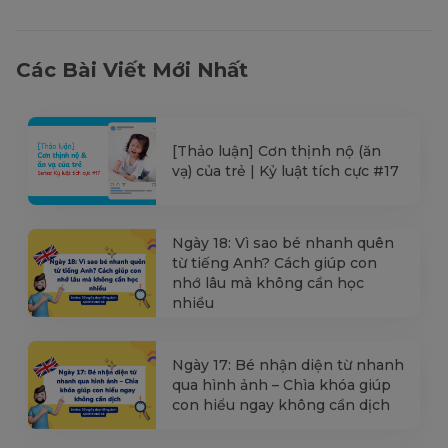
Các Bài Viết Mới Nhất
[Thảo luận] Cơn thịnh nộ (ăn
vạ) của trẻ | Kỷ luật tích cực #17
Ngày 18: Vì sao bé nhanh quên
từ tiếng Anh? Cách giúp con
nhớ lâu mà không cần học
nhiều
Ngày 17: Bé nhận diện từ nhanh
qua hình ảnh – Chìa khóa giúp
con hiểu ngay không cần dịch