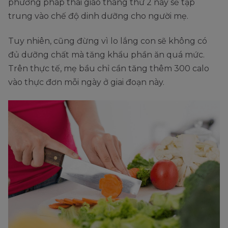
phương pháp thai giáo tháng thứ 2 này sẽ tập
trung vào chế độ dinh dưỡng cho người mẹ.
Tuy nhiên, cũng đừng vì lo lắng con sẽ không có
đủ dưỡng chất mà tăng khẩu phần ăn quá mức.
Trên thực tế, mẹ bầu chỉ cần tăng thêm 300 calo
vào thực đơn mỗi ngày ở giai đoạn này.