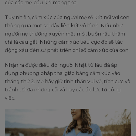
của các mẹ bầu khi mang thai.
Tuy nhiên, cảm xúc của người mẹ sẽ kết nối với con
thông qua một sợi dây liên kết vô hình. Nếu như
người mẹ thường xuyên mệt mỏi, buồn rầu thậm
chí là cáu gắt. Những cảm xúc tiêu cực đó sẽ tác
động xấu đến sự phát triển chỉ số cảm xúc của con.
Nhận ra được điều đó, người Nhật từ lâu đã áp
dụng phương pháp thai giáo bằng cảm xúc vào
tháng thứ 2. Mẹ hãy giữ tinh thần vui vẻ, tích cực và
tránh tối đa những cãi vã hay các áp lực từ công
việc.