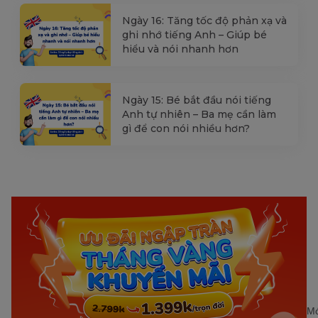
Ngày 16: Tăng tốc độ phản xạ và
ghi nhớ tiếng Anh – Giúp bé
hiểu và nói nhanh hơn
Ngày 15: Bé bắt đầu nói tiếng
Anh tự nhiên – Ba mẹ cần làm
gì để con nói nhiều hơn?
Mớ