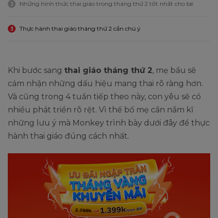
Những hình thức thai giáo trong tháng thứ 2 tốt nhất cho bé
2
Thực hành thai giáo tháng thứ 2 cần chú ý
3
Khi bước sang
thai giáo tháng thứ 2
, mẹ bầu sẽ
cảm nhận những dấu hiệu mang thai rõ ràng hơn.
Và cũng trong 4 tuần tiếp theo này, con yêu sẽ có
nhiều phát triển rõ rệt. Vì thế bố mẹ cần nắm kĩ
những lưu ý mà Monkey trình bày dưới đây để thực
hành thai giáo đúng cách nhất.