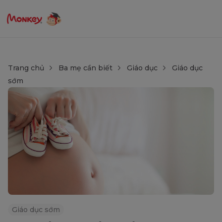
Trang chủ
Ba mẹ cần biết
Giáo dục
Giáo dục
sớm
Giáo dục sớm