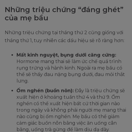
Những triệu chứng “đáng ghét”
của mẹ bầu
Những triệu chứng tại tháng thứ 2 cũng giống với
tháng thứ 1, tuy nhiên các dấu hiệu sẽ rõ ràng hơn:
Mất kinh nguyệt, bụng dưới căng cứng:
Hormone mang thai sẽ làm ức chế quá trình
rụng trứng và hành kinh. Ngoài ra mẹ bầu có
thể sẽ thấy đau nặng bụng dưới, đau mỏi thắt
lưng.
Ốm nghén (buồn nôn):
Đây là triệu chứng sẽ
xuất hiện ở khoảng tuần thứ 4 và thứ 9. Ốm
nghén có thể xuất hiện bất cứ thời gian nào
trong ngày và không phải người mẹ mang thai
nào cũng bị ốm nghén. Mẹ bầu có thể giảm
cảm giác buồn nôn bằng việc ăn uống cân
bằng, uống trà gừng để làm dịu dạ dày.