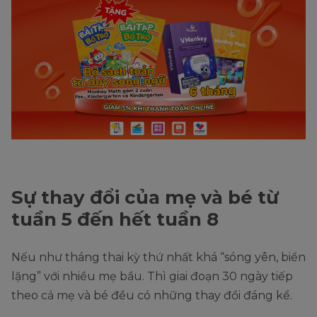
Sự thay đổi của mẹ và bé từ
tuần 5 đến hết tuần 8
Nếu như tháng thai kỳ thứ nhất khá “sóng yên, biển
lặng” với nhiều mẹ bầu. Thì giai đoạn 30 ngày tiếp
theo cả mẹ và bé đều có những thay đổi đáng kể.