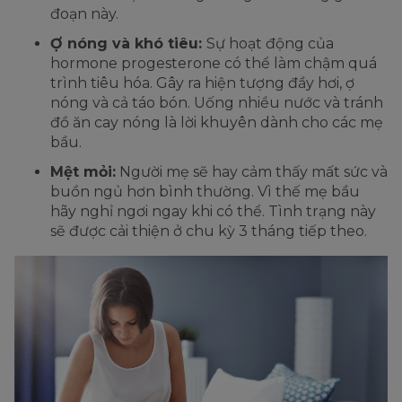
đoạn này.
Ợ nóng và khó tiêu:
Sự hoạt động của
hormone progesterone có thể làm chậm quá
trình tiêu hóa. Gây ra hiện tượng đầy hơi, ợ
nóng và cả táo bón. Uống nhiều nước và tránh
đồ ăn cay nóng là lời khuyên dành cho các mẹ
bầu.
Mệt mỏi:
Người mẹ sẽ hay cảm thấy mất sức và
buồn ngủ hơn bình thường. Vì thế mẹ bầu
hãy nghỉ ngơi ngay khi có thể. Tình trạng này
sẽ được cải thiện ở chu kỳ 3 tháng tiếp theo.