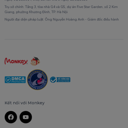
Trụ sở chính: Tầng 3, tòa nhà G4 và G5, dự án Five Star Garden, số 2 Kim
Giang, phường Khương Đình, TP. Hà Nội
Người đại diện pháp luật: Ông Nguyễn Hoàng Anh - Giám đốc điều hành
Kết nối với Monkey