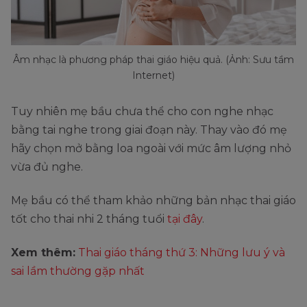
Âm nhạc là phương pháp thai giáo hiệu quả. (Ảnh: Sưu tầm
Internet)
Tuy nhiên mẹ bầu chưa thể cho con nghe nhạc
bằng tai nghe trong giai đoạn này. Thay vào đó mẹ
hãy chọn mở bằng loa ngoài với mức âm lượng nhỏ
vừa đủ nghe.
Mẹ bầu có thể tham khảo những bản nhạc thai giáo
tốt cho thai nhi 2 tháng tuổi
tại đây
.
Xem thêm:
Thai giáo tháng thứ 3: Những lưu ý và
sai lầm thường gặp nhất