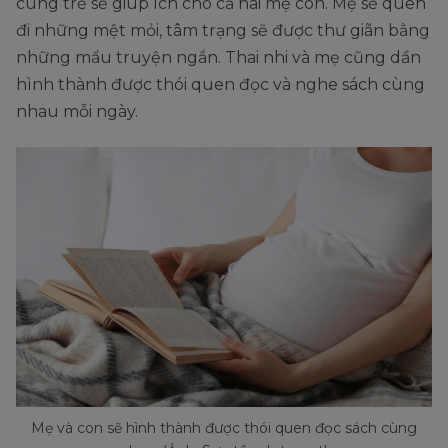
cùng trẻ sẽ giúp ích cho cả hai mẹ con. Mẹ sẽ quên
đi những mệt mỏi, tâm trạng sẽ được thư giãn bằng
những mẩu truyện ngắn. Thai nhi và mẹ cũng dần
hình thành được thói quen đọc và nghe sách cùng
nhau mỗi ngày.
Mẹ và con sẽ hình thành được thói quen đọc sách cùng