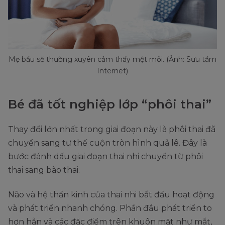
Mẹ bầu sẽ thường xuyên cảm thấy mệt mỏi. (Ảnh: Sưu tầm
Internet)
Bé đã tốt nghiệp lớp “phôi thai”
Thay đổi lớn nhất trong giai đoạn này là phôi thai đã
chuyển sang tư thế cuộn tròn hình quả lê. Đây là
bước đánh dấu giai đoạn thai nhi chuyển từ phôi
thai sang bào thai.
Não và hệ thần kinh của thai nhi bắt đầu hoạt động
và phát triển nhanh chóng. Phần đầu phát triển to
hơn hẳn và các đặc điểm trên khuôn mặt như mắt,