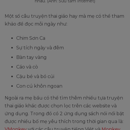
nhau. (Ảnh: Sưu tầm Internet)
Một số câu truyện thai giáo hay mà mẹ có thể tham
khảo để đọc mỗi ngày như:
Chim Sơn Ca
Sự tích ngày và đêm
Bàn tay vàng
Cáo và cò
Cậu bé và bó củi
Con cú khôn ngoan
Ngoài ra mẹ bầu có thể tìm thêm nhiều tựa truyện
thai giáo khác được chọn lọc trên các website và
ứng dụng. Trong đó có 2 ứng dụng sách nói nổi bật
được nhiều bố mẹ yêu thích trong thời gian qua là:
VMonkey
với các câu truyện tiếng Việt và
Monkey