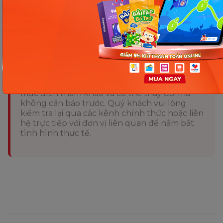
giáo hiệu quả cho con nhé!
Chia sẻ ngay
Thông tin trong bài viết được tổng hợp nhằm
mục đích tham khảo và có thể thay đổi mà
không cần báo trước. Quý khách vui lòng
kiểm tra lại qua các kênh chính thức hoặc liên
hệ trực tiếp với đơn vị liên quan để nắm bắt
tình hình thực tế.