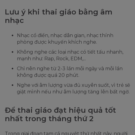
Lưu ý khi thai giáo bằng âm
nhạc
Nhạc cổ điển, nhạc dân gian, nhạc thính
phòng được khuyến khích nghe.
Không nghe các loại nhạc có tiết tấu nhanh,
mạnh như: Rap, Rock, EDM,...
Chỉ nên nghe từ 2-3 lần mỗi ngày và mỗi lần
không được quá 20 phút.
Nghe với âm lượng vừa đủ xuyên suốt, vì trẻ sẽ
giật mình nếu như âm lượng tăng lên bất ngờ.
Để thai giáo đạt hiệu quả tốt
nhất trong tháng thứ 2
Trong giai đoạn tam cá nguyệt thứ nhất này, người