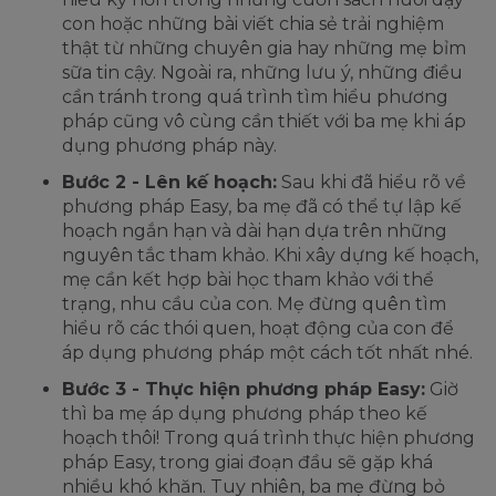
con hoặc những bài viết chia sẻ trải nghiệm
thật từ những chuyên gia hay những mẹ bỉm
sữa tin cậy. Ngoài ra, những lưu ý, những điều
cần tránh trong quá trình tìm hiểu phương
pháp cũng vô cùng cần thiết với ba mẹ khi áp
dụng phương pháp này.
Bước 2 - Lên kế hoạch:
Sau khi đã hiểu rõ về
phương pháp Easy, ba mẹ đã có thể tự lập kế
hoạch ngắn hạn và dài hạn dựa trên những
nguyên tắc tham khảo. Khi xây dựng kế hoạch,
mẹ cần kết hợp bài học tham khảo với thể
trạng, nhu cầu của con. Mẹ đừng quên tìm
hiểu rõ các thói quen, hoạt động của con để
áp dụng phương pháp một cách tốt nhất nhé.
Bước 3 - Thực hiện phương pháp Easy:
Giờ
thì ba mẹ áp dụng phương pháp theo kế
hoạch thôi! Trong quá trình thực hiện phương
pháp Easy, trong giai đoạn đầu sẽ gặp khá
nhiều khó khăn. Tuy nhiên, ba mẹ đừng bỏ