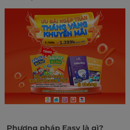
Phương pháp Easy là gì?