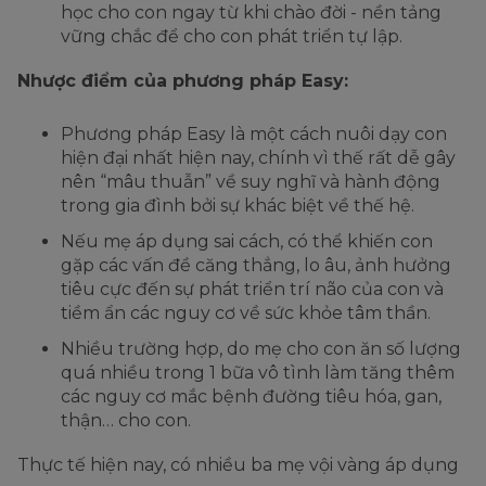
học cho con ngay từ khi chào đời - nền tảng
vững chắc để cho con phát triển tự lập.
Nhược điểm của phương pháp Easy:
Phương pháp Easy là một cách nuôi dạy con
hiện đại nhất hiện nay, chính vì thế rất dễ gây
nên “mâu thuẫn” về suy nghĩ và hành động
trong gia đình bởi sự khác biệt về thế hệ.
Nếu mẹ áp dụng sai cách, có thể khiến con
gặp các vấn đề căng thẳng, lo âu, ảnh hưởng
tiêu cực đến sự phát triển trí não của con và
tiềm ẩn các nguy cơ về sức khỏe tâm thần.
Nhiều trường hợp, do mẹ cho con ăn số lượng
quá nhiều trong 1 bữa vô tình làm tăng thêm
các nguy cơ mắc bệnh đường tiêu hóa, gan,
thận… cho con.
Thực tế hiện nay, có nhiều ba mẹ vội vàng áp dụng