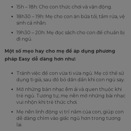
15h – 18h: Cho con thức chơi và vận động.
18h30 – 19h: Mẹ cho con ăn bữa tối, tắm rửa, vệ
sinh cá nhân.
19h30 – 20h: Mẹ đọc sách cho con để chuẩn bị
đi ngủ.
Một số mẹo hay cho mẹ để áp dụng phương
pháp Easy dễ dàng hơn như:
Tránh việc để con vừa ti vừa ngủ. Mẹ có thể sử
dụng ti giả, sau đó bỏ dần dần khi con ngủ say.
Mở những bản nhạc êm ái và quen thuộc khi
trẻ ngủ. Tương tự, mẹ nên mở những bài nhạc
vui nhộn khi trẻ thức chơi.
Mẹ nên linh động vị trí nằm của con, giúp con
dễ dàng chìm vào giấc ngủ hơn trong tương
lai.