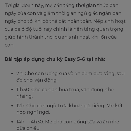
Tới giai đoạn này, mẹ cần tăng thời gian thức ban
ngày của con và giảm thời gian ngủ giấc ngắn ban
ngày cho tới khi có thể cắt hoàn toàn. Nếp sinh hoạt
của bé ở độ tuổi này chính là nền tảng quan trọng
giúp hình thành thói quen sinh hoạt khi lớn của
con.
Bài tập áp dụng chu kỳ Easy 5-6 tại nhà:
7h: Cho con uống sữa và ăn dặm bữa sáng, sau
đó chơi vận động.
11h30: Cho con ăn bữa trưa, vận động nhẹ
nhàng.
12h: Cho con ngủ trưa khoảng 2 tiếng. Mẹ kết
hợp nghỉ ngơi.
14h – 14h30: Mẹ cho con uống sữa và ăn nhẹ
bữa chiều.