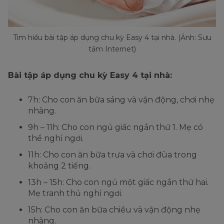
Tìm hiểu bài tập áp dụng chu kỳ Easy 4 tại nhà. (Ảnh: Sưu
tầm Internet)
Bài tập áp dụng chu kỳ Easy 4 tại nhà:
7h: Cho con ăn bữa sáng và vận động, chơi nhẹ
nhàng.
9h – 11h: Cho con ngủ giấc ngắn thứ 1. Mẹ có
thể nghỉ ngơi.
11h: Cho con ăn bữa trưa và chơi đùa trong
khoảng 2 tiếng.
13h – 15h: Cho con ngủ một giấc ngắn thứ hai.
Mẹ tranh thủ nghỉ ngơi.
15h: Cho con ăn bữa chiều và vận động nhẹ
nhàng.