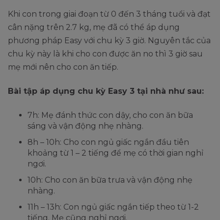
Khi con trong giai đoạn từ 0 đến 3 tháng tuổi và đạt
cân nặng trên 2.7 kg, mẹ đã có thể áp dụng
phương pháp Easy với chu kỳ 3 giờ. Nguyên tắc của
chu kỳ này là khi cho con được ăn no thì 3 giờ sau
mẹ mới nên cho con ăn tiếp.
Bài tập áp dụng chu kỳ Easy 3 tại nhà như sau:
7h: Mẹ đánh thức con dậy, cho con ăn bữa
sáng và vận động nhẹ nhàng.
8h – 10h: Cho con ngủ giấc ngắn đầu tiên
khoảng từ 1 – 2 tiếng để mẹ có thời gian nghỉ
ngơi.
10h: Cho con ăn bữa trưa và vận động nhẹ
nhàng.
11h – 13h: Con ngủ giấc ngắn tiếp theo từ 1-2
tiếng. Mẹ cũng nghỉ ngơi.