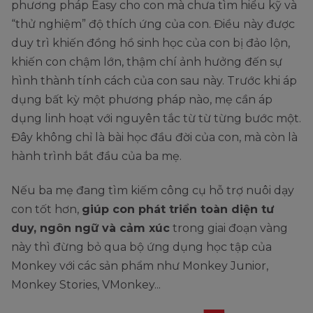
phương pháp Easy cho con mà chưa tìm hiểu kỹ và
“thử nghiệm” độ thích ứng của con. Điều này được
duy trì khiến đồng hồ sinh học của con bị đảo lộn,
khiến con chậm lớn, thậm chí ảnh hưởng đến sự
hình thành tính cách của con sau này. Trước khi áp
dụng bất kỳ một phương pháp nào, mẹ cần áp
dụng linh hoạt với nguyên tắc từ từ từng bước một.
Đây không chỉ là bài học đầu đời của con, mà còn là
hành trình bắt đầu của ba mẹ.
Nếu ba mẹ đang tìm kiếm công cụ hỗ trợ nuôi dạy
con tốt hơn,
giúp con phát triển toàn diện tư
duy, ngôn ngữ và cảm xúc
trong giai đoạn vàng
này thì đừng bỏ qua bộ ứng dụng học tập của
Monkey với các sản phẩm như Monkey Junior,
Monkey Stories, VMonkey...