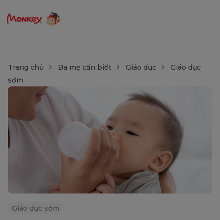
Trang chủ
Ba mẹ cần biết
Giáo dục
Giáo dục
sớm
Giáo dục sớm