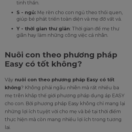
tinh thần.
S - ngủ:
Mẹ rèn cho con ngủ theo thói quen,
giúp bé phát triển toàn diện và mẹ đỡ vất vả.
Y - thời gian thư giãn
: Thời gian để mẹ thư
giãn hay làm những công việc cá nhân.
Nuôi con theo phương pháp
Easy có tốt không?
Vậy
nuôi con theo phương pháp Easy có tốt
không
? Không phải ngẫu nhiên mà rất nhiều ba
mẹ trên khắp thế giới phương pháp dụng áp EASY
cho con. Bởi phương pháp Easy không chỉ mang lại
những lợi ích tuyệt vời cho mẹ và bé tại thời điểm
thực hiện mà còn mang nhiều lợi ích trong tương
lai.