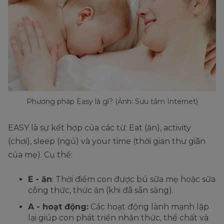
Phương pháp Easy là gì? (Ảnh: Sưu tầm Internet)
EASY là sự kết hợp của các từ: Eat (ăn), activity
(chơi), sleep (ngủ) và your time (thời gian thư giãn
của mẹ). Cụ thể:
E - ăn
: Thời điểm con được bú sữa mẹ hoặc sữa
công thức, thức ăn (khi đã sẵn sàng).
A - hoạt động:
Các hoạt động lành mạnh lặp
lại giúp con phát triển nhận thức, thể chất và