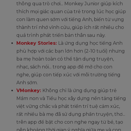
thông qua trò chơi... Monkey Junior giúp kích
thích mọi giác quan của trẻ trong lúc học giúp
con làm quen sớm với tiếng Anh, biến từ vựng
thành trí nhớ vĩnh cửu, giúp ích rất nhiều cho
quá trình phát triển bản thân sau này.
Monkey Stories:
Là ứng dụng học tiếng Anh
phù hợp với các bạn lớn hơn (2-10 tuổi) nhưng
ba mẹ hoàn toàn có thể tận dụng truyện,
nhạc, sách nói... trong app để mở cho con
nghe, giúp con tiếp xúc với môi trường tiếng
Anh sớm.
VMonkey:
Không chỉ là ứng dụng giúp trẻ
Mầm non và Tiểu học xây dựng nền tảng tiếng
việt vững chắc và phát triển trí tuệ cảm xúc,
rất nhiều bà mẹ đã sử dụng phần truyện, thơ...
trên app để bật cho con nghe ngay từ bé, tạo
nên khoảng thời gian ý nghĩa giữa mẹ và con.