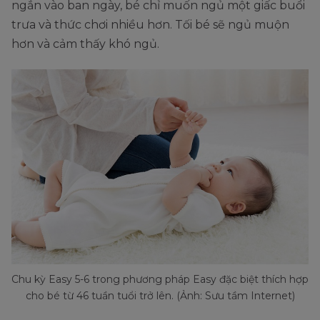
ngắn vào ban ngày, bé chỉ muốn ngủ một giấc buổi
trưa và thức chơi nhiều hơn. Tối bé sẽ ngủ muộn
hơn và cảm thấy khó ngủ.
Chu kỳ Easy 5-6 trong phương pháp Easy đặc biệt thích hợp
cho bé từ 46 tuần tuổi trở lên. (Ảnh: Sưu tầm Internet)