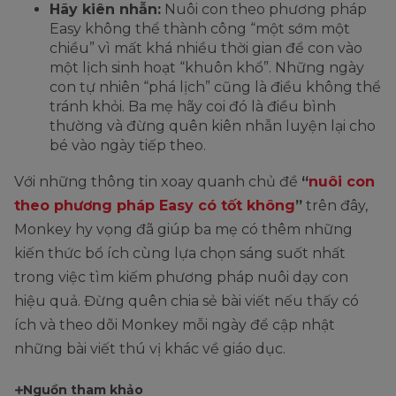
Hãy kiên nhẫn:
Nuôi con theo phương pháp
Easy không thể thành công “một sớm một
chiều” vì mất khá nhiều thời gian để con vào
một lịch sinh hoạt “khuôn khổ”. Những ngày
con tự nhiên “phá lịch” cũng là điều không thể
tránh khỏi. Ba mẹ hãy coi đó là điều bình
thường và đừng quên kiên nhẫn luyện lại cho
bé vào ngày tiếp theo.
Với những thông tin xoay quanh chủ đề
“
nuôi con
theo phương pháp Easy có tốt không
”
trên đây,
Monkey hy vọng đã giúp ba mẹ có thêm những
kiến thức bổ ích cùng lựa chọn sáng suốt nhất
trong việc tìm kiếm phương pháp nuôi dạy con
hiệu quả. Đừng quên chia sẻ bài viết nếu thấy có
ích và theo dõi Monkey mỗi ngày để cập nhật
những bài viết thú vị khác về giáo dục.
Nguồn tham khảo