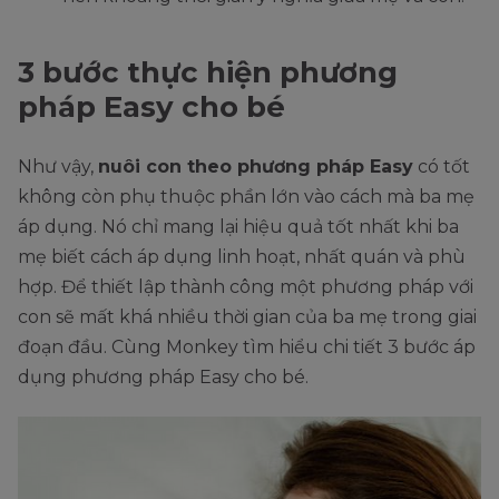
3 bước thực hiện phương
pháp Easy cho bé
Như vậy,
nuôi con theo phương pháp Easy
có tốt
không còn phụ thuộc phần lớn vào cách mà ba mẹ
áp dụng. Nó chỉ mang lại hiệu quả tốt nhất khi ba
mẹ biết cách áp dụng linh hoạt, nhất quán và phù
hợp. Để thiết lập thành công một phương pháp với
con sẽ mất khá nhiều thời gian của ba mẹ trong giai
đoạn đầu. Cùng Monkey tìm hiểu chi tiết 3 bước áp
dụng phương pháp Easy cho bé.