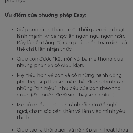
phù hợp.
Ưu điểm của phương pháp Easy:
Giúp con hình thành một thói quen sinh hoạt
lành mạnh, khoa học, ăn ngon ngủ ngon hơn.
Đây là nền tảng để con phát triển toàn diện cả
thể chất lẫn nhận thức.
Giúp con được “kết nối” với ba mẹ thông qua
những phản xạ có điều kiện.
Mẹ hiểu hơn về con và có những hành động
phù hợp, kịp thời khi nắm bắt được chính xác
những “tín hiệu”, nhu cầu của con theo thói
quen (đói, buồn đi vệ sinh hay khó chịu,...).
Mẹ có nhiều thời gian rảnh rỗi hơn để nghỉ
ngơi, chăm sóc bản thân và làm việc mình yêu
thích.
Giúp tạo ra thói quen và nề nếp sinh hoạt khoa