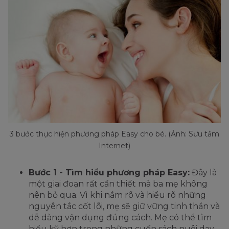
3 bước thực hiện phương pháp Easy cho bé. (Ảnh: Sưu tầm
Internet)
Bước 1 - Tìm hiểu phương pháp Easy:
Đây là
một giai đoạn rất cần thiết mà ba mẹ không
nên bỏ qua. Vì khi nắm rõ và hiểu rõ những
nguyên tắc cốt lõi, mẹ sẽ giữ vững tinh thần và
dễ dàng vận dụng đúng cách. Mẹ có thể tìm
hiểu kỹ hơn trong những cuốn sách nuôi dạy