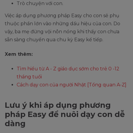
Trò chuyện với con.
Việc áp dụng phương pháp Easy cho con sẽ phụ
thuộc phần lớn vào những dấu hiệu của con. Do
vậy, ba mẹ đừng vội nôn nóng khi thấy con chưa
sẵn sàng chuyển qua chu kỳ Easy kế tiếp.
Xem thêm:
Tìm hiểu từ A - Z giáo dục sớm cho trẻ 0 -12
tháng tuổi
Cách dạy con của người Nhật [Tổng quan A-Z]
Lưu ý khi áp dụng phương
pháp Easy để nuôi dạy con dễ
dàng