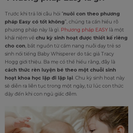
Trước khi trả lời câu hỏi “
nuôi con theo phương
pháp Easy có tốt không
”, chúng ta cần hiểu rõ
phương pháp này là gì.
Phương pháp EASY
là một
khái niệm về
chu kỳ sinh hoạt được thiết kế riêng
cho con
, bắt nguồn từ cẩm nang nuôi dạy trẻ sơ
sinh nổi tiếng Baby Whisperer do tác giả Tracy
Hogg giới thiệu. Ba mẹ có thể hiểu rằng, đây là
cách thức rèn luyện bé theo một chuỗi sinh
hoạt khoa học lặp đi lặp lại
. Chu kỳ sinh hoạt này
sẽ diễn ra liên tục trong một ngày, từ lúc con thức
dậy đến khi con ngủ giấc đêm.