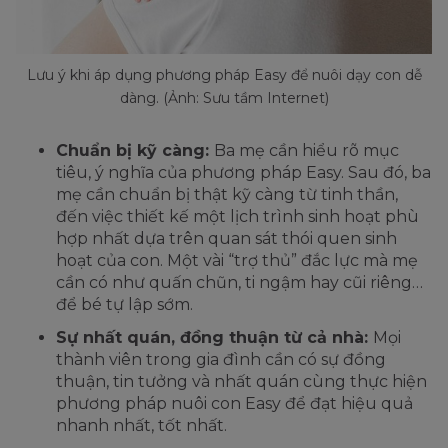
Lưu ý khi áp dụng phương pháp Easy để nuôi dạy con dễ
dàng. (Ảnh: Sưu tầm Internet)
Chuẩn bị kỹ càng:
Ba mẹ cần hiểu rõ mục
tiêu, ý nghĩa của phương pháp Easy. Sau đó, ba
mẹ cần chuẩn bị thật kỹ càng từ tinh thần,
đến việc thiết kế một lịch trình sinh hoạt phù
hợp nhất dựa trên quan sát thói quen sinh
hoạt của con. Một vài “trợ thủ” đắc lực mà mẹ
cần có như quấn chũn, ti ngậm hay cũi riêng…
để bé tự lập sớm.
Sự nhất quán, đồng thuận từ cả nhà:
Mọi
thành viên trong gia đình cần có sự đồng
thuận, tin tưởng và nhất quán cùng thực hiện
phương pháp nuôi con Easy để đạt hiệu quả
nhanh nhất, tốt nhất.