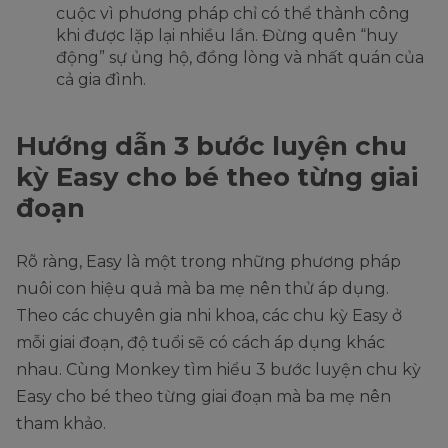
cuộc vì phương pháp chỉ có thể thành công
khi được lặp lại nhiều lần. Đừng quên “huy
động” sự ủng hộ, đồng lòng và nhất quán của
cả gia đình.
Hướng dẫn 3 bước luyện chu
kỳ Easy cho bé theo từng giai
đoạn
Rõ ràng, Easy là một trong những phương pháp
nuôi con hiệu quả mà ba mẹ nên thử áp dụng.
Theo các chuyên gia nhi khoa, các chu kỳ Easy ở
mỗi giai đoạn, độ tuổi sẽ có cách áp dụng khác
nhau. Cùng Monkey tìm hiểu 3 bước luyện chu kỳ
Easy cho bé theo từng giai đoạn mà ba mẹ nên
tham khảo.