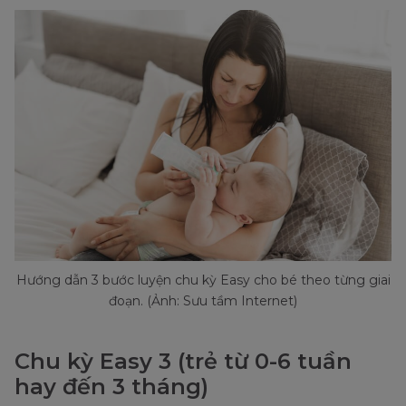
Hướng dẫn 3 bước luyện chu kỳ Easy cho bé theo từng giai
đoạn. (Ảnh: Sưu tầm Internet)
Chu kỳ Easy 3 (trẻ từ 0-6 tuần
hay đến 3 tháng)