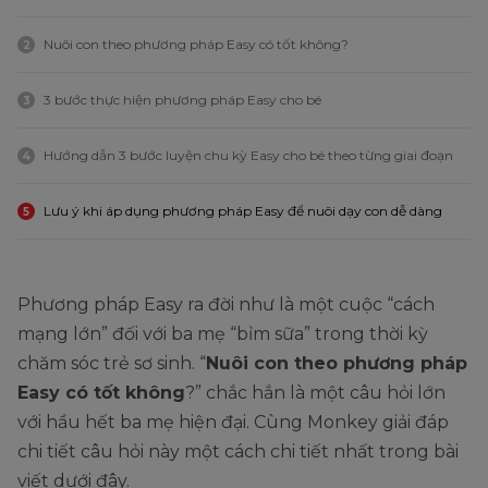
Nuôi con theo phương pháp Easy có tốt không?
2
3 bước thực hiện phương pháp Easy cho bé
3
Hướng dẫn 3 bước luyện chu kỳ Easy cho bé theo từng giai đoạn
4
Lưu ý khi áp dụng phương pháp Easy để nuôi dạy con dễ dàng
5
Phương pháp Easy ra đời như là một cuộc “cách
mạng lớn” đối với ba mẹ “bỉm sữa” trong thời kỳ
chăm sóc trẻ sơ sinh. “
Nuôi con theo phương pháp
Easy có tốt không
?” chắc hẳn là một câu hỏi lớn
với hầu hết ba mẹ hiện đại. Cùng Monkey giải đáp
chi tiết câu hỏi này một cách chi tiết nhất trong bài
viết dưới đây.