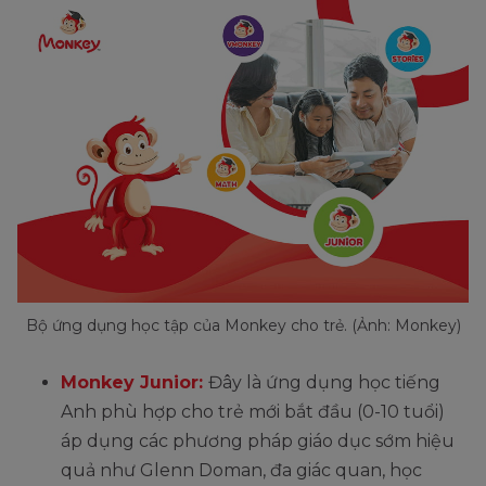
Bộ ứng dụng học tập của Monkey cho trẻ. (Ảnh: Monkey)
Monkey Junior:
Đây là ứng dụng học tiếng
Anh phù hợp cho trẻ mới bắt đầu (0-10 tuổi)
áp dụng các phương pháp giáo dục sớm hiệu
quả như Glenn Doman, đa giác quan, học