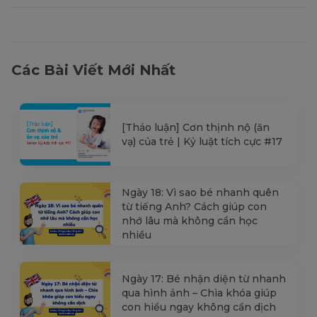
Các Bài Viết Mới Nhất
[Thảo luận] Cơn thịnh nộ (ăn
vạ) của trẻ | Kỷ luật tích cực #17
Ngày 18: Vì sao bé nhanh quên
từ tiếng Anh? Cách giúp con
nhớ lâu mà không cần học
nhiều
Ngày 17: Bé nhận diện từ nhanh
qua hình ảnh – Chìa khóa giúp
con hiểu ngay không cần dịch