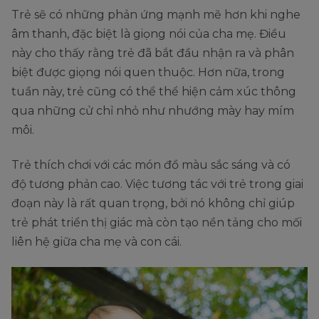
Trẻ sẽ có những phản ứng mạnh mẽ hơn khi nghe
âm thanh, đặc biệt là giọng nói của cha mẹ. Điều
này cho thấy rằng trẻ đã bắt đầu nhận ra và phân
biệt được giọng nói quen thuộc. Hơn nữa, trong
tuần này, trẻ cũng có thể thể hiện cảm xúc thông
qua những cử chỉ nhỏ như nhướng mày hay mím
môi.
Trẻ thích chơi với các món đồ màu sắc sáng và có
độ tương phản cao. Việc tương tác với trẻ trong giai
đoạn này là rất quan trọng, bởi nó không chỉ giúp
trẻ phát triển thị giác mà còn tạo nền tảng cho mối
liên hệ giữa cha mẹ và con cái.