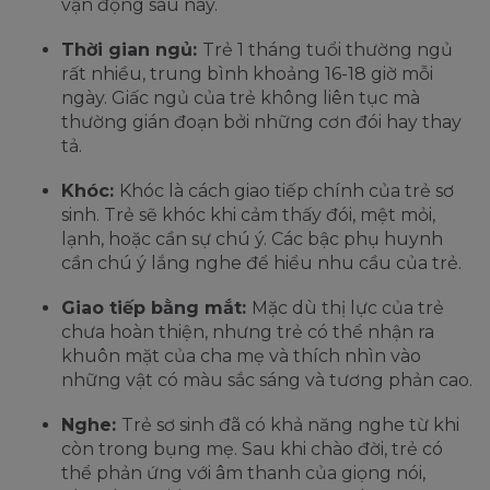
vận động sau này.
Thời gian ngủ:
Trẻ 1 tháng tuổi thường ngủ
rất nhiều, trung bình khoảng 16-18 giờ mỗi
ngày. Giấc ngủ của trẻ không liên tục mà
thường gián đoạn bởi những cơn đói hay thay
tả.
Khóc:
Khóc là cách giao tiếp chính của trẻ sơ
sinh. Trẻ sẽ khóc khi cảm thấy đói, mệt mỏi,
lạnh, hoặc cần sự chú ý. Các bậc phụ huynh
cần chú ý lắng nghe để hiểu nhu cầu của trẻ.
Giao tiếp bằng mắt:
Mặc dù thị lực của trẻ
chưa hoàn thiện, nhưng trẻ có thể nhận ra
khuôn mặt của cha mẹ và thích nhìn vào
những vật có màu sắc sáng và tương phản cao.
Nghe:
Trẻ sơ sinh đã có khả năng nghe từ khi
còn trong bụng mẹ. Sau khi chào đời, trẻ có
thể phản ứng với âm thanh của giọng nói,