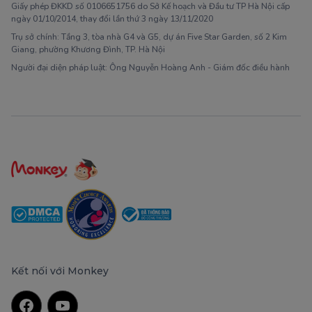
Giấy phép ĐKKD số 0106651756 do Sở Kế hoạch và Đầu tư TP Hà Nội cấp
ngày 01/10/2014, thay đổi lần thứ 3 ngày 13/11/2020
Trụ sở chính: Tầng 3, tòa nhà G4 và G5, dự án Five Star Garden, số 2 Kim
Giang, phường Khương Đình, TP. Hà Nội
Người đại diện pháp luật: Ông Nguyễn Hoàng Anh - Giám đốc điều hành
Kết nối với Monkey