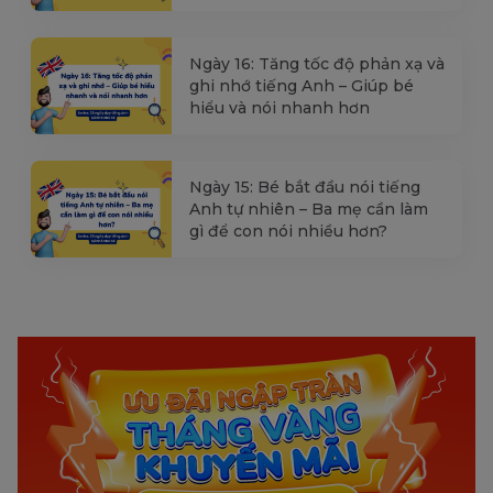
Ngày 16: Tăng tốc độ phản xạ và
ghi nhớ tiếng Anh – Giúp bé
hiểu và nói nhanh hơn
Ngày 15: Bé bắt đầu nói tiếng
Anh tự nhiên – Ba mẹ cần làm
gì để con nói nhiều hơn?