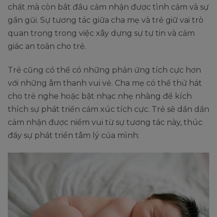
chất mà còn bắt đầu cảm nhận được tình cảm và sự
gần gũi. Sự tương tác giữa cha mẹ và trẻ giữ vai trò
quan trọng trong việc xây dựng sự tự tin và cảm
giác an toàn cho trẻ.
Trẻ cũng có thể có những phản ứng tích cực hơn
với những âm thanh vui vẻ. Cha mẹ có thể thử hát
cho trẻ nghe hoặc bật nhạc nhẹ nhàng để kích
thích sự phát triển cảm xúc tích cực. Trẻ sẽ dần dần
cảm nhận được niềm vui từ sự tương tác này, thúc
đẩy sự phát triển tâm lý của mình.