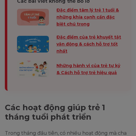
Các bài viết không thể bỏ lỡ
Đặc điểm tâm lý trẻ 1 tuổi &
những khía cạnh cần đặc
biệt chú trọng
Đặc điểm của trẻ khuyết tật
vận động & cách hỗ trợ tốt
nhất
Những hành vi của trẻ tự kỷ
& Cách hỗ trợ trẻ hiệu quả
Các hoạt động giúp trẻ 1
tháng tuổi phát triển
Trong tháng đầu tiên, có nhiều hoạt động mà cha