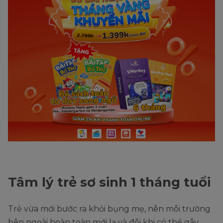
Tâm lý trẻ sơ sinh 1 tháng tuổi
Trẻ vừa mới bước ra khỏi bụng mẹ, nên môi trường
bên ngoài hoàn toàn mới lạ và đôi khi có thể gây