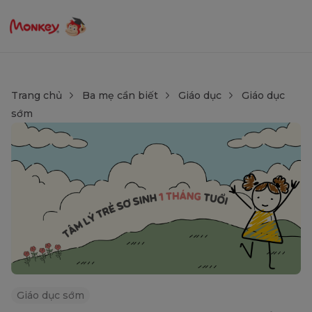
Trang chủ
Ba mẹ cần biết
Giáo dục
Giáo dục
sớm
Giáo dục sớm