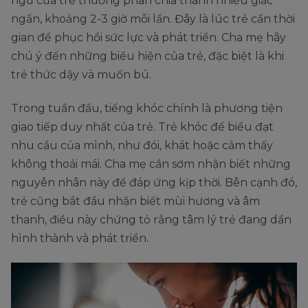
ngủ của trẻ thường phân chia thành nhiều giấc
ngắn, khoảng 2-3 giờ mỗi lần. Đây là lúc trẻ cần thời
gian để phục hồi sức lực và phát triển. Cha mẹ hãy
chú ý đến những biểu hiện của trẻ, đặc biệt là khi
trẻ thức dậy và muốn bú.
Trong tuần đầu, tiếng khóc chính là phương tiện
giao tiếp duy nhất của trẻ. Trẻ khóc để biểu đạt
nhu cầu của mình, như đói, khát hoặc cảm thấy
không thoải mái. Cha mẹ cần sớm nhận biết những
nguyên nhân này để đáp ứng kịp thời. Bên cạnh đó,
trẻ cũng bắt đầu nhận biết mùi hương và âm
thanh, điều này chứng tỏ rằng tâm lý trẻ đang dần
hình thành và phát triển.