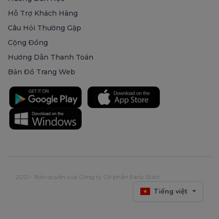
Hỗ Trợ Khách Hàng
Câu Hỏi Thường Gặp
Cộng Đồng
Hướng Dẫn Thanh Toán
Bản Đồ Trang Web
2021 - Bản quyền của Công ty Cổ phần Early Start
Tiếng việt