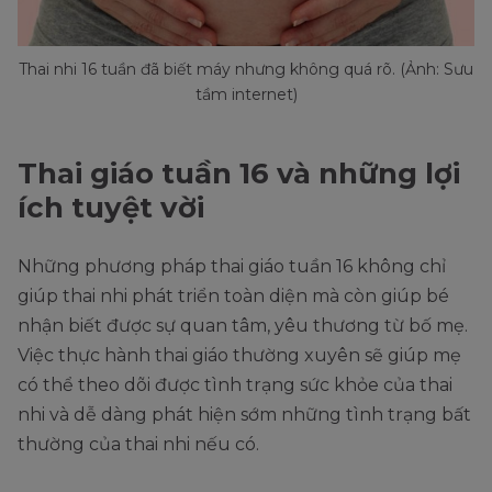
Thai nhi 16 tuần đã biết máy nhưng không quá rõ. (Ảnh: Sưu
tầm internet)
Thai giáo tuần 16 và những lợi
ích tuyệt vời
Những phương pháp thai giáo tuần 16 không chỉ
giúp thai nhi phát triển toàn diện mà còn giúp bé
nhận biết được sự quan tâm, yêu thương từ bố mẹ.
Việc thực hành thai giáo thường xuyên sẽ giúp mẹ
có thể theo dõi được tình trạng sức khỏe của thai
nhi và dễ dàng phát hiện sớm những tình trạng bất
thường của thai nhi nếu có.