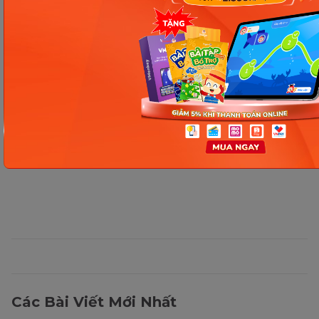
Thông tin trong bài viết được tổng hợp nhằm
mục đích tham khảo và có thể thay đổi mà
không cần báo trước. Quý khách vui lòng
kiểm tra lại qua các kênh chính thức hoặc liên
hệ trực tiếp với đơn vị liên quan để nắm bắt
tình hình thực tế.
Các Bài Viết Mới Nhất