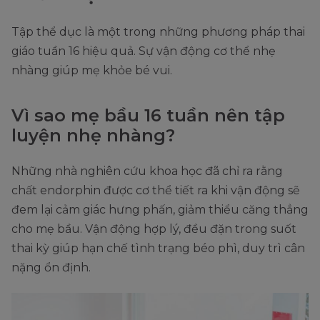
Tập thể dục là một trong những phương pháp thai
giáo tuần 16 hiệu quả. Sự vận động cơ thể nhẹ
nhàng giúp mẹ khỏe bé vui.
Vì sao mẹ bầu 16 tuần nên tập
luyện nhẹ nhàng?
Những nhà nghiên cứu khoa học đã chỉ ra rằng
chất endorphin được cơ thể tiết ra khi vận động sẽ
đem lại cảm giác hưng phấn, giảm thiểu căng thẳng
cho mẹ bầu. Vận động hợp lý, đều đặn trong suốt
thai kỳ giúp hạn chế tình trạng béo phì, duy trì cân
nặng ổn định.