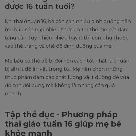
được 16 tuần tuổi?
Khi thai ở tuần 16, bé còn cần nhiều dinh dưỡng nên
mẹ bầu cần nạp nhiều thức ăn. Cơ thể mẹ bắt đầu
tăng cân, tuy nhiên nhiều hay ít thì còn phụ thuộc
vào thể trạng và chế độ dinh dưỡng của mẹ.
Mẹ bầu có thể dễ bị đói nên cách tốt nhất là chuẩn
bị sẵn ít đồ ăn vặt trong túi. Mẹ nên chọn những
thực phẩm đảm bảo chất lượng và ít đường để vừa
đỡ cơn đói bụng mà không làm tăng cân quá
nhanh.
Tập thể dục - Phương pháp
thai giáo tuần 16 giúp mẹ bé
khỏe mạnh