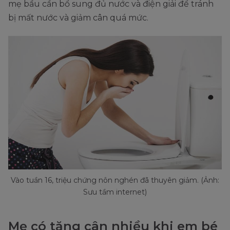
mẹ bầu cần bổ sung đủ nước và điện giải để tránh
bị mất nước và giảm cân quá mức.
Vào tuần 16, triệu chứng nôn nghén đã thuyên giảm. (Ảnh:
Sưu tầm internet)
Mẹ có tăng cân nhiều khi em bé