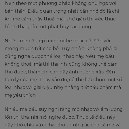
hiện theo một phương pháp không phù hợp với
bản thân. Điều quan trọng nhất cần nhớ đó là chỉ
khi mẹ cảm thấy thoải mái, thư giãn thì việc thực
hành thai giáo mới phát huy tác dụng.
Nhiều mẹ bầu ép mình nghe nhạc cổ điển với
mong muốn tốt cho bé. Tuy nhiên, không phải ai
cũng nghe được thể loại nhạc này. Nếu mẹ bầu
không thoải mái thì thai nhi cũng không thể cảm
thụ được, thậm chí còn gây ảnh hưởng xấu đến
tâm lý của mẹ. Thay vào đó, có thể lựa chọn một số
loại nhạc với giai điệu nhẹ nhàng, tiết tấu chậm mà
mẹ yêu thích.
Nhiều mẹ bầu suy nghĩ rằng mở nhạc với âm lượng
lớn thì thai nhi mới nghe được. Thực tế điều này
gây khó chịu và có hại cho thính giác cho cả mẹ và