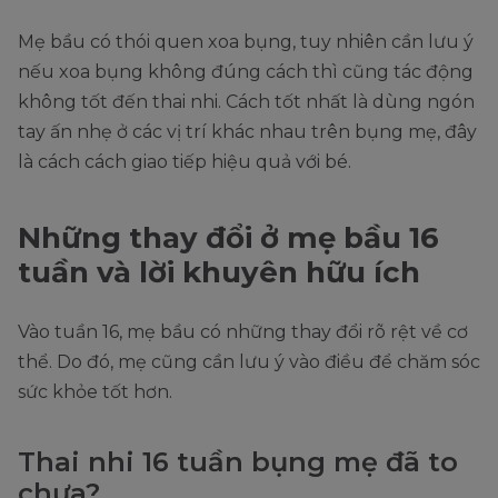
Mẹ bầu có thói quen xoa bụng, tuy nhiên cần lưu ý
nếu xoa bụng không đúng cách thì cũng tác động
không tốt đến thai nhi. Cách tốt nhất là dùng ngón
tay ấn nhẹ ở các vị trí khác nhau trên bụng mẹ, đây
là cách cách giao tiếp hiệu quả với bé.
Những thay đổi ở mẹ bầu 16
tuần và lời khuyên hữu ích
Vào tuần 16, mẹ bầu có những thay đổi rõ rệt về cơ
thể. Do đó, mẹ cũng cần lưu ý vào điều để chăm sóc
sức khỏe tốt hơn.
Thai nhi 16 tuần bụng mẹ đã to
chưa?