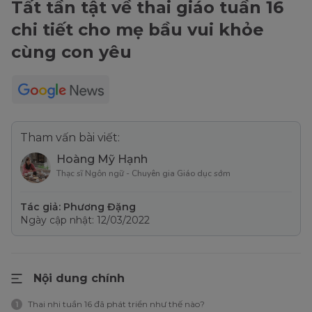
Tất tần tật về thai giáo tuần 16
chi tiết cho mẹ bầu vui khỏe
cùng con yêu
Tham vấn bài viết:
Hoàng Mỹ Hạnh
Thạc sĩ Ngôn ngữ - Chuyên gia Giáo dục sớm
Tác giả: Phương Đặng
Ngày cập nhật: 12/03/2022
Nội dung chính
Thai nhi tuần 16 đã phát triển như thế nào?
1