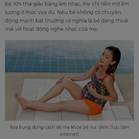
bé. Khi thai giáo bằng âm nhạc, mẹ chỉ nên mở âm
lượng ở mức vừa đủ. Nếu bé không có chuyển
động mạnh bất thường có nghĩa là bé đang thoải
mái với hoạt động nghe nhạc của mẹ.
Xoa bụng đúng cách để mẹ khỏe bé vui. (Ảnh: Sưu tầm
internet)