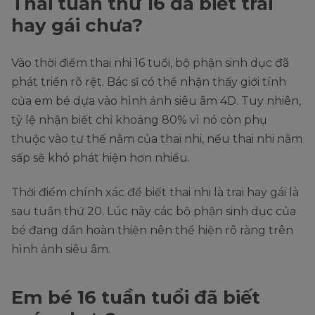
Thai tuần thứ 16 đã biết trai
hay gái chưa?
Vào thời điểm thai nhi 16 tuổi, bộ phận sinh dục đã
phát triển rõ rệt. Bác sĩ có thể nhận thấy giới tính
của em bé dựa vào hình ảnh siêu âm 4D. Tuy nhiên,
tỷ lệ nhận biết chỉ khoảng 80% vì nó còn phụ
thuộc vào tư thế nằm của thai nhi, nếu thai nhi nằm
sấp sẽ khó phát hiện hơn nhiều.
Thời điểm chính xác để biết thai nhi là trai hay gái là
sau tuần thứ 20. Lúc này các bộ phận sinh dục của
bé đang dần hoàn thiện nên thể hiện rõ ràng trên
hình ảnh siêu âm.
Em bé 16 tuần tuổi đã biết