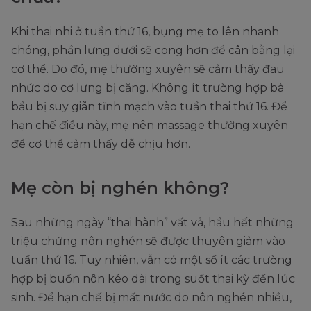
Khi thai nhi ở tuần thứ 16, bụng mẹ to lên nhanh
chóng, phần lưng dưới sẽ cong hơn để cân bằng lại
cơ thể. Do đó, mẹ thường xuyên sẽ cảm thấy đau
nhức do cơ lưng bị căng. Không ít trường hợp bà
bầu bị suy giãn tĩnh mạch vào tuần thai thứ 16. Để
hạn chế điều này, mẹ nên massage thường xuyên
để cơ thể cảm thấy dễ chịu hơn.
Mẹ còn bị nghén không?
Sau những ngày “thai hành” vất vả, hầu hết những
triệu chứng nôn nghén sẽ được thuyên giảm vào
tuần thứ 16. Tuy nhiên, vẫn có một số ít các trường
hợp bị buồn nôn kéo dài trong suốt thai kỳ đến lúc
sinh. Để hạn chế bị mất nước do nôn nghén nhiều,