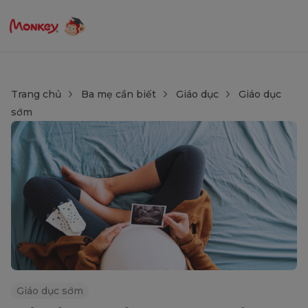
Trang chủ
Ba mẹ cần biết
Giáo dục
Giáo dục
sớm
Giáo dục sớm