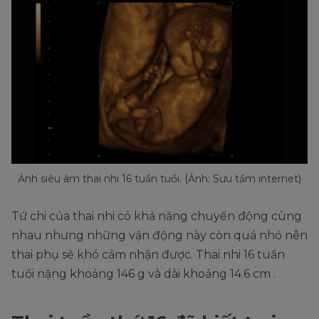
Ảnh siêu âm thai nhi 16 tuần tuổi. (Ảnh: Sưu tầm internet)
Tứ chi của thai nhi có khả năng chuyển động cùng
nhau nhưng những vận động này còn quá nhỏ nên
thai phụ sẽ khó cảm nhận được. Thai nhi 16 tuần
tuổi nặng khoảng 146 g và dài khoảng 14.6 cm .