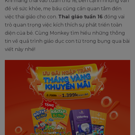
Khi mang thai vào tuần thứ 16, bên cạnh những vấn
đề về sức khỏe, mẹ bầu cũng cần quan tâm đến
việc thai giáo cho con.
Thai giáo tuần 16
đóng vai
trò quan trọng việc kích thích sự phát triển toàn
diện của bé. Cùng Monkey tìm hiểu những thông
tin về quá trình giáo dục con từ trong bụng qua bài
viết này nhé!