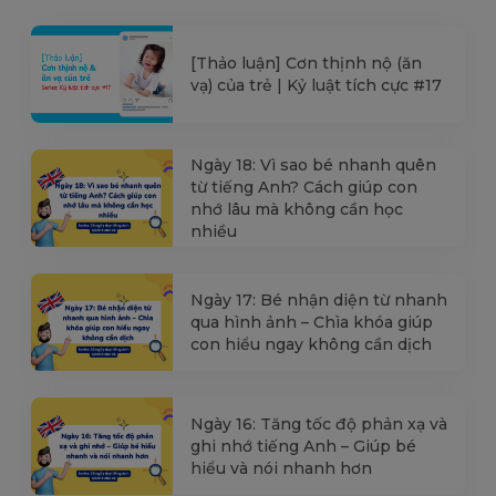
[Thảo luận] Cơn thịnh nộ (ăn
vạ) của trẻ | Kỷ luật tích cực #17
Ngày 18: Vì sao bé nhanh quên
từ tiếng Anh? Cách giúp con
nhớ lâu mà không cần học
nhiều
Ngày 17: Bé nhận diện từ nhanh
qua hình ảnh – Chìa khóa giúp
con hiểu ngay không cần dịch
Ngày 16: Tăng tốc độ phản xạ và
ghi nhớ tiếng Anh – Giúp bé
hiểu và nói nhanh hơn