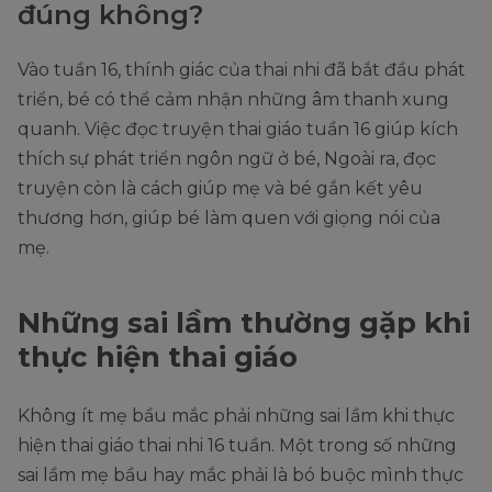
đúng không?
Vào tuần 16, thính giác của thai nhi đã bắt đầu phát
triển, bé có thể cảm nhận những âm thanh xung
quanh. Việc đọc truyện thai giáo tuần 16 giúp kích
thích sự phát triển ngôn ngữ ở bé, Ngoài ra, đọc
truyện còn là cách giúp mẹ và bé gắn kết yêu
thương hơn, giúp bé làm quen với giọng nói của
mẹ.
Những sai lầm thường gặp khi
thực hiện thai giáo
Không ít mẹ bầu mắc phải những sai lầm khi thực
hiện thai giáo thai nhi 16 tuần. Một trong số những
sai lầm mẹ bầu hay mắc phải là bó buộc mình thực