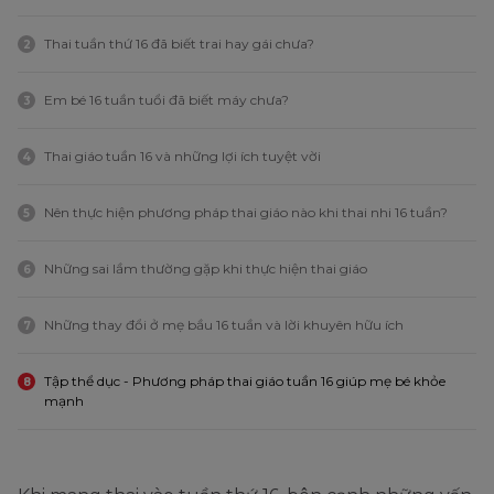
Thai tuần thứ 16 đã biết trai hay gái chưa?
2
Em bé 16 tuần tuổi đã biết máy chưa?
3
Thai giáo tuần 16 và những lợi ích tuyệt vời
4
Nên thực hiện phương pháp thai giáo nào khi thai nhi 16 tuần?
5
Những sai lầm thường gặp khi thực hiện thai giáo
6
Những thay đổi ở mẹ bầu 16 tuần và lời khuyên hữu ích
7
Tập thể dục - Phương pháp thai giáo tuần 16 giúp mẹ bé khỏe
8
mạnh