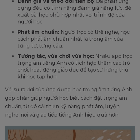
Đánh giá và theo dõi tiến bộ
: Đa phần ứng
dụng đều có tính năng đánh giá năng lực, đề
xuất bài học phù hợp nhất với trình độ của
người học.
Phát âm chuẩn:
Người học có thể nghe, học
cách phát âm chuẩn nhất là trọng âm của
từng từ, từng câu.
Tương tác, vừa chơi vừa học:
Nhiều app học
trọng âm tiếng Anh có tích hợp thêm các trò
chơi, hoạt động giáo dục để tạo sự hứng thú
khi học tập hơn.
Với sự ra đời của ứng dụng học trọng âm tiếng Anh
góp phần giúp người học biết cách đặt trọng âm
chuẩn, từ đó cải thiện kỹ năng phát âm, luyện
nghe, nói và giao tiếp tiếng Anh hiệu quả hơn.