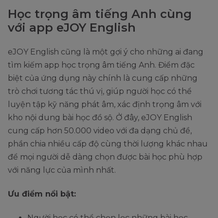
Học trọng âm tiếng Anh cùng
với app eJOY English
eJOY English cũng là một gợi ý cho những ai đang
tìm kiếm app học trọng âm tiếng Anh. Điểm đặc
biệt của ứng dụng này chính là cung cấp những
trò chơi tương tác thú vị, giúp người học có thể
luyện tập kỹ năng phát âm, xác định trọng âm với
kho nội dung bài học đồ sộ. Ở đây, eJOY English
cung cấp hơn 50.000 video với đa dạng chủ đề,
phần chia nhiều cấp độ cùng thời lượng khác nhau
để mọi người dễ dàng chọn được bài học phù hợp
với năng lực của mình nhất.
Ưu điểm nổi bật:
Người học có thể chọn lọc những bài học,