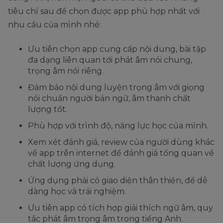
tiêu chí sau để chọn được app phù hợp nhất với
nhu cầu của mình nhé:
Ưu tiên chọn app cung cấp nội dung, bài tập
đa dạng liên quan tới phát âm nói chung,
trọng âm nói riêng.
Đảm bảo nội dung luyện trọng âm với giọng
nói chuẩn người bản ngữ, âm thanh chất
lượng tốt.
Phù hợp với trình độ, năng lực học của mình.
Xem xét đánh giá, review của người dùng khác
về app trên internet để đánh giá tổng quan về
chất lượng ứng dụng.
Ứng dụng phải có giao diện thân thiện, để dễ
dàng học và trải nghiệm.
Ưu tiên app có tích hợp giải thích ngữ âm, quy
tắc phát âm trọng âm trong tiếng Anh.