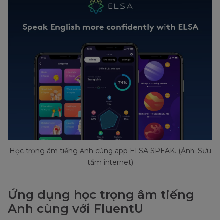
Học trọng âm tiếng Anh cùng app ELSA SPEAK. (Ảnh: Sưu
tầm internet)
Ứng dụng học trọng âm tiếng
Anh cùng với FluentU