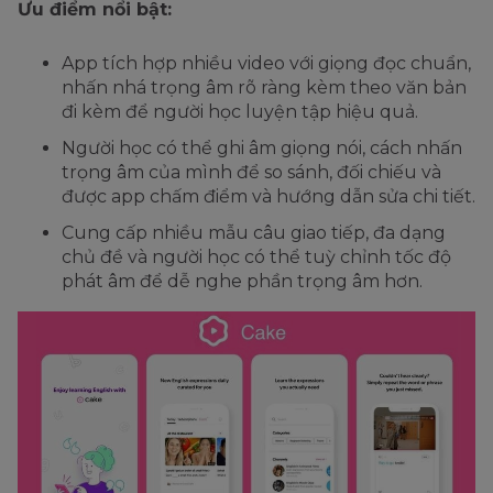
Ưu điểm nổi bật:
App tích hợp nhiều video với giọng đọc chuẩn,
nhấn nhá trọng âm rõ ràng kèm theo văn bản
đi kèm để người học luyện tập hiệu quả.
Người học có thể ghi âm giọng nói, cách nhấn
trọng âm của mình để so sánh, đối chiếu và
được app chấm điểm và hướng dẫn sửa chi tiết.
Cung cấp nhiều mẫu câu giao tiếp, đa dạng
chủ đề và người học có thể tuỳ chỉnh tốc độ
phát âm để dễ nghe phần trọng âm hơn.