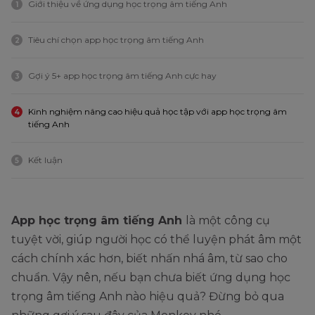
Giới thiệu về ứng dụng học trọng âm tiếng Anh
1
Tiêu chí chọn app học trọng âm tiếng Anh
2
Gợi ý 5+ app học trọng âm tiếng Anh cực hay
3
Kinh nghiệm nâng cao hiệu quả học tập với app học trọng âm
4
tiếng Anh
Kết luận
5
App học trọng âm tiếng Anh
là một công cụ
tuyệt vời, giúp người học có thể luyện phát âm một
cách chính xác hơn, biết nhấn nhá âm, từ sao cho
chuẩn. Vậy nên, nếu bạn chưa biết ứng dụng học
trọng âm tiếng Anh nào hiệu quả? Đừng bỏ qua