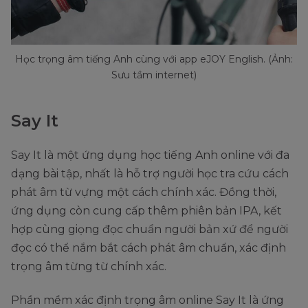
Học trọng âm tiếng Anh cùng với app eJOY English. (Ảnh:
Sưu tầm internet)
Say It
Say It là một ứng dụng học tiếng Anh online với đa
dạng bài tập, nhất là hỗ trợ người học tra cứu cách
phát âm từ vựng một cách chính xác. Đồng thời,
ứng dụng còn cung cấp thêm phiên bản IPA, kết
hợp cùng giọng đọc chuẩn người bản xứ để người
đọc có thể nắm bắt cách phát âm chuẩn, xác định
trọng âm từng từ chính xác.
Phần mềm xác định trọng âm online Say It là ứng