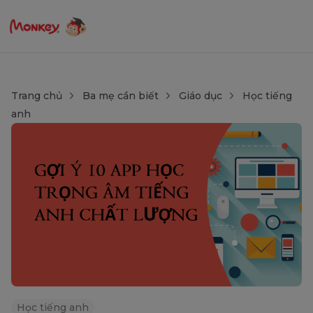
Trang chủ
Ba mẹ cần biết
Giáo dục
Học tiếng
anh
Học tiếng anh