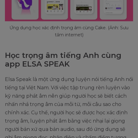
Ứng dụng học xác định trọng âm cùng Cake. (Ảnh: Sưu
tầm internet)
Học trọng âm tiếng Anh cùng
app ELSA SPEAK
Elsa Speak là một ứng dụng luyện nói tiếng Anh nổi
tiếng tại Việt Nam. Với việc tập trung rèn luyện vào
kỹ năng phát âm nên giúp người học sẽ biết cách
nhấn nhá trọng âm của mỗi từ, mỗi câu sao cho
chính xác. Cụ thể, người học sẽ được học xác định
trọng âm, luyện phát âm bằng việc nhại lại giọng
người bản xứ qua bản audio, sau đó ứng dụng sẽ
ghi âm giọng đọc, nhận diện và chấm điểm tương