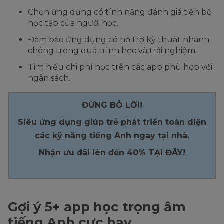
Chọn ứng dụng có tính năng đánh giá tiến bộ
học tập của người học.
Đảm bảo ứng dụng có hỗ trợ kỹ thuật nhanh
chóng trong quá trình học và trải nghiệm.
Tìm hiểu chi phí học trên các app phù hợp với
ngân sách.
ĐỪNG BỎ LỠ!!
Siêu ứng dụng giúp trẻ phát triển toàn diện
các kỹ năng tiếng Anh ngay tại nhà.
Nhận ưu đãi lên đến 40% TẠI ĐÂY!
Gợi ý 5+ app học trọng âm
tiếng Anh cực hay