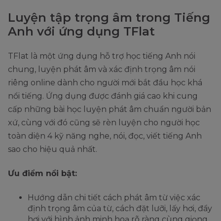
Luyện tập trọng âm trong Tiếng
Anh với ứng dụng TFlat
TFlat là một ứng dụng hỗ trợ học tiếng Anh nói
chung, luyện phát âm và xác định trọng âm nói
riêng online dành cho người mới bắt đầu học khá
nổi tiếng. Ứng dụng được đánh giá cao khi cung
cấp những bài học luyện phát âm chuẩn người bản
xứ, cùng với đó cũng sẽ rèn luyện cho người học
toàn diện 4 kỹ năng nghe, nói, đọc, viết tiếng Anh
sao cho hiệu quả nhất.
Ưu điểm nổi bật:
Hướng dẫn chi tiết cách phát âm từ việc xác
định trọng âm của từ, cách đặt lưỡi, lấy hơi, đẩy
hơi với hình ảnh minh hoạ rõ ràng cùng giọng