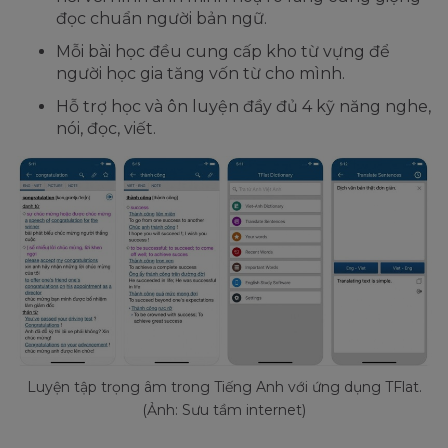
đọc chuẩn người bản ngữ.
Mỗi bài học đều cung cấp kho từ vựng để
người học gia tăng vốn từ cho mình.
Hỗ trợ học và ôn luyện đầy đủ 4 kỹ năng nghe,
nói, đọc, viết.
Luyện tập trọng âm trong Tiếng Anh với ứng dụng TFlat.
(Ảnh: Sưu tầm internet)