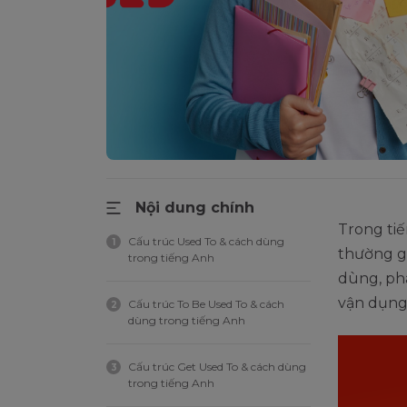
Nội dung chính
Trong ti
Cấu trúc Used To & cách dùng
1
thường gâ
trong tiếng Anh
dùng, phâ
vận dụng
Cấu trúc To Be Used To & cách
2
dùng trong tiếng Anh
Cấu trúc Get Used To & cách dùng
3
trong tiếng Anh