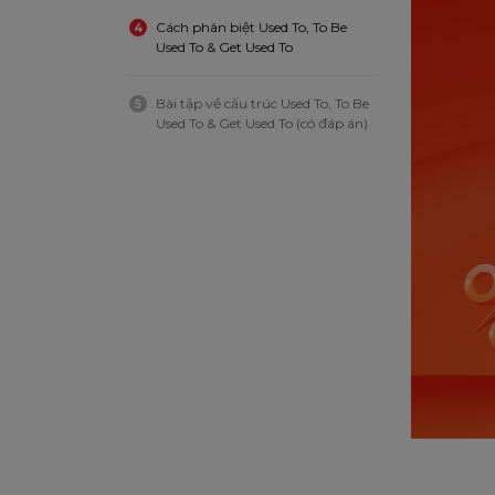
Cách phân biệt Used To, To Be
4
Used To & Get Used To
Bài tập về cấu trúc Used To, To Be
5
Used To & Get Used To (có đáp án)