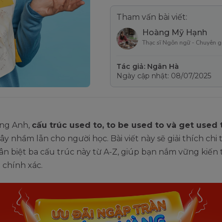
Tham vấn bài viết:
Hoàng Mỹ Hạnh
Thạc sĩ Ngôn ngữ - Chuyên g
Tác giả: Ngân Hà
Ngày cập nhật: 08/07/2025
ếng Anh,
cấu trúc used to, to be used to và get used 
y nhầm lẫn cho người học. Bài viết này sẽ giải thích chi 
n biệt ba cấu trúc này từ A-Z, giúp bạn nắm vững kiến 
 chính xác.