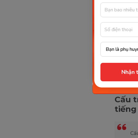
Nhận t
Cấu t
tiếng
Cấu