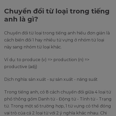
Chuyển đổi từ loại trong tiếng
anh là gì?
Chuyển đổi từ loại trong tiếng anh hiểu đơn giản là
cách biến đổi 1 hay nhiều từ vựng ở nhóm từ loại
này sang nhóm từ loại khác.
Ví dụ: to produce (v) => production (n) =>
productive (adj)
Dịch nghĩa: sản xuất - sự sản xuất - năng suất
Trong tiếng anh, có 8 cách chuyển đổi giữa 4 loại từ
phổ thông gồm Danh từ - Động từ - Tính từ - Trạng
từ. Trong một số trường hợp, 1 từ vựng có thể đóng
vai trò của cả 2 loại từ với 2 ý nghĩa khác nhau. Chi