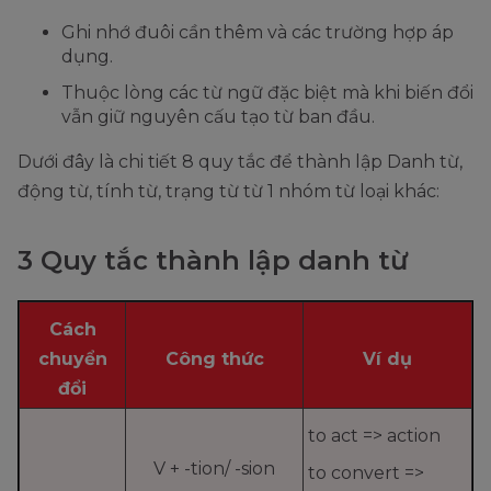
Ghi nhớ đuôi cần thêm và các trường hợp áp
dụng.
Thuộc lòng các từ ngữ đặc biệt mà khi biến đổi
vẫn giữ nguyên cấu tạo từ ban đầu.
Dưới đây là chi tiết 8 quy tắc để thành lập Danh từ,
động từ, tính từ, trạng từ từ 1 nhóm từ loại khác:
3 Quy tắc thành lập danh từ
Cách
chuyển
Công thức
Ví dụ
đổi
to act => action
V + -tion/ -sion
to convert =>