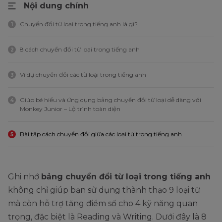
Nội dung chính
Chuyển đổi từ loại trong tiếng anh là gì?
1
8 cách chuyển đổi từ loại trong tiếng anh
2
Ví dụ chuyển đổi các từ loại trong tiếng anh
3
Giúp bé hiểu và ứng dụng bảng chuyển đổi từ loại dễ dàng với
4
Monkey Junior – Lộ trình toàn diện
Bài tập cách chuyển đổi giữa các loại từ trong tiếng anh
5
Ghi nhớ
bảng chuyển đổi từ loại trong tiếng anh
không chỉ giúp bạn sử dụng thành thạo 9 loại từ
mà còn hỗ trợ tăng điểm số cho 4 kỹ năng quan
trọng, đặc biệt là Reading và Writing. Dưới đây là 8