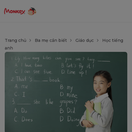
Trang chủ
Ba mẹ cần biết
Giáo dục
Học tiếng
anh