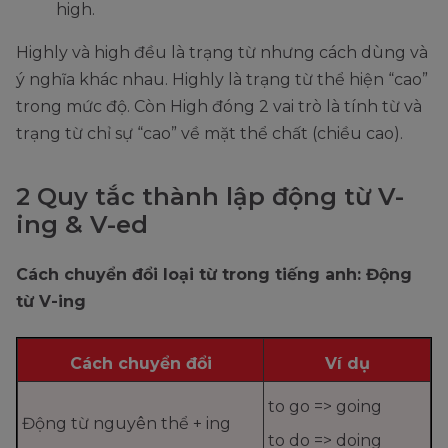
high.
Highly và high đều là trạng từ nhưng cách dùng và
ý nghĩa khác nhau. Highly là trạng từ thể hiện “cao”
trong mức độ. Còn High đóng 2 vai trò là tính từ và
trạng từ chỉ sự “cao” về mặt thể chất (chiều cao).
2 Quy tắc thành lập động từ V-
ing & V-ed
Cách chuyển đổi loại từ trong tiếng anh: Động
từ V-ing
Cách chuyển đổi
Ví dụ
to go => going
Động từ nguyên thể + ing
to do => doing