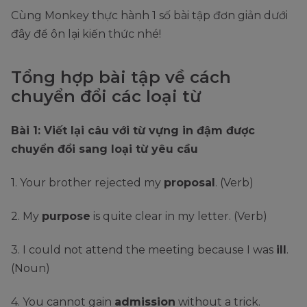
Cùng Monkey thực hành 1 số bài tập đơn giản dưới
đây để ôn lại kiến thức nhé!
Tổng hợp bài tập về cách
chuyển đổi các loại từ
Bài 1: Viết lại câu với từ vựng in đậm được
chuyển đổi sang loại từ yêu cầu
1. Your brother rejected my
proposal
. (Verb)
2. My
purpose
is quite clear in my letter. (Verb)
3. I could not attend the meeting because I was
ill
.
(Noun)
4. You cannot gain
admission
without a trick.