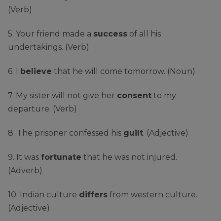
(Verb)
5. Your friend made a
success
of all his
undertakings. (Verb)
6. I
believe
that he will come tomorrow. (Noun)
7. My sister will not give her
consent
to my
departure. (Verb)
8. The prisoner confessed his
guilt
. (Adjective)
9. It was
fortunate
that he was not injured.
(Adverb)
10. Indian culture
differs
from western culture.
(Adjective)