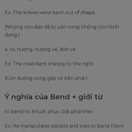
Ex: The knives were bent out of shape.
(Những con dao đã bị uốn cong không còn hình
dạng.)
4. rẽ, hướng, hướng về, dồn về
Ex: The road bent sharply to the right.
(Con đường cong gấp về bên phải.)
Ý nghĩa của Bend + giới từ
to bend to: khuất phục, bắt phải theo
Ex: He manipulates people and tries to bend them