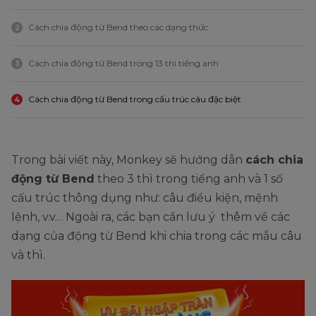
Cách chia động từ Bend theo các dạng thức
2
Cách chia động từ Bend trong 13 thì tiếng anh
3
Cách chia động từ Bend trong cấu trúc câu đặc biệt
4
Trong bài viết này, Monkey sẽ hướng dẫn
cách chia
động từ Bend
theo 3 thì trong tiếng anh và 1 số
cấu trúc thông dụng như: câu điều kiện, mệnh
lệnh, v.v… Ngoài ra, các bạn cần lưu ý thêm về các
dạng của động từ Bend khi chia trong các mẫu câu
và thì.