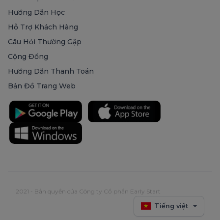
Hướng Dẫn Học
Hỗ Trợ Khách Hàng
Câu Hỏi Thường Gặp
Cộng Đồng
Hướng Dẫn Thanh Toán
Bản Đồ Trang Web
2021 - Bản quyền của Công ty Cổ phần Early Start
Tiếng việt