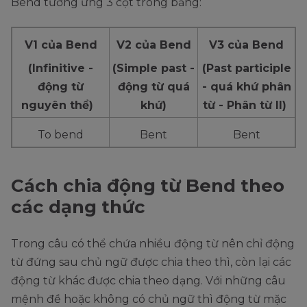
Bend tương ứng 3 cột trong bảng:
V1 của Bend
V2 của Bend
V3 của Bend
(Infinitive -
(Simple past -
(Past participle
động từ
động từ quá
- quá khứ phân
nguyên thể)
khứ)
từ - Phân từ II)
To bend
Bent
Bent
Cách chia động từ Bend theo
các dạng thức
Trong câu có thể chứa nhiều động từ nên chỉ động
từ đứng sau chủ ngữ được chia theo thì, còn lại các
động từ khác được chia theo dạng. Với những câu
mệnh đề hoặc không có chủ ngữ thì động từ mặc