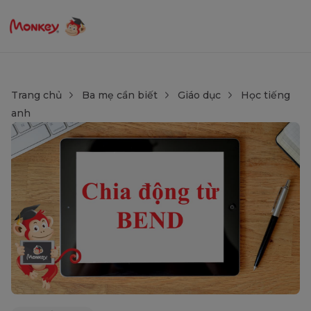
Trang chủ
Ba mẹ cần biết
Giáo dục
Học tiếng
anh