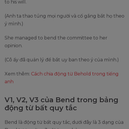
to his will.
(Anh ta thao túng mọi người và cố gắng bắt họ theo
ý mình.)
She managed to bend the committee to her
opinion.
(Cô ấy đã quản lý để bắt uy ban theo ý của mình.)
Xem thêm:
Cách chia động từ Behold trong tiếng
anh
V1, V2, V3 của Bend trong bảng
động từ bất quy tắc
Bend là động từ bất quy tắc, dưới đây là 3 dạng của