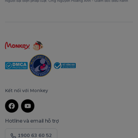
Người đại diện pháp luật: Ông Nguyễn Hoàng Anh - Giám đốc điều hành
Kết nối với Monkey
Hotline và email hỗ trợ
1900 63 60 52