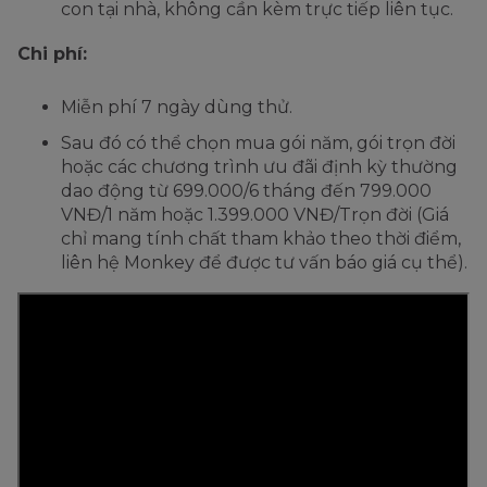
con tại nhà, không cần kèm trực tiếp liên tục.
Chi phí:
Miễn phí 7 ngày dùng thử.
Sau đó có thể chọn mua gói năm, gói trọn đời
hoặc các chương trình ưu đãi định kỳ thường
dao động từ 699.000/6 tháng đến 799.000
VNĐ/1 năm hoặc 1.399.000 VNĐ/Trọn đời (Giá
chỉ mang tính chất tham khảo theo thời điểm,
liên hệ Monkey để được tư vấn báo giá cụ thể).