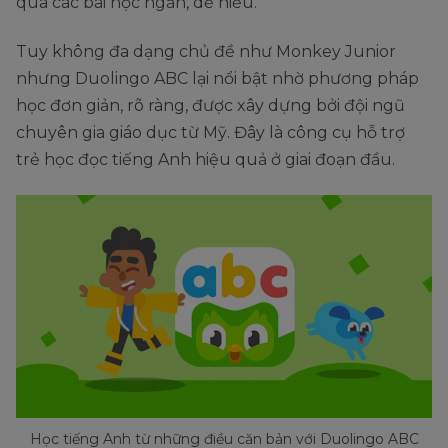
qua các bài học ngắn, dễ hiểu.
Tuy không đa dạng chủ đề như Monkey Junior
nhưng Duolingo ABC lại nổi bật nhờ phương pháp
học đơn giản, rõ ràng, được xây dựng bởi đội ngũ
chuyên gia giáo dục từ Mỹ. Đây là công cụ hỗ trợ
trẻ học đọc tiếng Anh hiệu quả ở giai đoạn đầu.
Học tiếng Anh từ những điều căn bản với Duolingo ABC