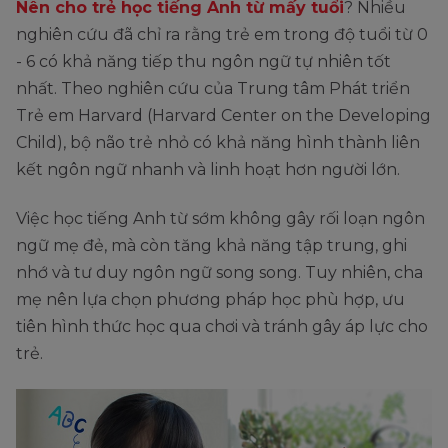
Nên cho trẻ học tiếng Anh từ mấy tuổi
? Nhiều
nghiên cứu đã chỉ ra rằng trẻ em trong độ tuổi từ 0
- 6 có khả năng tiếp thu ngôn ngữ tự nhiên tốt
nhất. Theo nghiên cứu của Trung tâm Phát triển
Trẻ em Harvard (Harvard Center on the Developing
Child), bộ não trẻ nhỏ có khả năng hình thành liên
kết ngôn ngữ nhanh và linh hoạt hơn người lớn.
Việc học tiếng Anh từ sớm không gây rối loạn ngôn
ngữ mẹ đẻ, mà còn tăng khả năng tập trung, ghi
nhớ và tư duy ngôn ngữ song song. Tuy nhiên, cha
mẹ nên lựa chọn phương pháp học phù hợp, ưu
tiên hình thức học qua chơi và tránh gây áp lực cho
trẻ.