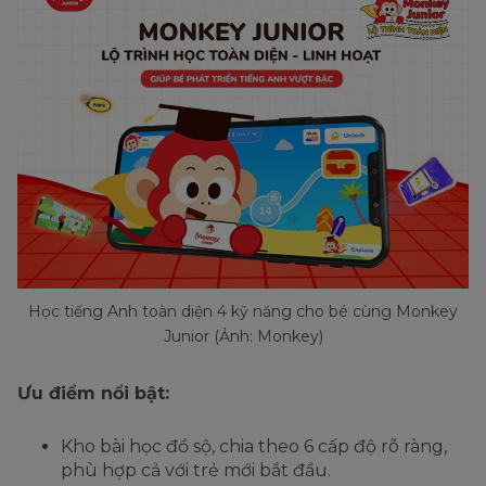
Học tiếng Anh toàn diện 4 kỹ năng cho bé cùng Monkey
Junior (Ảnh: Monkey)
Ưu điểm nổi bật:
Kho bài học đồ sộ, chia theo 6 cấp độ rõ ràng,
phù hợp cả với trẻ mới bắt đầu.