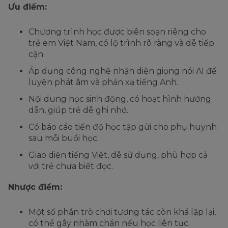
Ưu điểm:
Chương trình học được biên soạn riêng cho
trẻ em Việt Nam, có lộ trình rõ ràng và dễ tiếp
cận.
Áp dụng công nghệ nhận diện giọng nói AI để
luyện phát âm và phản xạ tiếng Anh.
Nội dung học sinh động, có hoạt hình hướng
dẫn, giúp trẻ dễ ghi nhớ.
Có báo cáo tiến độ học tập gửi cho phụ huynh
sau mỗi buổi học.
Giao diện tiếng Việt, dễ sử dụng, phù hợp cả
với trẻ chưa biết đọc.
Nhược điểm:
Một số phần trò chơi tương tác còn khá lặp lại,
có thể gây nhàm chán nếu học liên tục.