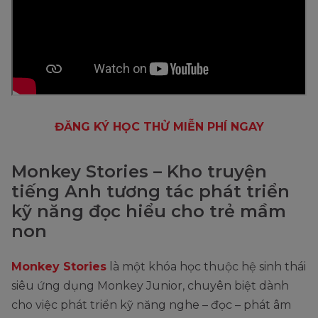
ĐĂNG KÝ HỌC THỬ MIỄN PHÍ NGAY
Monkey Stories – Kho truyện
tiếng Anh tương tác phát triển
kỹ năng đọc hiểu cho trẻ mầm
non
Monkey Stories
là một khóa học thuộc hệ sinh thái
siêu ứng dụng Monkey Junior, chuyên biệt dành
cho việc phát triển kỹ năng nghe – đọc – phát âm