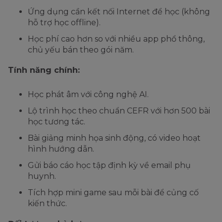
Ứng dụng cần kết nối Internet để học (không
hỗ trợ học offline).
Học phí cao hơn so với nhiều app phổ thông,
chủ yếu bán theo gói năm.
Tính năng chính:
Học phát âm với công nghệ AI.
Lộ trình học theo chuẩn CEFR với hơn 500 bài
học tương tác.
Bài giảng minh họa sinh động, có video hoạt
hình hướng dẫn.
Gửi báo cáo học tập định kỳ về email phụ
huynh.
Tích hợp mini game sau mỗi bài để củng cố
kiến thức.