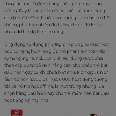
thái giáo dục số được hàng triệu phụ huynh tin
tưởng. Đây là sản phẩm được thiết kế dành riêng
cho trẻ từ 0 đến 11 tuổi, với chương trình học có hệ
thống, phù hợp nhiều độ tuổi và trình độ khác
nhau đi theo lộ trình rõ ràng.
Ứng dụng sử dụng phương pháp đa giác quan kết
hợp công nghệ AI để giúp trẻ phát triển toàn diện
kỹ năng: nghe, nói, đọc, viết. Nội dung được chia
theo cấp độ từ dễ đến nâng cao, cho phép trẻ bắt
đầu học ngay cả khi chưa biết chữ. Monkey Junior
hiện có hơn 4.000 bài học, 6.000 hoạt động tương
tác và hỗ trợ học offline, là một trong những lựa
chọn hàng đầu hiện nay cho trẻ mầm non bắt đầu
học tiếng Anh tại nhà.