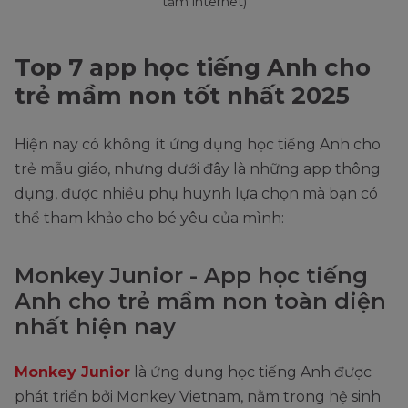
tầm internet)
Top 7 app học tiếng Anh cho
trẻ mầm non tốt nhất 2025
Hiện nay có không ít ứng dụng học tiếng Anh cho
trẻ mẫu giáo, nhưng dưới đây là những app thông
dụng, được nhiều phụ huynh lựa chọn mà bạn có
thể tham khảo cho bé yêu của mình:
Monkey Junior - App học tiếng
Anh cho trẻ mầm non toàn diện
nhất hiện nay
Monkey Junior
là ứng dụng học tiếng Anh được
phát triển bởi Monkey Vietnam, nằm trong hệ sinh