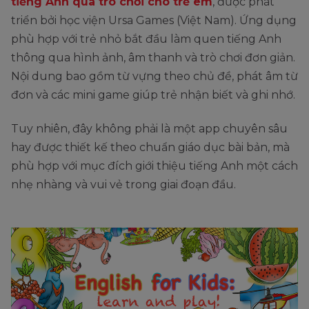
tiếng Anh qua trò chơi cho trẻ em
, được phát
triển bởi học viện Ursa Games (Việt Nam). Ứng dụng
phù hợp với trẻ nhỏ bắt đầu làm quen tiếng Anh
thông qua hình ảnh, âm thanh và trò chơi đơn giản.
Nội dung bao gồm từ vựng theo chủ đề, phát âm từ
đơn và các mini game giúp trẻ nhận biết và ghi nhớ.
Tuy nhiên, đây không phải là một app chuyên sâu
hay được thiết kế theo chuẩn giáo dục bài bản, mà
phù hợp với mục đích giới thiệu tiếng Anh một cách
nhẹ nhàng và vui vẻ trong giai đoạn đầu.