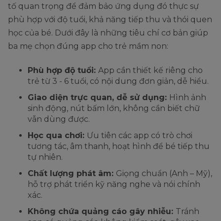
tố quan trọng để đảm bảo ứng dụng đó thực sự
phù hợp với độ tuổi, khả năng tiếp thu và thói quen
học của bé. Dưới đây là những tiêu chí cơ bản giúp
ba mẹ chọn đúng app cho trẻ mầm non:
Phù hợp độ tuổi:
App cần thiết kế riêng cho
trẻ từ 3 - 6 tuổi, có nội dung đơn giản, dễ hiểu.
Giao diện trực quan, dễ sử dụng:
Hình ảnh
sinh động, nút bấm lớn, không cần biết chữ
vẫn dùng được.
Học qua chơi:
Ưu tiên các app có trò chơi
tương tác, âm thanh, hoạt hình để bé tiếp thu
tự nhiên.
Chất lượng phát âm:
Giọng chuẩn (Anh – Mỹ),
hỗ trợ phát triển kỹ năng nghe và nói chính
xác.
Không chứa quảng cáo gây nhiễu:
Tránh