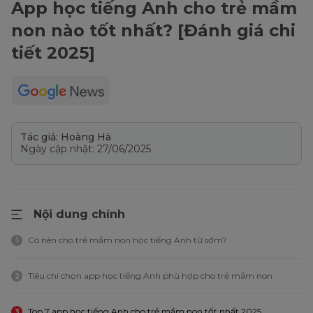
App học tiếng Anh cho trẻ mầm
non nào tốt nhất? [Đánh giá chi
tiết 2025]
Tác giả: Hoàng Hà
Ngày cập nhật: 27/06/2025
Nội dung chính
Có nên cho trẻ mầm non học tiếng Anh từ sớm?
1
Tiêu chí chọn app học tiếng Anh phù hợp cho trẻ mầm non
2
Top 7 app học tiếng Anh cho trẻ mầm non tốt nhất 2025
3