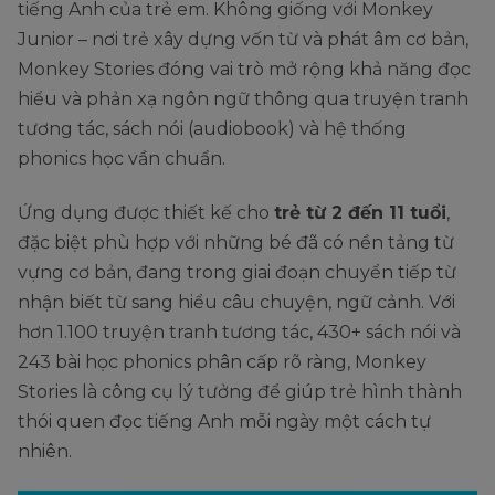
tiếng Anh của trẻ em. Không giống với Monkey
Junior – nơi trẻ xây dựng vốn từ và phát âm cơ bản,
Monkey Stories đóng vai trò mở rộng khả năng đọc
hiểu và phản xạ ngôn ngữ thông qua truyện tranh
tương tác, sách nói (audiobook) và hệ thống
phonics học vần chuẩn.
Ứng dụng được thiết kế cho
trẻ từ 2 đến 11 tuổi
,
đặc biệt phù hợp với những bé đã có nền tảng từ
vựng cơ bản, đang trong giai đoạn chuyển tiếp từ
nhận biết từ sang hiểu câu chuyện, ngữ cảnh. Với
hơn 1.100 truyện tranh tương tác, 430+ sách nói và
243 bài học phonics phân cấp rõ ràng, Monkey
Stories là công cụ lý tưởng để giúp trẻ hình thành
thói quen đọc tiếng Anh mỗi ngày một cách tự
nhiên.