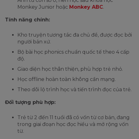
Anh từ con số 0, nên học sau khoá học
Monkey Junior hoặc
Monkey ABC
.
Tính năng chính:
Kho truyện tương tác đa chủ đề, được đọc bởi
người bản xứ.
Bộ bài học phonics chuẩn quốc tế theo 4 cấp
độ.
Giao diện học thân thiện, phù hợp trẻ nhỏ.
Học offline hoàn toàn không cần mạng.
Theo dõi lộ trình học và tiến trình đọc của trẻ.
Đối tượng phù hợp:
Trẻ từ 2 đến 11 tuổi đã có vốn từ cơ bản, đang
trong giai đoạn học đọc hiểu và mở rộng vốn
từ.