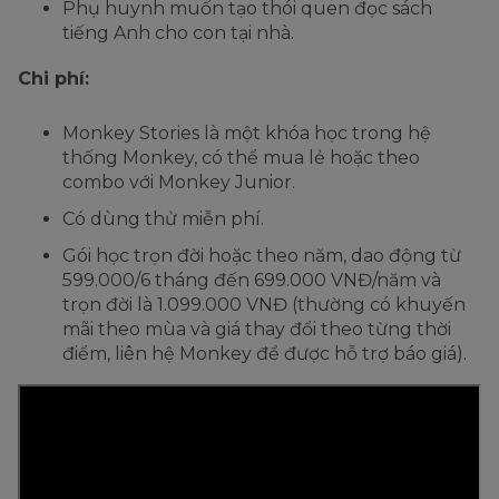
Phụ huynh muốn tạo thói quen đọc sách
tiếng Anh cho con tại nhà.
Chi phí:
Monkey Stories là một khóa học trong hệ
thống Monkey, có thể mua lẻ hoặc theo
combo với Monkey Junior.
Có dùng thử miễn phí.
Gói học trọn đời hoặc theo năm, dao động từ
599.000/6 tháng đến 699.000 VNĐ/năm và
trọn đời là 1.099.000 VNĐ (thường có khuyến
mãi theo mùa và giá thay đổi theo từng thời
điểm, liên hệ Monkey để được hỗ trợ báo giá).