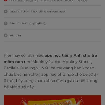
Lưu ý khi cho trẻ học tiếng Anh qua app
4
Câu hỏi thường gặp (FAQ)
5
Kết luận
6
Hiện nay có rất nhiều
app học tiếng Anh cho trẻ
mầm non
như Monkey Junior, Monkey Stories,
Babilala, Duolingo,... Nếu ba mẹ đang băn khoăn
chưa biết nên chọn app nào phù hợp cho bé từ 3 -
6 tuổi, hãy cùng tham khảo đánh giá chi tiết trong
bài viết dưới đây.