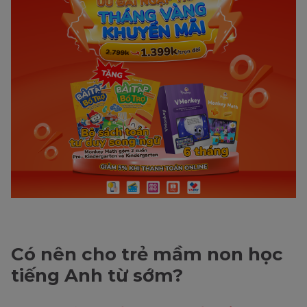
Có nên cho trẻ mầm non học
tiếng Anh từ sớm?