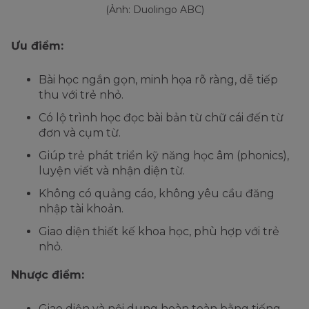
(Ảnh: Duolingo ABC)
Ưu điểm:
Bài học ngắn gọn, minh họa rõ ràng, dễ tiếp
thu với trẻ nhỏ.
Có lộ trình học đọc bài bản từ chữ cái đến từ
đơn và cụm từ.
Giúp trẻ phát triển kỹ năng học âm (phonics),
luyện viết và nhận diện từ.
Không có quảng cáo, không yêu cầu đăng
nhập tài khoản.
Giao diện thiết kế khoa học, phù hợp với trẻ
nhỏ.
Nhược điểm:
Giao diện và nội dung hoàn toàn bằng tiếng