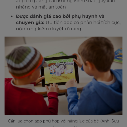
app có quảng cáo không kiểm soát, gây xao
nhãng và mất an toàn.
Được đánh giá cao bởi phụ huynh và
chuyên gia:
Ưu tiên app có phản hồi tích cực,
nội dung kiểm duyệt rõ ràng.
Cần lựa chọn app phù hợp với năng lực của bé (Ảnh: Sưu