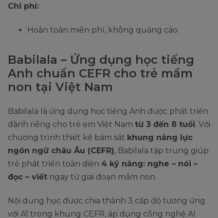
Chi phí:
Hoàn toàn miễn phí, không quảng cáo.
Babilala – Ứng dụng học tiếng
Anh chuẩn CEFR cho trẻ mầm
non tại Việt Nam
Babilala là ứng dụng học tiếng Anh được phát triển
dành riêng cho trẻ em Việt Nam
từ 3 đến 8 tuổi
. Với
chương trình thiết kế bám sát
khung năng lực
ngôn ngữ châu Âu (CEFR)
, Babilala tập trung giúp
trẻ phát triển toàn diện
4 kỹ năng: nghe – nói –
đọc – viết
ngay từ giai đoạn mầm non.
Nội dung học được chia thành 3 cấp độ tương ứng
với A1 trong khung CEFR, áp dụng công nghệ AI