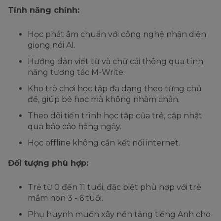
Tính năng chính:
Học phát âm chuẩn với công nghệ nhận diện
giọng nói AI.
Hướng dẫn viết từ và chữ cái thông qua tính
năng tương tác M-Write.
Kho trò chơi học tập đa dạng theo từng chủ
đề, giúp bé học mà không nhàm chán.
Theo dõi tiến trình học tập của trẻ, cập nhật
qua báo cáo hằng ngày.
Học offline không cần kết nối internet.
Đối tượng phù hợp:
Trẻ từ 0 đến 11 tuổi, đặc biệt phù hợp với trẻ
mầm non 3 - 6 tuổi.
Phụ huynh muốn xây nền tảng tiếng Anh cho