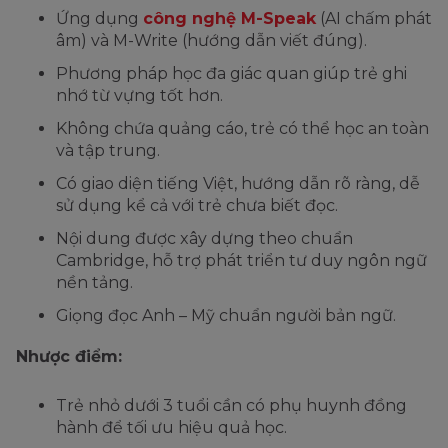
Ứng dụng
công nghệ M-Speak
(AI chấm phát
âm) và M-Write (hướng dẫn viết đúng).
Phương pháp học đa giác quan giúp trẻ ghi
nhớ từ vựng tốt hơn.
Không chứa quảng cáo, trẻ có thể học an toàn
và tập trung.
Có giao diện tiếng Việt, hướng dẫn rõ ràng, dễ
sử dụng kể cả với trẻ chưa biết đọc.
Nội dung được xây dựng theo chuẩn
Cambridge, hỗ trợ phát triển tư duy ngôn ngữ
nền tảng.
Giọng đọc Anh – Mỹ chuẩn người bản ngữ.
Nhược điểm:
Trẻ nhỏ dưới 3 tuổi cần có phụ huynh đồng
hành để tối ưu hiệu quả học.