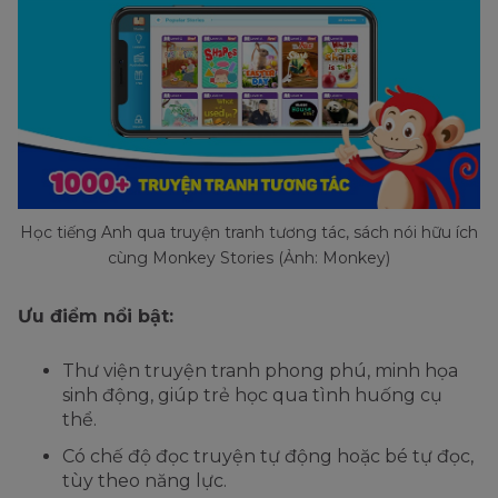
Học tiếng Anh qua truyện tranh tương tác, sách nói hữu ích
cùng Monkey Stories (Ảnh: Monkey)
Ưu điểm nổi bật:
Thư viện truyện tranh phong phú, minh họa
sinh động, giúp trẻ học qua tình huống cụ
thể.
Có chế độ đọc truyện tự động hoặc bé tự đọc,
tùy theo năng lực.