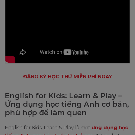
ĐĂNG KÝ HỌC THỬ MIỄN PHÍ NGAY
English for Kids: Learn & Play –
Ứng dụng học tiếng Anh cơ bản,
phù hợp để làm quen
English for Kids: Learn & Play là một
ứng dụng học