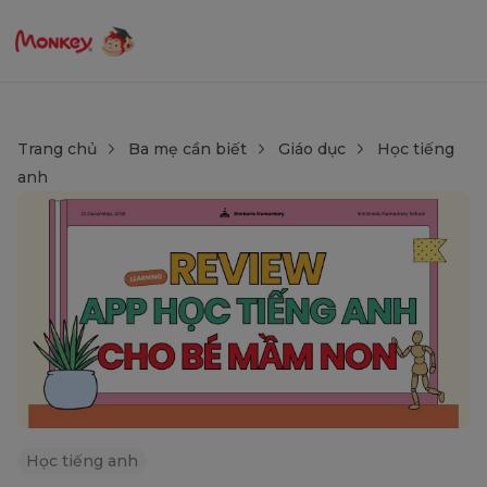
Trang chủ
Ba mẹ cần biết
Giáo dục
Học tiếng
anh
Học tiếng anh