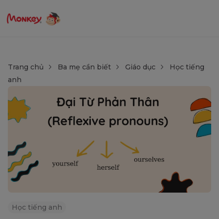
Trang chủ
Ba mẹ cần biết
Giáo dục
Học tiếng
anh
Học tiếng anh