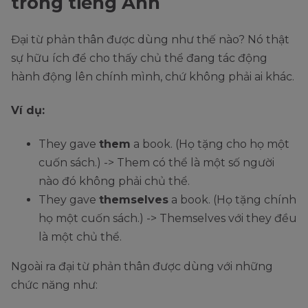
trong tiếng Anh
Đại từ phản thân được dùng như thế nào? Nó thật
sự hữu ích để cho thấy chủ thể đang tác động
hành động lên chính mình, chứ không phải ai khác.
Ví dụ:
They gave
them
a book. (Họ tặng cho họ một
cuốn sách.) -> Them có thể là một số người
nào đó không phải chủ thể.
They gave
themselves
a book. (Họ tặng chính
họ một cuốn sách.) -> Themselves với they đều
là một chủ thể.
Ngoài ra đại từ phản thân được dùng với những
chức năng như: