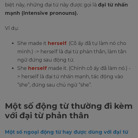
biệt này, những đại từ này được gọi là
đại từ nhấn
mạnh (Intensive pronouns).
Ví dụ:
She made it
herself
. (Cô ấy đã tự làm nó cho
mình.) -> herself là đại từ phản thân, làm tân
ngữ đứng sau động từ.
She
herself
made it. (Chính cô ấy đã làm nó.) -
> herself là đại từ nhấn mạnh, tác động vào
“she”, đứng sau chủ ngữ “she”.
Một số động từ thường đi kèm
với đại từ phản thân
Một số ngoại động từ hay được dùng với đại từ