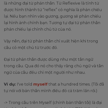
là những đại từ phản thân. Từ Reflexive là tính từ
được hình thành từ “reflex” có nghĩa là phản chiếu
lại. Nếu bạn nhìn vào gương, gương sẽ phản chiếu
lại hình ảnh chính bạn. Tương tự đại từ phản thân
phản chiếu lại chính chủ từ của nó.
Vậy nên, đại từ phản thân chỉ xuất hiện khi trong
câu có một chủ từ trước đó.
Đại từ phản thân được dùng như một tân ngữ
trong câu. Qua đó nó cho thấy rằng chủ ngữ và tân
ngữ của câu đều chỉ một người như nhau.
Ví dụ:
I've told
myself
that a hundred times. (Tôi đã
tự nói với bản thân mình điều đó cả trăm lần rồi.)
-> Trong câu trên Myself (chính bản thân tôi) là đại