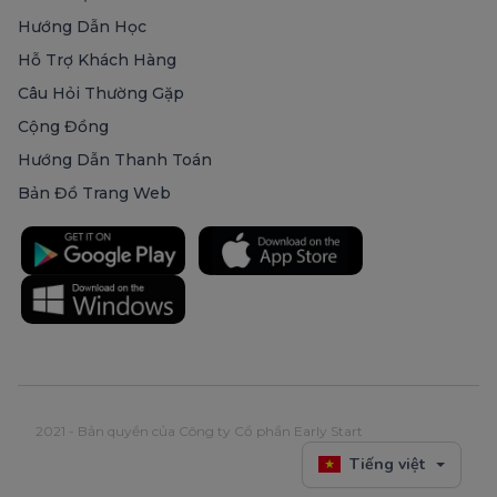
Hướng Dẫn Học
Hỗ Trợ Khách Hàng
Câu Hỏi Thường Gặp
Cộng Đồng
Hướng Dẫn Thanh Toán
Bản Đồ Trang Web
2021 - Bản quyền của Công ty Cổ phần Early Start
Tiếng việt