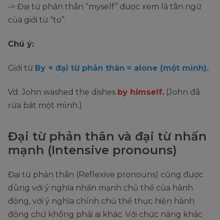
-> Đại từ phản thân “myself” được xem là tân ngữ
của giới từ “to”.
Chú ý:
Giới từ
By + đại từ phản thân
= alone (một mình).
Vd: John washed the dishes
by himself
.
(John đã
rửa bát một mình.)
Đại từ phản thân và đại từ nhấn
mạnh (Intensive pronouns)
Đại từ phản thân (Reflexive pronouns) cũng được
dùng với ý nghĩa nhấn mạnh chủ thể của hành
động, với ý nghĩa chính chủ thể thực hiện hành
động chứ không phải ai khác. Với chức năng khác