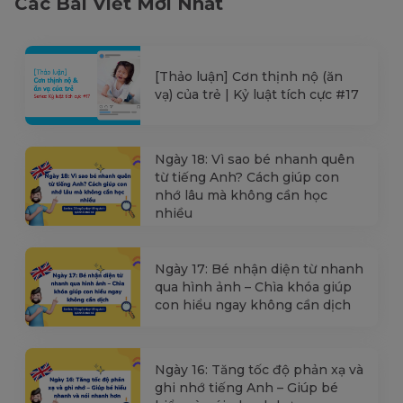
Các Bài Viết Mới Nhất
[Thảo luận] Cơn thịnh nộ (ăn
vạ) của trẻ | Kỷ luật tích cực #17
Ngày 18: Vì sao bé nhanh quên
từ tiếng Anh? Cách giúp con
nhớ lâu mà không cần học
nhiều
Ngày 17: Bé nhận diện từ nhanh
qua hình ảnh – Chìa khóa giúp
con hiểu ngay không cần dịch
Ngày 16: Tăng tốc độ phản xạ và
ghi nhớ tiếng Anh – Giúp bé