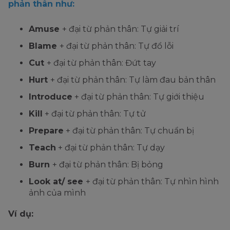
phản thân như:
Amuse
+ đại từ phản thân: Tự giải trí
Blame
+ đại từ phản thân: Tự đổ lỗi
Cut
+ đại từ phản thân: Đứt tay
Hurt
+ đại từ phản thân: Tự làm đau bản thân
Introduce
+ đại từ phản thân: Tự giới thiệu
Kill
+ đại từ phản thân: Tự tử
Prepare
+ đại từ phản thân: Tự chuẩn bị
Teach
+ đại từ phản thân: Tự dạy
Burn
+ đại từ phản thân: Bị bỏng
Look at/ see
+ đại từ phản thân: Tự nhìn hình
ảnh của mình
Ví dụ: