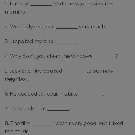
1. Tom cut _________ while he was shaving this
morning.
2. We really enjoyed _________ very much.
3. I repaired my bike _________.
4. Why don't you clean the windows _________?
5. Jack and I introduced _________ to our new
neighbor.
6. He decided to repair his bike _________.
7. They looked at _________.
8. The film _________ wasn't very good, but I liked
the music.