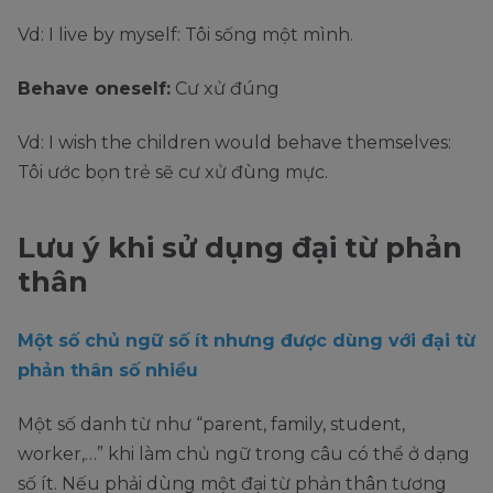
Vd: I live by myself: Tôi sống một mình.
Behave oneself:
Cư xử đúng
Vd: I wish the children would behave themselves:
Tôi ước bọn trẻ sẽ cư xử đùng mực.
Lưu ý khi sử dụng đại từ phản
thân
Một số chủ ngữ số ít nhưng được dùng với đại từ
phản thân số nhiều
Một số danh từ như “parent, family, student,
worker,…” khi làm chủ ngữ trong câu có thể ở dạng
số ít. Nếu phải dùng một đại từ phản thân tương