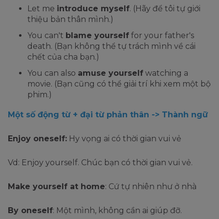
Let me
introduce myself
. (Hãy để tôi tự giới
thiệu bản thân mình.)
You can't
blame yourself
for your father's
death. (Bạn không thể tự trách mình về cái
chết của cha bạn.)
You can also
amuse yourself
watching a
movie. (Bạn cũng có thể giải trí khi xem một bộ
phim.)
Một số động từ + đại từ phản thân -> Thành ngữ
Enjoy oneself:
Hy vọng ai có thời gian vui vẻ
Vd: Enjoy yourself. Chúc bạn có thời gian vui vẻ.
Make yourself at home
: Cứ tự nhiên như ở nhà
By oneself
: Một mình, không cần ai giúp đỡ.