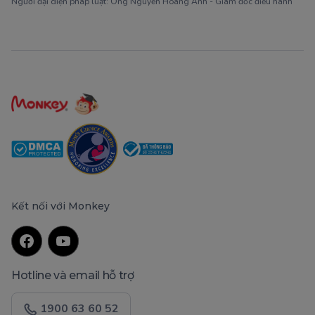
Người đại diện pháp luật: Ông Nguyễn Hoàng Anh - Giám đốc điều hành
Kết nối với Monkey
Hotline và email hỗ trợ
1900 63 60 52