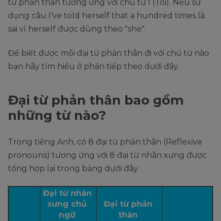
từ phản thân tương ứng với chủ từ I (Tôi). Nếu sử
dụng câu I’ve told herself that a hundred times là
sai vì herself được dùng theo "she".
Để biết được mỗi đại từ phản thân đi với chủ từ nào
bạn hãy tìm hiểu ở phần tiếp theo dưới đây.
Đại từ phản thân bao gồm
những từ nào?
Trong tiếng Anh, có 8 đại từ phản thân (Reflexive
pronouns) tương ứng với 8 đại từ nhân xưng được
tổng hợp lại trong bảng dưới đây.
Đại từ nhân 
xưng chủ 
Đại từ phản 
ngữ 
thân 