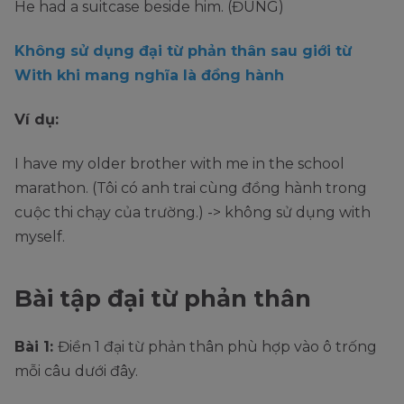
He had a suitcase beside him. (ĐÚNG)
Không sử dụng đại từ phản thân sau giới từ
With khi mang nghĩa là đồng hành
Ví dụ:
I have my older brother with me in the school
marathon. (Tôi có anh trai cùng đồng hành trong
cuộc thi chạy của trường.) -> không sử dụng with
myself.
Bài tập đại từ phản thân
Bài 1:
Điền 1 đại từ phản thân phù hợp vào ô trống
mỗi câu dưới đây.