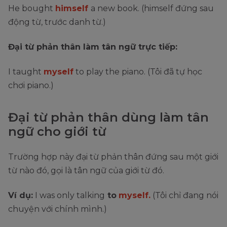
He bought
himself
a new book. (himself đứng sau
động từ, trước danh từ.)
Đại từ phản thân làm tân ngữ trực tiếp:
I taught
myself
to play the piano. (Tôi đã tự học
chơi piano.)
Đại từ phản thân dùng làm tân
ngữ cho giới từ
Trường hợp này đại từ phản thân đứng sau một giới
từ nào đó, gọi là tân ngữ của giới từ đó.
Ví dụ:
I was only talking
to
myself.
(Tôi chỉ đang nói
chuyện với chính mình.)