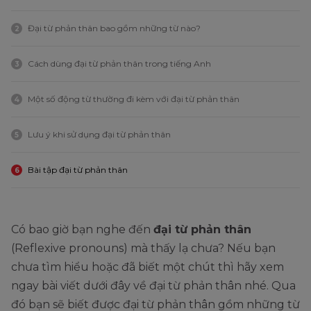
Đại từ phản thân bao gồm những từ nào?
2
Cách dùng đại từ phản thân trong tiếng Anh
3
Một số động từ thường đi kèm với đại từ phản thân
4
Lưu ý khi sử dụng đại từ phản thân
5
Bài tập đại từ phản thân
6
Có bao giờ bạn nghe đến
đại từ phản thân
(Reflexive pronouns) mà thấy lạ chưa? Nếu bạn
chưa tìm hiểu hoặc đã biết một chút thì hãy xem
ngay bài viết dưới đây về đại từ phản thân nhé. Qua
đó bạn sẽ biết được đại từ phản thân gồm những từ