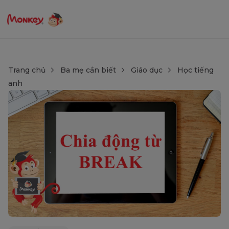
Trang chủ
Ba mẹ cần biết
Giáo dục
Học tiếng
anh