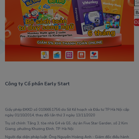
Đ
Công ty Cổ phần Early Start
1900 63 60 52
Giấy phép ĐKKD số 0106651756 do Sở Kế hoạch và Đầu tư TP Hà Nội cấp
ngày 01/10/2014, thay đổi lần thứ 3 ngày 13/11/2020
Trụ sở chính: Tầng 3, tòa nhà G4 và G5, dự án Five Star Garden, số 2 Kim
Giang, phường Khương Đình, TP. Hà Nội
Người đại diện pháp luật: Ông Nguyễn Hoàng Anh - Giám đốc điều hành