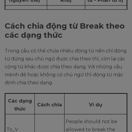
nguyên thể)
khứ)
từ - Phân từ II)
To break
Broke
Broken
Cách chia động từ Break theo
các dạng thức
Trong câu có thể chứa nhiều động từ nên chỉ động
từ đứng sau chủ ngữ được chia theo thì, còn lại các
cộng từ khác được chia theo dạng. Với những câu
mệnh đề hoặc không có chủ ngữ thì động từ mặc
định chia theo dạng.
Các dạng
Cách chia
Ví dụ
thức
People should not be
To_V
allowed to break the