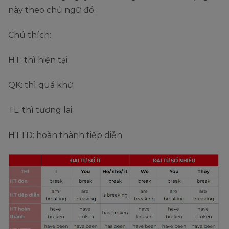
này theo chủ ngữ đó.
Chú thích:
HT: thì hiện tại
QK: thì quá khứ
TL: thì tương lai
HTTD: hoàn thành tiếp diễn