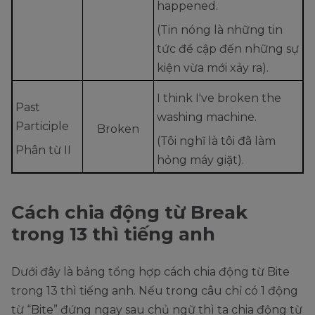
happened.
(Tin nóng là những tin
tức đề cập đến những sự
kiện vừa mới xảy ra).
I think I've broken the
Past
washing machine.
Participle
Broken
(Tôi nghĩ là tôi đã làm
Phân từ II
hỏng máy giặt).
Cách chia động từ Break
trong 13 thì tiếng anh
Dưới đây là bảng tổng hợp cách chia động từ Bite
trong 13 thì tiếng anh. Nếu trong câu chỉ có 1 động
từ “Bite” đứng ngay sau chủ ngữ thì ta chia động từ