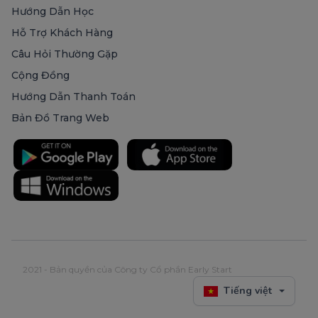
Hướng Dẫn Học
Hỗ Trợ Khách Hàng
Câu Hỏi Thường Gặp
Cộng Đồng
Hướng Dẫn Thanh Toán
Bản Đồ Trang Web
2021 - Bản quyền của Công ty Cổ phần Early Start
Tiếng việt