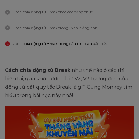
Cách chia động từ Break theo các dạng thức
2
Cách chia động từ Break trong 13 thì tiếng anh
3
Cách chia động từ Break trong cấu trúc câu đặc biệt
4
Cách chia động từ Break
như thế nào ở các thì
hiện tại, quá khứ, tương lai? V2, V3 tương ứng của
động từ bất quy tắc Break là gì? Cùng Monkey tìm
hiểu trong bài học này nhé!