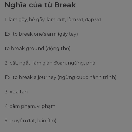
Nghĩa của từ Break
1. làm gãy, bẻ gãy, làm đứt, làm vỡ, đập vỡ
Ex: to break one’s arm (gãy tay)
to break ground (động thổ)
2. cắt, ngắt, làm gián đoạn, ngừng, phá
Ex: to break a journey (ngừng cuộc hành trình)
3. xua tan
4. xâm phạm, vi phạm
5. truyền đạt, báo (tin)