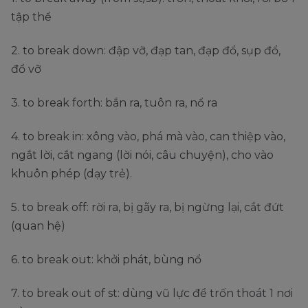
tập thể
2. to break down: đập vỡ, đạp tan, đạp đổ, sụp đổ,
đổ vỡ
3. to break forth: bắn ra, tuôn ra, nổ ra
4. to break in: xông vào, phá mà vào, can thiệp vào,
ngắt lời, cắt ngang (lời nói, câu chuyện), cho vào
khuôn phép (dạy trẻ).
5. to break off: rời ra, bị gãy ra, bị ngừng lại, cắt đứt
(quan hệ)
6. to break out: khởi phát, bùng nổ
7. to break out of st: dùng vũ lực để trốn thoát 1 nơi