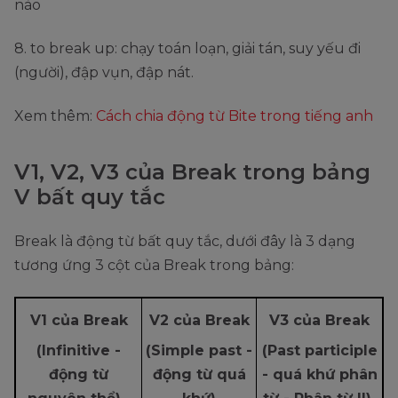
nào
8. to break up: chạy toán loạn, giải tán, suy yếu đi
(người), đập vụn, đập nát.
Xem thêm:
Cách chia động từ Bite trong tiếng anh
V1, V2, V3 của Break trong bảng
V bất quy tắc
Break là động từ bất quy tắc, dưới đây là 3 dạng
tương ứng 3 cột của Break trong bảng:
V1 của Break
V2 của Break
V3 của Break
(Infinitive -
(Simple past -
(Past participle
động từ
động từ quá
- quá khứ phân