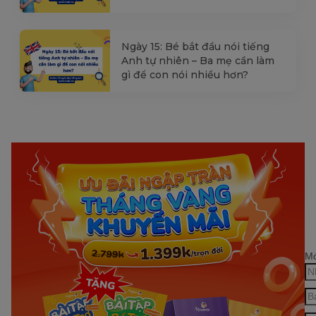
Ngày 15: Bé bắt đầu nói tiếng
Anh tự nhiên – Ba mẹ cần làm
gì để con nói nhiều hơn?
Mớ