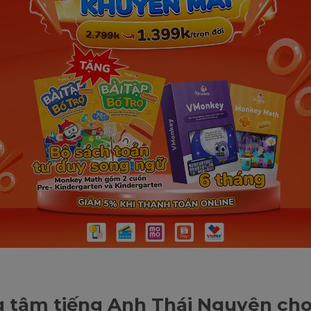
 tâm tiếng Anh Thái Nguyên cho