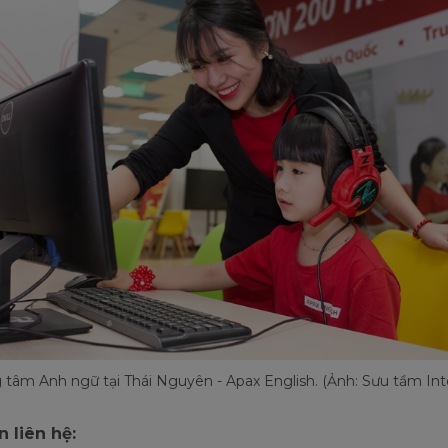
 tâm Anh ngữ tại Thái Nguyên - Apax English. (Ảnh: Sưu tầm Int
 liên hệ: