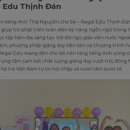
 Edu Thịnh Đán
m tiếng Anh Thái Nguyên cho bé – Regal Edu Thịnh Đán 
n giúp trẻ phát triển toàn diện kỹ năng ngôn ngữ trong 
c tập hiện đại, sáng tạo. Với đội ngũ giáo viên nước ngoà
iệm, phương pháp giảng dạy tiên tiến và chương trình 
 Regal Edu mang đến cho bé nền tảng tiếng Anh vững 
rung tâm cam kết chất lượng giảng dạy vượt trội, đồng
hệ trẻ Việt Nam tự tin hội nhập và vươn tầm quốc tế.