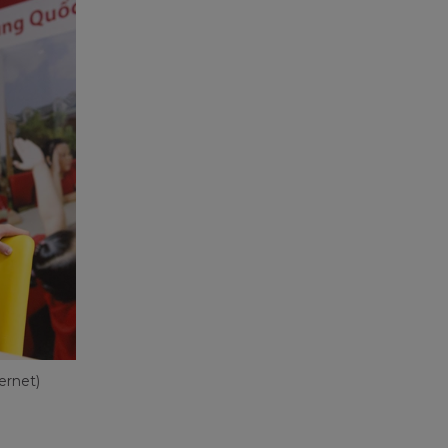
ernet)