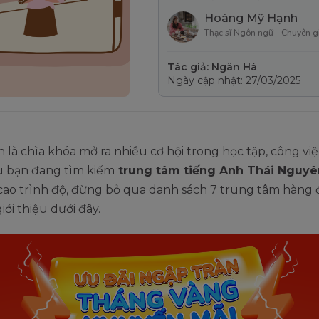
Hoàng Mỹ Hạnh
Thạc sĩ Ngôn ngữ - Chuyên g
Tác giả: Ngân Hà
Ngày cập nhật: 27/03/2025
 là chìa khóa mở ra nhiều cơ hội trong học tập, công vi
u bạn đang tìm kiếm
trung tâm tiếng Anh Thái Nguy
cao trình độ, đừng bỏ qua danh sách 7 trung tâm hàng
ới thiệu dưới đây.