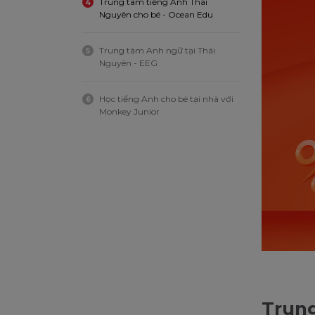
Trung tâm tiếng Anh Thái
4
Nguyên cho bé - Ocean Edu
Trung tâm Anh ngữ tại Thái
5
Nguyên - EEG
Học tiếng Anh cho bé tại nhà với
6
Monkey Junior
Trung