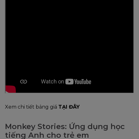
Xem chi tiết bảng giá
TẠI ĐÂY
Monkey Stories: Ứng dụng học
tiếng Anh cho trẻ em