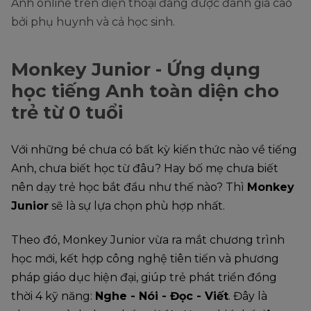
Anh online trên điện thoại đang được đánh giá cao
bởi phụ huynh và cả học sinh.
Monkey Junior - Ứng dụng
học tiếng Anh toàn diện cho
trẻ từ 0 tuổi
Với những bé chưa có bất kỳ kiến thức nào về tiếng
Anh, chưa biết học từ đâu? Hay bố mẹ chưa biết
nên dạy trẻ học bắt đầu như thế nào? Thì
Monkey
Junior
sẽ là sự lựa chọn phù hợp nhất.
Theo đó, Monkey Junior vừa ra mắt chương trình
học mới, kết hợp công nghệ tiên tiến và phương
pháp giáo dục hiện đại, giúp trẻ phát triển đồng
thời 4 kỹ năng:
Nghe - Nói - Đọc - Viết
. Đây là