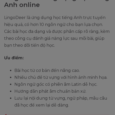
Anh online
LingoDeer là ứng dụng học tiếng Anh trực tuyến
hiệu quả, có hơn 10 ngôn ngữ cho bạn lựa chọn.
Các bài học đa dạng và được phân cấp rõ ràng, kèm
theo công cụ đánh giá năng lực sau mỗi bài, giúp
bạn theo dõi tiến độ học.
Ưu điểm:
Bài học từ cơ bản đến nâng cao.
Nhiều chủ đề từ vựng với hình ảnh minh họa.
Ngôn ngữ gốc có phiên âm Latin dễ học.
Hướng dẫn phát âm chuẩn bản xứ.
Lưu lại nội dung từ vựng, ngữ pháp, mẫu câu
đã học để xem lại dễ dàng.