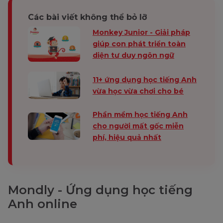
Các bài viết không thể bỏ lỡ
Monkey Junior - Giải pháp
giúp con phát triển toàn
diện tư duy ngôn ngữ
11+ ứng dụng học tiếng Anh
vừa học vừa chơi cho bé
Phần mềm học tiếng Anh
cho người mất gốc miễn
phí, hiệu quả nhất
Mondly - Ứng dụng học tiếng
Anh online