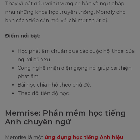
Thay vì bắt đầu với từ vựng cơ bản và ngữ pháp
như những khóa học truyền thống, Mondly cho
bạn cách tiếp cận mới với chỉ một thiết bị.
Điểm nổi bật:
Học phát âm chuẩn qua các cuộc hội thoại của
người bản xứ.
Công nghệ nhận diện giọng nói giúp cải thiện
phát âm.
Bài học chia nhỏ theo chủ đề.
Theo dõi tiến độ học.
Memrise: Phần mềm học tiếng
Anh chuyên ngữ
Memrise là một
ứng dụng học tiếng Anh hiệu