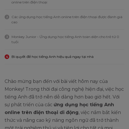
online trên điện thoại
Các ứng dụng học tiếng Anh online trên điện thoại được đánh giá
2
cao
Monkey Junior - Ứng dụng học tiếng Anh toàn diện cho trẻ từ 0
3
tuổi
Bí quyết để học tiếng Anh hiệu quả ngay tại nhà
4
Chào mừng bạn đến với bài viết hôm nay của
Monkey! Trong thời đại công nghệ hiện đại, việc học
tiếng Anh đã trở nên dễ dàng hơn bao giờ hết. Với
sự phát triển của các
ứng dụng học tiếng Anh
online trên điện thoại di động
, việc nắm bắt kiến
thức và nâng cao kỹ năng ngôn ngữ đã trở thành
một trải nghiệm thú vị và tiện lợi cho tất cả mọi