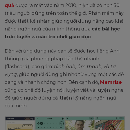
quả
được ra mắt vào năm 2010, hiện đã có hơn 50
triệu người dùng trên toàn thế giới. Phần mềm này
được thiết kế nhằm giúp người dùng nâng cao khả
năng ngôn ngữ của mình thông qua
các bài học
trực tuyến
và
các trò chơi giáo dục
.
Đến với ứng dụng này bạn sẽ được học tiếng Anh
thông qua phương pháp tráo thẻ nhanh
(flashcard), bao gồm:
hình ảnh, âm thanh, và từ
vựng
, giúp người dùng ghi nhớ từ vựng một các dễ
dàng và nhanh chóng hơn. Bên cạnh đó,
Memrise
cũng có chế độ luyện nói, luyện viết và luyện nghe
để giúp người dùng cải thiện kỹ năng ngôn ngữ
của mình.