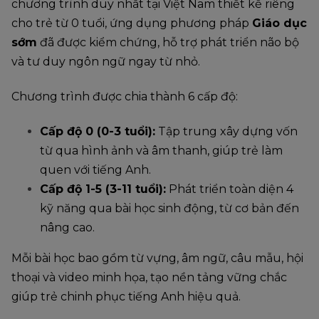
chương trình duy nhất tại Việt Nam thiết kế riêng
cho trẻ từ 0 tuổi, ứng dụng phương pháp
Giáo dục
sớm
đã được kiểm chứng, hỗ trợ phát triển não bộ
và tư duy ngôn ngữ ngay từ nhỏ.
Chương trình được chia thành 6 cấp độ:
Cấp độ 0 (0-3 tuổi):
Tập trung xây dựng vốn
từ qua hình ảnh và âm thanh, giúp trẻ làm
quen với tiếng Anh.
Cấp độ 1-5 (3-11 tuổi):
Phát triển toàn diện 4
kỹ năng qua bài học sinh động, từ cơ bản đến
nâng cao.
Mỗi bài học bao gồm từ vựng, âm ngữ, câu mẫu, hội
thoại và video minh họa, tạo nền tảng vững chắc
giúp trẻ chinh phục tiếng Anh hiệu quả.