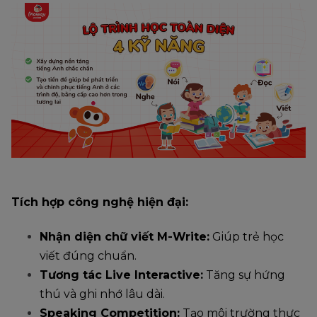
Tích hợp công nghệ hiện đại:
Nhận diện chữ viết M-Write:
Giúp trẻ học
viết đúng chuẩn.
Tương tác Live Interactive:
Tăng sự hứng
thú và ghi nhớ lâu dài.
Speaking Competition:
Tạo môi trường thực