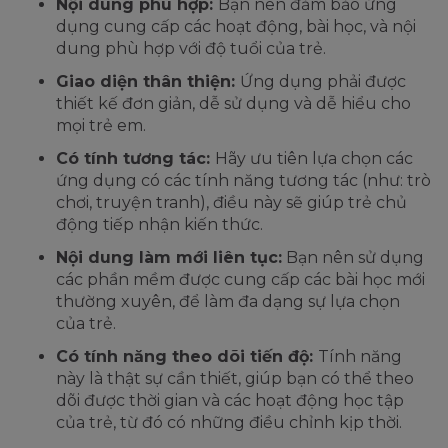
Nội dung phù hợp:
Bạn nên đảm bảo ứng
dụng cung cấp các hoạt động, bài học, và nội
dung phù hợp với độ tuổi của trẻ.
Giao diện thân thiện:
Ứng dụng phải được
thiết kế đơn giản, dễ sử dụng và dễ hiểu cho
mọi trẻ em.
Có tính tương tác:
Hãy ưu tiên lựa chọn các
ứng dụng có các tính năng tương tác (như: trò
chơi, truyện tranh), điều này sẽ giúp trẻ chủ
động tiếp nhận kiến thức.
Nội dung làm mới liên tục:
Bạn nên sử dụng
các phần mềm được cung cấp các bài học mới
thường xuyên, để làm đa dạng sự lựa chọn
của trẻ.
Có tính năng theo dõi tiến độ:
Tính năng
này là thật sự cần thiết, giúp bạn có thể theo
dõi được thời gian và các hoạt động học tập
của trẻ, từ đó có những điều chỉnh kịp thời.