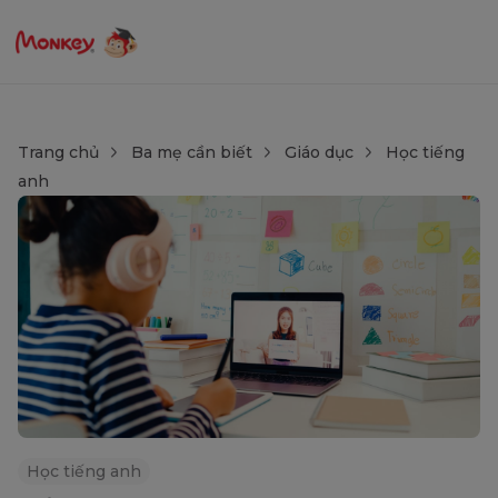
Trang chủ
Ba mẹ cần biết
Giáo dục
Học tiếng
anh
Học tiếng anh