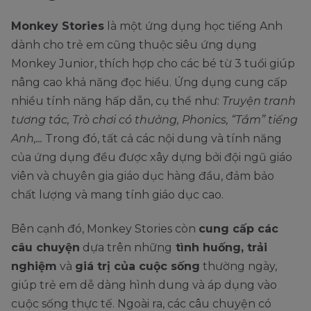
Monkey Stories
là một ứng dụng học tiếng Anh
dành cho trẻ em cũng thuộc siêu ứng dụng
Monkey Junior, thích hợp cho các bé từ 3 tuổi giúp
nâng cao khả năng đọc hiểu. Ứng dụng cung cấp
nhiều tính năng hấp dẫn, cụ thể như:
Truyện tranh
tương tác, Trò chơi có thưởng, Phonics, “Tắm” tiếng
Anh,...
Trong đó, tất cả các nội dung và tính năng
của ứng dụng đều được xây dựng bởi đội ngũ giáo
viên và chuyên gia giáo dục hàng đầu, đảm bảo
chất lượng và mang tính giáo dục cao.
Bên cạnh đó, Monkey Stories còn
cung cấp các
câu chuyện
dựa trên những
tình huống, trải
nghiệm
và
giá trị của cuộc sống
thường ngày,
giúp trẻ em dễ dàng hình dung và áp dụng vào
cuộc sống thực tế. Ngoài ra, các câu chuyện có