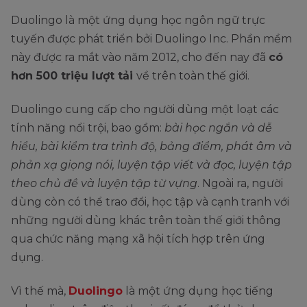
Duolingo là một ứng dụng học ngôn ngữ trực
tuyến được phát triển bởi Duolingo Inc. Phần mềm
này được ra mắt vào năm 2012, cho đến nay đã
có
hơn 500 triệu lượt tải
về trên toàn thế giới.
Duolingo cung cấp cho người dùng một loạt các
tính năng nổi trội, bao gồm:
bài học ngắn và dễ
hiểu, bài kiểm tra trình độ, bảng điểm, phát âm và
phản xạ giọng nói, luyện tập viết và đọc, luyện tập
theo chủ đề và luyện tập từ vựng
. Ngoài ra, người
dùng còn có thể trao đổi, học tập và cạnh tranh với
những người dùng khác trên toàn thế giới thông
qua chức năng mạng xã hội tích hợp trên ứng
dụng.
Vì thế mà,
Duolingo
là một ứng dụng học tiếng