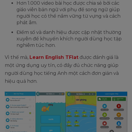
Hơn 1.000 video bài học được chia sẻ bởi các
giáo viên bản ngữ với phụ đề song ngữ giúp
người học có thể nắm vững từ vựng và cách
phát âm.
Điểm số và danh hiệu được cập nhật thường
xuyên để khuyến khích người dùng học tập
nghiêm túc hơn.
Vì thế mà,
Learn English TFlat
được đánh giá là
một ứng dụng uy tín, có đầy đủ chức năng giúp
người dùng học tiếng Anh một cách đơn giản và
hiệu quả hơn.