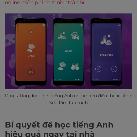
online miễn phí chất như trả phí
Drops: Ứng dụng học tiếng Anh online trên điện thoại. (Ảnh:
Sưu tầm Internet)
Bí quyết để học tiếng Anh
hiệu quả ngay tại nhà