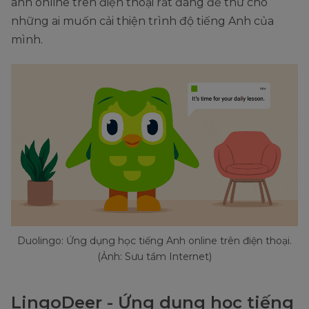
anh online trên điện thoại rất đáng để thử cho
những ai muốn cải thiện trình độ tiếng Anh của
mình.
Duolingo: Ứng dụng học tiếng Anh online trên điện thoại.
(Ảnh: Sưu tầm Internet)
LingoDeer - Ứng dụng học tiếng