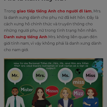
Trong
giao tiếp tiếng Anh cho người đi làm
, Mrs.
là danh xưng dành cho phụ nữ đã kết hôn. Đây là
cách xưng hô chính thức và truyền thống cho
những người phụ nữ trong tình trạng hôn nhân.
Danh xưng tiếng Anh
Mrs. không liên quan đến
giới tính nam, vì vậy không phải là danh xưng dành
cho nam giới.