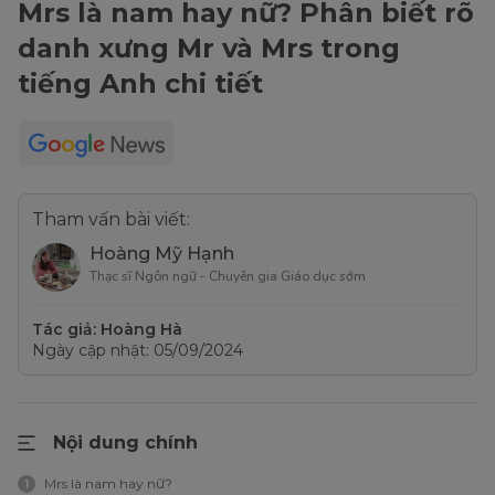
Mrs là nam hay nữ? Phân biết rõ
danh xưng Mr và Mrs trong
tiếng Anh chi tiết
Tham vấn bài viết:
Hoàng Mỹ Hạnh
Thạc sĩ Ngôn ngữ - Chuyên gia Giáo dục sớm
Tác giả: Hoàng Hà
Ngày cập nhật: 05/09/2024
Nội dung chính
Mrs là nam hay nữ?
1