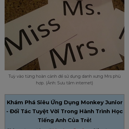
Tuỳ vào từng hoàn cảnh để sử dụng danh xưng Mrs phù
hợp. (Ảnh: Sưu tầm internet)
Khám Phá Siêu Ứng Dụng Monkey Junior
- Đối Tác Tuyệt Vời Trong Hành Trình Học
Tiếng Anh Của Trẻ!