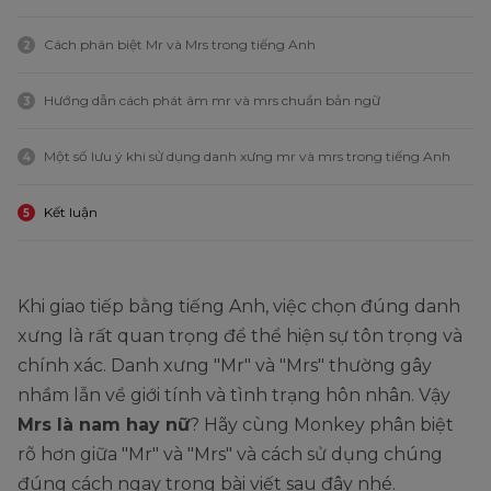
Cách phân biệt Mr và Mrs trong tiếng Anh
2
Hướng dẫn cách phát âm mr và mrs chuẩn bản ngữ
3
Một số lưu ý khi sử dụng danh xưng mr và mrs trong tiếng Anh
4
Kết luận
5
Khi giao tiếp bằng tiếng Anh, việc chọn đúng danh
xưng là rất quan trọng để thể hiện sự tôn trọng và
chính xác. Danh xưng "Mr" và "Mrs" thường gây
nhầm lẫn về giới tính và tình trạng hôn nhân. Vậy
Mrs là nam hay nữ
? Hãy cùng Monkey phân biệt
rõ hơn giữa "Mr" và "Mrs" và cách sử dụng chúng
đúng cách ngay trong bài viết sau đây nhé.