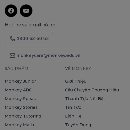
Hotline và email hỗ trợ
1900 63 60 52
monkeycare@monkey.edu.vn
SẢN PHẨM
VỀ MONKEY
Monkey Junior
Giới Thiệu
Monkey ABC
Câu Chuyện Thương Hiệu
Monkey Speak
Thành Tựu Nổi Bật
Monkey Stories
Tin Tức
Monkey Tutoring
Liên Hệ
Monkey Math
Tuyển Dụng