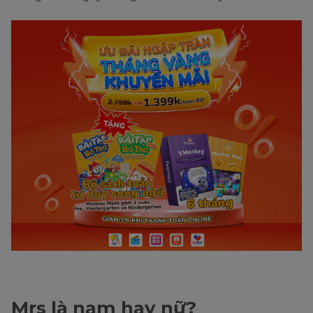
Mrs là nam hay nữ?