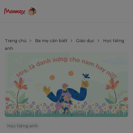
Trang chủ
Ba mẹ cần biết
Giáo dục
Học tiếng
anh
Học tiếng anh