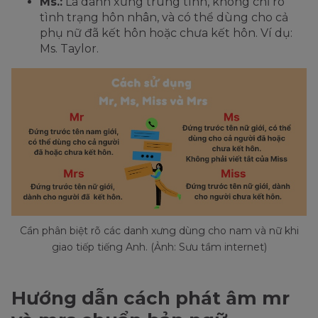
Ms.:
Là danh xưng trung tính, không chỉ rõ
tình trạng hôn nhân, và có thể dùng cho cả
phụ nữ đã kết hôn hoặc chưa kết hôn. Ví dụ:
Ms. Taylor.
Cần phân biệt rõ các danh xưng dùng cho nam và nữ khi
giao tiếp tiếng Anh. (Ảnh: Sưu tầm internet)
Hướng dẫn cách phát âm mr