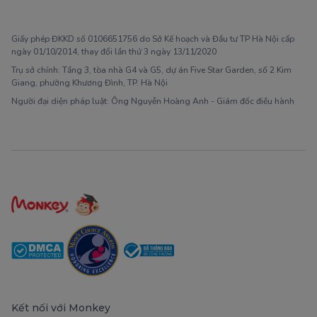
1900 63 60 52
Giấy phép ĐKKD số 0106651756 do Sở Kế hoạch và Đầu tư TP Hà Nội cấp
ngày 01/10/2014, thay đổi lần thứ 3 ngày 13/11/2020
Trụ sở chính: Tầng 3, tòa nhà G4 và G5, dự án Five Star Garden, số 2 Kim
Giang, phường Khương Đình, TP. Hà Nội
Người đại diện pháp luật: Ông Nguyễn Hoàng Anh - Giám đốc điều hành
Kết nối với Monkey