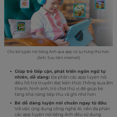
Cho bé luyện nói tiếng Anh qua app có sự hứng thú hơn.
(Ảnh: Sưu tầm internet)
Giúp trẻ tiếp cận, phát triển ngôn ngữ tự
nhiên, dễ dàng:
Đa phần các app luyện nói
đều hỗ trợ truyền đạt kiến thức thông qua âm
thanh, hình ảnh, trò chơi thú vị để giúp bé
tăng khả năng tiếp thu và ghi nhớ hơn.
Bé dễ dàng luyện nói chuẩn ngay từ đầu:
Với việc ứng dụng công nghệ AI, nên đa phần
các app luyện nói tiếng Anh đều sử dụng