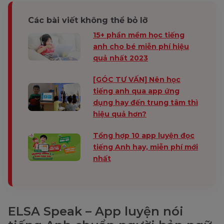
Các bài viết không thể bỏ lỡ
15+ phần mềm học tiếng
anh cho bé miễn phí hiệu
quả nhất 2023
[GÓC TƯ VẤN] Nên học
tiếng anh qua app ứng
dụng hay đến trung tâm thì
hiệu quả hơn?
Tổng hợp 10 app luyện đọc
tiếng Anh hay, miễn phí mới
nhất
ELSA Speak – App luyện nói