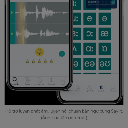
Hỗ trợ luyện phát âm, luyện nói chuẩn bản ngữ cùng Say it.
(Ảnh: sưu tầm internet)