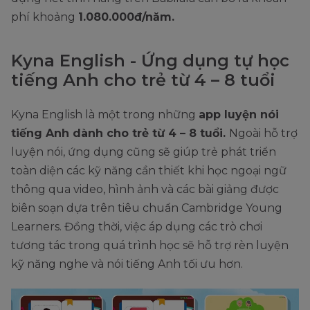
phí khoảng
1.080.000đ/năm.
Kyna English - Ứng dụng tự học
tiếng Anh cho trẻ từ 4 – 8 tuổi
Kyna English là một trong những
app luyện nói
tiếng Anh dành cho trẻ từ 4 – 8 tuổi.
Ngoài hỗ trợ
luyện nói, ứng dụng cũng sẽ giúp trẻ phát triển
toàn diện các kỹ năng cần thiết khi học ngoại ngữ
thông qua video, hình ảnh và các bài giảng được
biên soạn dựa trên tiêu chuẩn Cambridge Young
Learners. Đồng thời, việc áp dụng các trò chơi
tương tác trong quá trình học sẽ hỗ trợ rèn luyện
kỹ năng nghe và nói tiếng Anh tối ưu hơn.