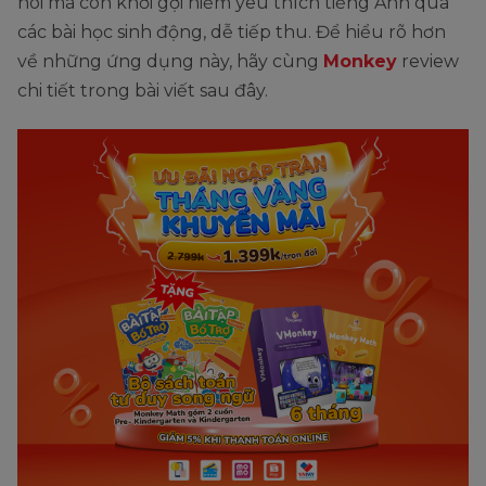
nói mà còn khơi gợi niềm yêu thích tiếng Anh qua
các bài học sinh động, dễ tiếp thu. Để hiểu rõ hơn
về những ứng dụng này, hãy cùng
Monkey
review
chi tiết trong bài viết sau đây.