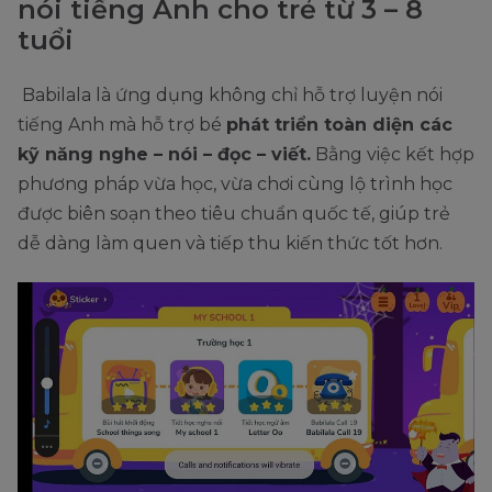
nói tiếng Anh cho trẻ từ 3 – 8
tuổi
Babilala là ứng dụng không chỉ hỗ trợ luyện nói
tiếng Anh mà hỗ trợ bé
phát triển toàn diện các
kỹ năng nghe – nói – đọc – viết.
Bằng việc kết hợp
phương pháp vừa học, vừa chơi cùng lộ trình học
được biên soạn theo tiêu chuẩn quốc tế, giúp trẻ
dễ dàng làm quen và tiếp thu kiến thức tốt hơn.