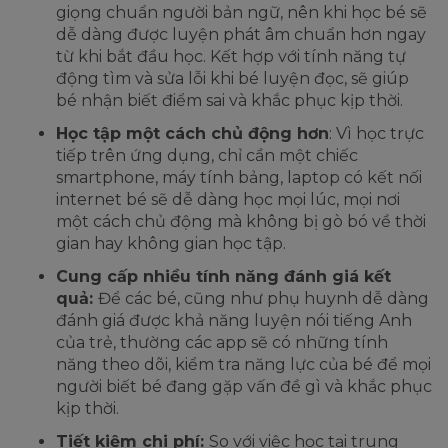
giọng chuẩn người bản ngữ, nên khi học bé sẽ
dễ dàng được luyện phát âm chuẩn hơn ngay
từ khi bắt đầu học. Kết hợp với tính năng tự
động tìm và sửa lỗi khi bé luyện đọc, sẽ giúp
bé nhận biết điểm sai và khắc phục kịp thời.
Học tập một cách chủ động hơn
: Vì học trực
tiếp trên ứng dụng, chỉ cần một chiếc
smartphone, máy tính bảng, laptop có kết nối
internet bé sẽ dễ dàng học mọi lúc, mọi nơi
một cách chủ động mà không bị gò bó về thời
gian hay không gian học tập.
Cung cấp nhiều tính năng đánh giá kết
quả:
Để các bé, cũng như phụ huynh dễ dàng
đánh giá được khả năng luyện nói tiếng Anh
của trẻ, thường các app sẽ có những tính
năng theo dõi, kiểm tra năng lực của bé để mọi
người biết bé đang gặp vấn đề gì và khắc phục
kịp thời.
Tiết kiệm chi phí:
So với việc học tại trung