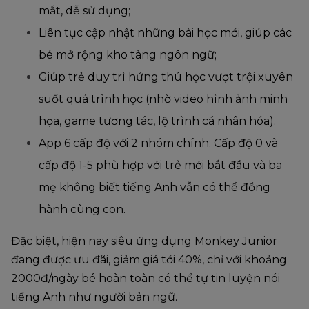
mắt, dễ sử dụng;
Liên tục cập nhật những bài học mới, giúp các
bé mở rộng kho tàng ngôn ngữ;
Giúp trẻ duy trì hứng thú học vượt trội xuyên
suốt quá trình học (nhờ video hình ảnh minh
họa, game tương tác, lộ trình cá nhân hóa).
App 6 cấp độ với 2 nhóm chính: Cấp độ 0 và
cấp độ 1-5 phù hợp với trẻ mới bắt đầu và ba
mẹ không biết tiếng Anh vẫn có thể đồng
hành cùng con.
Đặc biệt, hiện nay siêu ứng dụng Monkey Junior
đang được ưu đãi, giảm giá tới 40%, chỉ với khoảng
2000đ/ngày bé hoàn toàn có thể tự tin luyện nói
tiếng Anh như người bản ngữ.