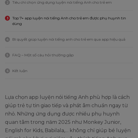
Tiêu chí chọn ứng dụng luyện nói tiếng Anh cho trẻ em
2
Top 7+ app luyện nói tiếng Anh cho trẻ em được phụ huynh tin
3
dùng
Bí quyết giúp luyện nói tiếng anh cho trẻ em qua app hiệu quả
4
FAQ – Một số câu hỏi thường gặp
5
Kết luận
6
Lựa chọn app luyện nói tiếng Anh phù hợp là cách
giúp trẻ tự tin giao tiếp và phát âm chuẩn ngay từ
nhỏ. Những ứng dụng được nhiều phụ huynh
quan tâm trong năm 2025 như Monkey Junior,
English for Kids, Babilala,… không chỉ giúp bé luyện