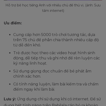
Hỗ trợ bé học tiếng Anh với nhiều chủ đề thú vị. (ảnh: Sưu
tầm internet)
Ưu điểm:
Cung cấp hơn 5000 trò chơi tương tác, dựa
trên 75 chủ đề phân chia thành nhiều cấp độ
từ dễ đến khó.
Trẻ được học theo các video hoạt hình sinh
động, dễ tiếp thu và ghi nhớ để rèn luyện các
kỹ năng linh hoạt.
Sử dụng giọng đọc chuẩn để bé phát âm
chính xác hơn.
Có tính năng luyện, làm bài kiểm tra và chấm
điểm ngay khi làm bài.
Lưu ý:
Ứng dụng chỉ sử dụng khi có internet. Để sử
dụng hết tính năng trên Babilala cần bỏ ra khoản