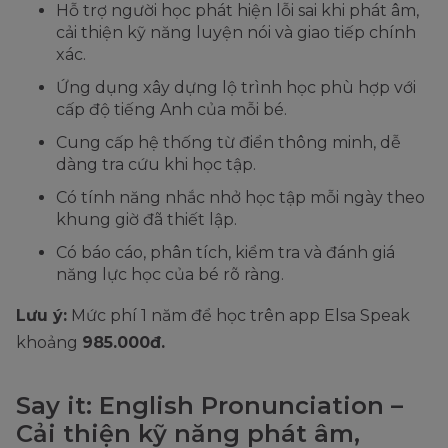
Hỗ trợ người học phát hiện lỗi sai khi phát âm,
cải thiện kỹ năng luyện nói và giao tiếp chính
xác.
Ứng dụng xây dựng lộ trình học phù hợp với
cấp độ tiếng Anh của mỗi bé.
Cung cấp hệ thống từ điển thông minh, dễ
dàng tra cứu khi học tập.
Có tính năng nhắc nhở học tập mỗi ngày theo
khung giờ đã thiết lập.
Có báo cáo, phân tích, kiểm tra và đánh giá
năng lực học của bé rõ ràng.
Lưu ý:
Mức phí 1 năm để học trên app Elsa Speak
khoảng
985.000đ.
Say it: English Pronunciation –
Cải thiện kỹ năng phát âm,