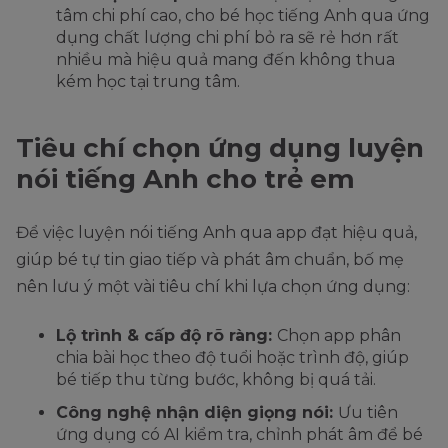
tâm chi phí cao, cho bé học tiếng Anh qua ứng
dụng chất lượng chi phí bỏ ra sẽ rẻ hơn rất
nhiều mà hiệu quả mang đến không thua
kém học tại trung tâm.
Tiêu chí chọn ứng dụng luyện
nói tiếng Anh cho trẻ em
Để việc luyện nói tiếng Anh qua app đạt hiệu quả,
giúp bé tự tin giao tiếp và phát âm chuẩn, bố mẹ
nên lưu ý một vài tiêu chí khi lựa chọn ứng dụng:
Lộ trình & cấp độ rõ ràng:
Chọn app phân
chia bài học theo độ tuổi hoặc trình độ, giúp
bé tiếp thu từng bước, không bị quá tải.
Công nghệ nhận diện giọng nói:
Ưu tiên
ứng dụng có AI kiểm tra, chỉnh phát âm để bé