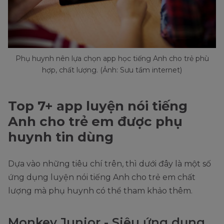
Phụ huynh nên lựa chọn app học tiếng Anh cho trẻ phù
hợp, chất lượng. (Ảnh: Sưu tầm internet)
Top 7+ app luyện nói tiếng
Anh cho trẻ em được phụ
huynh tin dùng
Dựa vào những tiêu chí trên, thì dưới đây là một số
ứng dụng luyện nói tiếng Anh cho trẻ em chất
lượng mà phụ huynh có thể tham khảo thêm.
Monkey Junior - Siêu ứng dụng