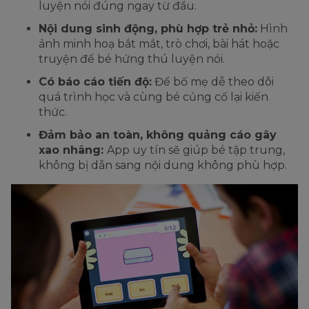
luyện nói đúng ngay từ đầu.
Nội dung sinh động, phù hợp trẻ nhỏ:
Hình
ảnh minh hoạ bắt mắt, trò chơi, bài hát hoặc
truyện để bé hứng thú luyện nói.
Có báo cáo tiến độ:
Để bố mẹ dễ theo dõi
quá trình học và cùng bé củng cố lại kiến
thức.
Đảm bảo an toàn, không quảng cáo gây
xao nhãng:
App uy tín sẽ giúp bé tập trung,
không bị dẫn sang nội dung không phù hợp.