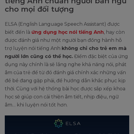
tiếng Anh chuẩn người bản ngữ
cho mọi đối tượng
ELSA (English Language Speech Assistant) được
biết đến là
ứng dụng học nói tiếng Anh
, hay còn
được đánh giá như một người bạn đồng hành hỗ
trợ luyện nói tiếng Anh
không chỉ cho trẻ em mà
người lớn cũng có thể học.
Điểm đặc biệt của ứng
dụng này chính là sẽ lắng nghe khả năng nói, phát
âm của trẻ để từ đó đánh giá chính xác những vấn
đề bé đang gặp phải, để hướng dẫn khắc phục kịp
thời. Cùng với hệ thống bài học được sắp xếp khoa
học sẽ giúp con cải thiện âm tiết, nhịp điệu, ngữ
âm… khi luyện nói tốt hơn.