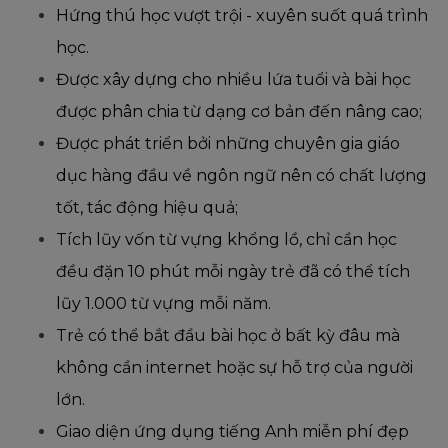
Hứng thú học vượt trội - xuyên suốt quá trình
học.
Được xây dựng cho nhiều lứa tuổi và bài học
được phân chia từ dạng cơ bản đến nâng cao;
Được phát triển bởi những chuyên gia giáo
dục hàng đầu về ngôn ngữ nên có chất lượng
tốt, tác động hiệu quả;
Tích lũy vốn từ vựng khổng lồ, chỉ cần học
đều đặn 10 phút mỗi ngày trẻ đã có thể tích
lũy 1.000 từ vựng mỗi năm.
Trẻ có thể bắt đầu bài học ở bất kỳ đâu mà
không cần internet hoặc sự hỗ trợ của người
lớn.
Giao diện ứng dụng tiếng Anh miễn phí đẹp