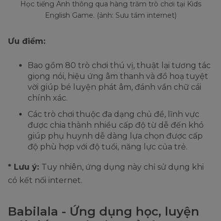
Học tiếng Anh thông qua hàng trăm trò chơi tại Kids
English Game. (ảnh: Sưu tầm internet)
Ưu điểm:
Bao gồm 80 trò chơi thú vị, thuật lại tương tác
giọng nói, hiệu ứng âm thanh và đồ hoạ tuyệt
vời giúp bé luyện phát âm, đánh vần chữ cái
chính xác.
Các trò chơi thuộc đa dạng chủ đề, lĩnh vực
được chia thành nhiều cấp độ từ dễ đến khó
giúp phụ huynh dễ dàng lựa chọn được cấp
độ phù hợp với độ tuổi, năng lực của trẻ.
* Lưu ý:
Tuy nhiên, ứng dụng này chỉ sử dụng khi
có kết nối internet.
Babilala - Ứng dụng học, luyện