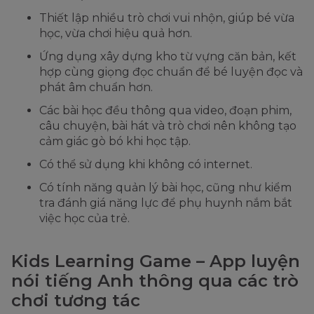
Thiết lập nhiều trò chơi vui nhộn, giúp bé vừa
học, vừa chơi hiệu quả hơn.
Ứng dụng xây dựng kho từ vựng căn bản, kết
hợp cùng giọng đọc chuẩn để bé luyện đọc và
phát âm chuẩn hơn.
Các bài học đều thông qua video, đoạn phim,
câu chuyện, bài hát và trò chơi nên không tạo
cảm giác gò bó khi học tập.
Có thể sử dụng khi không có internet.
Có tính năng quản lý bài học, cũng như kiểm
tra đánh giá năng lực để phụ huynh nắm bắt
việc học của trẻ.
Kids Learning Game – App luyện
nói tiếng Anh thông qua các trò
chơi tương tác