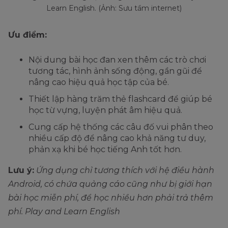
Learn English. (Ảnh: Sưu tầm internet)
Ưu điểm:
Nội dung bài học đan xen thêm các trò chơi
tương tác, hình ảnh sống động, gần gũi để
nâng cao hiệu quả học tập của bé.
Thiết lập hàng trăm thẻ flashcard để giúp bé
học từ vựng, luyện phát âm hiệu quả.
Cung cấp hệ thống các câu đố vui phân theo
nhiều cấp độ để nâng cao khả năng tư duy,
phản xạ khi bé học tiếng Anh tốt hơn.
Lưu ý:
Ứng dụng chỉ tương thích với hệ điều hành
Android, có chứa quảng cáo cũng như bị giới hạn
bài học miễn phí, để học nhiều hơn phải trả thêm
phí. Play and Learn English