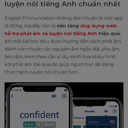
luyện nói tiếng Anh chuẩn nhất
English Pronunciation không đơn thuần là một app
di động, mà đây còn là
nền tảng
ứng dụng web
hỗ trợ phát âm và luyện nói tiếng Anh
hiệu quả.
Khi mỗi bài học đều được hướng dẫn cách phát âm,
đánh vần chuẩn các nguyên âm ngắn dài, phụ âm,
âm câm, kèm theo các ví dụ minh họa khẩu hình
khi phát âm. Để qua đó giúp người học dễ dàng
thực hành luyện nói chuẩn hơn.