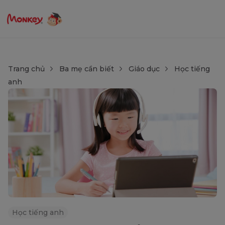
Trang chủ
Ba mẹ cần biết
Giáo dục
Học tiếng
anh
Học tiếng anh