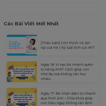
Các Bài Viết Mới Nhất
[Thảo luận] Cơn thịnh nộ (ăn
vạ) của trẻ | Kỷ luật tích cực #17
Ngày 18: Vì sao bé nhanh quên
từ tiếng Anh? Cách giúp con
nhớ lâu mà không cần học
nhiều
Ngày 17: Bé nhận diện từ nhanh
qua hình ảnh – Chìa khóa giúp
con hiểu ngay không cần dịch