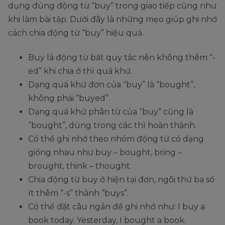
dụng đúng động từ “buy” trong giao tiếp cũng như
khi làm bài tập. Dưới đây là những mẹo giúp ghi nhớ
cách chia động từ “buy” hiệu quả.
Buy là động từ bất quy tắc nên không thêm “-
ed” khi chia ở thì quá khứ.
Dạng quá khứ đơn của “buy” là “bought”,
không phải “buyed”.
Dạng quá khứ phân từ của “buy” cũng là
“bought”, dùng trong các thì hoàn thành.
Có thể ghi nhớ theo nhóm động từ có dạng
giống nhau như buy – bought, bring –
brought, think – thought.
Chia động từ buy ở hiện tại đơn, ngôi thứ ba số
ít thêm “-s” thành “buys”.
Có thể đặt câu ngắn để ghi nhớ như: I buy a
book today. Yesterday, I bought a book.