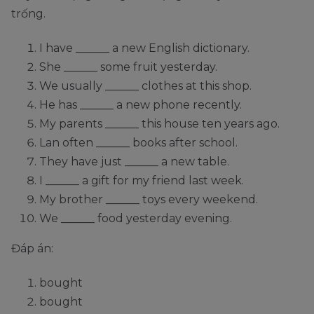
trống.
I have ______ a new English dictionary.
She ______ some fruit yesterday.
We usually ______ clothes at this shop.
He has ______ a new phone recently.
My parents ______ this house ten years ago.
Lan often ______ books after school.
They have just ______ a new table.
I ______ a gift for my friend last week.
My brother ______ toys every weekend.
We ______ food yesterday evening.
Đáp án:
bought
bought