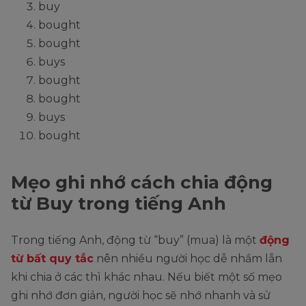
buy
bought
bought
buys
bought
bought
buys
bought
Mẹo ghi nhớ cách chia động
từ Buy trong tiếng Anh
Trong tiếng Anh, động từ “buy” (mua) là một
động
từ bất quy tắc
nên nhiều người học dễ nhầm lẫn
khi chia ở các thì khác nhau. Nếu biết một số mẹo
ghi nhớ đơn giản, người học sẽ nhớ nhanh và sử