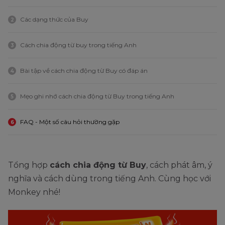
Các dạng thức của Buy
2
Cách chia động từ buy trong tiếng Anh
3
Bài tập về cách chia động từ Buy có đáp án
4
Mẹo ghi nhớ cách chia động từ Buy trong tiếng Anh
5
FAQ - Một số câu hỏi thường gặp
6
Tổng hợp
cách chia động từ Buy
, cách phát âm, ý
nghĩa và cách dùng trong tiếng Anh. Cùng học với
Monkey nhé!