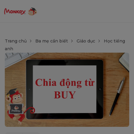
Trang chủ
Ba mẹ cần biết
Giáo dục
Học tiếng
anh