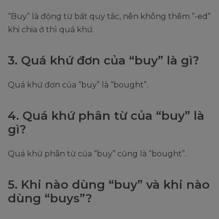
“Buy” là động từ bất quy tắc, nên không thêm “-ed”
khi chia ở thì quá khứ.
3. Quá khứ đơn của “buy” là gì?
Quá khứ đơn của “buy” là “bought”.
4. Quá khứ phân từ của “buy” là
gì?
Quá khứ phân từ của “buy” cũng là “bought”.
5. Khi nào dùng “buy” và khi nào
dùng “buys”?