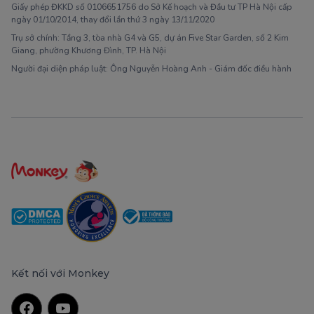
Giấy phép ĐKKD số 0106651756 do Sở Kế hoạch và Đầu tư TP Hà Nội cấp
ngày 01/10/2014, thay đổi lần thứ 3 ngày 13/11/2020
Trụ sở chính: Tầng 3, tòa nhà G4 và G5, dự án Five Star Garden, số 2 Kim
Giang, phường Khương Đình, TP. Hà Nội
Người đại diện pháp luật: Ông Nguyễn Hoàng Anh - Giám đốc điều hành
Kết nối với Monkey