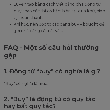
Luyện tập bằng cách viết bảng chia động từ
buy theo các thì cơ bản: hiện tại, quá khứ, hiện
tại hoàn thành.
Khi học, nên đọc to các dạng buy – bought để
ghi nhớ bằng cả mắt và tai.
FAQ - Một số câu hỏi thường
gặp
1. Động từ “buy” có nghĩa là gì?
“Buy” có nghĩa là mua.
2. “Buy” là động từ có quy tắc
hay bất quy tắc?