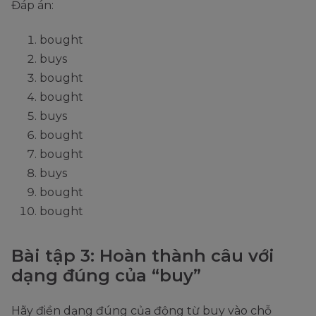
Đáp án:
bought
buys
bought
bought
buys
bought
bought
buys
bought
bought
Bài tập 3: Hoàn thành câu với
dạng đúng của “buy”
Hãy điền dạng đúng của động từ buy vào chỗ