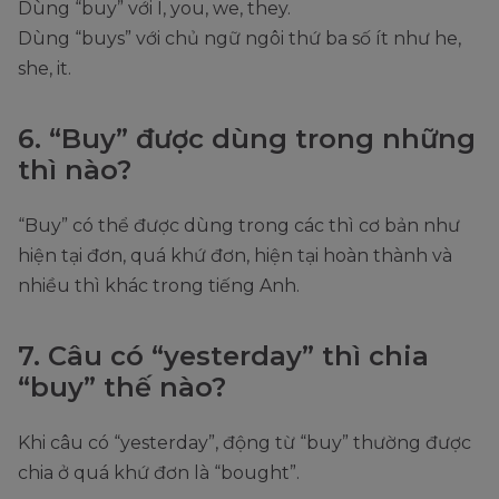
Dùng “buy” với I, you, we, they.
Dùng “buys” với chủ ngữ ngôi thứ ba số ít như he,
she, it.
6. “Buy” được dùng trong những
thì nào?
“Buy” có thể được dùng trong các thì cơ bản như
hiện tại đơn, quá khứ đơn, hiện tại hoàn thành và
nhiều thì khác trong tiếng Anh.
7. Câu có “yesterday” thì chia
“buy” thế nào?
Khi câu có “yesterday”, động từ “buy” thường được
chia ở quá khứ đơn là “bought”.