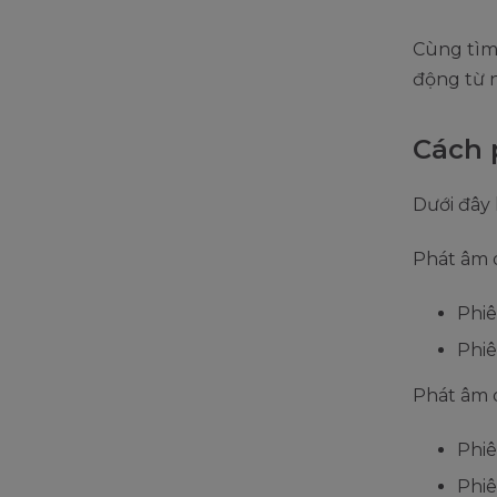
Cùng tìm 
động từ 
Cách 
Dưới đây 
Phát âm 
Phiê
Phiê
Phát âm d
Phiê
Phiê