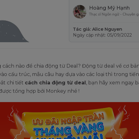
Hoàng Mỹ Hạnh
Thạc sĩ Ngôn ngữ - Chuyên g
Tác giả: Alice Nguyen
Ngày cập nhật: 05/09/2022
 cách nào để chia động từ Deal? Động từ deal về cơ bả
vào cấu trúc, mẫu câu hay dựa vào các loại thì trong tiế
t chi tiết
cách chia động từ deal
, bạn hãy xem ngay bà
 được tổng hợp bởi Monkey nhé !