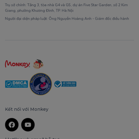
Trụ sở chính: Tầng 3, tòa nhà G4 và G5, dự án Five Star Garden, số 2 Kim
Giang, phường Khương Đình, TP. Hà Nội
Người đại diện pháp luật: Ông Nguyễn Hoàng Anh - Giám đốc điều hành
Kết nối với Monkey