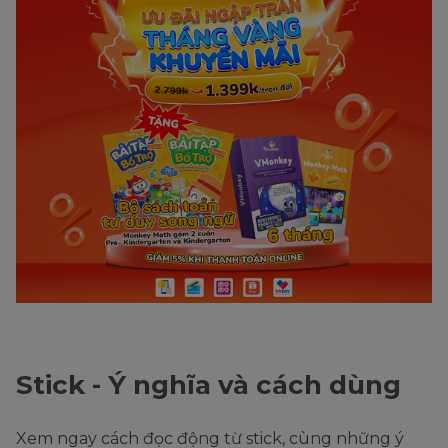
Stick - Ý nghĩa và cách dùng
Xem ngay cách đọc động từ stick, cùng những ý