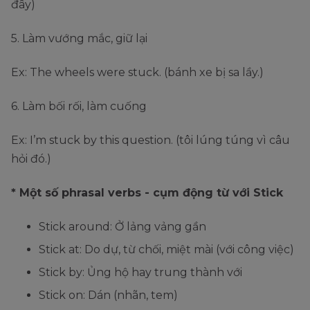
đây)
5. Làm vướng mắc, giữ lại
Ex: The wheels were stuck. (bánh xe bị sa lầy.)
6. Làm bối rối, làm cuống
Ex: I’m stuck by this question. (tôi lúng túng vì câu
hỏi đó.)
* Một số phrasal verbs - cụm động từ với Stick
Stick around: Ở lảng vảng gần
Stick at: Do dự, từ chối, miệt mài (với công việc)
Stick by: Ủng hộ hay trung thành với
Stick on: Dán (nhãn, tem)