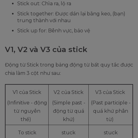
Stick out: Chìa ra, lộ ra
Stick together: Được dán lại bằng keo, (bạn)
trung thành với nhau
Stick up for: Bênh vực, bảo vệ
V1, V2 và V3 của stick
Động từ Stick trong bảng động từ bất quy tắc được
chia làm 3 cột như sau:
V1 của Stick
V2 của Stick
V3 của Stick
(Infinitive - động
(Simple past -
(Past participle -
từ nguyên
động từ quá
quá khứ phân
thể)
khứ)
từ)
To stick
stuck
stuck