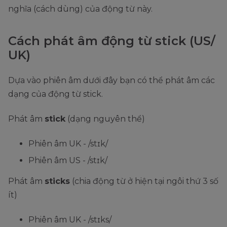
nghĩa (cách dùng) của động từ này.
Cách phát âm động từ stick (US/
UK)
Dựa vào phiên âm dưới đây bạn có thể phát âm các
dạng của động từ stick.
Phát âm
stick
(dạng nguyên thể)
Phiên âm UK - /stɪk/
Phiên âm US - /stɪk/
Phát âm
sticks
(chia động từ ở hiện tại ngôi thứ 3 số
ít)
Phiên âm UK - /stɪks/