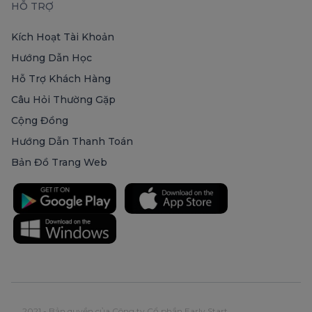
HỖ TRỢ
Kích Hoạt Tài Khoản
Hướng Dẫn Học
Hỗ Trợ Khách Hàng
Câu Hỏi Thường Gặp
Cộng Đồng
Hướng Dẫn Thanh Toán
Bản Đồ Trang Web
2021 - Bản quyền của Công ty Cổ phần Early Start