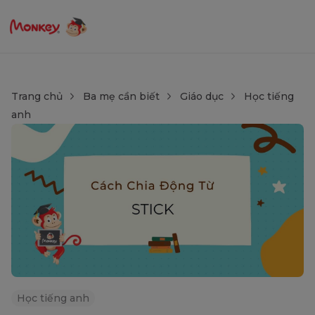
Trang chủ
Ba mẹ cần biết
Giáo dục
Học tiếng
anh
Học tiếng anh