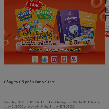
Đ
Công ty Cổ phần Early Start
1900 63 60 52
Giấy phép ĐKKD số 0106651756 do Sở Kế hoạch và Đầu tư TP Hà Nội cấp
ngày 01/10/2014, thay đổi lần thứ 3 ngày 13/11/2020