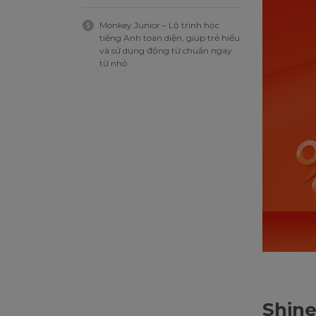
Monkey Junior – Lộ trình học
5
tiếng Anh toàn diện, giúp trẻ hiểu
và sử dụng động từ chuẩn ngay
từ nhỏ
Shine