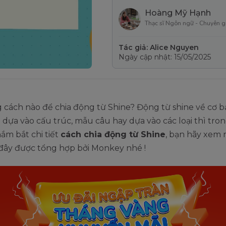
Hoàng Mỹ Hạnh
Thạc sĩ Ngôn ngữ - Chuyên g
Tác giả: Alice Nguyen
Ngày cập nhật: 15/05/2025
cách nào để chia động từ Shine? Động từ shine về cơ b
 dựa vào cấu trúc, mẫu câu hay dựa vào các loại thì tron
ắm bắt chi tiết
cách chia động từ Shine
, bạn hãy xem 
 đây được tổng hợp bởi Monkey nhé !