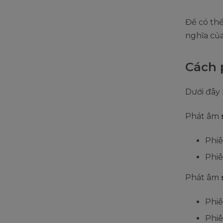
Để có th
nghĩa củ
Cách 
Dưới đây 
Phát âm
Phiê
Phiê
Phát âm
Phiê
Phiê