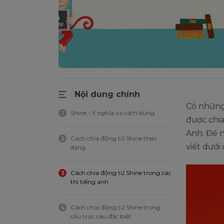
Nội dung chính
Có những 
Shine - Ý nghĩa và cách dùng
1
được chia
Anh. Để n
Cách chia động từ Shine theo
2
viết dưới
dạng
Cách chia động từ Shine trong các
3
thì tiếng anh
Cách chia động từ Shine trong
4
cấu trúc câu đặc biệt