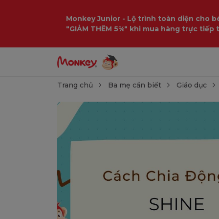
Monkey Junior - Lộ trình toàn diện cho bé
"GIẢM THÊM 5%" khi mua hàng trực tiếp 
Trang chủ
Ba mẹ cần biết
Giáo dục