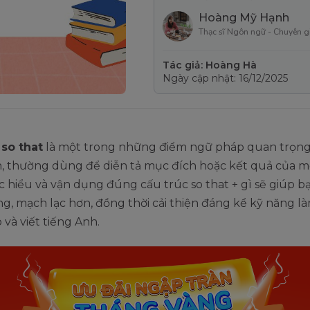
Hoàng Mỹ Hạnh
Thạc sĩ Ngôn ngữ - Chuyên g
Tác giả: Hoàng Hà
Ngày cập nhật: 16/12/2025
 so that
là một trong những điểm ngữ pháp quan trọng
h, thường dùng để diễn tả mục đích hoặc kết quả của 
c hiểu và vận dụng đúng cấu trúc so that + gì sẽ giúp bạ
ng, mạch lạc hơn, đồng thời cải thiện đáng kể kỹ năng là
và viết tiếng Anh.