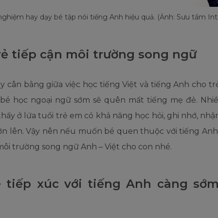
nghiệm hay dạy bé tập nói tiếng Anh hiệu quả. (Ảnh: Sưu tầm Int
rẻ tiếp cận môi trường song ngữ
 cân bằng giữa việc học tiếng Việt và tiếng Anh cho tr
 bé học ngoại ngữ sớm sẽ quên mất tiếng mẹ đẻ. Nhi
hấy ở lứa tuổi trẻ em có khả năng học hỏi, ghi nhớ, nhậ
lớn lên. Vậy nên nếu muốn bé quen thuộc với tiếng Anh
môi trường song ngữ Anh – Việt cho con nhé.
 tiếp xúc với tiếng Anh càng sớ