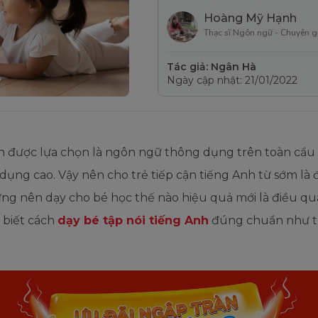
Hoàng Mỹ Hạnh
Thạc sĩ Ngôn ngữ - Chuyên g
Tác giả: Ngân Hà
Ngày cập nhật: 21/01/2022
h được lựa chọn là ngôn ngữ thông dụng trên toàn cầu 
dụng cao. Vậy nên cho trẻ tiếp cận tiếng Anh từ sớm là 
ưng nên dạy cho bé học thế nào hiệu quả mới là điều qu
 biết cách
dạy bé tập nói tiếng Anh
đúng chuẩn như t