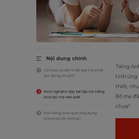
Nội dung chính
Tiếng An
Có thực sự cần thiết dạy trẻ phát
1
âm đúng chuẩn?
tính ứng 
thiết, nh
Kinh nghiệm dạy bé tập nói tiếng
2
Bố mẹ đã
Anh bố mẹ nên biết
chưa?
Học tiếng Anh qua ứng dụng
3
online có tốt không?