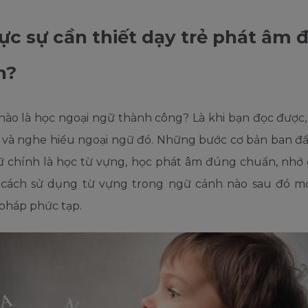
ực sự cần thiết dạy trẻ phát âm 
n?
nào là học ngoại ngữ thành công? Là khi bạn đọc được, 
c và nghe hiểu ngoại ngữ đó. Những bước cơ bản ban đầ
ữ chính là học từ vựng, học phát âm đúng chuẩn, nhớ
 cách sử dụng từ vựng trong ngữ cảnh nào sau đó mớ
pháp phức tạp.