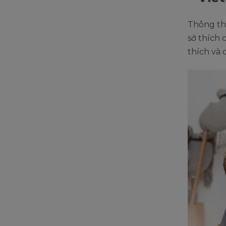
Thông thư
sở thích 
thích và 