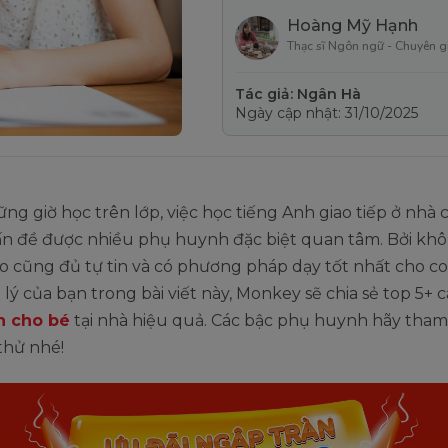
Hoàng Mỹ Hạnh
Thạc sĩ Ngôn ngữ - Chuyên g
Tác giả: Ngân Hà
Ngày cập nhật: 31/10/2025
ng giờ học trên lớp, việc học tiếng Anh giao tiếp ở nhà 
vấn đề được nhiều phụ huynh đặc biệt quan tâm. Bởi khô
 cũng đủ tự tin và có phương pháp dạy tốt nhất cho co
lý của bạn trong bài viết này, Monkey sẽ chia sẻ top 5+ 
h cho bé
tại nhà hiệu quả. Các bậc phụ huynh hãy tham
thử nhé!