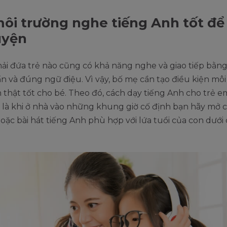
ôi trường nghe tiếng Anh tốt để
uyện
i đứa trẻ nào cũng có khả năng nghe và giao tiếp bằng
 và đúng ngữ điệu. Vì vậy, bố mẹ cần tạo điều kiện mô
 thật tốt cho bé. Theo đó, cách dạy tiếng Anh cho trẻ 
 là khi ở nhà vào những khung giờ cố định bạn hãy mở 
ặc bài hát tiếng Anh phù hợp với lứa tuổi của con dưới