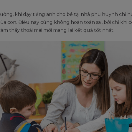
ờng, khi dạy tiếng anh cho bé tại nhà phụ huynh chỉ h
của con. Điều này cũng không hoàn toàn sai, bởi chỉ khi 
cảm thấy thoải mái mới mang lại kết quả tốt nhất.