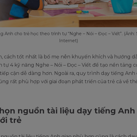
g Anh cho trẻ học theo trình tự “Nghe – Nói – Đọc – Viết”. (Ảnh
Internet)
n, cách tốt nhất là bố mẹ nên khuyến khích và hướng d
h tự 4 kỹ năng Nghe – Nói – Đọc – Viết để tạo nền tảng 
tiếp cận dễ dàng hơn. Ngoài ra, quy trình dạy tiếng Anh 
ng rất phù hợp với giai đoạn phát triển của trẻ cả về th
họn nguồn tài liệu dạy tiếng Anh
ới trẻ
nguồn tài liệu tiếng Anh giao phù hợp cũng là cách dạy