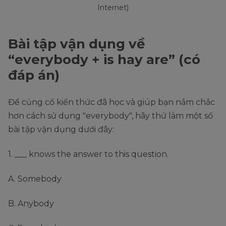
Internet)
Bài tập vận dụng về
“everybody + is hay are” (có
đáp án)
Để củng cố kiến thức đã học và giúp bạn nắm chắc
hơn cách sử dụng "everybody", hãy thử làm một số
bài tập vận dụng dưới đây:
1. ___ knows the answer to this question.
A. Somebody
B. Anybody