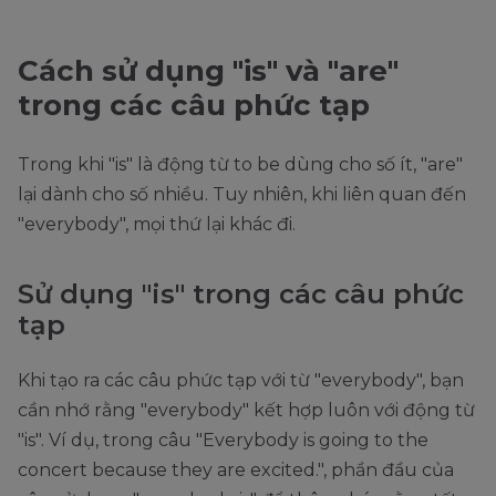
Cách sử dụng "is" và "are"
trong các câu phức tạp
Trong khi "is" là động từ to be dùng cho số ít, "are"
lại dành cho số nhiều. Tuy nhiên, khi liên quan đến
"everybody", mọi thứ lại khác đi.
Sử dụng "is" trong các câu phức
tạp
Khi tạo ra các câu phức tạp với từ "everybody", bạn
cần nhớ rằng "everybody" kết hợp luôn với động từ
"is". Ví dụ, trong câu "Everybody is going to the
concert because they are excited.", phần đầu của