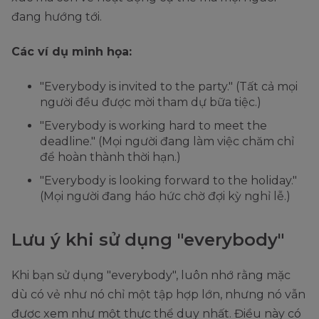
đang hướng tới.
Các ví dụ minh họa:
"Everybody is invited to the party." (Tất cả mọi
người đều được mời tham dự bữa tiệc.)
"Everybody is working hard to meet the
deadline." (Mọi người đang làm việc chăm chỉ
để hoàn thành thời hạn.)
"Everybody is looking forward to the holiday."
(Mọi người đang háo hức chờ đợi kỳ nghỉ lễ.)
Lưu ý khi sử dụng "everybody"
Khi bạn sử dụng "everybody", luôn nhớ rằng mặc
dù có vẻ như nó chỉ một tập hợp lớn, nhưng nó vẫn
được xem như một thực thể duy nhất. Điều này có