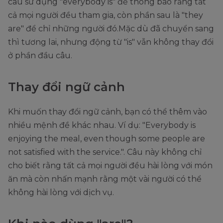
câu sử dụng "everybody is" để thông báo rằng tất
cả mọi người đều tham gia, còn phần sau là "they
are" để chỉ những người đó.Mặc dù đã chuyển sang
thì tương lai, nhưng động từ "is" vẫn không thay đổi
ở phần đầu câu.
Thay đổi ngữ cảnh
Khi muốn thay đổi ngữ cảnh, bạn có thể thêm vào
nhiều mệnh đề khác nhau. Ví dụ: "Everybody is
enjoying the meal, even though some people are
not satisfied with the service.". Câu này không chỉ
cho biết rằng tất cả mọi người đều hài lòng với món
ăn mà còn nhấn mạnh rằng một vài người có thể
không hài lòng với dịch vụ.