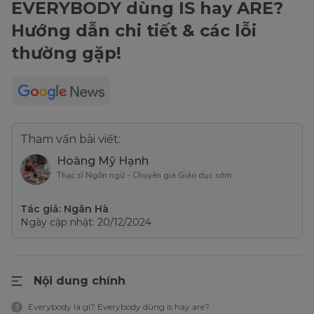
EVERYBODY dùng IS hay ARE?
Hướng dẫn chi tiết & các lỗi
thường gặp!
Tham vấn bài viết:
Hoàng Mỹ Hạnh
Thạc sĩ Ngôn ngữ - Chuyên gia Giáo dục sớm
Tác giả: Ngân Hà
Ngày cập nhật: 20/12/2024
Nội dung chính
Everybody là gì? Everybody dùng is hay are?
1