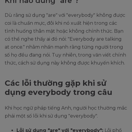
Khi nào dùng "are"?
Dù rằng sử dụng "are" với "everybody" không được
coi là chuẩn mực, đôi khi nó xuất hiện trong các
tình huống thân mật hoặc không chính thức. Bạn
có thể nghe thấy ai đó nói: "Everybody are talking
at once." nhằm nhấn mạnh rằng từng người trong
số họ đều đang nói. Tuy nhiên, trong văn viết chính
thức, cách sử dụng này không được khuyến khích.
Các lỗi thường gặp khi sử
dụng everybody trong câu
Khi học ngữ pháp tiếng Anh, người học thường mắc
phải một số lỗi khi sử dụng "everybody".
Lỗi sử dụng "are" với "everybody":
Lỗi phổ