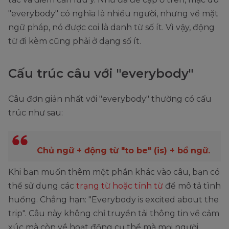
"everybody" có nghĩa là nhiều người, nhưng về mặt
ngữ pháp, nó được coi là danh từ số ít. Vì vậy, động
từ đi kèm cũng phải ở dạng số ít.
Cấu trúc câu với "everybody"
Câu đơn giản nhất với "everybody" thường có cấu
trúc như sau:
Chủ ngữ + động từ "to be" (is) + bổ ngữ.
Khi bạn muốn thêm một phần khác vào câu, bạn có
thể sử dụng các
trạng từ hoặc tính từ
để mô tả tình
huống. Chẳng hạn: "Everybody is excited about the
trip". Câu này không chỉ truyền tải thông tin về cảm
xúc mà còn về hoạt động cụ thể mà mọi người