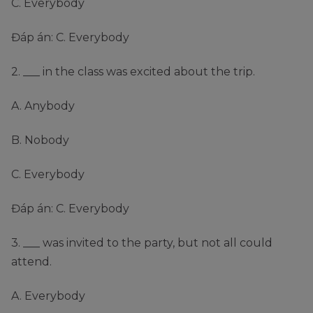
C. Everybody
Đáp án: C. Everybody
2. ___ in the class was excited about the trip.
A. Anybody
B. Nobody
C. Everybody
Đáp án: C. Everybody
3. ___ was invited to the party, but not all could
attend.
A. Everybody