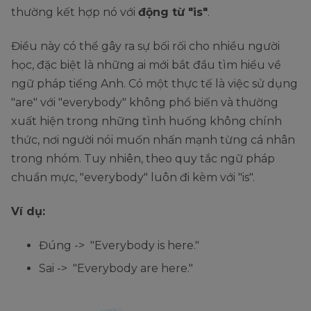
thường kết hợp nó với
động từ "is"
.
Điều này có thể gây ra sự bối rối cho nhiều người
học, đặc biệt là những ai mới bắt đầu tìm hiểu về
ngữ pháp tiếng Anh. Có một thực tế là việc sử dụng
"are" với "everybody" không phổ biến và thường
xuất hiện trong những tình huống không chính
thức, nơi người nói muốn nhấn mạnh từng cá nhân
trong nhóm. Tuy nhiên, theo quy tắc ngữ pháp
chuẩn mực, "everybody" luôn đi kèm với "is".
Ví dụ:
Đúng -> "Everybody is here."
Sai -> "Everybody are here."