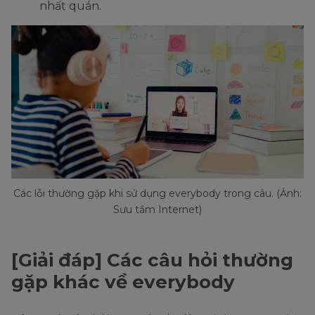
nhất quán.
Các lỗi thường gặp khi sử dụng everybody trong câu. (Ảnh:
Sưu tầm Internet)
[Giải đáp] Các câu hỏi thường
gặp khác về everybody