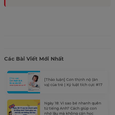
Các Bài Viết Mới Nhất
[Thảo luận] Cơn thịnh nộ (ăn
vạ) của trẻ | Kỷ luật tích cực #17
Ngày 18: Vì sao bé nhanh quên
từ tiếng Anh? Cách giúp con
nhớ lâu mà không cần học