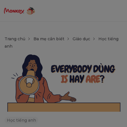
Trang chủ
Ba mẹ cần biết
Giáo dục
Học tiếng
anh
Học tiếng anh