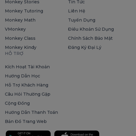
Monkey Stories
Tin Tức
Monkey Tutoring
Liên Hệ
Monkey Math
Tuyển Dụng
VMonkey
Điều Khoản Sử Dụng
Monkey Class
Chính Sách Bảo Mật
Monkey Kindy
Đăng Ký Đại Lý
HỖ TRỢ
Kích Hoạt Tài Khoản
Hướng Dẫn Học
Hỗ Trợ Khách Hàng
Câu Hỏi Thường Gặp
Cộng Đồng
Hướng Dẫn Thanh Toán
Bản Đồ Trang Web