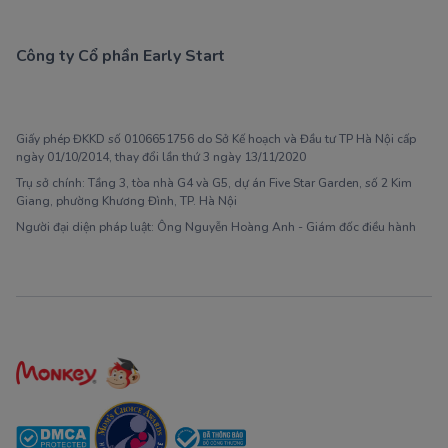
Công ty Cổ phần Early Start
1900 63 60 52
Giấy phép ĐKKD số 0106651756 do Sở Kế hoạch và Đầu tư TP Hà Nội cấp
ngày 01/10/2014, thay đổi lần thứ 3 ngày 13/11/2020
Trụ sở chính: Tầng 3, tòa nhà G4 và G5, dự án Five Star Garden, số 2 Kim
Giang, phường Khương Đình, TP. Hà Nội
Người đại diện pháp luật: Ông Nguyễn Hoàng Anh - Giám đốc điều hành