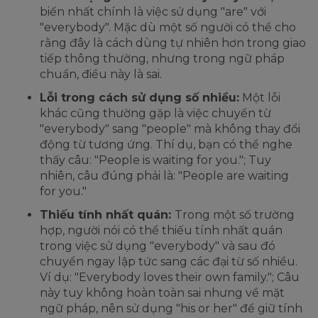
biến nhất chính là việc sử dụng "are" với
"everybody". Mặc dù một số người có thể cho
rằng đây là cách dùng tự nhiên hơn trong giao
tiếp thông thường, nhưng trong ngữ pháp
chuẩn, điều này là sai.
Lỗi trong cách sử dụng số nhiều:
Một lỗi
khác cũng thường gặp là việc chuyển từ
"everybody" sang "people" mà không thay đổi
động từ tương ứng. Thí dụ, bạn có thể nghe
thấy câu: "People is waiting for you."; Tuy
nhiên, câu đúng phải là: "People are waiting
for you."
Thiếu tính nhất quán:
Trong một số trường
hợp, người nói có thể thiếu tính nhất quán
trong việc sử dụng "everybody" và sau đó
chuyển ngay lập tức sang các đại từ số nhiều.
Ví dụ: "Everybody loves their own family."; Câu
này tuy không hoàn toàn sai nhưng về mặt
ngữ pháp, nên sử dụng "his or her" để giữ tính