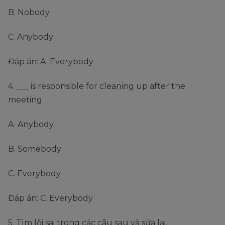
B. Nobody
C. Anybody
Đáp án: A. Everybody
4. ___ is responsible for cleaning up after the
meeting.
A. Anybody
B. Somebody
C. Everybody
Đáp án: C. Everybody
5. Tìm lỗi sai trong các câu sau và sửa lại.