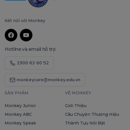
Kết nối với Monkey
Hotline và email hỗ trợ
1900 63 60 52
monkeycare@monkey.edu.vn
SẢN PHẨM
VỀ MONKEY
Monkey Junior
Giới Thiệu
Monkey ABC
Câu Chuyện Thương Hiệu
Monkey Speak
Thành Tựu Nổi Bật