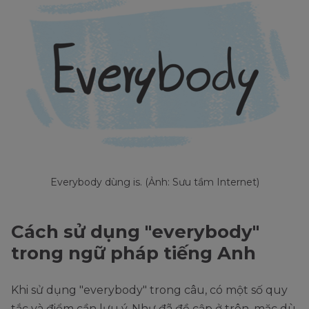
Everybody dùng is. (Ảnh: Sưu tầm Internet)
Cách sử dụng "everybody"
trong ngữ pháp tiếng Anh
Khi sử dụng "everybody" trong câu, có một số quy
tắc và điểm cần lưu ý. Như đã đề cập ở trên, mặc dù