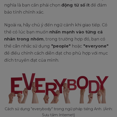
nghĩa là bạn cần phải chọn
động từ số ít
để đảm
bảo tính chính xác.
Ngoài ra, hãy chú ý đến ngữ cảnh khi giao tiếp. Có
thể có lúc bạn muốn
nhấn mạnh vào từng cá
nhân trong nhóm
, trong trường hợp đó, bạn có
thể cân nhắc sử dụng
"people"
hoặc
"everyone"
để điều chỉnh cách diễn đạt cho phù hợp với mục
đích truyền đạt của mình.
Cách sử dụng "everybody" trong ngữ pháp tiếng Anh. (Ảnh:
Sưu tầm Internet)