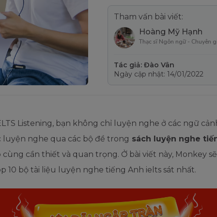
Tham vấn bài viết:
Hoàng Mỹ Hạnh
Thạc sĩ Ngôn ngữ - Chuyên g
Tác giả: Đào Vân
Ngày cập nhật: 14/01/2022
ELTS Listening, bạn không chỉ luyện nghe ở các ngữ cản
c luyện nghe qua các bộ đề trong
sách luyện nghe tiế
ô cùng cần thiết và quan trọng. Ở bài viết này, Monkey sẽ
op 10 bộ tài liệu luyện nghe tiếng Anh ielts sát nhất.