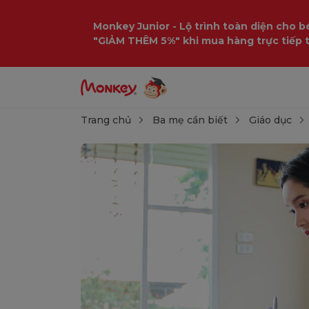
Monkey Junior - Lộ trình toàn diện cho bé
"GIẢM THÊM 5%" khi mua hàng trực tiếp 
Trang chủ
Ba mẹ cần biết
Giáo dục