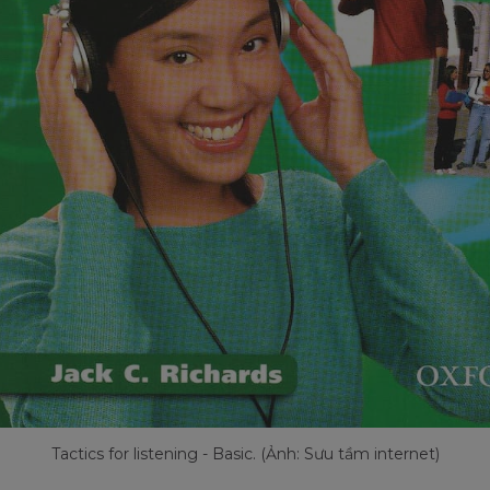
Tactics for listening - Basic. (Ảnh: Sưu tầm internet)