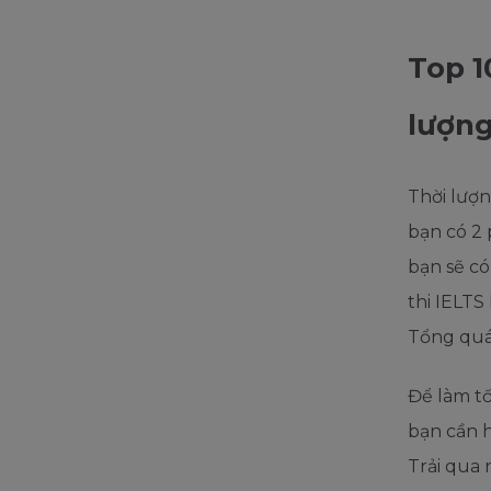
Top 1
lượng
Thời lượng
bạn có 2 
bạn sẽ có
thi IELTS
Tổng quá
Để làm tố
bạn cần h
Trải qua