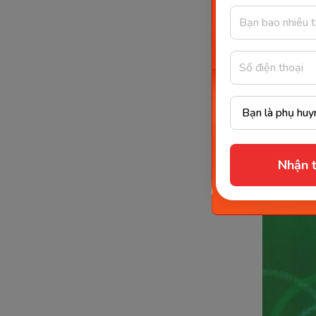
trình độ 
Nhận t