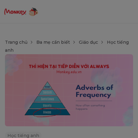
Trang chủ
Ba mẹ cần biết
Giáo dục
Học tiếng
anh
Học tiếng anh