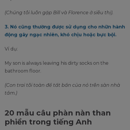
(Chúng tôi luôn gặp Bill và Florence ở siêu thị).
3. Nó cũng thường được sử dụng cho nhữn hành
động gây ngạc nhiên, khó chịu hoặc bực bội.
Ví dụ:
My son is always leaving his dirty socks on the
bathroom floor.
(Con trai tôi toàn để tất bẩn của nó trên sàn nhà
tắm.)
20 mẫu câu phàn nàn than
phiền trong tiếng Anh