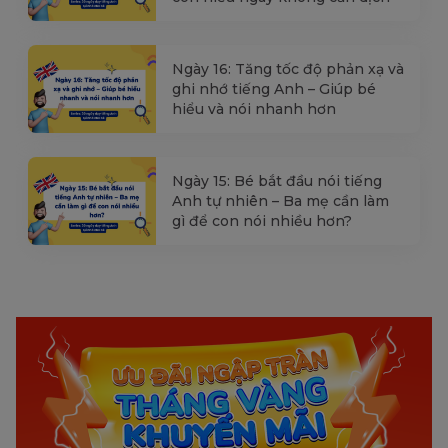
Ngày 16: Tăng tốc độ phản xạ và
ghi nhớ tiếng Anh – Giúp bé
hiểu và nói nhanh hơn
Ngày 15: Bé bắt đầu nói tiếng
Anh tự nhiên – Ba mẹ cần làm
gì để con nói nhiều hơn?