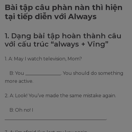
Bài tập câu phàn nàn thì hiện
tại tiếp diễn với Always
1. Dạng bài tập hoàn thành câu
với cấu trúc “always + Ving”
1. A: May I watch television, Mom?
B: You _______________. You should do something
more active.
2. A: Look! You’ve made the same mistake again.
B: Oh no! I
___________________________________________.