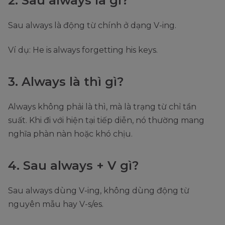
2. Sau always là gì?
Sau always là động từ chính ở dạng V-ing.
Ví dụ: He is always forgetting his keys.
3. Always là thì gì?
Always không phải là thì, mà là trạng từ chỉ tần
suất. Khi đi với hiện tại tiếp diễn, nó thường mang
nghĩa phàn nàn hoặc khó chịu.
4. Sau always + V gì?
Sau always dùng V-ing, không dùng động từ
nguyên mẫu hay V-s/es.