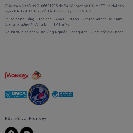
Giấy phép ĐKKD số 0106651756 do Sở Kế hoạch và Đầu tư TP Hà Nội cấp
ngày 01/10/2014, thay đổi lần thứ 3 ngày 13/11/2020
Trụ sở chính: Tầng 3, tòa nhà G4 và G5, dự án Five Star Garden, số 2 Kim
Giang, phường Khương Đình, TP. Hà Nội
Người đại diện pháp luật: Ông Nguyễn Hoàng Anh - Giám đốc điều hành
Kết nối với Monkey