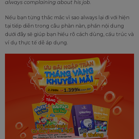
always complaining about his job
.
Nếu bạn từng thắc mắc vì sao always lại đi với hiện
tại tiếp diễn trong câu phàn nàn, phần nội dung
dưới đây sẽ giúp bạn hiểu rõ cách dùng, cấu trúc và
ví dụ thực tế dễ áp dụng.