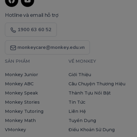
Hotline và email hỗ trợ
1900 63 60 52
monkeycare@monkey.edu.vn
SẢN PHẨM
VỀ MONKEY
Monkey Junior
Giới Thiệu
Monkey ABC
Câu Chuyện Thương Hiệu
Monkey Speak
Thành Tựu Nổi Bật
Monkey Stories
Tin Tức
Monkey Tutoring
Liên Hệ
Monkey Math
Tuyển Dụng
VMonkey
Điều Khoản Sử Dụng