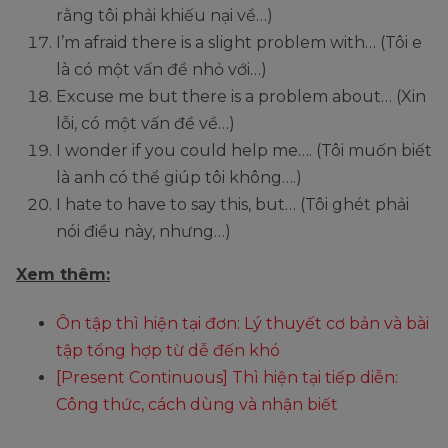
rằng tôi phải khiếu nại về…)
I’m afraid there is a slight problem with… (Tôi e
là có một vấn đề nhỏ với…)
Excuse me but there is a problem about… (Xin
lỗi, có một vấn đề về…)
I wonder if you could help me…. (Tôi muốn biết
là anh có thể giúp tôi không….)
I hate to have to say this, but… (Tôi ghét phải
nói điều này, nhưng…)
Xem thêm:
Ôn tập thì hiện tại đơn: Lý thuyết cơ bản và bài
tập tổng hợp từ dễ đến khó
[Present Continuous] Thì hiện tại tiếp diễn:
Công thức, cách dùng và nhận biết