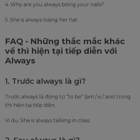
4. Why are you always biting your nails?
5. She is always losing her hat.
FAQ - Những thắc mắc khác
về thì hiện tại tiếp diễn với
Always
1. Trước always là gì?
Trước always là động từ “to be” (am / is / are) trong
thì hiện tại tiếp diễn.
Ví dụ: She is always talking in class.