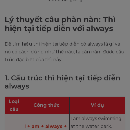
Lý thuyết câu phàn nàn: Thì
hiện tại tiếp diễn với always
Để tìm hiểu thì hiện tại tiếp diễn có always là gì và
nó có cách dùng như thế nào, ta cần nắm được cấu
trúc đặc biệt của thì này.
1. Cấu trúc thì hiện tại tiếp diễn
always
Loại
Công thức
Ví dụ
câu
I am always swimming
I + am + always +
at the water park.