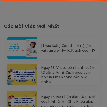
Các Bài Viết Mới Nhất
[Thảo luận] Cơn thịnh nộ (ăn
vạ) của trẻ | Kỷ luật tích cực #17
Ngày 18: Vì sao bé nhanh quên
từ tiếng Anh? Cách giúp con
nhớ lâu mà không cần học
nhiều
Ngày 17: Bé nhận diện từ nhanh
qua hình ảnh – Chìa khóa giúp
con hiểu ngay không cần dịch