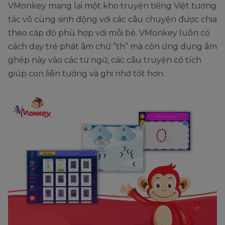
VMonkey mang lại một kho truyện tiếng Việt tương
tác vô cùng sinh động với các câu chuyện được chia
theo cấp độ phù hợp với mỗi bé. VMonkey luôn có
cách dạy trẻ phát âm chữ “th” mà còn ứng dụng âm
ghép này vào các từ ngữ, các câu truyện cổ tích
giúp con liên tưởng và ghi nhớ tốt hơn.