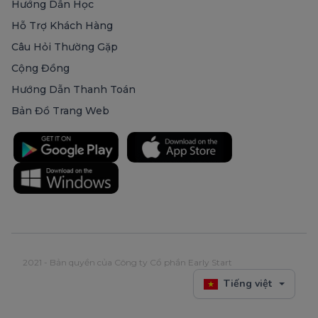
Hướng Dẫn Học
Hỗ Trợ Khách Hàng
Câu Hỏi Thường Gặp
Cộng Đồng
Hướng Dẫn Thanh Toán
Bản Đồ Trang Web
2021 - Bản quyền của Công ty Cổ phần Early Start
Tiếng việt