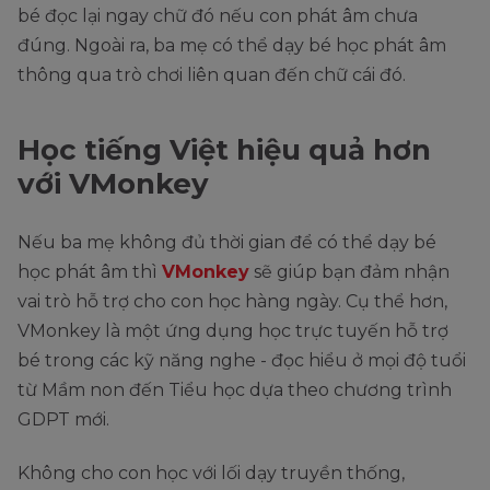
bé đọc lại ngay chữ đó nếu con phát âm chưa
đúng. Ngoài ra, ba mẹ có thể dạy bé học phát âm
thông qua trò chơi liên quan đến chữ cái đó.
Học tiếng Việt hiệu quả hơn
với VMonkey
Nếu ba mẹ không đủ thời gian để có thể dạy bé
học phát âm thì
VMonkey
sẽ giúp bạn đảm nhận
vai trò hỗ trợ cho con học hàng ngày. Cụ thể hơn,
VMonkey là một ứng dụng học trực tuyến hỗ trợ
bé trong các kỹ năng nghe - đọc hiểu ở mọi độ tuổi
từ Mầm non đến Tiểu học dựa theo chương trình
GDPT mới.
Không cho con học với lối dạy truyền thống,