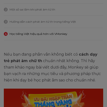
Một số sai lầm khi phát âm từ th
2
Hướng dẫn cách phát âm từ th trong tiếng Việt
3
Học tiếng Việt hiệu quả hơn với VMonkey
4
Nếu bạn đang phân vân không biết có
cách dạy
trẻ phát âm chữ th
chuẩn nhất không. Thì hãy
tham khảo ngay bài viết dưới đây, Monkey sẽ giúp
bạn vạch ra những mục tiêu và phương pháp thực
hiện khi dạy bé học phát âm sao cho chuẩn nhé.