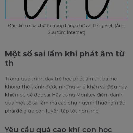
Đặc điểm của chữ th trong bảng chữ cái tiếng Việt. (Ảnh:
Sưu tầm Internet)
Một số sai lầm khi phát âm từ
th
Trong quá trình dạy trẻ học phát âm thì ba mẹ
không thể tránh được những khó khăn và điều này
khiến bé dễ đọc sai. Hãy cùng Monkey điểm danh
qua một số sai lầm mà các phụ huynh thường mắc
phải để giúp con luyện tập tốt hơn nhé.
Yêu cầu quá cao khi con học