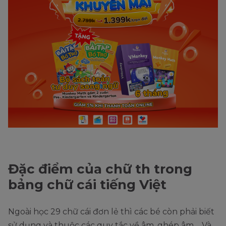
Đặc điểm của chữ th trong
bảng chữ cái tiếng Việt
Ngoài học 29 chữ cái đơn lẻ thì các bé còn phải biết
sử dụng và thuộc các quy tắc về âm, ghép âm,... Và