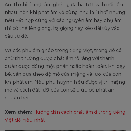
Âm th chỉ là một âm ghép giữa hai từ t và h nối liền
nhau, nên khi phát âm vô cùng nhẹ là “Thờ” nhưng
nếu kết hợp cùng với các nguyên âm hay phụ âm
thì có thể lên giọng, hạ giọng hay kéo dài tùy vào
câu từ đó.
Với các phụ âm ghép trong tiếng Việt, trong đó có
chữ th thường được phát âm rõ ràng với thanh
quản được đóng một phần hoặc hoàn toàn. Khi dạy
bé, cần dựa theo độ mở của miệng và lưỡi của con
khi phát âm. Nếu phụ huynh hiểu được vị trí miệng
mở và cách đặt lưỡi của con sẽ giúp bé phát âm
chuẩn hơn.
Xem thêm:
Hướng dẫn cách phát âm đ trong tiếng
Việt dễ hiểu nhất