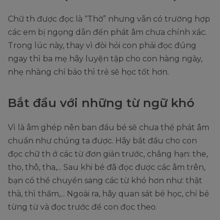
Chữ th được đọc là “Thờ” nhưng vẫn có trường hợp
các em bị ngọng dẫn đến phát âm chưa chính xác.
Trong lúc này, thay vì đòi hỏi con phải đọc đúng
ngay thì ba mẹ hãy luyện tập cho con hàng ngày,
nhẹ nhàng chỉ bảo thì trẻ sẽ học tốt hơn.
Bắt đầu với những từ ngữ khó
Vì là âm ghép nên ban đầu bé sẽ chưa thể phát âm
chuẩn như chúng ta được. Hãy bắt đầu cho con
đọc chữ th ở các từ đơn giản trước, chẳng hạn: the,
tho, thô, tha,... Sau khi bé đã đọc được các âm trên,
bạn có thể chuyển sang các từ khó hơn như: thật
thà, thì thầm,... Ngoài ra, hãy quan sát bé học, chỉ bé
từng từ và đọc trước để con đọc theo.