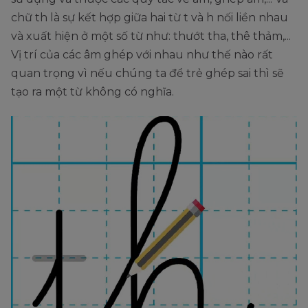
chữ th là sự kết hợp giữa hai từ t và h nối liền nhau
và xuất hiện ở một số từ như: thướt tha, thê thảm,...
Vị trí của các âm ghép với nhau như thế nào rất
quan trọng vì nếu chúng ta để trẻ ghép sai thì sẽ
tạo ra một từ không có nghĩa.