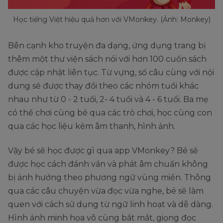
Học tiếng Việt hiệu quả hơn với VMonkey. (Ảnh: Monkey)
Bên cạnh kho truyện đa dạng, ứng dụng trang bị
thêm một thư viện sách nói với hơn 100 cuốn sách
được cập nhật liên tục. Từ vựng, số câu cùng với nội
dung sẽ được thay đổi theo các nhóm tuổi khác
nhau như từ 0 - 2 tuổi, 2- 4 tuổi và 4 - 6 tuổi. Ba mẹ
có thể chơi cùng bé qua các trò chơi, học cùng con
qua các học liệu kèm âm thanh, hình ảnh.
Vậy bé sẽ học được gì qua app VMonkey? Bé sẽ
được học cách đánh vần và phát âm chuẩn không
bị ảnh hưởng theo phương ngữ vùng miền. Thông
qua các câu chuyện vừa đọc vừa nghe, bé sẽ làm
quen với cách sử dụng từ ngữ linh hoạt và dễ dàng.
Hình ảnh minh họa vô cùng bắt mắt, giọng đọc