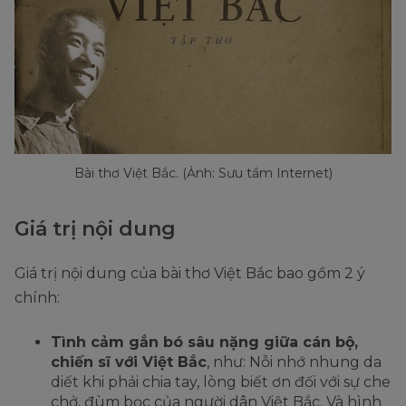
Bài thơ Việt Bắc. (Ảnh: Sưu tầm Internet)
Giá trị nội dung
Giá trị nội dung của bài thơ Việt Bắc bao gồm 2 ý
chính:
Tình cảm gắn bó sâu nặng giữa cán bộ,
chiến sĩ với Việt Bắc
, như: Nỗi nhớ nhung da
diết khi phải chia tay, lòng biết ơn đối với sự che
chở, đùm bọc của người dân Việt Bắc. Và hình