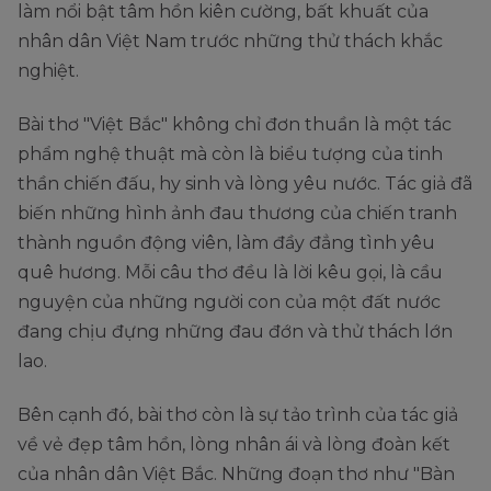
làm nổi bật tâm hồn kiên cường, bất khuất của
nhân dân Việt Nam trước những thử thách khắc
nghiệt.
Bài thơ "Việt Bắc" không chỉ đơn thuần là một tác
phẩm nghệ thuật mà còn là biểu tượng của tinh
thần chiến đấu, hy sinh và lòng yêu nước. Tác giả đã
biến những hình ảnh đau thương của chiến tranh
thành nguồn động viên, làm đầy đẳng tình yêu
quê hương. Mỗi câu thơ đều là lời kêu gọi, là cầu
nguyện của những người con của một đất nước
đang chịu đựng những đau đớn và thử thách lớn
lao.
Bên cạnh đó, bài thơ còn là sự tảo trình của tác giả
về vẻ đẹp tâm hồn, lòng nhân ái và lòng đoàn kết
của nhân dân Việt Bắc. Những đoạn thơ như "Bàn