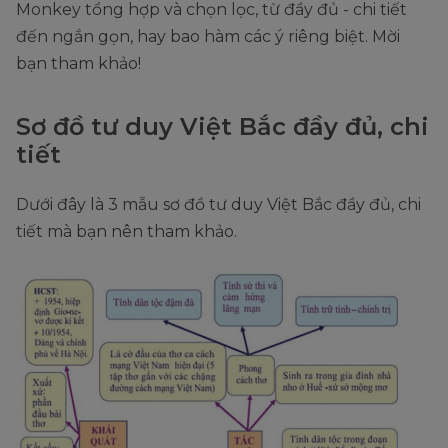
Monkey tổng hợp và chọn lọc, từ đầy đủ - chi tiết
đến ngắn gọn, hay bao hàm các ý riêng biệt. Mời
bạn tham khảo!
Sơ đồ tư duy Việt Bắc đầy đủ, chi
tiết
Dưới đây là 3 mẫu sơ đồ tư duy Việt Bắc đầy đủ, chi
tiết mà bạn nên tham khảo.