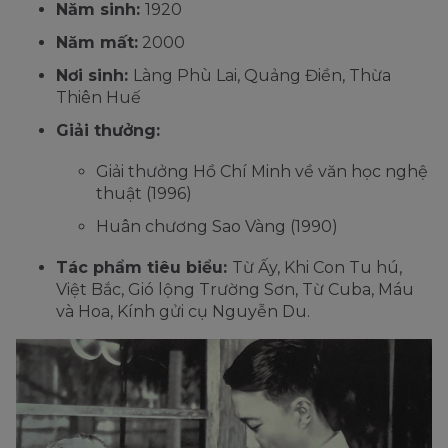
Năm sinh:
1920
Năm mất:
2000
Nơi sinh:
Làng Phù Lai, Quảng Điền, Thừa
Thiên Huế
Giải thưởng:
Giải thưởng Hồ Chí Minh về văn học nghệ
thuật (1996)
Huân chương Sao Vàng (1990)
Tác phẩm tiêu biểu:
Từ Ấy, Khi Con Tu hú,
Việt Bắc, Gió lộng Trường Sơn, Từ Cuba, Máu
và Hoa, Kính gửi cụ Nguyễn Du.