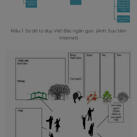
Mẫu 1: Sơ đồ tư duy Việt Bắc ngắn gọn. (Ảnh: Sưu tầm
Internet)