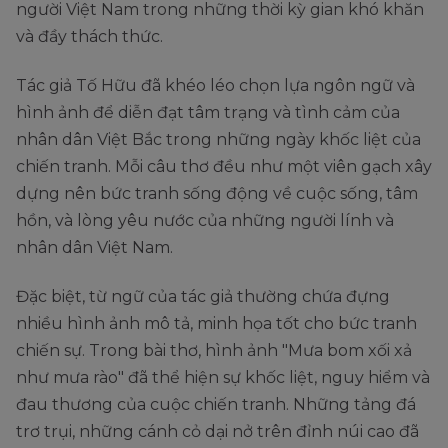
người Việt Nam trong những thời kỳ gian khó khăn
và đầy thách thức.
Tác giả Tố Hữu đã khéo léo chọn lựa ngôn ngữ và
hình ảnh để diễn đạt tâm trạng và tình cảm của
nhân dân Việt Bắc trong những ngày khốc liệt của
chiến tranh. Mỗi câu thơ đều như một viên gạch xây
dựng nên bức tranh sống động về cuộc sống, tâm
hồn, và lòng yêu nước của những người lính và
nhân dân Việt Nam.
Đặc biệt, từ ngữ của tác giả thường chứa đựng
nhiều hình ảnh mô tả, minh họa tốt cho bức tranh
chiến sự. Trong bài thơ, hình ảnh "Mưa bom xối xả
như mưa rào" đã thể hiện sự khốc liệt, nguy hiểm và
đau thương của cuộc chiến tranh. Những tảng đá
trơ trụi, những cánh cỏ dại nở trên đỉnh núi cao đã