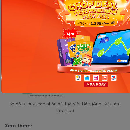
Sơ đồ tư duy cảm nhận bài thơ Việt Bắc. (Ảnh: Sưu tầm
Internet)
Xem thêm: