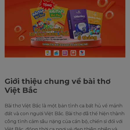
Giới thiệu chung về bài thơ
Việt Bắc
Bài thơ Việt Bắc là một bản tình ca bất hủ về mảnh
đất và con người Việt Bắc. Bài thơ đã thể hiện thành
công tình cảm sâu nặng của cán bộ, chiến sĩ đối với
Việt Bắc, đồng thời ca ngợi vẻ đẹp thiên nhiên và