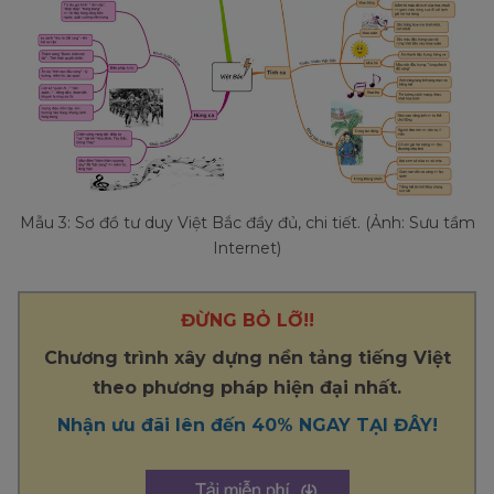
Mẫu 3: Sơ đồ tư duy Việt Bắc đầy đủ, chi tiết. (Ảnh: Sưu tầm
Internet)
ĐỪNG BỎ LỠ!!
Chương trình xây dựng nền tảng tiếng Việt
theo phương pháp hiện đại nhất.
Nhận ưu đãi lên đến 40% NGAY TẠI ĐÂY!