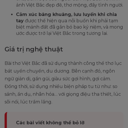
ảnh Việt Bắc đẹp đẽ, thơ mộng, đầy tình người.
Cảm xúc bâng khuâng, lưu luyến khi chia
tay
được thể hiện qua nỗi buồn khi phải tạm
biệt mảnh đất đã gắn bó bao kỷ niệm, và mong
ước được trở lại Việt Bắc trong tương lai.
Giá trị nghệ thuật
Bài thơ Việt Bắc đã sử dụng thành công thể thơ lục
bát uyển chuyển, du dương. Bên cạnh đó, ngôn
ngữ giản dị, gần gũi, giàu sức gợi hình, gợi cảm.
Đồng thời, sử dụng nhiều biện pháp tu từ như: so
sánh, ẩn dụ, nhân hóa… với giọng điệu tha thiết, lúc
sôi nổi, lúc trầm lắng.
Các bài viết không thể bỏ lỡ