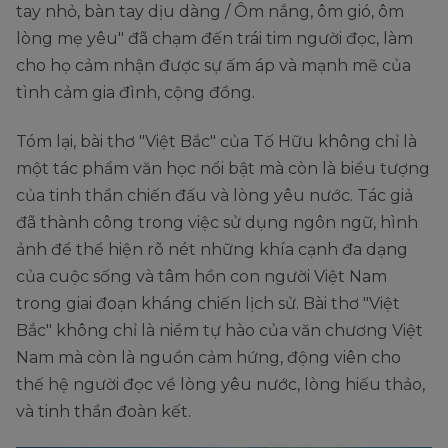
tay nhỏ, bàn tay dịu dàng / Ôm nắng, ôm gió, ôm
lòng mẹ yêu" đã chạm đến trái tim người đọc, làm
cho họ cảm nhận được sự ấm áp và mạnh mẽ của
tình cảm gia đình, cộng đồng.
Tóm lại, bài thơ "Việt Bắc" của Tố Hữu không chỉ là
một tác phẩm văn học nổi bật mà còn là biểu tượng
của tinh thần chiến đấu và lòng yêu nước. Tác giả
đã thành công trong việc sử dụng ngôn ngữ, hình
ảnh để thể hiện rõ nét những khía cạnh đa dạng
của cuộc sống và tâm hồn con người Việt Nam
trong giai đoạn kháng chiến lịch sử. Bài thơ "Việt
Bắc" không chỉ là niềm tự hào của văn chương Việt
Nam mà còn là nguồn cảm hứng, động viên cho
thế hệ người đọc về lòng yêu nước, lòng hiếu thảo,
và tinh thần đoàn kết.