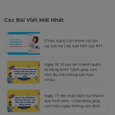
Các Bài Viết Mới Nhất
[Thảo luận] Cơn thịnh nộ (ăn
vạ) của trẻ | Kỷ luật tích cực #17
Ngày 18: Vì sao bé nhanh quên
từ tiếng Anh? Cách giúp con
nhớ lâu mà không cần học
nhiều
Ngày 17: Bé nhận diện từ nhanh
qua hình ảnh – Chìa khóa giúp
con hiểu ngay không cần dịch