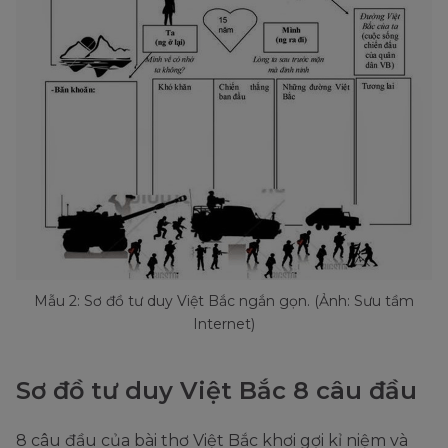
Mẫu 2: Sơ đồ tư duy Việt Bắc ngắn gọn. (Ảnh: Sưu tầm
Internet)
Sơ đồ tư duy Việt Bắc 8 câu đầu
8 câu đầu của bài thơ Việt Bắc khơi gợi kỉ niệm và