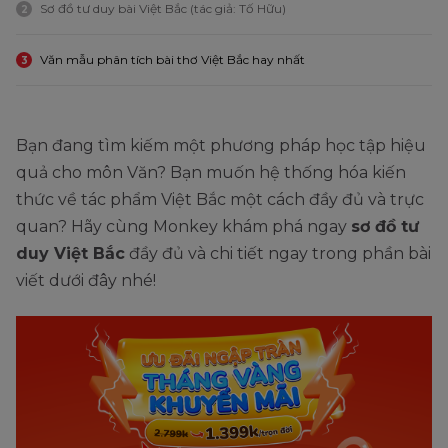
Sơ đồ tư duy bài Việt Bắc (tác giả: Tố Hữu)
2
Văn mẫu phân tích bài thơ Việt Bắc hay nhất
3
Bạn đang tìm kiếm một phương pháp học tập hiệu
quả cho môn Văn? Bạn muốn hệ thống hóa kiến
thức về tác phẩm Việt Bắc một cách đầy đủ và trực
quan? Hãy cùng Monkey khám phá ngay
sơ đồ tư
duy Việt Bắc
đầy đủ và chi tiết ngay trong phần bài
viết dưới đây nhé!