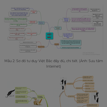
Mẫu 2: Sơ đồ tư duy Việt Bắc đầy đủ, chi tiết. (Ảnh: Sưu tầm
Internet)