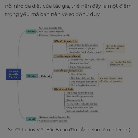
nỗi nhớ da diết của tác giả, thế nên đây là một điểm
trọng yếu mà bạn nên vẽ sơ đồ tư duy.
Sơ đồ tư duy Việt Bắc 8 câu đầu. (Ảnh: Sưu tầm Internet)