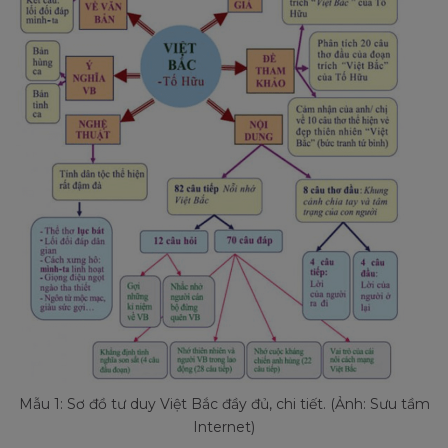
Mẫu 1: Sơ đồ tư duy Việt Bắc đầy đủ, chi tiết. (Ảnh: Sưu tầm
Internet)