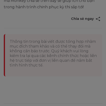
mà Monkey chia sẻ trên đây sẽ giúp ích cho bạn
trong hành trình chinh phục kỳ thi sắp tới!
Chia sẻ ngay
Thông tin trong bài viết được tổng hợp nhằm
mục đích tham khảo và có thể thay đổi mà
không cần báo trước. Quý khách vui lòng
kiểm tra lại qua các kênh chính thức hoặc liên
hệ trực tiếp với đơn vị liên quan để nắm bắt
tình hình thực tế.