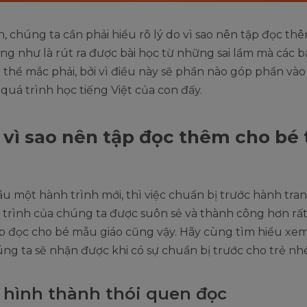
n, chúng ta cần phải hiểu rõ lý do vì sao nên tập đọc th
ng như là rút ra được bài học từ những sai lầm mà các 
thể mắc phải, bởi vì điều này sẽ phần nào góp phần vào
 quá trình học tiếng Việt của con đấy.
 vì sao nên tập đọc thêm cho bé 
ầu một hành trình mới, thì việc chuẩn bị trước hành tra
trình của chúng ta được suôn sẻ và thành công hơn rất
tập đọc cho bé mẫu giáo cũng vậy. Hãy cùng tìm hiểu x
ng ta sẽ nhận được khi có sự chuẩn bị trước cho trẻ nhé
 hình thành thói quen đọc