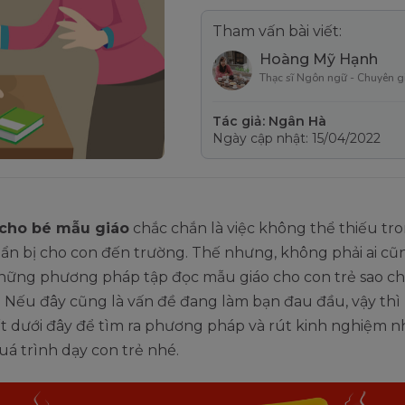
Tham vấn bài viết:
Hoàng Mỹ Hạnh
Thạc sĩ Ngôn ngữ - Chuyên g
Tác giả: Ngân Hà
Ngày cập nhật: 15/04/2022
 cho bé mẫu giáo
chắc chắn là việc không thể thiếu tr
ẩn bị cho con đến trường. Thế nhưng, không phải ai cũn
những phương pháp tập đọc mẫu giáo cho con trẻ sao ch
 Nếu đây cũng là vấn đề đang làm bạn đau đầu, vậy thì
iết dưới đây để tìm ra phương pháp và rút kinh nghiệm 
uá trình dạy con trẻ nhé.