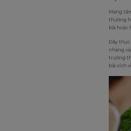
Mang tâm 
thường ha
bài hoặc 
Đây thực 
nhàng và 
trưởng th
bài xích 