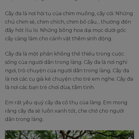
Cây đa là nơi hội tụ của chim muông, cây cối. Những
chú chim sẻ, chim chích, chim bồ câu... thường đến
đây hót líu lo. Những bông hoa dại mọc dưới gốc
cây càng làm cho cảnh vật thêm sinh động.
Cây đa là một phần không thể thiếu trong cuộc
sống của người dân trong làng. Cây đa là nơi nghỉ
ngơi, trò chuyện của người dân trong làng. Cây đa
là nơi các cụ già kể chuyện cho trẻ em nghe. Cây đa
là nơi các bạn trẻ chơi đùa, tâm tình.
Em rất yêu quý cây đa cổ thụ của làng. Em mong
rằng cây đa sẽ luôn xanh tốt, che chở cho người
dân trong làng.