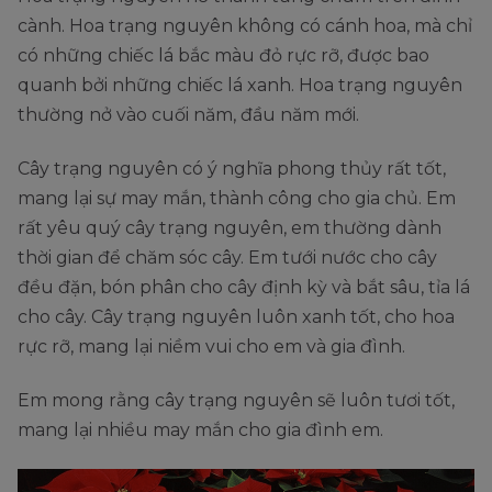
cành. Hoa trạng nguyên không có cánh hoa, mà chỉ
có những chiếc lá bắc màu đỏ rực rỡ, được bao
quanh bởi những chiếc lá xanh. Hoa trạng nguyên
thường nở vào cuối năm, đầu năm mới.
Cây trạng nguyên có ý nghĩa phong thủy rất tốt,
mang lại sự may mắn, thành công cho gia chủ. Em
rất yêu quý cây trạng nguyên, em thường dành
thời gian để chăm sóc cây. Em tưới nước cho cây
đều đặn, bón phân cho cây định kỳ và bắt sâu, tỉa lá
cho cây. Cây trạng nguyên luôn xanh tốt, cho hoa
rực rỡ, mang lại niềm vui cho em và gia đình.
Em mong rằng cây trạng nguyên sẽ luôn tươi tốt,
mang lại nhiều may mắn cho gia đình em.