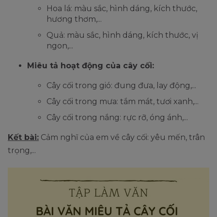
Hoa lá: màu sắc, hình dáng, kích thước,
hương thơm,...
Quả: màu sắc, hình dáng, kích thước, vị
ngon,...
Miêu tả hoạt động của cây cối:
Cây cối trong gió: đung đưa, lay động,...
Cây cối trong mưa: tắm mát, tươi xanh,...
Cây cối trong nắng: rực rỡ, óng ánh,...
Kết bài:
Cảm nghĩ của em về cây cối: yêu mến, trân
trọng,...