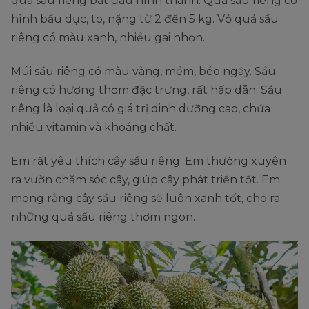
quả sầu riêng bắt đầu hình thành. Quả sầu riêng có
hình bầu dục, to, nặng từ 2 đến 5 kg. Vỏ quả sầu
riêng có màu xanh, nhiều gai nhọn.
Múi sầu riêng có màu vàng, mềm, béo ngậy. Sầu
riêng có hương thơm đặc trưng, rất hấp dẫn. Sầu
riêng là loại quả có giá trị dinh dưỡng cao, chứa
nhiều vitamin và khoáng chất.
Em rất yêu thích cây sầu riêng. Em thường xuyên
ra vườn chăm sóc cây, giúp cây phát triển tốt. Em
mong rằng cây sầu riêng sẽ luôn xanh tốt, cho ra
những quả sầu riêng thơm ngon.