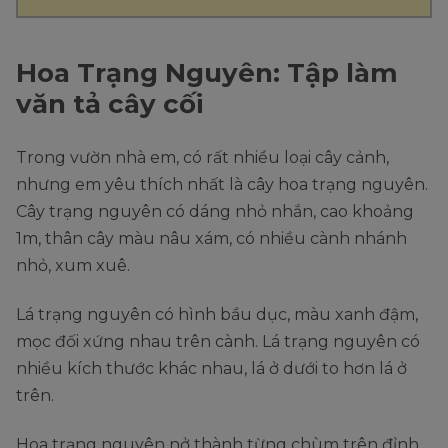
Hoa Trạng Nguyên: Tập làm
văn tả cây cối
Trong vườn nhà em, có rất nhiều loại cây cảnh,
nhưng em yêu thích nhất là cây hoa trạng nguyên.
Cây trạng nguyên có dáng nhỏ nhắn, cao khoảng
1m, thân cây màu nâu xám, có nhiều cành nhánh
nhỏ, xum xuê.
Lá trạng nguyên có hình bầu dục, màu xanh đậm,
mọc đối xứng nhau trên cành. Lá trạng nguyên có
nhiều kích thước khác nhau, lá ở dưới to hơn lá ở
trên.
Hoa trạng nguyên nở thành từng chùm trên đỉnh