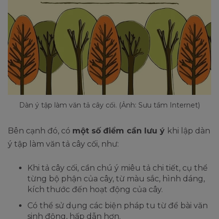
Dàn ý tập làm văn tả cây cối. (Ảnh: Sưu tầm Internet)
Bên cạnh đó, có
một số điểm cần lưu ý
khi lập dàn
ý tập làm văn tả cây cối, như:
Khi tả cây cối, cần chú ý miêu tả chi tiết, cụ thể
từng bộ phận của cây, từ màu sắc, hình dáng,
kích thước đến hoạt động của cây.
Có thể sử dụng các biện pháp tu từ để bài văn
sinh động, hấp dẫn hơn.