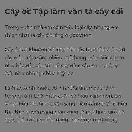
Cây ổi: Tập làm văn tả cây cối
Trong vườn nhà em có nhiều loại cây, nhưng em
thích nhất là cây ổi trồng ở góc vườn.
Cây ổi cao khoảng 3 mét, thân cây to, chắc khỏe, vỏ
cây màu xám sẫm, nhiều chỗ bong tróc. Gốc cây to
như bắp đùi, sần sùi. Rễ cây đâm sâu xuống lòng
đất, như những chiếc dây leo.
Lá ổi to, xanh mướt, có hình trái tim, mọc thành
từng chùm. Lá ổi mùa xuân có màu xanh non, khi
sang mùa hè thì chuyển sang màu xanh thẫm, mùa
thu thì chuyển sang màu vàng ươm. Khi có gió thổi
qua, lá ổi xào xạc như đang trò chuyện với nhau.