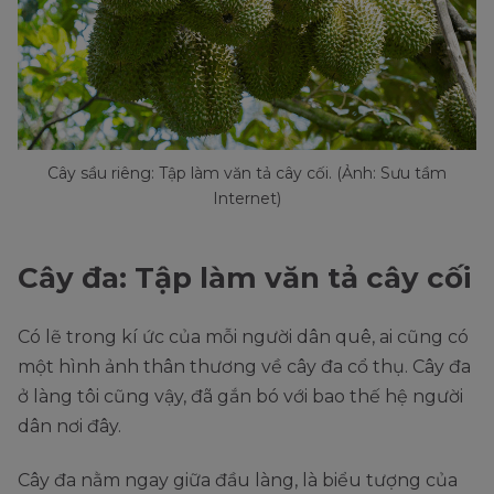
Cây sầu riêng: Tập làm văn tả cây cối. (Ảnh: Sưu tầm
Internet)
Cây đa: Tập làm văn tả cây cối
Có lẽ trong kí ức của mỗi người dân quê, ai cũng có
một hình ảnh thân thương về cây đa cổ thụ. Cây đa
ở làng tôi cũng vậy, đã gắn bó với bao thế hệ người
dân nơi đây.
Cây đa nằm ngay giữa đầu làng, là biểu tượng của