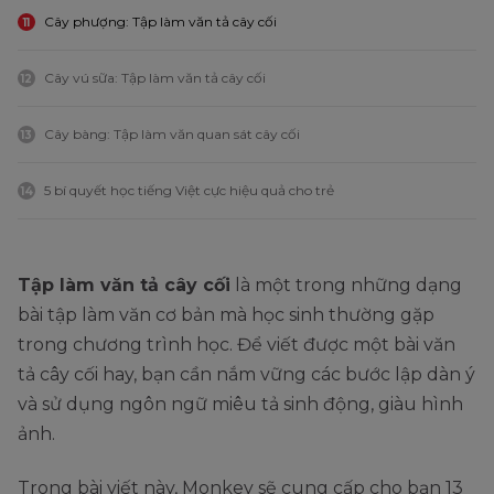
Cây phượng: Tập làm văn tả cây cối
11
Cây vú sữa: Tập làm văn tả cây cối
12
Cây bàng: Tập làm văn quan sát cây cối
13
5 bí quyết học tiếng Việt cực hiệu quả cho trẻ
14
Tập làm văn tả cây cối
là một trong những dạng
bài tập làm văn cơ bản mà học sinh thường gặp
trong chương trình học. Để viết được một bài văn
tả cây cối hay, bạn cần nắm vững các bước lập dàn ý
và sử dụng ngôn ngữ miêu tả sinh động, giàu hình
ảnh.
Trong bài viết này, Monkey sẽ cung cấp cho bạn 13