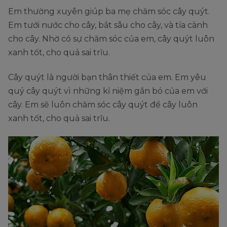
Em thường xuyên giúp ba mẹ chăm sóc cây quýt.
Em tưới nước cho cây, bắt sâu cho cây, và tỉa cành
cho cây. Nhờ có sự chăm sóc của em, cây quýt luôn
xanh tốt, cho quả sai trĩu.
Cây quýt là người bạn thân thiết của em. Em yêu
quý cây quýt vì những kỉ niệm gắn bó của em với
cây. Em sẽ luôn chăm sóc cây quýt để cây luôn
xanh tốt, cho quả sai trĩu.