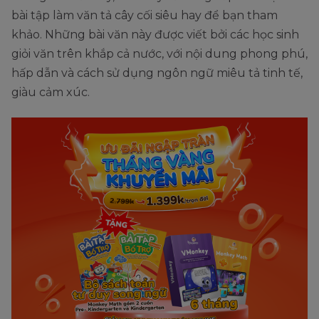
bài tập làm văn tả cây cối siêu hay để bạn tham
khảo. Những bài văn này được viết bởi các học sinh
giỏi văn trên khắp cả nước, với nội dung phong phú,
hấp dẫn và cách sử dụng ngôn ngữ miêu tả tinh tế,
giàu cảm xúc.