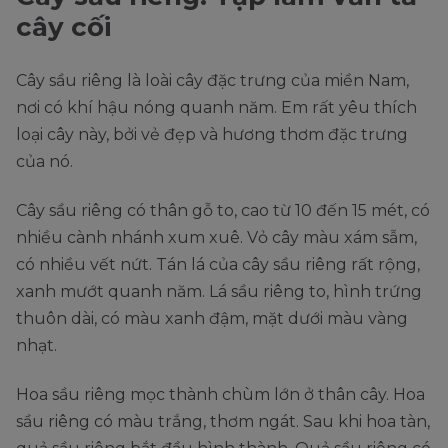
cây cối
Cây sầu riêng là loài cây đặc trưng của miền Nam,
nơi có khí hậu nóng quanh năm. Em rất yêu thích
loại cây này, bởi vẻ đẹp và hương thơm đặc trưng
của nó.
Cây sầu riêng có thân gỗ to, cao từ 10 đến 15 mét, có
nhiều cành nhánh xum xuê. Vỏ cây màu xám sẫm,
có nhiều vết nứt. Tán lá của cây sầu riêng rất rộng,
xanh mướt quanh năm. Lá sầu riêng to, hình trứng
thuôn dài, có màu xanh đậm, mặt dưới màu vàng
nhạt.
Hoa sầu riêng mọc thành chùm lớn ở thân cây. Hoa
sầu riêng có màu trắng, thơm ngát. Sau khi hoa tàn,