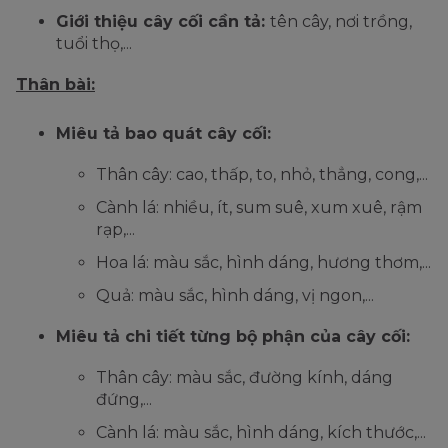
Giới thiệu cây cối cần tả:
tên cây, nơi trồng,
tuổi thọ,...
Thân bài:
Miêu tả bao quát cây cối:
Thân cây: cao, thấp, to, nhỏ, thẳng, cong,...
Cành lá: nhiều, ít, sum suê, xum xuê, rậm
rạp,...
Hoa lá: màu sắc, hình dáng, hương thơm,...
Quả: màu sắc, hình dáng, vị ngon,...
Miêu tả chi tiết từng bộ phận của cây cối:
Thân cây: màu sắc, đường kính, dáng
đứng,...
Cành lá: màu sắc, hình dáng, kích thước,...