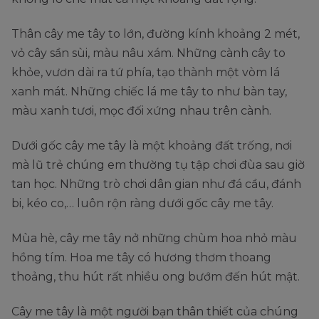
Thân cây me tây to lớn, đường kính khoảng 2 mét,
vỏ cây sần sùi, màu nâu xám. Những cành cây to
khỏe, vươn dài ra tứ phía, tạo thành một vòm lá
xanh mát. Những chiếc lá me tây to như bàn tay,
màu xanh tươi, mọc đối xứng nhau trên cành.
Dưới gốc cây me tây là một khoảng đất trống, nơi
mà lũ trẻ chúng em thường tụ tập chơi đùa sau giờ
tan học. Những trò chơi dân gian như đá cầu, đánh
bi, kéo co,… luôn rộn ràng dưới gốc cây me tây.
Mùa hè, cây me tây nở những chùm hoa nhỏ màu
hồng tím. Hoa me tây có hương thơm thoang
thoảng, thu hút rất nhiều ong bướm đến hút mật.
Cây me tây là một người bạn thân thiết của chúng