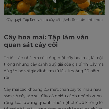
Cây quýt: Tập làm văn tả cây cối. (Ảnh: Sưu tầm Internet)
Cây hoa mai: Tập làm văn
quan sát cây cối
Trước sân nhà em có trồng một cây hoa mai, là một
trong những cây cảnh quý giá của gia đình. Cây mai
đã gắn bó với gia đình em từ lâu, khoảng 20 năm
rồi.
Cây mai cao khoảng 2,5 mét, thân cây to, màu nâu
sẫm, vỏ cây sần sùi. Cây có nhiều cành nhánh vươn
rộng, tỏa ra xung quanh như một chiếc ô khổng lồ.