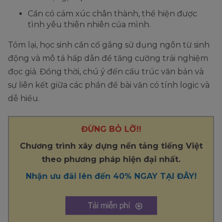
Cần có cảm xúc chân thành, thể hiện được
tình yêu thiên nhiên của mình.
Tóm lại, học sinh cần cố gắng sử dụng ngôn từ sinh
động và mô tả hấp dẫn để tăng cường trải nghiệm
đọc giả. Đồng thời, chú ý đến cấu trúc văn bản và
sự liên kết giữa các phần để bài văn có tính logic và
dễ hiểu.
ĐỪNG BỎ LỠ!!
Chương trình xây dựng nền tảng tiếng Việt
theo phương pháp hiện đại nhất.
Nhận ưu đãi lên đến 40% NGAY TẠI ĐÂY!