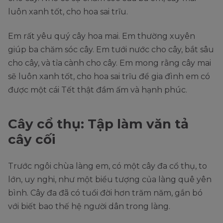
luôn xanh tốt, cho hoa sai trĩu.
Em rất yêu quý cây hoa mai. Em thường xuyên
giúp ba chăm sóc cây. Em tưới nước cho cây, bắt sâu
cho cây, và tỉa cành cho cây. Em mong rằng cây mai
sẽ luôn xanh tốt, cho hoa sai trĩu để gia đình em có
được một cái Tết thật đầm ấm và hạnh phúc.
Cây cổ thụ: Tập làm văn tả
cây cối
Trước ngôi chùa làng em, có một cây đa cổ thụ, to
lớn, uy nghi, như một biểu tượng của làng quê yên
bình. Cây đa đã có tuổi đời hơn trăm năm, gắn bó
với biết bao thế hệ người dân trong làng.