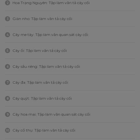
Hoa Trạng Nguyên: Tập làm văn tả cây cối
2
Giàn nho: Tập làm văn tả cây cối
3
Cây me tây: Tập làm văn quan sát cây cối
4
Cây ổi: Tập làm văn tả cây cối
5
Cây sầu riêng: Tập làm văn tả cây cối
6
Cây đa: Tập làm văn tả cây cối
7
Cây quýt: Tập làm văn tả cây cối
8
Cây hoa mai: Tập làm văn quan sát cây cối
9
Cây cổ thụ: Tập làm văn tả cây cối
10