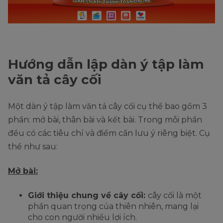
Hướng dẫn lập dàn ý tập làm
văn tả cây cối
Một dàn ý tập làm văn tả cây cối cụ thể bao gồm 3
phần: mở bài, thân bài và kết bài. Trong mỗi phần
đều có các tiêu chí và điểm cần lưu ý riêng biệt. Cụ
thể như sau:
Mở bài:
Giới thiệu chung về cây cối:
cây cối là một
phần quan trọng của thiên nhiên, mang lại
cho con người nhiều lợi ích.