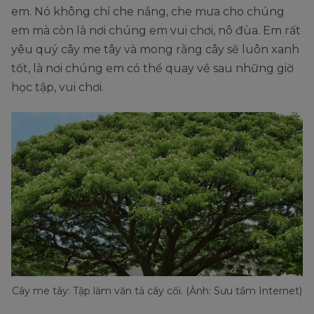
em. Nó không chỉ che nắng, che mưa cho chúng
em mà còn là nơi chúng em vui chơi, nô đùa. Em rất
yêu quý cây me tây và mong rằng cây sẽ luôn xanh
tốt, là nơi chúng em có thể quay về sau những giờ
học tập, vui chơi.
Cây me tây: Tập làm văn tả cây cối. (Ảnh: Sưu tầm Internet)