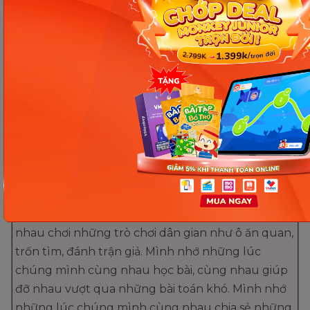
Chắc bạn đã lâu không nhận được thư của mình
rồi phải không? Mình đang viết thư này để hỏi
thăm bạn và kể cho bạn nghe về những chuyện ở
đây.
Bạn vẫn khỏe chứ? Học tập ở trường bạn có tốt
không? Mình vẫn khỏe, học tập ở đây cũng tốt.
Mình đang học lớp 4A, trường Tiểu học Nguyễn
Trãi. Bạn có còn nhớ những lúc chúng ta cùng
nhau chơi đùa ở quê không? Mình nhớ những lúc
đó lắm. Chúng mình cùng nhau chạy nhảy, nô
đùa dưới ánh nắng mặt trời. Chúng mình cùng
nhau chơi những trò chơi dân gian như ô ăn quan,
trốn tìm, đánh trận giả. Mình nhớ những lúc
chúng mình cùng nhau học bài, cùng nhau giúp
đỡ nhau vượt qua những bài toán khó. Mình nhớ
những lúc chúng mình cùng nhau chia sẻ những