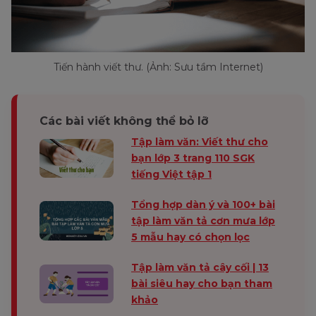
Tiến hành viết thư. (Ảnh: Sưu tầm Internet)
Các bài viết không thể bỏ lỡ
Tập làm văn: Viết thư cho
bạn lớp 3 trang 110 SGK
tiếng Việt tập 1
Tổng hợp dàn ý và 100+ bài
tập làm văn tả cơn mưa lớp
5 mẫu hay có chọn lọc
Tập làm văn tả cây cối | 13
bài siêu hay cho bạn tham
khảo