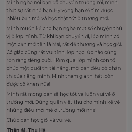
Mình nghe nói bạn đã chuyển trường rồi, mình
thật sự rất nhớ bạn. Hy vọng bạn sẽ tìm được
nhiều bạn mới và học thật tốt ở trường mới.
Mình muốn kể cho bạn nghe một số chuyện thú
vị ở lớp mình. Từ khi bạn chuyển đi, lớp mình có
một bạn mới tên là Mai, rất dễ thương và học giỏi.
Cô giáo cũng rất vui tính, lớp học lúc nào cũng
rộn ràng tiếng cười. Hôm qua, lớp mình còn tổ
chức một buổi thi tài năng, mỗi bạn đều có phần
thi của riêng mình. Mình tham gia thi hát, còn
được cô khen nữa!
Mình rất mong bạn sẽ học tốt và luôn vui vẻ ở
trường mới. Đừng quên viết thư cho mình kể về
những điều mới mẻ ở trường mới nhé!
Chúc bạn học giỏi và vui vẻ.
Thân ái,
Thu Hà