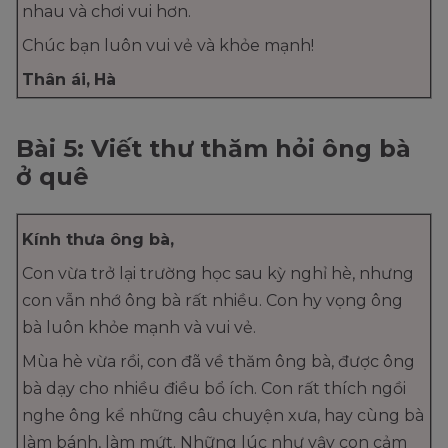
nhau và chơi vui hơn.
Chúc bạn luôn vui vẻ và khỏe mạnh!
Thân ái,
Hà
Bài 5: Viết thư thăm hỏi ông bà
ở quê
Kính thưa ông bà,
Con vừa trở lại trường học sau kỳ nghỉ hè, nhưng
con vẫn nhớ ông bà rất nhiều. Con hy vọng ông
bà luôn khỏe mạnh và vui vẻ.
Mùa hè vừa rồi, con đã về thăm ông bà, được ông
bà dạy cho nhiều điều bổ ích. Con rất thích ngồi
nghe ông kể những câu chuyện xưa, hay cùng bà
làm bánh, làm mứt. Những lúc như vậy con cảm