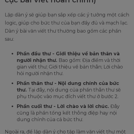
Lập dàn ý sẽ giúp bạn sắp xếp các ý tưởng một cách
logic, giúp cho bức thư của bạn đầy đủ và mạch lạc.
Dàn ý bài văn viết thư thường bao gồm các phần
sau:
Phần đầu thư - Giới thiệu về bản thân và
người nhận thư.
Bao gồm: Địa điểm và thời
gian viết thư; Giới thiệu về bản thân; Lời chào
hỏi người nhận thư.
Phần thân thư - Nội dung chính của bức
thư.
Tại đây, nội dung của phần thân thư sẽ
phụ thuộc vào mục đích viết thư ở bước 2.
Phần cuối thư - Lời chào và lời chúc.
Đây
cũng là phần tổng kết thông điệp hay nội
dung chính của cả bức thư.
Ngoài ra, để lập dàn ý cho tập làm văn viết thư một