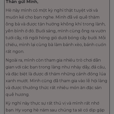
Thân gửi Minh,
Hè này mình có một kỳ nghỉ thật tuyệt vời và
muốn kể cho bạn nghe. Mình đã về quê thăm
ông bà và được tận hưởng không khí trong lành,
yên bình ở đó. Buổi sáng, mình cùng ông ra vườn
tưới cây, rồi ngồi hóng gió dưới bóng cây bưởi. Mỗi
chiều, mình lại cùng bà làm bánh xèo, bánh cuốn
rất ngon.
Ngoài ra, mình còn tham gia nhiều trò chơi dân
gian với các bạn trong làng như nhảy dây, đá cầu,
và đặc biệt là được đi thăm những cánh đồng lúa
xanh mướt. Mình cũng đã tham gia vào lễ hội làng
và được thưởng thức rất nhiều món ăn đặc sản
quê hương.
Kỳ nghỉ này thực sự rất thú vị và mình rất nhớ
bạn. Hy vọng hè năm sau chúng ta sẽ có dịp gặp