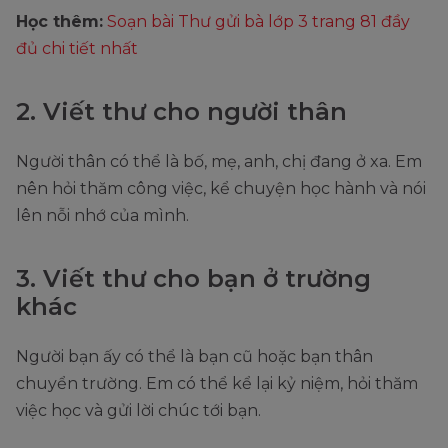
Học thêm:
Soạn bài Thư gửi bà lớp 3 trang 81 đầy
đủ chi tiết nhất
2. Viết thư cho người thân
Người thân có thể là bố, mẹ, anh, chị đang ở xa. Em
nên hỏi thăm công việc, kể chuyện học hành và nói
lên nỗi nhớ của mình.
3. Viết thư cho bạn ở trường
khác
Người bạn ấy có thể là bạn cũ hoặc bạn thân
chuyển trường. Em có thể kể lại kỷ niệm, hỏi thăm
việc học và gửi lời chúc tới bạn.