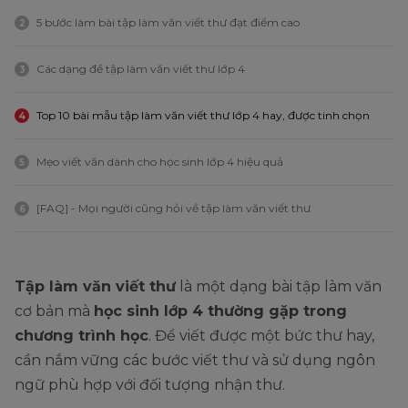
5 bước làm bài tập làm văn viết thư đạt điểm cao
2
Các dạng đề tập làm văn viết thư lớp 4
3
Top 10 bài mẫu tập làm văn viết thư lớp 4 hay, được tinh chọn
4
Mẹo viết văn dành cho học sinh lớp 4 hiệu quả
5
[FAQ] - Mọi người cũng hỏi về tập làm văn viết thư
6
Tập làm văn viết thư
là một dạng bài tập làm văn
cơ bản mà
học sinh lớp 4 thường gặp trong
chương trình học
. Để viết được một bức thư hay,
cần nắm vững các bước viết thư và sử dụng ngôn
ngữ phù hợp với đối tượng nhận thư.