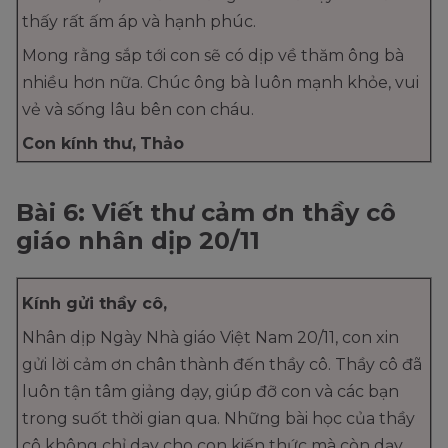
thấy rất ấm áp và hạnh phúc.
Mong rằng sắp tới con sẽ có dịp về thăm ông bà
nhiều hơn nữa. Chúc ông bà luôn mạnh khỏe, vui
vẻ và sống lâu bên con cháu.
Con kính thư,
Thảo
Bài 6: Viết thư cảm ơn thầy cô
giáo nhân dịp 20/11
Kính gửi thầy cô,
Nhân dịp Ngày Nhà giáo Việt Nam 20/11, con xin
gửi lời cảm ơn chân thành đến thầy cô. Thầy cô đã
luôn tận tâm giảng dạy, giúp đỡ con và các bạn
trong suốt thời gian qua. Những bài học của thầy
cô không chỉ dạy cho con kiến thức mà còn dạy