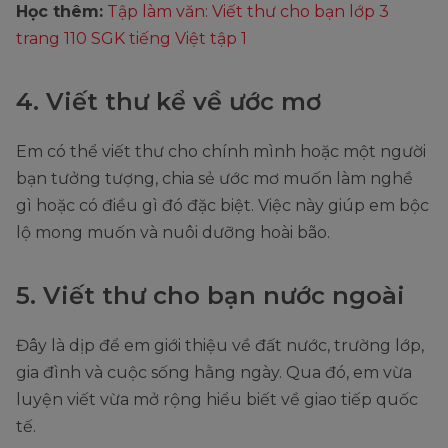
Học thêm:
Tập làm văn: Viết thư cho bạn lớp 3
trang 110 SGK tiếng Việt tập 1
4. Viết thư kể về ước mơ
Em có thể viết thư cho chính mình hoặc một người
bạn tưởng tượng, chia sẻ ước mơ muốn làm nghề
gì hoặc có điều gì đó đặc biệt. Việc này giúp em bộc
lộ mong muốn và nuôi dưỡng hoài bão.
5. Viết thư cho bạn nước ngoài
Đây là dịp để em giới thiệu về đất nước, trường lớp,
gia đình và cuộc sống hằng ngày. Qua đó, em vừa
luyện viết vừa mở rộng hiểu biết về giao tiếp quốc
tế.