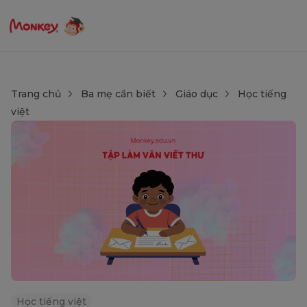
Trang chủ
Ba mẹ cần biết
Giáo dục
Học tiếng
việt
Học tiếng việt