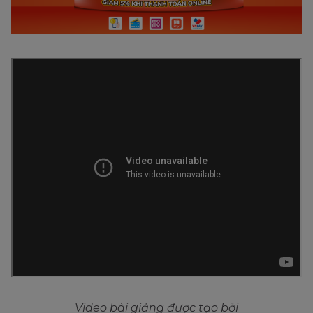
Video bài giảng được tạo bởi