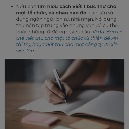
Nếu bạn
tìm hiểu
cách viết 1 bức thư
cho
một tổ chức, cá nhân nào đó
, bạn cần sử
dụng ngôn ngữ lịch sự, nhã nhặn. Nội dung
thư nên tập trung vào những vấn đề cụ thể,
hoặc những lời đề nghị, yêu cầu.
Ví dụ:
Bạn có
thể viết thư cho một tổ chức từ thiện để xin
tài trợ, hoặc viết thư cho một công ty để xin
việc làm.