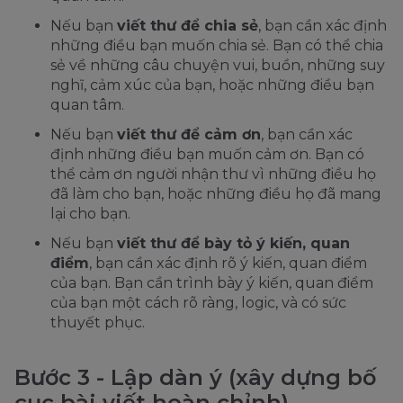
Nếu bạn
viết thư để chia sẻ
, bạn cần xác định
những điều bạn muốn chia sẻ. Bạn có thể chia
sẻ về những câu chuyện vui, buồn, những suy
nghĩ, cảm xúc của bạn, hoặc những điều bạn
quan tâm.
Nếu bạn
viết thư để cảm ơn
, bạn cần xác
định những điều bạn muốn cảm ơn. Bạn có
thể cảm ơn người nhận thư vì những điều họ
đã làm cho bạn, hoặc những điều họ đã mang
lại cho bạn.
Nếu bạn
viết thư để bày tỏ ý kiến, quan
điểm
, bạn cần xác định rõ ý kiến, quan điểm
của bạn. Bạn cần trình bày ý kiến, quan điểm
của bạn một cách rõ ràng, logic, và có sức
thuyết phục.
Bước 3 - Lập dàn ý (xây dựng bố
cục bài viết hoàn chỉnh)