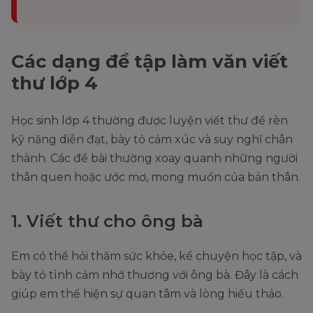
Các dạng đề tập làm văn viết
thư lớp 4
Học sinh lớp 4 thường được luyện viết thư để rèn
kỹ năng diễn đạt, bày tỏ cảm xúc và suy nghĩ chân
thành. Các đề bài thường xoay quanh những người
thân quen hoặc ước mơ, mong muốn của bản thân.
1. Viết thư cho ông bà
Em có thể hỏi thăm sức khỏe, kể chuyện học tập, và
bày tỏ tình cảm nhớ thương với ông bà. Đây là cách
giúp em thể hiện sự quan tâm và lòng hiếu thảo.