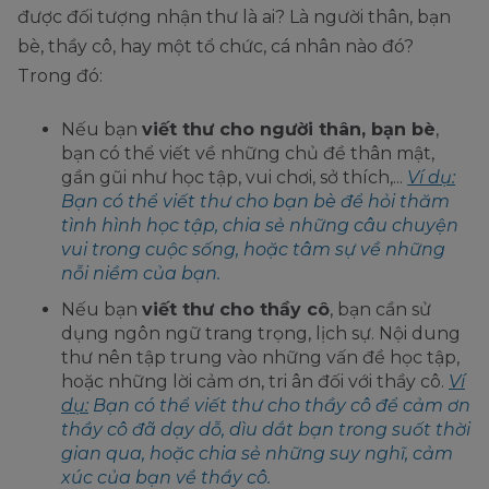
được đối tượng nhận thư là ai? Là người thân, bạn
bè, thầy cô, hay một tổ chức, cá nhân nào đó?
Trong đó:
Nếu bạn
viết thư cho người thân, bạn bè
,
bạn có thể viết về những chủ đề thân mật,
gần gũi như học tập, vui chơi, sở thích,...
Ví dụ:
Bạn có thể viết thư cho bạn bè để hỏi thăm
tình hình học tập, chia sẻ những câu chuyện
vui trong cuộc sống, hoặc tâm sự về những
nỗi niềm của bạn.
Nếu bạn
viết thư cho thầy cô
, bạn cần sử
dụng ngôn ngữ trang trọng, lịch sự. Nội dung
thư nên tập trung vào những vấn đề học tập,
hoặc những lời cảm ơn, tri ân đối với thầy cô.
Ví
dụ:
Bạn có thể viết thư cho thầy cô để cảm ơn
thầy cô đã dạy dỗ, dìu dắt bạn trong suốt thời
gian qua, hoặc chia sẻ những suy nghĩ, cảm
xúc của bạn về thầy cô.