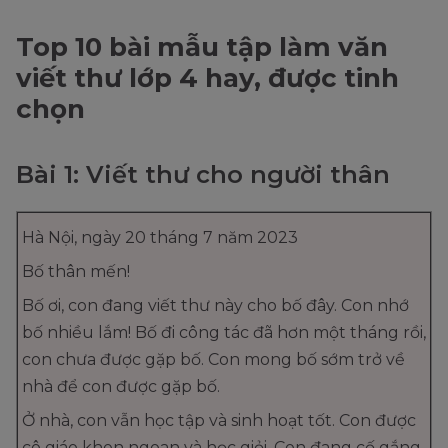
Top 10 bài mẫu tập làm văn
viết thư lớp 4 hay, được tinh
chọn
Bài 1: Viết thư cho người thân
Hà Nội, ngày 20 tháng 7 năm 2023
Bố thân mến!
Bố ơi, con đang viết thư này cho bố đây. Con nhớ
bố nhiều lắm! Bố đi công tác đã hơn một tháng rồi,
con chưa được gặp bố. Con mong bố sớm trở về
nhà để con được gặp bố.
Ở nhà, con vẫn học tập và sinh hoạt tốt. Con được
cô giáo khen ngoan và học giỏi. Con đang cố gắng