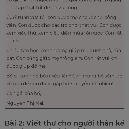
học tập thật tốt để bố vui lòng.
Cuối tuần vừa rồi, con được mẹ cho đi chơi công
viên. Con được chơi các trò chơi thật vui. Con được
xem xiếc thú, xem biểu diễn múa rối nước. Con rất
thích.
Chiều tan học, con thường giúp mẹ quét nhà, rửa
bát. Con cũng giúp mẹ trông em. Con rất vui khi
được giúp đỡ mẹ.
Bố ơi, con nhớ bố nhiều lắm! Con mong bố sớm trở
về nhà để con được gặp bố. Con yêu bố nhiều!
Con gái của bố,
Nguyễn Thị Mai.
Bài 2: Viết thư cho người thân kể