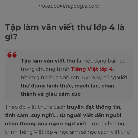
notebooklm.google.com
Tập làm văn viết thư lớp 4 là
gì?
Tập làm văn viết thư
là một dạng bài học
trong chương trình
Tiếng Việt lớp 4
,
nhằm giúp học sinh rèn luyện kỹ năng
viết
thư đúng hình thức, mạch lạc, chân
thành và giàu cảm xúc
.
Theo đó, viết thư là cách
truyền đạt thông tin,
tình cảm, suy nghĩ… từ người viết đến người
nhận thông qua ngôn ngữ viết
. Trong chương
trình Tiếng Việt lớp 4, học sinh sẽ học cách viết thư