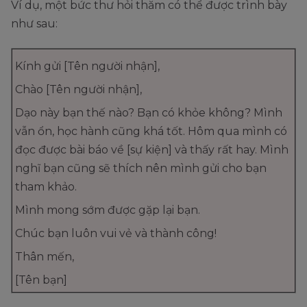
Ví dụ, một bức thư hỏi thăm có thể được trình bày
như sau:
Kính gửi [Tên người nhận],
Chào [Tên người nhận],
Dạo này bạn thế nào? Bạn có khỏe không? Mình
vẫn ổn, học hành cũng khá tốt. Hôm qua mình có
đọc được bài báo về [sự kiện] và thấy rất hay. Mình
nghĩ bạn cũng sẽ thích nên mình gửi cho bạn
tham khảo.
Mình mong sớm được gặp lại bạn.
Chúc bạn luôn vui vẻ và thành công!
Thân mến,
[Tên bạn]