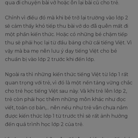
qua đi chuyện bài vở hoặc ôn lại bài cũ cho trẻ.
Chính vì điều đó mà khi bé trở lại trường vào lớp 2
sẽ cảm thấy khó tiếp thu bài vở do đã quên mất đi
một phần kiến thức. Hoặc có những bé chậm tiếp
thu sẽ phải học lại từ đầu bảng chữ cái tiếng Việt. Vì
vậy mà ba mẹ nên lưu ý dạy tiếng Việt cho bé
chuẩn bị vào lớp 2 trước khi đến lớp.
Ngoài ra thì những kiến thức tiếng Việt từ lớp 1 rất
quan trọng với trẻ, vì đó là một nền tảng vững chắc
cho trẻ học tiếng Việt sau này. Và khi trẻ lên lớp 2,
trẻ còn phải học thêm những môn khác như đọc
viết, toán cơ bản,... nên nếu như trẻ vẫn chưa nắm
được kiến thức lớp 1 từ trước thì sẽ rất ảnh hưởng
đến quá trình học lớp 2 của trẻ.