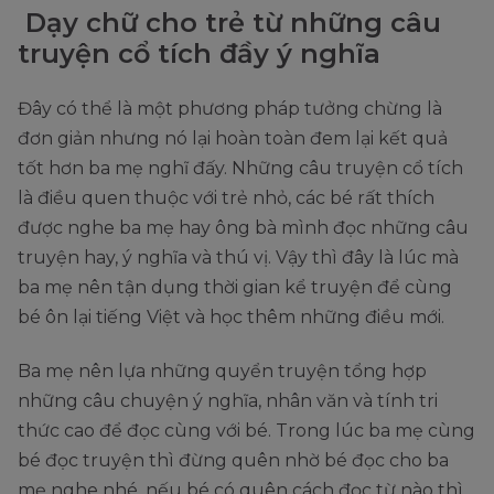
Dạy chữ cho trẻ từ những câu
truyện cổ tích đầy ý nghĩa
Đây có thể là một phương pháp tưởng chừng là
đơn giản nhưng nó lại hoàn toàn đem lại kết quả
tốt hơn ba mẹ nghĩ đấy. Những câu truyện cổ tích
là điều quen thuộc với trẻ nhỏ, các bé rất thích
được nghe ba mẹ hay ông bà mình đọc những câu
truyện hay, ý nghĩa và thú vị. Vậy thì đây là lúc mà
ba mẹ nên tận dụng thời gian kể truyện để cùng
bé ôn lại tiếng Việt và học thêm những điều mới.
Ba mẹ nên lựa những quyển truyện tổng hợp
những câu chuyện ý nghĩa, nhân văn và tính tri
thức cao để đọc cùng với bé. Trong lúc ba mẹ cùng
bé đọc truyện thì đừng quên nhờ bé đọc cho ba
mẹ nghe nhé, nếu bé có quên cách đọc từ nào thì