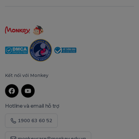
Kết nối với Monkey
Hotline và email hỗ trợ
1900 63 60 52
monkeycare@monkey.edu.vn