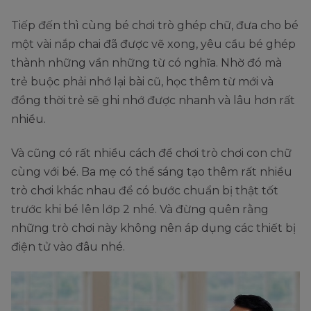
Tiếp đến thì cùng bé chơi trò ghép chữ, đưa cho bé
một vài nắp chai đã được vẽ xong, yêu cầu bé ghép
thành những vần những từ có nghĩa. Nhờ đó mà
trẻ buộc phải nhớ lại bài cũ, học thêm từ mới và
đồng thời trẻ sẽ ghi nhớ được nhanh và lâu hơn rất
nhiều.
Và cũng có rất nhiều cách để chơi trò chơi con chữ
cùng với bé. Ba mẹ có thể sáng tạo thêm rất nhiều
trò chơi khác nhau để có bước chuẩn bị thật tốt
trước khi bé lên lớp 2 nhé. Và đừng quên rằng
những trò chơi này không nên áp dụng các thiết bị
điện tử vào đâu nhé.