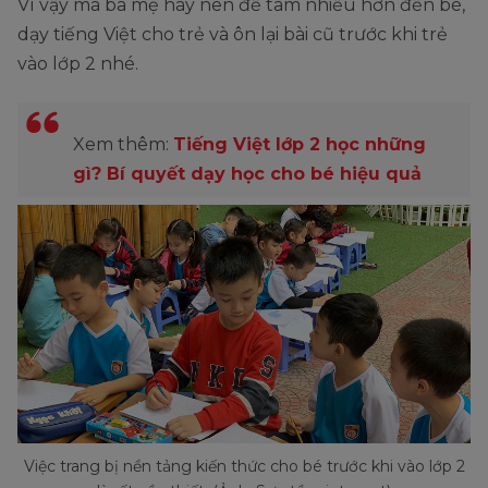
Vì vậy mà ba mẹ hãy nên để tâm nhiều hơn đến bé,
dạy tiếng Việt cho trẻ và ôn lại bài cũ trước khi trẻ
vào lớp 2 nhé.
Xem thêm:
Tiếng Việt lớp 2 học những
gì? Bí quyết dạy học cho bé hiệu quả
Việc trang bị nền tảng kiến thức cho bé trước khi vào lớp 2