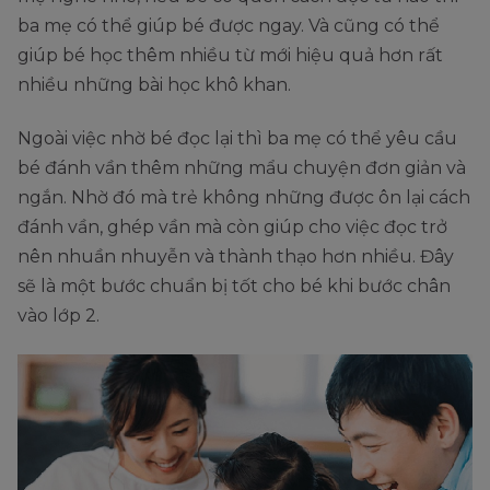
ba mẹ có thể giúp bé được ngay. Và cũng có thể
giúp bé học thêm nhiều từ mới hiệu quả hơn rất
nhiều những bài học khô khan.
Ngoài việc nhờ bé đọc lại thì ba mẹ có thể yêu cầu
bé đánh vần thêm những mẩu chuyện đơn giản và
ngắn. Nhờ đó mà trẻ không những được ôn lại cách
đánh vần, ghép vần mà còn giúp cho việc đọc trở
nên nhuần nhuyễn và thành thạo hơn nhiều. Đây
sẽ là một bước chuẩn bị tốt cho bé khi bước chân
vào lớp 2.