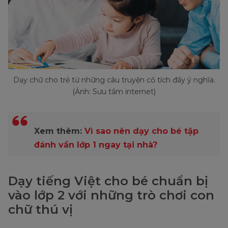
Dạy chữ cho trẻ từ những câu truyện cổ tích đầy ý nghĩa.
(Ảnh: Sưu tầm internet)
Xem thêm:
Vì sao nên dạy cho bé tập
đánh vần lớp 1 ngay tại nhà?
Dạy tiếng Việt cho bé chuẩn bị
vào lớp 2 với những trò chơi con
chữ thú vị