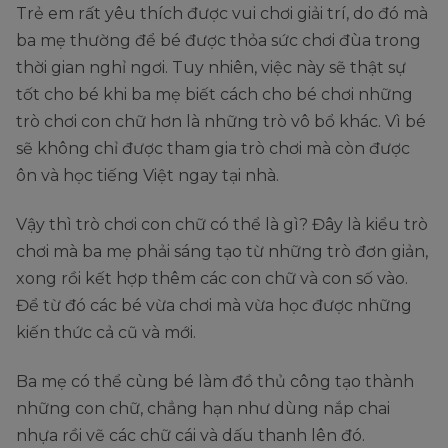
Trẻ em rất yêu thích được vui chơi giải trí, do đó mà
ba mẹ thường để bé được thỏa sức chơi đùa trong
thời gian nghỉ ngơi. Tuy nhiên, việc này sẽ thật sự
tốt cho bé khi ba mẹ biết cách cho bé chơi những
trò chơi con chữ hơn là những trò vô bổ khác. Vì bé
sẽ không chỉ được tham gia trò chơi mà còn được
ôn và học tiếng Việt ngay tại nhà.
Vậy thì trò chơi con chữ có thể là gì? Đây là kiểu trò
chơi mà ba mẹ phải sáng tạo từ những trò đơn giản,
xong rồi kết hợp thêm các con chữ và con số vào.
Để từ đó các bé vừa chơi mà vừa học được những
kiến thức cả cũ và mới.
Ba mẹ có thể cùng bé làm đồ thủ công tạo thành
những con chữ, chẳng hạn như dùng nắp chai
nhựa rồi vẽ các chữ cái và dấu thanh lên đó.