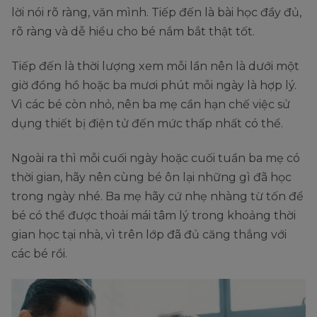
lời nói rõ ràng, văn mình. Tiếp đến là bài học đầy đủ,
rõ ràng và dễ hiểu cho bé nắm bắt thật tốt.
Tiếp đến là thời lượng xem mỗi lần nên là dưới một
giờ đồng hồ hoặc ba mươi phút mỗi ngày là hợp lý.
Vì các bé còn nhỏ, nên ba mẹ cần hạn chế việc sử
dụng thiết bị điện tử đến mức thấp nhất có thể.
Ngoài ra thì mỗi cuối ngày hoặc cuối tuần ba mẹ có
thời gian, hãy nên cùng bé ôn lại những gì đã học
trong ngày nhé. Ba mẹ hãy cứ nhẹ nhàng từ tốn để
bé có thể được thoải mái tâm lý trong khoảng thời
gian học tại nhà, vì trên lớp đã đủ căng thẳng với
các bé rồi.