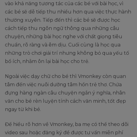
vào khả năng tương tác của các bé với bài học, vì
các bé sẽ dễ tiếp thu nhiều hơn qua việc thực hành
thường xuyên. Tiếp đến thì các bé sẽ được học
cách tiếp thu ngôn ngữ thông qua những câu
chuyện, những bài học nghe với chất giọng tiêu
chuẩn, rõ ràng và êm dịu. Cuối cùng là học qua
những trò chơi giải trí nhưng không bỏ qua yếu tố
bổ ích, nhằm ôn lại bài học cho trẻ.
Ngoài việc dạy chữ cho bé thì Vmonkey còn quan
tâm đến việc nuôi dưỡng tâm hồn trẻ thơ. Chứa
đựng hàng ngàn câu chuyện ngắn ý nghĩa, nhân
văn cho bé rèn luyện tính cách văn minh, tốt đẹp
ngay từ khi bé.
Để hiểu rõ hơn về Vmonkey, ba mẹ có thể theo dõi
video sau hoặc đăng ký để được tư vấn miễn phí