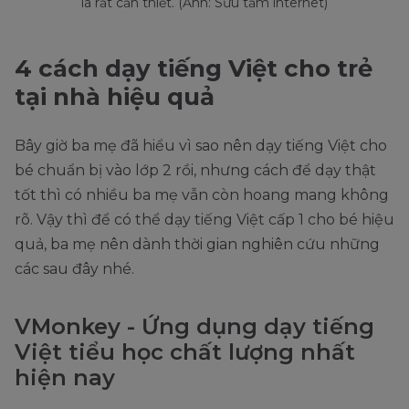
là rất cần thiết. (Ảnh: Sưu tầm internet)
4 cách dạy tiếng Việt cho trẻ
tại nhà hiệu quả
Bây giờ ba mẹ đã hiểu vì sao nên dạy tiếng Việt cho
bé chuẩn bị vào lớp 2 rồi, nhưng cách để dạy thật
tốt thì có nhiều ba mẹ vẫn còn hoang mang không
rõ. Vậy thì để có thể dạy tiếng Việt cấp 1 cho bé hiệu
quả, ba mẹ nên dành thời gian nghiên cứu những
các sau đây nhé.
VMonkey - Ứng dụng dạy tiếng
Việt tiểu học chất lượng nhất
hiện nay