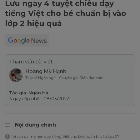
Lưu ngay 4 tuyệt chiêu dạy
tiếng Việt cho bé chuẩn bị vào
lớp 2 hiệu quả
Tham vấn bài viết:
Hoàng Mỹ Hạnh
Thạc sĩ Ngôn ngữ - Chuyên gia Giáo dục sớm
Tác giả: Ngân Hà
Ngày cập nhật: 08/03/2022
Nội dung chính
Vì sao ba mẹ nên dạy tiếng Việt cho bé chuẩn bị vào lớp 2?
1