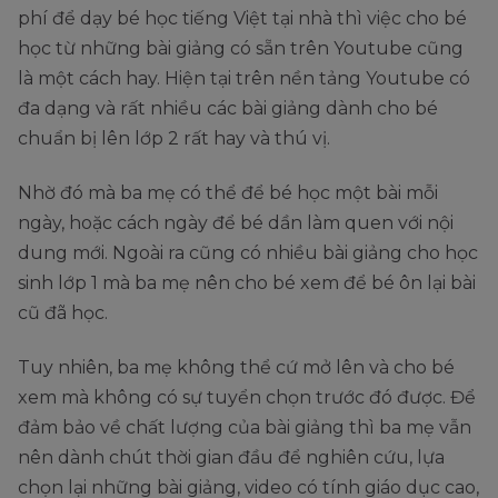
phí để dạy bé học tiếng Việt tại nhà thì việc cho bé
học từ những bài giảng có sẵn trên Youtube cũng
là một cách hay. Hiện tại trên nền tảng Youtube có
đa dạng và rất nhiều các bài giảng dành cho bé
chuẩn bị lên lớp 2 rất hay và thú vị.
Nhờ đó mà ba mẹ có thể để bé học một bài mỗi
ngày, hoặc cách ngày để bé dần làm quen với nội
dung mới. Ngoài ra cũng có nhiều bài giảng cho học
sinh lớp 1 mà ba mẹ nên cho bé xem để bé ôn lại bài
cũ đã học.
Tuy nhiên, ba mẹ không thể cứ mở lên và cho bé
xem mà không có sự tuyển chọn trước đó được. Để
đảm bảo về chất lượng của bài giảng thì ba mẹ vẫn
nên dành chút thời gian đầu để nghiên cứu, lựa
chọn lại những bài giảng, video có tính giáo dục cao,