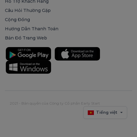
Hỗ Trợ Khách Hàng
Câu Hỏi Thường Gặp
Cộng Đồng
Hướng Dẫn Thanh Toán
Bản Đồ Trang Web
2021 - Bản quyền của Công ty Cổ phần Early Start
Tiếng việt