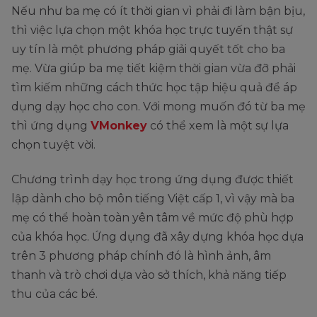
Nếu như ba mẹ có ít thời gian vì phải đi làm bận bịu,
thì việc lựa chọn một khóa học trực tuyến thật sự
uy tín là một phương pháp giải quyết tốt cho ba
mẹ. Vừa giúp ba mẹ tiết kiệm thời gian vừa đỡ phải
tìm kiếm những cách thức học tập hiệu quả để áp
dụng dạy học cho con. Với mong muốn đó từ ba mẹ
thì ứng dụng
VMonkey
có thể xem là một sự lựa
chọn tuyệt vời.
Chương trình dạy học trong ứng dụng được thiết
lập dành cho bộ môn tiếng Việt cấp 1, vì vậy mà ba
mẹ có thể hoàn toàn yên tâm về mức độ phù hợp
của khóa học. Ứng dụng đã xây dựng khóa học dựa
trên 3 phương pháp chính đó là hình ảnh, âm
thanh và trò chơi dựa vào sở thích, khả năng tiếp
thu của các bé.