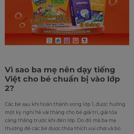
Vì sao ba mẹ nên dạy tiếng
Việt cho bé chuẩn bị vào lớp
2?
Các bé sau khi hoàn thành xong lớp 1, được hưởng
một kỳ nghỉ hè vài tháng cho bé giải trí, giải tỏa
căng thẳng trước khi đến lớp. Do đó mà ba mẹ
thường để các bé được thỏa thích vui chơi và bỏ