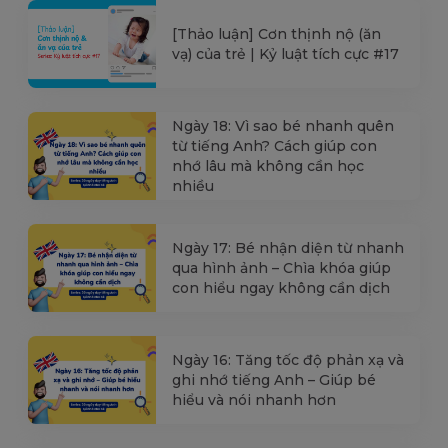
[Thảo luận] Cơn thịnh nộ (ăn
vạ) của trẻ | Kỷ luật tích cực #17
Ngày 18: Vì sao bé nhanh quên
từ tiếng Anh? Cách giúp con
nhớ lâu mà không cần học
nhiều
Ngày 17: Bé nhận diện từ nhanh
qua hình ảnh – Chìa khóa giúp
con hiểu ngay không cần dịch
Ngày 16: Tăng tốc độ phản xạ và
ghi nhớ tiếng Anh – Giúp bé
hiểu và nói nhanh hơn