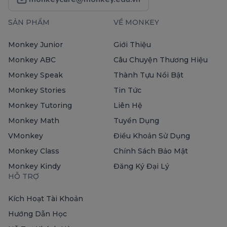
SẢN PHẨM
VỀ MONKEY
Monkey Junior
Giới Thiệu
Monkey ABC
Câu Chuyện Thương Hiệu
Monkey Speak
Thành Tựu Nổi Bật
Monkey Stories
Tin Tức
Monkey Tutoring
Liên Hệ
Monkey Math
Tuyển Dụng
VMonkey
Điều Khoản Sử Dụng
Monkey Class
Chính Sách Bảo Mật
Monkey Kindy
Đăng Ký Đại Lý
HỖ TRỢ
Kích Hoạt Tài Khoản
Hướng Dẫn Học