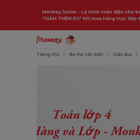
Monkey Junior - Lộ trình toàn diện cho bé
"GIẢM THÊM 5%" khi mua hàng trực tiếp 
Trang chủ
Ba mẹ cần biết
Giáo dục