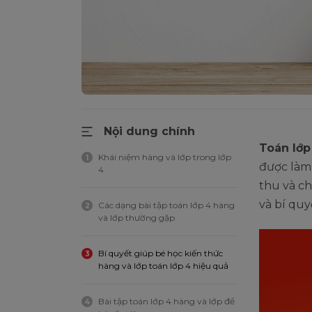
Nội dung chính
Toán lớp
Khái niệm hàng và lớp trong lớp
1
được làm 
4
thu và ch
và bí quy
Các dạng bài tập toán lớp 4 hàng
2
và lớp thường gặp
Bí quyết giúp bé học kiến thức
3
hàng và lớp toán lớp 4 hiệu quả
Bài tập toán lớp 4 hàng và lớp để
4