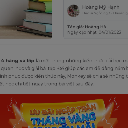
Hoàng Mỹ Hạnh
Thạc sĩ Ngôn ngữ - Chuyên g
Tác giả: Hoàng Hà
Ngày cập nhật: 04/01/2023
 4 hàng và lớp
là một trong những kiến thức bài học mà
quen, học và giải bài tập. Để giúp các em dễ dàng nắm b
inh phục được kiến thức này, Monkey sẽ chia sẻ những 
ết học chi tiết ngay trong bài viết sau đây.