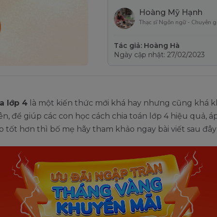
Hoàng Mỹ Hạnh
Thạc sĩ Ngôn ngữ - Chuyên g
Tác giả: Hoàng Hà
Ngày cập nhật: 27/02/2023
a lớp 4
là một kiến thức mới khá hay nhưng cũng khá kh
ên, để giúp các con học cách chia toán lớp 4 hiệu quả, 
tập tốt hơn thì bố mẹ hãy tham khảo ngay bài viết sau đây