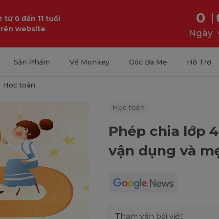
0
 từ 0 đến 11 tuổi
trên website
Ngày
Sản Phẩm
Về Monkey
Góc Ba Mẹ
Hỗ Trợ
Học toán
Học toán
Phép chia lớp 4
vận dụng và mẹ
Tham vấn bài viết: