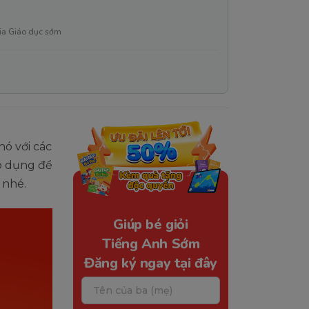
ia Giáo dục sớm
ó với các
áp dụng để
 nhé.
Giúp bé giỏi
Tiếng Anh Sớm
Đăng ký ngay tại đây