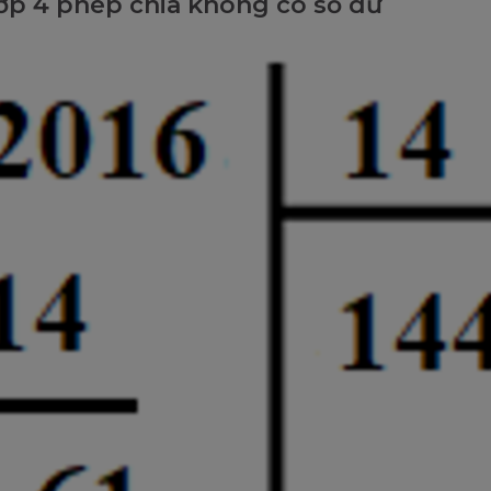
ớp 4 phép chia không có số dư