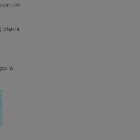
biết đến
 phải là
gọi là