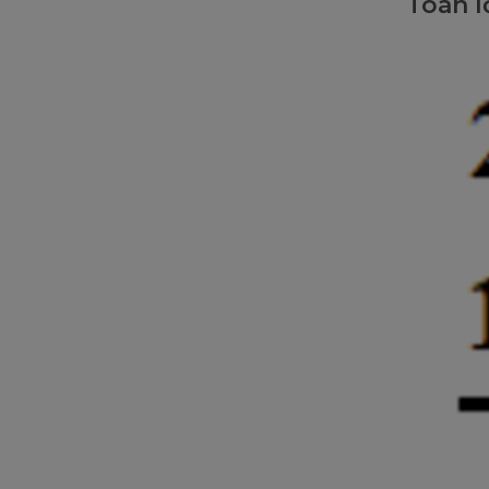
Toán l