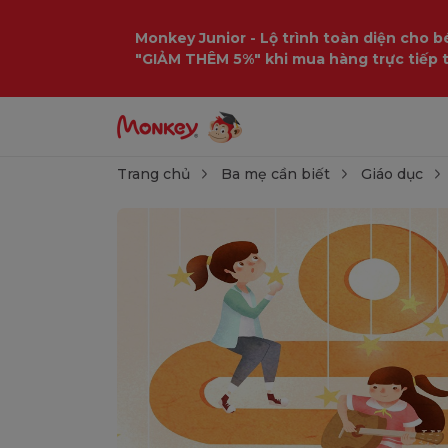
Monkey Junior - Lộ trình toàn diện cho bé
"GIẢM THÊM 5%" khi mua hàng trực tiếp 
Trang chủ
Ba mẹ cần biết
Giáo dục