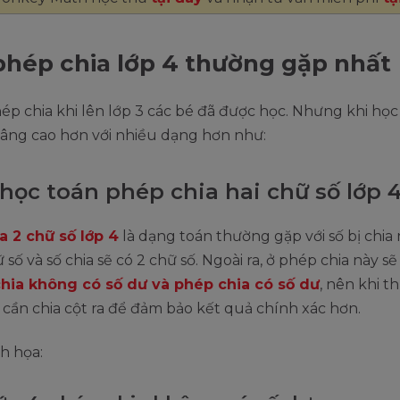
hép chia lớp 4 thường gặp nhất
hép chia khi lên lớp 3 các bé đã được học. Nhưng khi học
nâng cao hơn với nhiều dạng hơn như:
học toán phép chia hai chữ số lớp 
a 2 chữ số lớp 4
là dạng toán thường gặp với số bị chia
số và số chia sẽ có 2 chữ số. Ngoài ra, ở phép chia này sẽ 
hia không có số dư và phép chia có số dư
, nên khi t
 cần chia cột ra để đảm bảo kết quả chính xác hơn.
h họa: