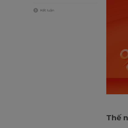
Kết luận
5
Thế n