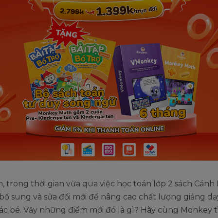
, trong thời gian vừa qua việc học toán lớp 2 sách Cánh
bổ sung và sửa đổi mới để nâng cao chất lượng giảng dạ
các bé. Vậy những điểm mới đó là gì? Hãy cùng Monkey 