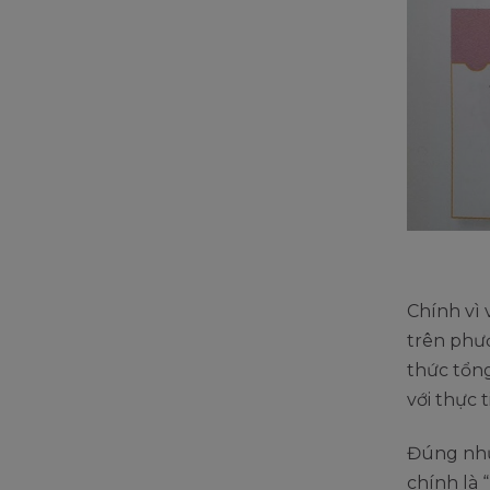
Chính vì 
trên phư
thức tổng
với thực t
Đúng như 
chính là 