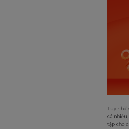
Tuy nhiên
có nhiều 
tập cho 