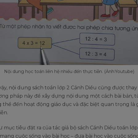
Nội dung học toán liên hệ nhiều đến thực tiễn. (Ảnh:Youtube)
vậy, nội dung sách toán lớp 2 Cánh Diều cũng được thay
ơng pháp này để xây dựng nội dung một cách bài bản, t
 thể đến hoạt động giáo dục và đặc biệt quan trọng là 
iễn.
mục tiêu đặt ra của tác giả bộ sách Cánh Diều toán lớp 
“mang cuộc sống vào bài học – đưa bài học vào cuộc sống