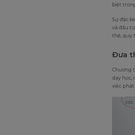
biệt tron
Sự đặc bi
và đầu tư
thể, quy 
Đưa t
Chương t
dạy học, 
việc phát