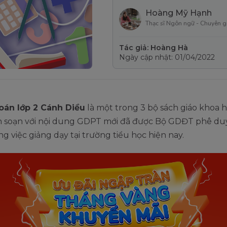
Hoàng Mỹ Hạnh
Thạc sĩ Ngôn ngữ - Chuyên g
Tác giả: Hoàng Hà
Ngày cập nhật: 01/04/2022
oán lớp 2 Cánh Diều
là một trong 3 bộ sách giáo khoa h
n soạn với nội dung GDPT mới đã được Bộ GDĐT phê du
g việc giảng dạy tại trường tiểu học hiện nay.