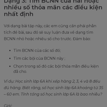
Dạng 3: Tìm BCNN của hai hoặc
nhiều số thỏa mãn các điều kiện
nhất định
Với dạng bài tập này, các em cũng cần phải phân
tích đề bài, sau đó sẽ suy luận đưa về dạng tìm
BCNN nhỏ hoặc nhiều số cho trước. Đảm bảo:
Tìm BCNN của các số đó;
Tìm các bội của BCNN này ;
Chọn trong số đó các bội thỏa mãn điều kiện
đã cho.
Ví dụ: Học sinh lớp 6A khi xếp hàng 2, 3, 4 và 8 đều
đủ hàng. Biết rằng, số học sinh lớp 6A khoảng từ 35
– 60 em. Tính tổng số học sinh lớp 6A là bao nhiêu?
Giải: