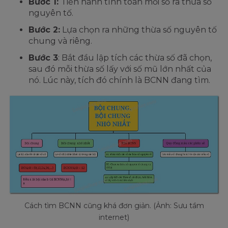
Bước 1:
Tiến hành tính toán mỗi số ra thừa số
nguyên tố.
Bước 2:
Lựa chọn ra những thừa số nguyên tố
chung và riêng.
Bước 3
: Bắt đầu lập tích các thừa số đã chọn,
sau đó mỗi thừa số lấy với số mũ lớn nhất của
nó. Lúc này, tích đó chính là BCNN đang tìm.
Cách tìm BCNN cũng khá đơn giản. (Ảnh: Sưu tầm
internet)