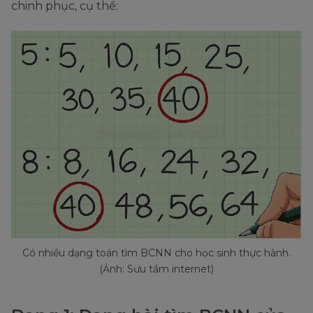
chinh phục, cụ thể:
Có nhiều dạng toán tìm BCNN cho học sinh thực hành.
(Ảnh: Sưu tầm internet)