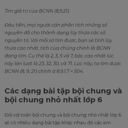
Tìm giá trị của BCNN (8,9,21).
Đầu tiên, mọi người cần phân tích những số
nguyên đã cho thành dạng lũy thừa các số
nguyên tố. Với mỗi số tìm được, bạn sẽ tính lũy
thừa cao nhất, tích của chúng chính là BCNN
đang tìm. Cụ thể là 2, 3, 5 và 7, bậc cao nhất lúc
này lần lượt là 23, 32, 30, và 71. Lúc này, ta tìm được
BCNN (8, 9, 21) chính à 8.9.1.7 = 504.
Các dạng bài tập bội chung và
bội chung nhỏ nhất lớp 6
Đối với toán bội chung và bội chung nhỏ nhất lớp 6
sẽ có nhiều dạng bài tập khác nhau để các em