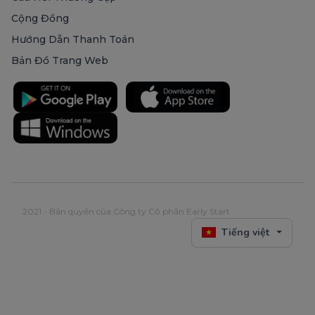
Cộng Đồng
Hướng Dẫn Thanh Toán
Bản Đồ Trang Web
2021 - Bản quyền của Công ty Cổ phần Early Start
Tiếng việt