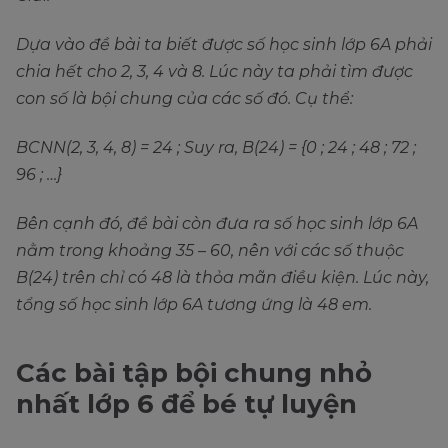
Dựa vào đề bài ta biết được số học sinh lớp 6A phải
chia hết cho 2, 3, 4 và 8. Lúc này ta phải tìm được
con số là bội chung của các số đó. Cụ thể:
BCNN(2, 3, 4, 8) = 24 ; Suy ra, B(24) = {0 ; 24 ; 48 ; 72 ;
96 ; …}
Bên cạnh đó, đề bài còn đưa ra số học sinh lớp 6A
nằm trong khoảng 35 – 60, nên với các số thuộc
B(24) trên chỉ có 48 là thỏa mãn điều kiện. Lúc này,
tổng số học sinh lớp 6A tương ứng là 48 em.
Các bài tập bội chung nhỏ
nhất lớp 6 để bé tự luyện