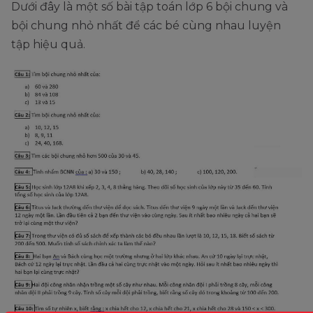
Dưới đây là một số bài tập toán lớp 6 bội chung và
bội chung nhỏ nhất để các bé cùng nhau luyện
tập hiệu quả.