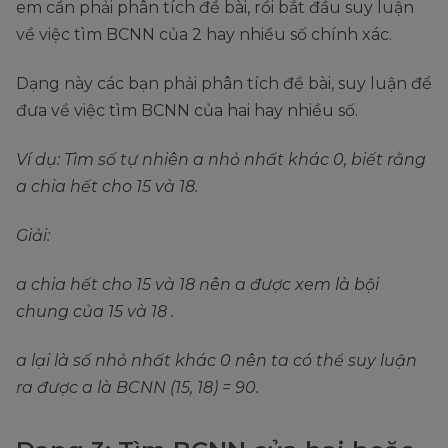
em cần phải phân tích đề bài, rồi bắt đầu suy luận
về việc tìm BCNN của 2 hay nhiều số chính xác.
Dạng này các bạn phải phân tích đề bài, suy luận để
đưa về việc tìm BCNN của hai hay nhiều số.
Ví dụ: Tìm số tự nhiên a nhỏ nhất khác 0, biết rằng
a chia hết cho 15 và 18.
Giải:
a chia hết cho 15 và 18 nên a được xem là bội
chung của 15 và 18 .
a lại là số nhỏ nhất khác 0 nên ta có thể suy luận
ra được a là BCNN (15, 18) = 90.