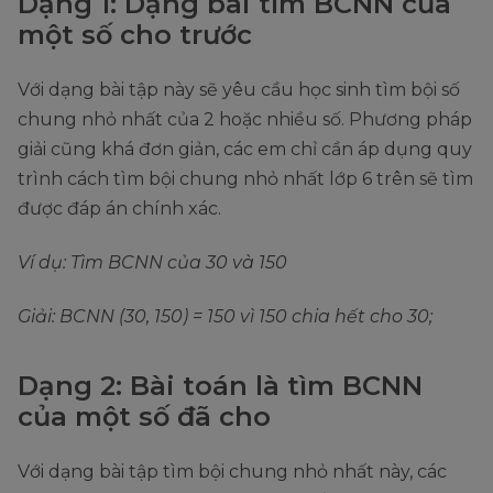
Dạng 1: Dạng bài tìm BCNN của
một số cho trước
Với dạng bài tập này sẽ yêu cầu học sinh tìm bội số
chung nhỏ nhất của 2 hoặc nhiều số. Phương pháp
giải cũng khá đơn giản, các em chỉ cần áp dụng quy
trình cách tìm bội chung nhỏ nhất lớp 6 trên sẽ tìm
được đáp án chính xác.
Ví dụ: Tìm BCNN của 30 và 150
Giải: BCNN (30, 150) = 150 vì 150 chia hết cho 30;
Dạng 2: Bài toán là tìm BCNN
của một số đã cho
Với dạng bài tập tìm bội chung nhỏ nhất này, các