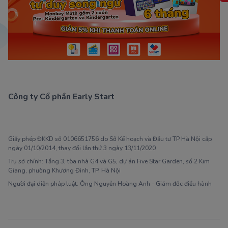
Công ty Cổ phần Early Start
1900 63 60 52
Giấy phép ĐKKD số 0106651756 do Sở Kế hoạch và Đầu tư TP Hà Nội cấp
ngày 01/10/2014, thay đổi lần thứ 3 ngày 13/11/2020
Trụ sở chính: Tầng 3, tòa nhà G4 và G5, dự án Five Star Garden, số 2 Kim
Giang, phường Khương Đình, TP. Hà Nội
Người đại diện pháp luật: Ông Nguyễn Hoàng Anh - Giám đốc điều hành