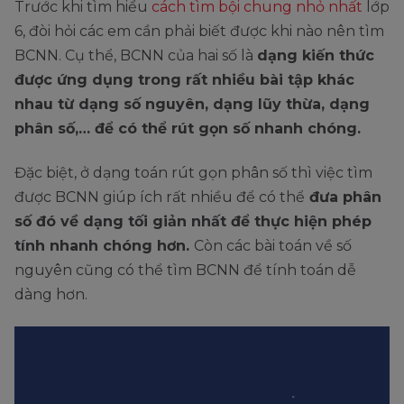
Trước khi tìm hiểu
cách tìm bội chung nhỏ nhất
lớp
6, đòi hỏi các em cần phải biết được khi nào nên tìm
BCNN. Cụ thể, BCNN của hai số là
dạng kiến thức
được ứng dụng trong rất nhiều bài tập khác
nhau từ dạng số nguyên, dạng lũy thừa, dạng
phân số,… để có thể rút gọn số nhanh chóng.
Đặc biệt, ở dạng toán rút gọn phân số thì việc tìm
được BCNN giúp ích rất nhiều để có thể
đưa phân
số đó về dạng tối giản nhất để thực hiện phép
tính nhanh chóng hơn.
Còn các bài toán về số
nguyên cũng có thể tìm BCNN để tính toán dễ
dàng hơn.