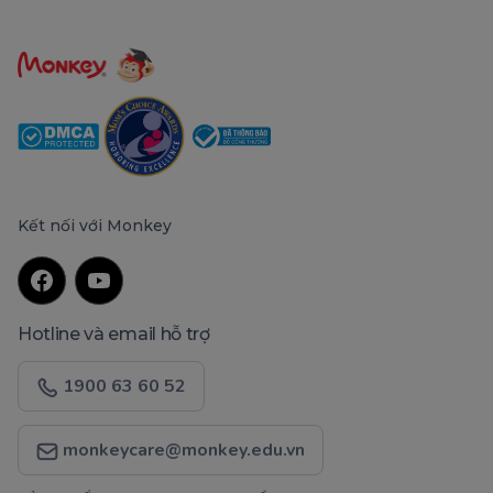
Kết nối với Monkey
Hotline và email hỗ trợ
1900 63 60 52
monkeycare@monkey.edu.vn