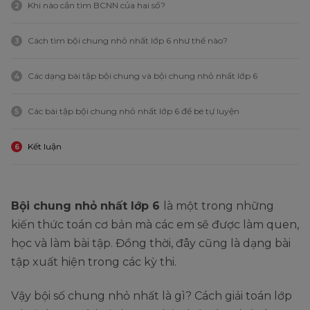
Khi nào cần tìm BCNN của hai số?
2
Cách tìm bội chung nhỏ nhất lớp 6 như thế nào?
3
Các dạng bài tập bội chung và bội chung nhỏ nhất lớp 6
4
Các bài tập bội chung nhỏ nhất lớp 6 để bé tự luyện
5
Kết luận
6
Bội chung nhỏ nhất lớp 6
là một trong những
kiến thức toán cơ bản mà các em sẽ được làm quen,
học và làm bài tập. Đồng thời, đây cũng là dạng bài
tập xuất hiện trong các kỳ thi.
Vậy bội số chung nhỏ nhất là gì? Cách giải toán lớp