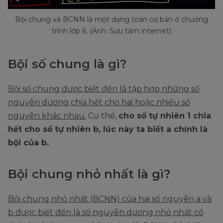
Bội chung và BCNN là một dạng toán cơ bản ở chương
trình lớp 6. (Ảnh: Sưu tầm internet)
Bội số chung là gì?
Bội số chung được biết đến là tập hợp những số
nguyên dương chia hết cho hai hoặc nhiều số
nguyên khác nhau.
Cụ thể,
cho số tự nhiên 1 chia
hết cho số tự nhiên b, lúc này ta biết a chính là
bội của b.
Bội chung nhỏ nhất là gì?
Bội chung nhỏ nhất (BCNN) của hai số nguyên a và
b được biết đến là số nguyên dương nhỏ nhất có