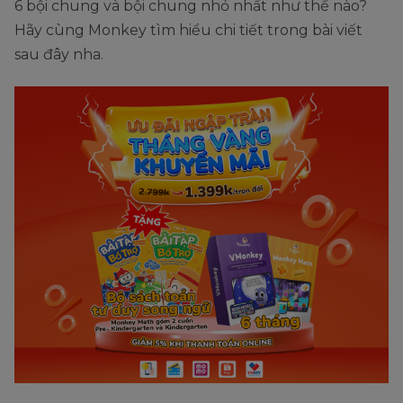
6 bội chung và bội chung nhỏ nhất như thế nào?
Hãy cùng Monkey tìm hiểu chi tiết trong bài viết
sau đây nha.