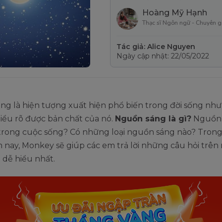
Hoàng Mỹ Hạnh
Thạc sĩ Ngôn ngữ - Chuyên g
Tác giả: Alice Nguyen
Ngày cập nhật: 22/05/2022
g là hiện tượng xuất hiện phổ biến trong đời sống nhưn
hiểu rõ được bản chất của nó.
Nguồn sáng là gì?
Nguồn 
ì trong cuộc sống? Có những loại nguồn sáng nào? Trong 
nay, Monkey sẽ giúp các em trả lời những câu hỏi trên
 dễ hiểu nhất.