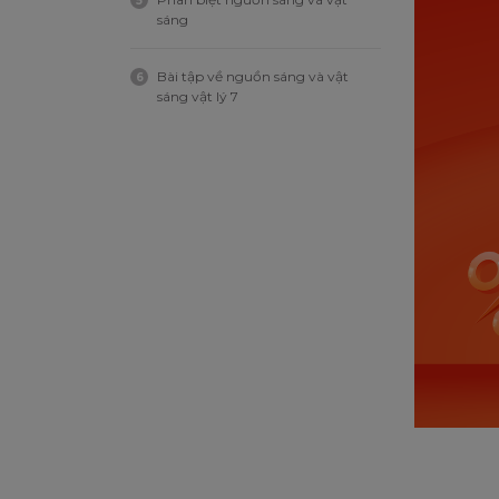
5
sáng
Bài tập về nguồn sáng và vật
6
sáng vật lý 7