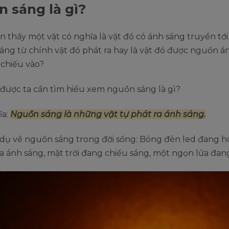
 sáng là gì?
ìn thấy một vật có nghĩa là vật đó có ánh sáng truyền tới
áng từ chính vật đó phát ra hay là vật đó được nguồn á
 chiếu vào?
i được ta cần tìm hiểu xem nguồn sáng là gì?
ĩa:
Nguồn sáng là những vật tự phát ra ánh sáng.
í dụ về nguồn sáng trong đời sống: Bóng đèn led đang 
ra ánh sáng, mặt trời đang chiếu sáng, một ngọn lửa đa