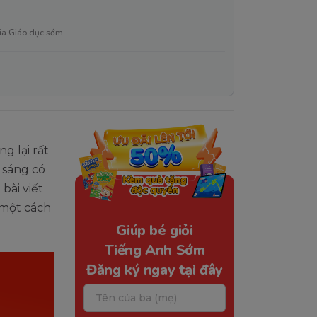
ia Giáo dục sớm
g lại rất
sáng có
bài viết
 một cách
Giúp bé giỏi
Tiếng Anh Sớm
Đăng ký ngay tại đây