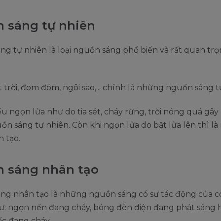
 sáng tự nhiên
g tự nhiên là loại nguồn sáng phổ biến và rất quan trọn
t trời, đom đóm, ngôi sao,... chính là những nguồn sáng 
u ngọn lửa như do tia sét, cháy rừng, trời nóng quá gây
uồn sáng tự nhiên. Còn khi ngọn lửa do bật lửa lên thì l
n tạo.
 sáng nhân tạo
ng nhân tạo là những nguồn sáng có sự tác động của c
như: ngọn nến đang cháy, bóng đèn điện đang phát sáng 
 đang cháy,....