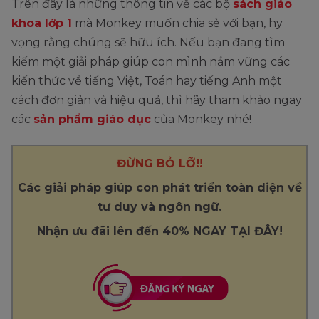
Trên đây là những thông tin về các bộ
sách giáo
khoa lớp 1
mà Monkey muốn chia sẻ với bạn, hy
vọng rằng chúng sẽ hữu ích. Nếu bạn đang tìm
kiếm một giải pháp giúp con mình nắm vững các
kiến thức về tiếng Việt, Toán hay tiếng Anh một
cách đơn giản và hiệu quả, thì hãy tham khảo ngay
các
sản phẩm giáo dục
của Monkey nhé!
ĐỪNG BỎ LỠ!!
Các giải pháp giúp con phát triển toàn diện về
tư duy và ngôn ngữ.
Nhận ưu đãi lên đến 40% NGAY TẠI ĐÂY!