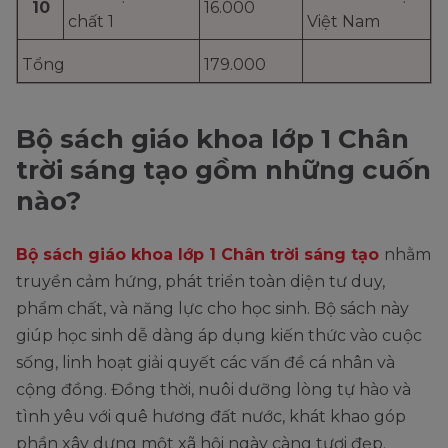
10
16.000
chất 1
Việt Nam
Tổng
179.000
Bộ sách giáo khoa lớp 1 Chân
trời sáng tạo gồm những cuốn
nào?
Bộ sách giáo khoa lớp 1 Chân trời sáng tạo
nhằm
truyền cảm hứng, phát triển toàn diện tư duy,
phẩm chất, và năng lực cho học sinh. Bộ sách này
giúp học sinh dễ dàng áp dụng kiến thức vào cuộc
sống, linh hoạt giải quyết các vấn đề cá nhân và
cộng đồng. Đồng thời, nuôi dưỡng lòng tự hào và
tình yêu với quê hương đất nước, khát khao góp
phần xây dựng một xã hội ngày càng tươi đẹp.