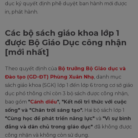
dục ký quyết định phê duyệt ban hành mới được
in, phát hành.
Các bộ sách giáo khoa lớp 1
được Bộ Giáo Dục công nhận
[mới nhất]
Theo quyết định của
Bộ trưởng Bộ Giáo dục và
Đào tạo (GD-ĐT) Phùng Xuân Nhạ
, danh mục
sách giáo khoa (SGK) lớp 1 đến lớp 6 trong cơ sở giáo
dục phổ thông chỉ còn 3 bộ sách được công nhận,
bao gồm
"
Cánh diều
", "Kết nối tri thức với cuộc
sống" và "Chân trời sáng tạo".
Hai bộ sách lớp 1
"Cùng học để phát triển năng lực"
và
"Vì sự bình
đẳng và dân chủ trong giáo dục"
đã không được
công nhận và không còn sử dụng.