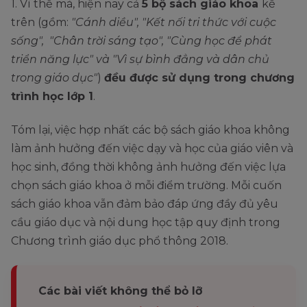
1. Vì thế mà, hiện nay cả
5 bộ sách giáo khoa
kể
trên (gồm:
"Cánh diều", "Kết nối tri thức với cuộc
sống", "Chân trời sáng tạo", "Cùng học để phát
triển năng lực" và "Vì sự bình đẳng và dân chủ
trong giáo dục"
)
đều được sử dụng trong chương
trình học lớp 1
.
Tóm lại, việc hợp nhất các bộ sách giáo khoa không
làm ảnh hưởng đến việc dạy và học của giáo viên và
học sinh, đồng thời không ảnh hưởng đến việc lựa
chọn sách giáo khoa ở mỗi điểm trường. Mỗi cuốn
sách giáo khoa vẫn đảm bảo đáp ứng đầy đủ yêu
cầu giáo dục và nội dung học tập quy định trong
Chương trình giáo dục phổ thông 2018.
Các bài viết không thể bỏ lỡ