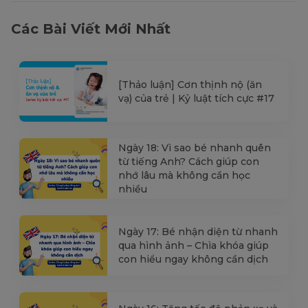
Các Bài Viết Mới Nhất
[Thảo luận] Cơn thịnh nộ (ăn
vạ) của trẻ | Kỷ luật tích cực #17
Ngày 18: Vì sao bé nhanh quên
từ tiếng Anh? Cách giúp con
nhớ lâu mà không cần học
nhiều
Ngày 17: Bé nhận diện từ nhanh
qua hình ảnh – Chìa khóa giúp
con hiểu ngay không cần dịch