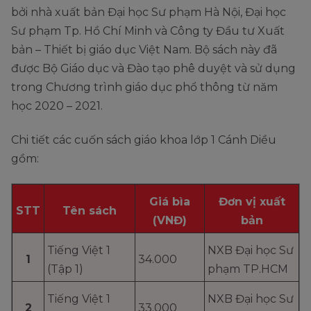
bởi nhà xuất bản Đại học Sư phạm Hà Nội, Đại học
Sư phạm Tp. Hồ Chí Minh và Công ty Đầu tư Xuất
bản – Thiết bị giáo dục Việt Nam. Bộ sách này đã
được Bộ Giáo dục và Đào tạo phê duyệt và sử dụng
trong Chương trình giáo dục phổ thông từ năm
học 2020 – 2021.
Chi tiết các cuốn sách giáo khoa lớp 1 Cánh Diều
gồm:
Giá bìa
Đơn vị xuất
STT
Tên sách
(VNĐ)
bản
Tiếng Việt 1
NXB Đại học Sư
1
34.000
(Tập 1)
phạm TP.HCM
Tiếng Việt 1
NXB Đại học Sư
2
33.000