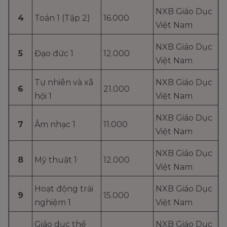
NXB Giáo Dục
4
Toán 1 (Tập 2)
16.000
Việt Nam
NXB Giáo Dục
5
Đạo đức 1
12.000
Việt Nam
Tự nhiên và xã
NXB Giáo Dục
6
21.000
hội 1
Việt Nam
NXB Giáo Dục
7
Âm nhạc 1
11.000
Việt Nam
NXB Giáo Dục
8
Mỹ thuật 1
12.000
Việt Nam
Hoạt động trải
NXB Giáo Dục
9
15.000
nghiệm 1
Việt Nam
Giáo dục thể
NXB Giáo Dục