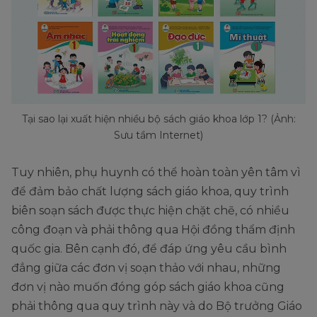
Tại sao lại xuất hiện nhiều bộ sách giáo khoa lớp 1? (Ảnh:
Sưu tầm Internet)
Tuy nhiên, phụ huynh có thể hoàn toàn yên tâm vì
để đảm bảo chất lượng sách giáo khoa, quy trình
biên soạn sách được thực hiện chặt chẽ, có nhiều
công đoạn và phải thông qua Hội đồng thẩm định
quốc gia. Bên cạnh đó, để đáp ứng yêu cầu bình
đẳng giữa các đơn vị soạn thảo với nhau, những
đơn vị nào muốn đóng góp sách giáo khoa cũng
phải thông qua quy trình này và do Bộ trưởng Giáo