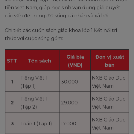
tiễn Việt Nam, giúp học sinh vận dụng giải quyết
các vấn đề trong đời sống cá nhân và xã hội.
Chi tiết các cuốn sách giáo khoa lớp 1 Kết nối tri
thức với cuộc sống gồm:
Giá bìa
Đơn vị xuất
STT
Tên sách
(VNĐ)
bản
Tiếng Việt 1
NXB Giáo Dục
1
30.000
(Tập 1)
Việt Nam
Tiếng Việt 1
NXB Giáo Dục
2
29.000
(Tập 2)
Việt Nam
NXB Giáo Dục
3
Toán 1 (Tập 1)
17.000
Việt Nam