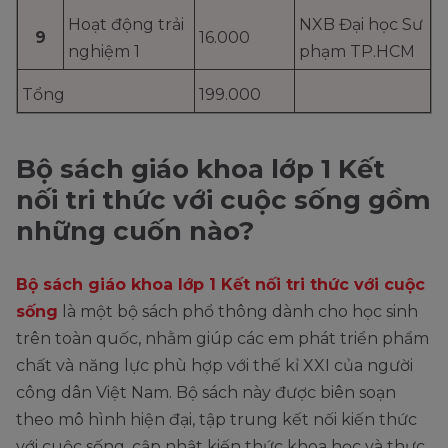
Hoạt động trải
NXB Đại học Sư
9
16.000
nghiệm 1
phạm TP.HCM
Tổng
199.000
Bộ sách giáo khoa lớp 1 Kết
nối tri thức với cuộc sống gồm
những cuốn nào?
Bộ sách giáo khoa lớp 1 Kết nối tri thức với cuộc
sống
là một bộ sách phổ thông dành cho học sinh
trên toàn quốc, nhằm giúp các em phát triển phẩm
chất và năng lực phù hợp với thế kỉ XXI của người
công dân Việt Nam. Bộ sách này được biên soạn
theo mô hình hiện đại, tập trung kết nối kiến thức
với cuộc sống, cập nhật kiến thức khoa học và thực