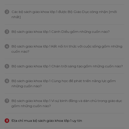
Các bộ sách giáo khoa lớp 1 được Bộ Giáo Dục công nhận [mới
2
nhất]
Bộ sách giáo khoa lớp 1 Cánh Diều gồm những cuốn nào?
3
Bộ sách giáo khoa lớp 1 Kết nối tri thức với cuộc sống gồm những
4
cuốn nào?
Bộ sách giáo khoa lớp 1 Chân trời sáng tạo gồm những cuốn nào?
5
Bộ sách giáo khoa lớp 1 Cùng học để phát triển năng lực gồm
6
những cuốn nào?
Bộ sách giáo khoa lớp 1 Vì sự bình đẳng và dân chủ trong giáo dục
7
gồm những cuốn nào?
Địa chỉ mua bộ sách giáo khoa lớp 1 uy tín
8