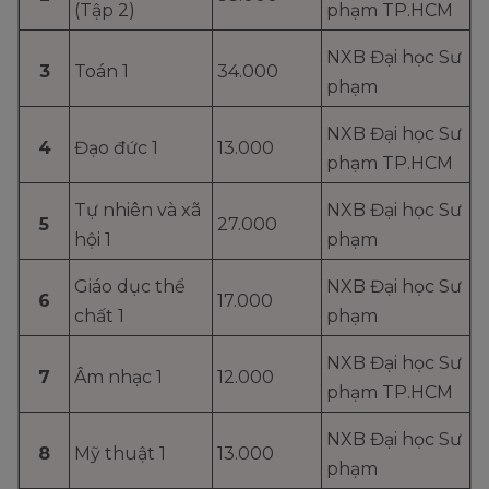
(Tập 2)
phạm TP.HCM
NXB Đại học Sư
3
Toán 1
34.000
phạm
NXB Đại học Sư
4
Đạo đức 1
13.000
phạm TP.HCM
Tự nhiên và xã
NXB Đại học Sư
5
27.000
hội 1
phạm
Giáo dục thể
NXB Đại học Sư
6
17.000
chất 1
phạm
NXB Đại học Sư
7
Âm nhạc 1
12.000
phạm TP.HCM
NXB Đại học Sư
8
Mỹ thuật 1
13.000
phạm