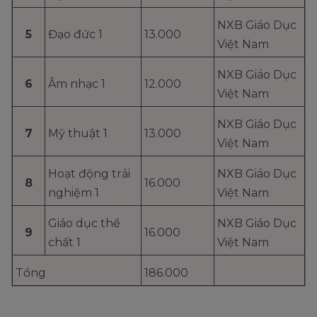
NXB Giáo Dục
5
Đạo đức 1
13.000
Việt Nam
NXB Giáo Dục
6
Âm nhạc 1
12.000
Việt Nam
NXB Giáo Dục
7
Mỹ thuật 1
13.000
Việt Nam
Hoạt động trải
NXB Giáo Dục
8
16.000
nghiệm 1
Việt Nam
Giáo dục thể
NXB Giáo Dục
9
16.000
chất 1
Việt Nam
Tổng
186.000