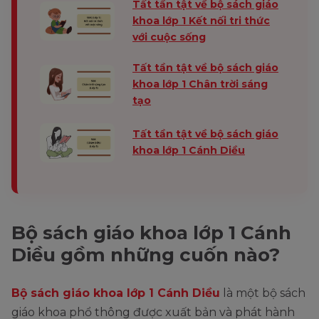
Tất tần tật về bộ sách giáo
khoa lớp 1 Kết nối tri thức
với cuộc sống
Tất tần tật về bộ sách giáo
khoa lớp 1 Chân trời sáng
tạo
Tất tần tật về bộ sách giáo
khoa lớp 1 Cánh Diều
Bộ sách giáo khoa lớp 1 Cánh
Diều gồm những cuốn nào?
Bộ sách giáo khoa lớp 1 Cánh Diều
là một bộ sách
giáo khoa phổ thông được xuất bản và phát hành