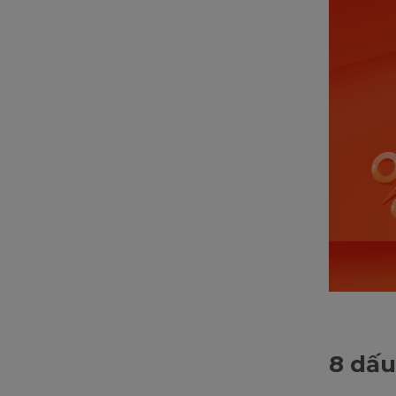
8 dấu