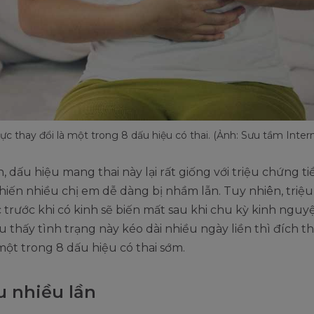
c thay đổi là một trong 8 dấu hiệu có thai. (Ảnh: Sưu tầm Inter
, dấu hiệu mang thai này lại rất giống với triệu chứng ti
iến nhiều chị em dễ dàng bị nhầm lẫn. Tuy nhiên, triệ
trước khi có kinh sẽ biến mất sau khi chu kỳ kinh nguyệt
ếu thấy tình trạng này kéo dài nhiều ngày liền thì đích th
một trong 8 dấu hiệu có thai sớm.
u nhiều lần