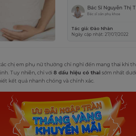
Bác Sĩ Nguyễn Thị 
Bác sĩ sản phụ khoa
Tác giả: Đào Nhàn
Ngày cập nhật: 27/07/2022
ác chị em phụ nữ thường chỉ nghĩ đến mang thai khi th
kinh. Tuy nhiên, chỉ với
8 dấu hiệu có thai
sớm nhất dưới
iết kết quả nhanh chóng và chính xác.