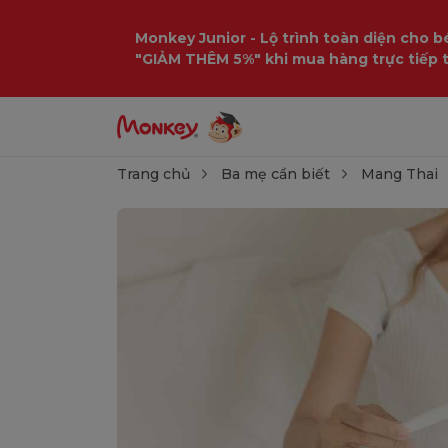
Monkey Junior - Lộ trình toàn diện cho bé
"GIẢM THÊM 5%" khi mua hàng trực tiếp 
Trang chủ
Ba mẹ cần biết
Mang Thai