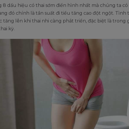
 8 dấu hiệu có thai sớm điển hình nhất mà chúng ta có
àng đó chính là tần suất đi tiểu tăng cao đột ngột. Tình
c tăng lên khi thai nhi càng phát triển, đặc biệt là trong 
hai kỳ.