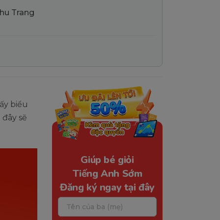
Thu Trang
ấy biểu
 đây sẽ
Giúp bé giỏi
Tiếng Anh Sớm
Đăng ký ngay tại đây