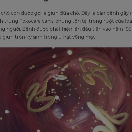
chó còn được gọi là giun đũa chó. Đây là căn bệnh gây r
inh trùng Toxocara canis, chúng tồn tại trong ruột của loà
ang người. Bệnh được phát hiện lần đầu tiên vào năm 195
 giun tròn ký sinh trong u hạt võng mạc.