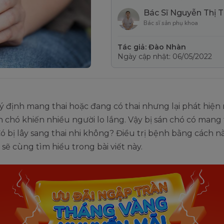
Bác Sĩ Nguyễn Thị 
Bác sĩ sản phụ khoa
Tác giả: Đào Nhàn
Ngày cập nhật: 06/05/2022
ý định mang thai hoặc đang có thai nhưng lại phát hiện
 chó khiến nhiều người lo lắng. Vậy bị sán chó có mang
 bị lây sang thai nhi không? Điều trị bệnh bằng cách n
sẽ cùng tìm hiểu trong bài viết này.