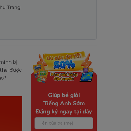
Thu Trang
 mình bị
 thai được
ào?
Giúp bé giỏi
Tiếng Anh Sớm
Đăng ký ngay tại đây