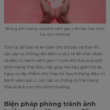
Những ảnh hưởng của bệnh viêm gan c lên bào thai. (Ảnh:
Sưu tầm Internet)
Tóm lại, để bảo vệ an toàn cho bà bầu và thai nhi,
các cặp vợ chồng nên đến cơ sở ý tế để chẩn đoán
và điều trị bệnh viêm gan c trước khi đưa ra quyết
định mang thai. Điều này giúp mẹ bầu giảm tối đa
nguy cơ lây nhiễm cho thai nhi. Sau 6 tháng điều trị
bệnh viêm gan c, các cặp vợ chồng có thể mang
thai và sinh con như bình thường.
Biện pháp phòng tránh ảnh