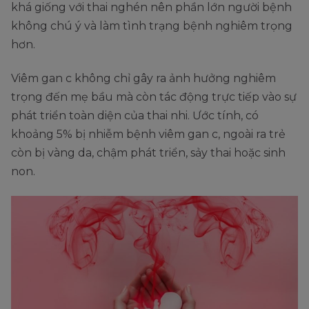
khá giống với thai nghén nên phần lớn người bệnh
không chú ý và làm tình trạng bệnh nghiêm trọng
hơn.
Viêm gan c không chỉ gây ra ảnh hưởng nghiêm
trọng đến mẹ bầu mà còn tác động trực tiếp vào sự
phát triển toàn diện của thai nhi. Ước tính, có
khoảng 5% bị nhiễm bệnh viêm gan c, ngoài ra trẻ
còn bị vàng da, chậm phát triển, sảy thai hoặc sinh
non.