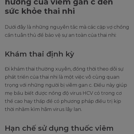
hưởng của viêm gan c đến
sức khỏe thai nhi
Dưới đây là những nguyên tắc mà các cặp vợ chồng
cần tuân thủ để bảo vệ sự an toàn của thai nhi:
Khám thai định kỳ
Đi khám thai thường xuyên, đồng thời theo dõi sự
phát triển của thai nhi là một việc vô cùng quan
trọng với những người bị viêm gan c. Điều này giúp
mẹ bầu biết được nồng độ virus HCV có trong cơ
thể cao hay thấp để có phương pháp điều trị kịp
thời nhằm kìm hãm virus lây lan.
Hạn chế sử dụng thuốc viêm