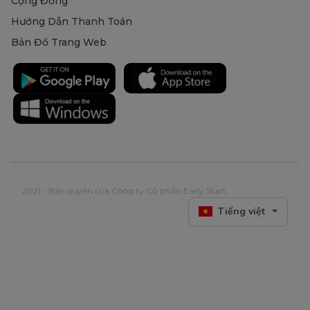
Cộng Đồng
Hướng Dẫn Thanh Toán
Bản Đồ Trang Web
2021 - Bản quyền của Công ty Cổ phần Early Start
Tiếng việt