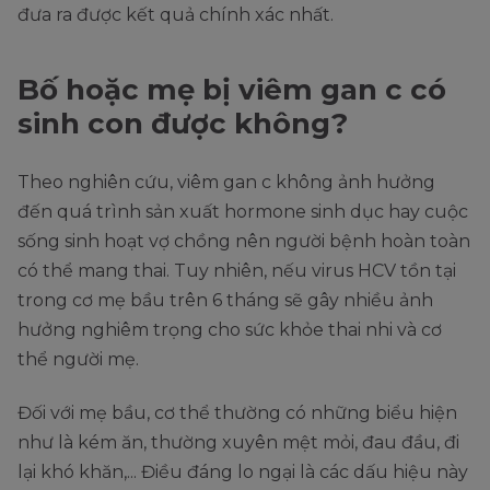
đưa ra được kết quả chính xác nhất.
Bố hoặc mẹ bị viêm gan c có
sinh con được không?
Theo nghiên cứu, viêm gan c không ảnh hưởng
đến quá trình sản xuất hormone sinh dục hay cuộc
sống sinh hoạt vợ chồng nên người bệnh hoàn toàn
có thể mang thai. Tuy nhiên, nếu virus HCV tồn tại
trong cơ mẹ bầu trên 6 tháng sẽ gây nhiều ảnh
hưởng nghiêm trọng cho sức khỏe thai nhi và cơ
thể người mẹ.
Đối với mẹ bầu, cơ thể thường có những biểu hiện
như là kém ăn, thường xuyên mệt mỏi, đau đầu, đi
lại khó khăn,... Điều đáng lo ngại là các dấu hiệu này