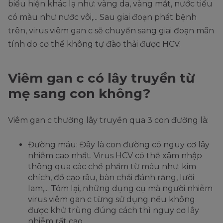
biểu hiện khác lạ như: vàng da, vàng mắt, nước tiểu
có màu như nước vôi,... Sau giai đoạn phát bệnh
trên, virus viêm gan c sẽ chuyển sang giai đoạn mãn
tính do cơ thể không tự đào thải được HCV.
Viêm gan c có lây truyền từ
mẹ sang con không?
Viêm gan c thường lây truyền qua 3 con đường là:
Đường máu: Đây là con đường có nguy cơ lây
nhiễm cao nhất. Virus HCV có thể xâm nhập
thông qua các chế phẩm từ máu như: kim
chích, đồ cạo râu, bàn chải đánh răng, lưỡi
lam,... Tóm lại, những dụng cụ mà người nhiễm
virus viêm gan c từng sử dụng nếu không
được khử trùng đúng cách thì nguy cơ lây
nhiễm rất cao.