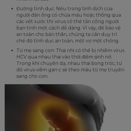
Đường tình dục: Nếu trong tinh dịch của
người đàn ông có chứa máu hoặc thông qua
các vết xước thì virus có thể tấn công người
bạn tình một cách dễ dàng. Vì vậy, để bảo vệ
an toàn cho bản thân, chúng ta cần duy trì
chế độ tình dục an toàn, một vợ một chồng.
Từ mẹ sang con: Thai nhi có thể bị nhiễm virus
HCV qua nhau thai vào thời điểm sinh nở.
Trong khi chuyển dạ, nhau thai bong tróc, từ
đó virus viêm gan c sẽ theo máu từ mẹ truyền
sang cho con.