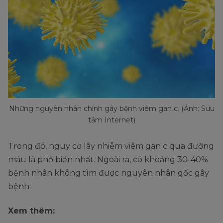
Những nguyên nhân chính gây bệnh viêm gan c. (Ảnh: Sưu
tầm Internet)
Trong đó, nguy cơ lây nhiễm viêm gan c qua đường
máu là phổ biến nhất. Ngoài ra, có khoảng 30-40%
bệnh nhân không tìm được nguyên nhân gốc gây
bệnh.
Xem thêm: