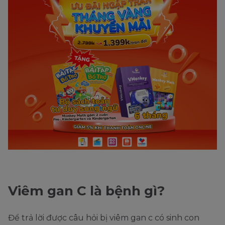
Viêm gan C là bệnh gì?
Để trả lời được câu hỏi bị viêm gan c có sinh con