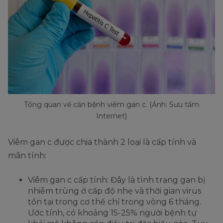
Tổng quan về căn bệnh viêm gan c. (Ảnh: Sưu tầm
Internet)
Viêm gan c được chia thành 2 loại là cấp tính và
mãn tính:
Viêm gan c cấp tính: Đây là tình trạng gan bị
nhiễm trùng ở cấp độ nhẹ và thời gian virus
tồn tại trong cơ thể chỉ trong vòng 6 tháng.
Ước tính, có khoảng 15-25% người bệnh tự