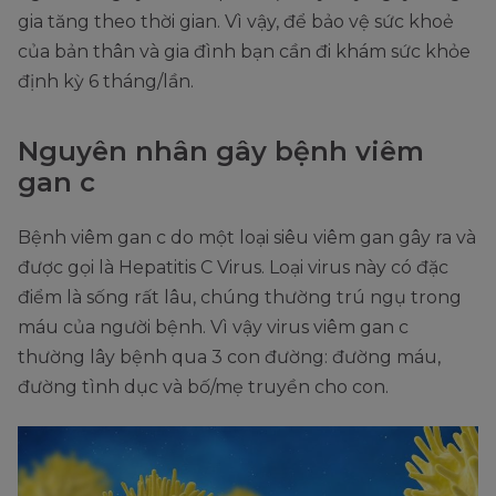
gia tăng theo thời gian. Vì vậy, để bảo vệ sức khoẻ
của bản thân và gia đình bạn cần đi khám sức khỏe
định kỳ 6 tháng/lần.
Nguyên nhân gây bệnh viêm
gan c
Bệnh viêm gan c do một loại siêu viêm gan gây ra và
được gọi là Hepatitis C Virus. Loại virus này có đặc
điểm là sống rất lâu, chúng thường trú ngụ trong
máu của người bệnh. Vì vậy virus viêm gan c
thường lây bệnh qua 3 con đường: đường máu,
đường tình dục và bố/mẹ truyền cho con.