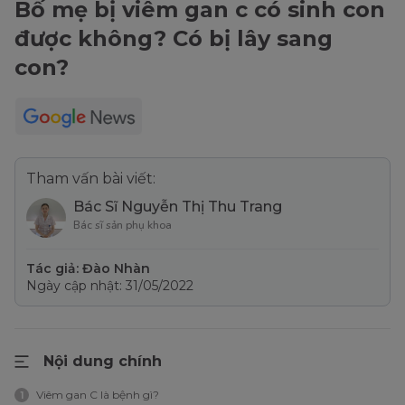
Bố mẹ bị viêm gan c có sinh con
được không? Có bị lây sang
con?
Tham vấn bài viết:
Bác Sĩ Nguyễn Thị Thu Trang
Bác sĩ sản phụ khoa
Tác giả: Đào Nhàn
Ngày cập nhật: 31/05/2022
Nội dung chính
Viêm gan C là bệnh gì?
1