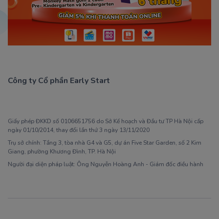
Công ty Cổ phần Early Start
1900 63 60 52
Giấy phép ĐKKD số 0106651756 do Sở Kế hoạch và Đầu tư TP Hà Nội cấp
ngày 01/10/2014, thay đổi lần thứ 3 ngày 13/11/2020
Trụ sở chính: Tầng 3, tòa nhà G4 và G5, dự án Five Star Garden, số 2 Kim
Giang, phường Khương Đình, TP. Hà Nội
Người đại diện pháp luật: Ông Nguyễn Hoàng Anh - Giám đốc điều hành