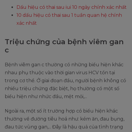
Dấu hiệu có thai sau iui 10 ngày chính xác nhất
10 dấu hiệu có thai sau 1 tuần quan hệ chính
xác nhất
Triệu chứng của bệnh viêm gan
c
Bệnh viêm gan c thường có những biểu hiện khác
nhau phụ thuộc vào thời gian virus HCV tồn tại
trong cơ thể. Ở giai đoạn đầu, người bệnh không có
nhiều triệu chứng đặc biệt, họ thường có một số
biểu hiện như nhức đầu, mệt mỏi,...
Ngoài ra, một số ít trường hợp có biểu hiện khác
thường về đường tiêu hoá như: kém ăn, đau bụng,
đau tức vùng gan,... Đây là hậu quả của tình trạng