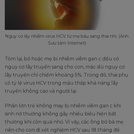
Nguy cơ lây nhiễm virus HCV từ mẹ bầu sang thai nhi. (Ảnh:
Sưu tầm Internet)
Tóm lại, bố hoặc mẹ bị nhiễm viêm gan c đều có
nguy cơ lây truyền sang cho con, mặc dù nguy cơ
lây truyền chỉ chiếm khoảng 5%. Trong đó, thai phụ
có tỷ lệ virus HCV trong máu thấp khả năng lây
truyền không cao và người lại.
Phần lớn trẻ không may bị nhiễm viêm gan c khi
sinh nở thường không gây nhiều biểu hiện bất
thường khi còn quá nhỏ. Vì vậy, các ông bố bà mẹ
nên cho con đi xét nghiệm HCV sau 18 tháng để