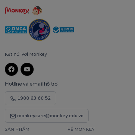
Kết nối với Monkey
Hotline và email hỗ trợ
1900 63 60 52
monkeycare@monkey.edu.vn
SẢN PHẨM
VỀ MONKEY