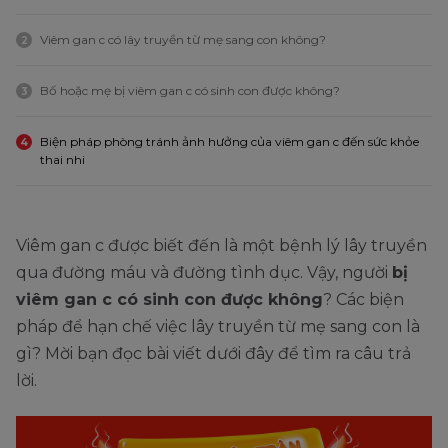
Viêm gan c có lây truyền từ mẹ sang con không?
2
Bố hoặc mẹ bị viêm gan c có sinh con được không?
3
Biện pháp phòng tránh ảnh hưởng của viêm gan c đến sức khỏe
4
thai nhi
Viêm gan c được biết đến là một bệnh lý lây truyền
qua đường máu và đường tình dục. Vậy, người
bị
viêm gan c có sinh con được không
? Các biện
pháp để hạn chế việc lây truyền từ mẹ sang con là
gì? Mời bạn đọc bài viết dưới đây để tìm ra câu trả
lời.