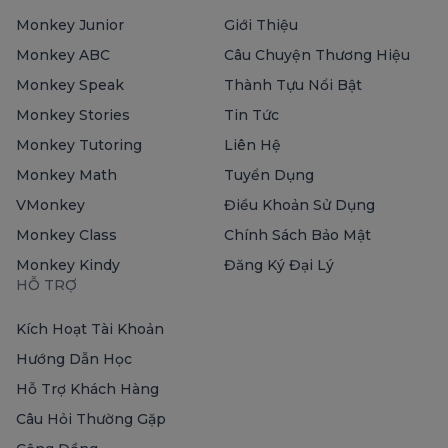
Monkey Junior
Giới Thiệu
Monkey ABC
Câu Chuyện Thương Hiệu
Monkey Speak
Thành Tựu Nổi Bật
Monkey Stories
Tin Tức
Monkey Tutoring
Liên Hệ
Monkey Math
Tuyển Dụng
VMonkey
Điều Khoản Sử Dụng
Monkey Class
Chính Sách Bảo Mật
Monkey Kindy
Đăng Ký Đại Lý
HỖ TRỢ
Kích Hoạt Tài Khoản
Hướng Dẫn Học
Hỗ Trợ Khách Hàng
Câu Hỏi Thường Gặp