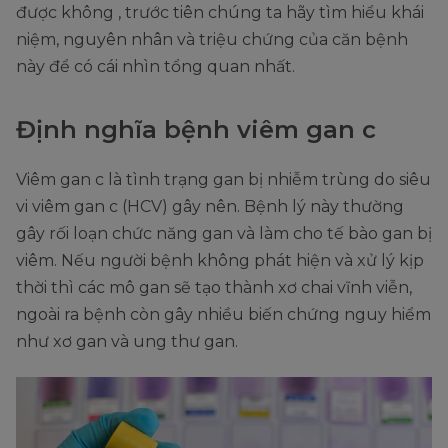
được không , trước tiên chúng ta hãy tìm hiểu khái
niệm, nguyên nhân và triệu chứng của căn bệnh
này để có cái nhìn tổng quan nhất.
Định nghĩa bệnh viêm gan c
Viêm gan c là tình trạng gan bị nhiễm trùng do siêu
vi viêm gan c (HCV) gây nên. Bệnh lý này thường
gây rối loạn chức năng gan và làm cho tế bào gan bị
viêm. Nếu người bệnh không phát hiện và xử lý kịp
thời thì các mô gan sẽ tạo thành xơ chai vĩnh viễn,
ngoài ra bệnh còn gây nhiều biến chứng nguy hiểm
như xơ gan và ung thư gan.