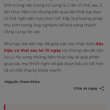
tinh trùng vào trong tử cung là 3 lần. Vì thế, sau 3
lần thực hiện IUI nhưng kết quả vẫn thất bại, bạn
có thể nghĩ đến lựa chọn IVF. Đây là phương pháp
thụ tinh trong ống nghiệm với khả năng thành
công cũng rất cao.
Như vậy, bài viết này đã giúp các mẹ nhận biết
dấu
hiệu có thai sau iui 10 ngày
và những vấn đề cần
lưu ý. Hy vọng những kiến thức này sẽ góp phần
giúp các mẹ thích nghi với giai đoạn bầu bí tốt hơn
và có một thai kỳ khỏe mạnh.
Nguồn tham khảo
Chia sẻ ngay