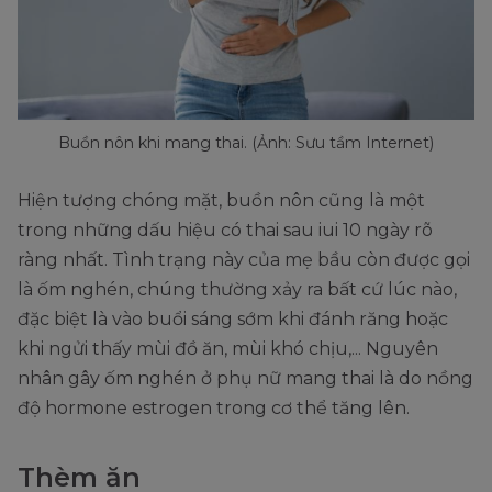
Buồn nôn khi mang thai. (Ảnh: Sưu tầm Internet)
Hiện tượng chóng mặt, buồn nôn cũng là một
trong những dấu hiệu có thai sau iui 10 ngày rõ
ràng nhất. Tình trạng này của mẹ bầu còn được gọi
là ốm nghén, chúng thường xảy ra bất cứ lúc nào,
đặc biệt là vào buổi sáng sớm khi đánh răng hoặc
khi ngửi thấy mùi đồ ăn, mùi khó chịu,... Nguyên
nhân gây ốm nghén ở phụ nữ mang thai là do nồng
độ hormone estrogen trong cơ thể tăng lên.
Thèm ăn