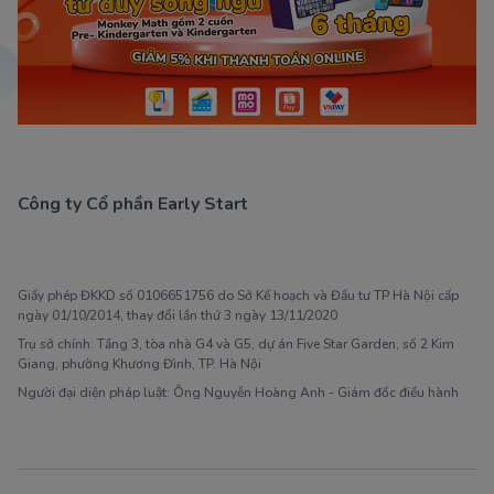
Công ty Cổ phần Early Start
1900 63 60 52
Giấy phép ĐKKD số 0106651756 do Sở Kế hoạch và Đầu tư TP Hà Nội cấp
ngày 01/10/2014, thay đổi lần thứ 3 ngày 13/11/2020
Trụ sở chính: Tầng 3, tòa nhà G4 và G5, dự án Five Star Garden, số 2 Kim
Giang, phường Khương Đình, TP. Hà Nội
Người đại diện pháp luật: Ông Nguyễn Hoàng Anh - Giám đốc điều hành