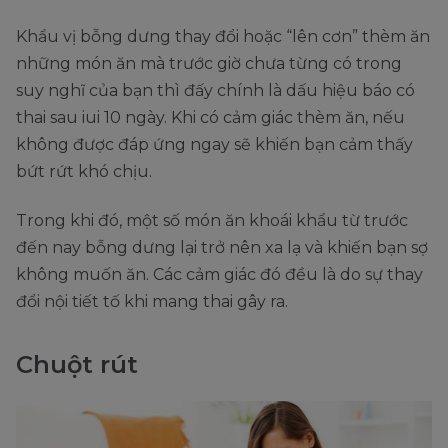
Khẩu vị bỗng dưng thay đổi hoặc “lên cơn” thèm ăn
những món ăn mà trước giờ chưa từng có trong
suy nghĩ của bạn thì đấy chính là dấu hiệu báo có
thai sau iui 10 ngày. Khi có cảm giác thèm ăn, nếu
không được đáp ứng ngay sẽ khiến bạn cảm thấy
bứt rứt khó chịu.
Trong khi đó, một số món ăn khoái khẩu từ trước
đến nay bỗng dưng lại trở nên xa lạ và khiến bạn sợ
không muốn ăn. Các cảm giác đó đều là do sự thay
đổi nội tiết tố khi mang thai gây ra.
Chuột rút