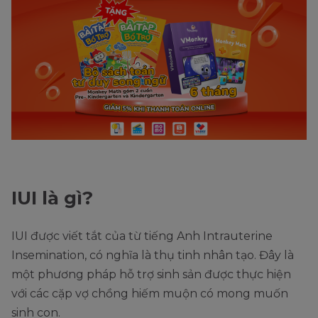
IUI là gì?
IUI được viết tắt của từ tiếng Anh Intrauterine
Insemination, có nghĩa là thụ tinh nhân tạo. Đây là
một phương pháp hỗ trợ sinh sản được thực hiện
với các cặp vợ chồng hiếm muộn có mong muốn
sinh con.