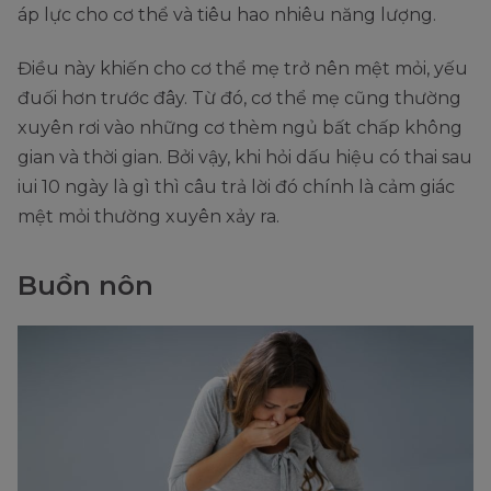
áp lực cho cơ thể và tiêu hao nhiêu năng lượng.
Điều này khiến cho cơ thể mẹ trở nên mệt mỏi, yếu
đuối hơn trước đây. Từ đó, cơ thể mẹ cũng thường
xuyên rơi vào những cơ thèm ngủ bất chấp không
gian và thời gian. Bởi vậy, khi hỏi dấu hiệu có thai sau
iui 10 ngày là gì thì câu trả lời đó chính là cảm giác
mệt mỏi thường xuyên xảy ra.
Buồn nôn