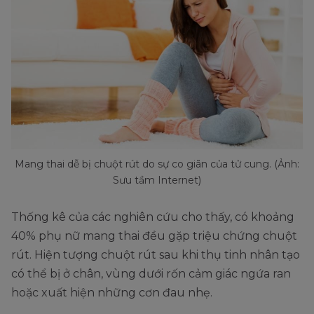
Mang thai dễ bị chuột rút do sự co giãn của tử cung. (Ảnh:
Sưu tầm Internet)
Thống kê của các nghiên cứu cho thấy, có khoảng
40% phụ nữ mang thai đều gặp triệu chứng chuột
rút. Hiện tượng chuột rút sau khi thụ tinh nhân tạo
có thể bị ở chân, vùng dưới rốn cảm giác ngứa ran
hoặc xuất hiện những cơn đau nhẹ.