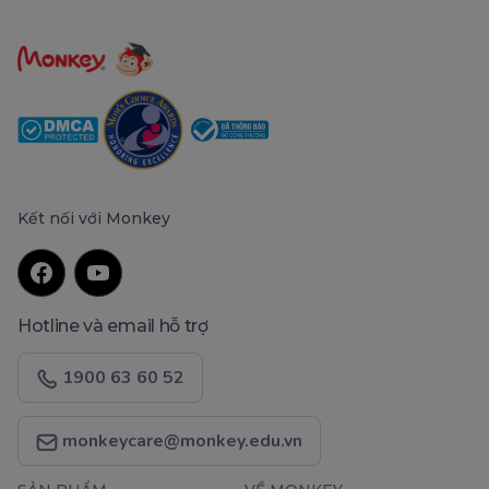
Kết nối với Monkey
Hotline và email hỗ trợ
1900 63 60 52
monkeycare@monkey.edu.vn