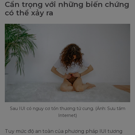
Cẩn trọng với những biến chứng
có thể xảy ra
Sau IUI có nguy cơ tổn thương tử cung. (Ảnh: Sưu tầm
Internet)
Tuy mức độ an toàn của phương pháp IUI tương