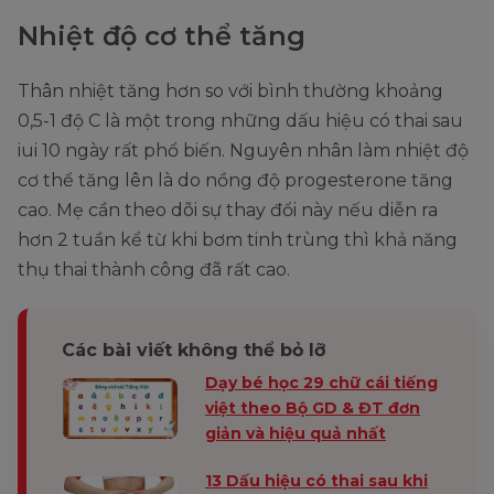
Nhiệt độ cơ thể tăng
Thân nhiệt tăng hơn so với bình thường khoảng
0,5-1 độ C là một trong những dấu hiệu có thai sau
iui 10 ngày rất phổ biến. Nguyên nhân làm nhiệt độ
cơ thể tăng lên là do nồng độ progesterone tăng
cao. Mẹ cần theo dõi sự thay đổi này nếu diễn ra
hơn 2 tuần kể từ khi bơm tinh trùng thì khả năng
thụ thai thành công đã rất cao.
Các bài viết không thể bỏ lỡ
Dạy bé học 29 chữ cái tiếng
việt theo Bộ GD & ĐT đơn
giản và hiệu quả nhất
13 Dấu hiệu có thai sau khi