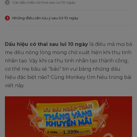
Các dấu hiệu có thai sau iui 10 ngày
2
Những điều cần lưu ý sau IUI 10 ngày
3
Dấu hiệu có thai sau iui 10 ngày
là điều mà mọi bà
mẹ đều nóng lòng mong chờ xuất hiện khi thụ tinh
nhân tạo. Vậy khi ca thụ tinh nhân tạo thành công,
cơ thể mẹ bầu sẽ “báo” tin vui bằng những dấu
hiệu đặc biệt nào? Cùng Monkey tìm hiểu trong bài
viết này.