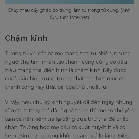
Chảy máu cấy ghép do trứng làm tổ trong tử cung. (Ảnh:
Sưu tầm Internet)
Chậm kinh
Tương tự với các bà mẹ mang thai tự nhiên, những
người thụ tinh nhân tạo thành công cũng có dấu
hiệu mang thai điển hình là chậm kinh. Đây được
coi là dấu hiệu quan trọng nhất cho biết mức độ
thành công hay thất bại của thủ thuật iui.
Vì vậy, nếu chu kỳ kinh nguyệt đã đến ngày nhưng
vẫn chưa thấy “bé dâu” ghé thăm thì mẹ có thể yên
tâm và nên kiểm tra lại bằng que thử thai để chắc
chắn. Trường hợp mẹ bầu có xuất huyết ít và có
kém đốm trắng cũng không cần quá lo lắng. Điều