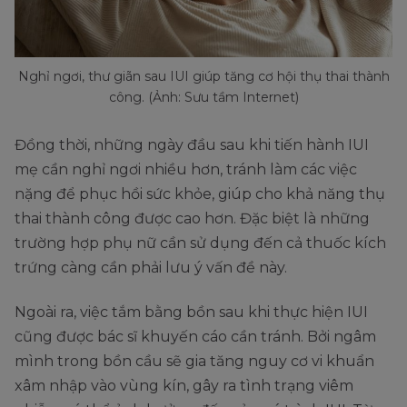
Nghỉ ngơi, thư giãn sau IUI giúp tăng cơ hội thụ thai thành
công. (Ảnh: Sưu tầm Internet)
Đồng thời, những ngày đầu sau khi tiến hành IUI
mẹ cần nghỉ ngơi nhiều hơn, tránh làm các việc
nặng để phục hồi sức khỏe, giúp cho khả năng thụ
thai thành công được cao hơn. Đặc biệt là những
trường hợp phụ nữ cần sử dụng đến cả thuốc kích
trứng càng cần phải lưu ý vấn đề này.
Ngoài ra, việc tắm bằng bồn sau khi thực hiện IUI
cũng được bác sĩ khuyến cáo cần tránh. Bởi ngâm
mình trong bồn cầu sẽ gia tăng nguy cơ vi khuẩn
xâm nhập vào vùng kín, gây ra tình trạng viêm