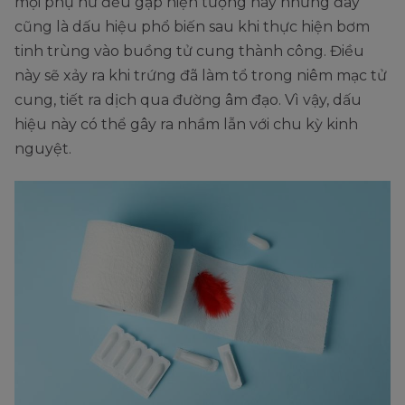
mọi phụ nữ đều gặp hiện tượng này nhưng đây
cũng là dấu hiệu phổ biến sau khi thực hiện bơm
tinh trùng vào buồng tử cung thành công. Điều
này sẽ xảy ra khi trứng đã làm tổ trong niêm mạc tử
cung, tiết ra dịch qua đường âm đạo. Vì vậy, dấu
hiệu này có thể gây ra nhầm lẫn với chu kỳ kinh
nguyệt.