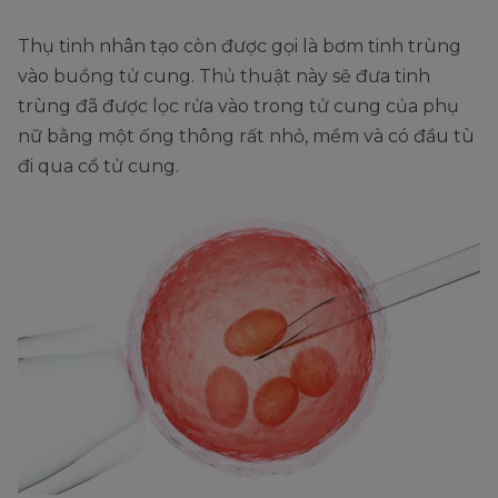
Thụ tinh nhân tạo còn được gọi là bơm tinh trùng
vào buồng tử cung. Thủ thuật này sẽ đưa tinh
trùng đã được lọc rửa vào trong tử cung của phụ
nữ bằng một ống thông rất nhỏ, mềm và có đầu tù
đi qua cổ tử cung.