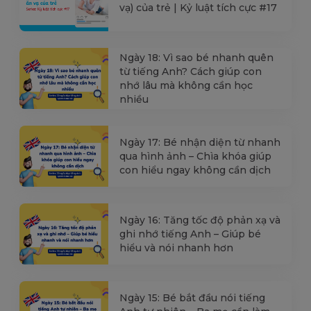
vạ) của trẻ | Kỷ luật tích cực #17
Ngày 18: Vì sao bé nhanh quên
từ tiếng Anh? Cách giúp con
nhớ lâu mà không cần học
nhiều
Ngày 17: Bé nhận diện từ nhanh
qua hình ảnh – Chìa khóa giúp
con hiểu ngay không cần dịch
Ngày 16: Tăng tốc độ phản xạ và
ghi nhớ tiếng Anh – Giúp bé
hiểu và nói nhanh hơn
Ngày 15: Bé bắt đầu nói tiếng