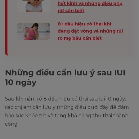
hết kinh và những điều phụ
nữ cần biết
8+ dấu hiệu có thai khi
đang đặt vòng và những rủi
ro mẹ bầu cần biết
Những điều cần lưu ý sau IUI
10 ngày
Sau khi nắm rõ 8 dấu hiệu có thai sau iui 10 ngày,
các chị em cần lưu ý những điều dưới đây để đảm
bảo sức khỏe tốt và tăng khả năng thụ thai thành
công.