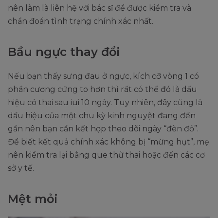
nên làm là liên hệ với bác sĩ để được kiểm tra và
chẩn đoán tình trạng chính xác nhất.
Bầu ngực thay đổi
Nếu bạn thấy sưng đau ở ngực, kích cỡ vòng 1 có
phần cương cứng to hơn thì rất có thể đó là dấu
hiệu có thai sau iui 10 ngày. Tuy nhiên, đây cũng là
dấu hiệu của một chu kỳ kinh nguyệt đang đến
gần nên bạn cần kết hợp theo dõi ngày “đèn đỏ”.
Để biết kết quả chính xác không bị “mừng hụt”, mẹ
nên kiểm tra lại bằng que thử thai hoặc đến các cơ
sở y tế.
Mệt mỏi