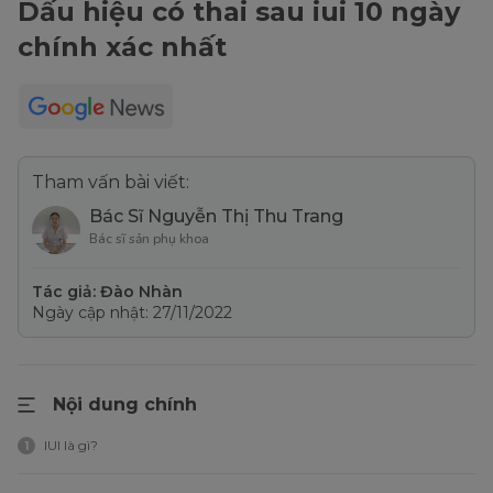
Dấu hiệu có thai sau iui 10 ngày
chính xác nhất
Tham vấn bài viết:
Bác Sĩ Nguyễn Thị Thu Trang
Bác sĩ sản phụ khoa
Tác giả: Đào Nhàn
Ngày cập nhật: 27/11/2022
Nội dung chính
IUI là gì?
1