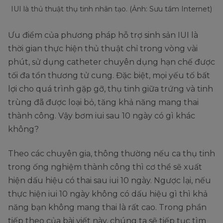
IUI là thủ thuật thụ tinh nhân tạo. (Ảnh: Sưu tầm Internet)
Ưu điểm của phương pháp hỗ trợ sinh sản IUI là
thời gian thực hiện thủ thuật chỉ trong vòng vài
phút, sử dụng catheter chuyên dụng hạn chế được
tối đa tổn thương tử cung. Đặc biệt, mọi yếu tố bất
lợi cho quá trình gặp gỡ, thụ tinh giữa trứng và tinh
trùng đã được loại bỏ, tăng khả năng mang thai
thành công. Vậy bơm iui sau 10 ngày có gì khác
không?
Theo các chuyên gia, thông thường nếu ca thụ tinh
trong ống nghiệm thành công thì cơ thể sẽ xuất
hiện dấu hiệu có thai sau iui 10 ngày. Ngược lại, nếu
thực hiện iui 10 ngày không có dấu hiệu gì thì khả
năng bạn không mang thai là rất cao. Trong phần
tiếp theo của bài viết này, chúng ta sẽ tiếp tục tìm