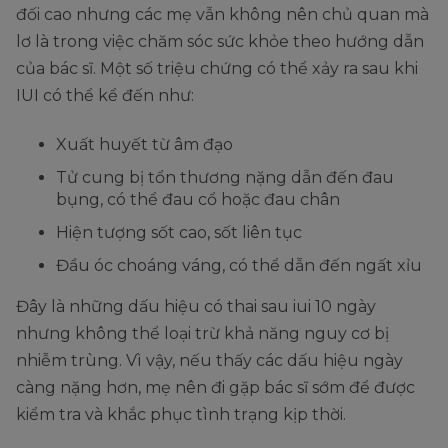
đối cao nhưng các mẹ vẫn không nên chủ quan mà
lơ là trong việc chăm sóc sức khỏe theo hướng dẫn
của bác sĩ. Một số triệu chứng có thể xảy ra sau khi
IUI có thể kể đến như:
Xuất huyết từ âm đạo
Tử cung bị tổn thương nặng dẫn đến đau
bụng, có thể đau cổ hoặc đau chân
Hiện tượng sốt cao, sốt liên tục
Đầu óc choáng váng, có thể dẫn đến ngất xỉu
Đây là những dấu hiệu có thai sau iui 10 ngày
nhưng không thể loại trừ khả năng nguy cơ bị
nhiễm trùng. Vì vậy, nếu thấy các dấu hiệu ngày
càng nặng hơn, mẹ nên đi gặp bác sĩ sớm để được
kiểm tra và khắc phục tình trạng kịp thời.