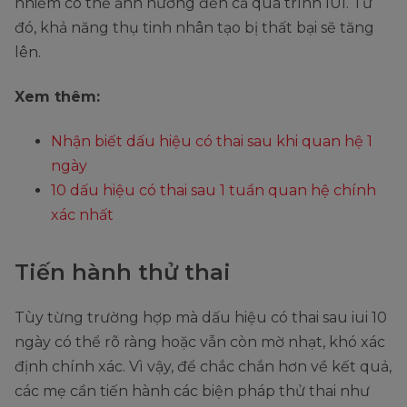
nhiễm có thể ảnh hưởng đến cả quá trình IUI. Từ
đó, khả năng thụ tinh nhân tạo bị thất bại sẽ tăng
lên.
Xem thêm:
Nhận biết dấu hiệu có thai sau khi quan hệ 1
ngày
10 dấu hiệu có thai sau 1 tuần quan hệ chính
xác nhất
Tiến hành thử thai
Tùy từng trường hợp mà dấu hiệu có thai sau iui 10
ngày có thể rõ ràng hoặc vẫn còn mờ nhạt, khó xác
định chính xác. Vì vậy, để chắc chắn hơn về kết quả,
các mẹ cần tiến hành các biện pháp thử thai như