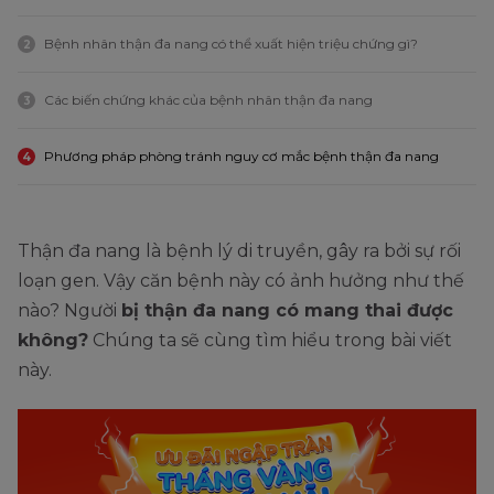
Bệnh nhân thận đa nang có thể xuất hiện triệu chứng gì?
2
Các biến chứng khác của bệnh nhân thận đa nang
3
Phương pháp phòng tránh nguy cơ mắc bệnh thận đa nang
4
Thận đa nang là bệnh lý di truyền, gây ra bởi sự rối
loạn gen. Vậy căn bệnh này có ảnh hưởng như thế
nào? Người
bị thận đa nang có mang thai được
không?
Chúng ta sẽ cùng tìm hiểu trong bài viết
này.