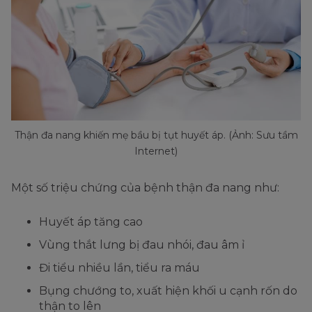
Thận đa nang khiến mẹ bầu bị tụt huyết áp. (Ảnh: Sưu tầm
Internet)
Một số triệu chứng của bệnh thận đa nang như:
Huyết áp tăng cao
Vùng thắt lưng bị đau nhói, đau âm ỉ
Đi tiểu nhiều lần, tiểu ra máu
Bụng chướng to, xuất hiện khối u cạnh rốn do
thận to lên