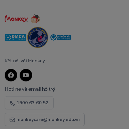
Kết nối với Monkey
Hotline và email hỗ trợ
1900 63 60 52
monkeycare@monkey.edu.vn