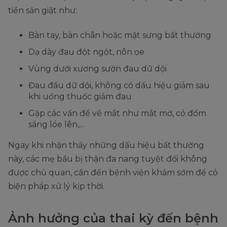
tiền sản giật như:
Bàn tay, bàn chân hoặc mặt sưng bất thường
Dạ dày đau đột ngột, nôn ọe
Vùng dưới xương sườn đau dữ dội
Đau đầu dữ dội, không có dấu hiệu giảm sau
khi uống thuốc giảm đau
Gặp các vấn đề về mắt như mắt mờ, có đốm
sáng lóe lên,...
Ngay khi nhận thấy những dấu hiệu bất thường
này, các mẹ bầu bị thận đa nang tuyệt đối không
được chủ quan, cần đến bệnh viện khám sớm để có
biện pháp xử lý kịp thời.
Ảnh hưởng của thai kỳ đến bệnh