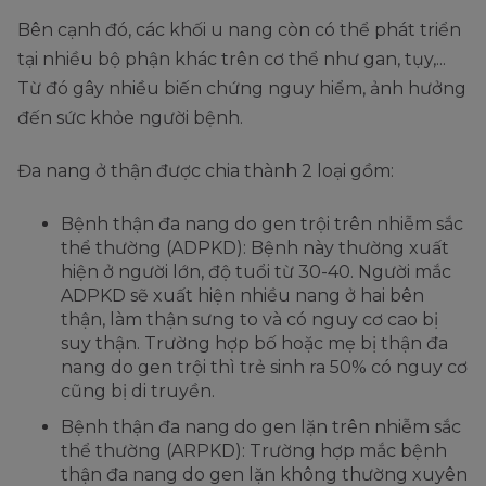
Bên cạnh đó, các khối u nang còn có thể phát triển
tại nhiều bộ phận khác trên cơ thể như gan, tụy,...
Từ đó gây nhiều biến chứng nguy hiểm, ảnh hưởng
đến sức khỏe người bệnh.
Đa nang ở thận được chia thành 2 loại gồm:
Bệnh thận đa nang do gen trội trên nhiễm sắc
thể thường (ADPKD): Bệnh này thường xuất
hiện ở người lớn, độ tuổi từ 30-40. Người mắc
ADPKD sẽ xuất hiện nhiều nang ở hai bên
thận, làm thận sưng to và có nguy cơ cao bị
suy thận. Trường hợp bố hoặc mẹ bị thận đa
nang do gen trội thì trẻ sinh ra 50% có nguy cơ
cũng bị di truyền.
Bệnh thận đa nang do gen lặn trên nhiễm sắc
thể thường (ARPKD): Trường hợp mắc bệnh
thận đa nang do gen lặn không thường xuyên