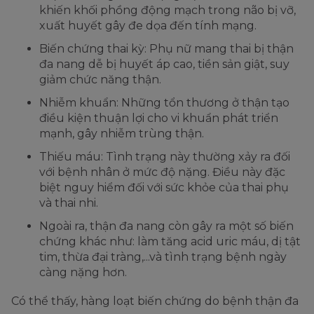
khiến khối phồng động mạch trong não bị vỡ,
xuất huyết gây đe dọa đến tính mạng.
Biến chứng thai kỳ: Phụ nữ mang thai bị thận
đa nang dễ bị huyết áp cao, tiền sản giật, suy
giảm chức năng thận.
Nhiễm khuẩn: Những tổn thương ở thận tạo
điều kiện thuận lợi cho vi khuẩn phát triển
mạnh, gây nhiễm trùng thận.
Thiếu máu: Tình trạng này thường xảy ra đối
với bệnh nhân ở mức độ nặng. Điều này đặc
biệt nguy hiểm đối với sức khỏe của thai phụ
và thai nhi.
Ngoài ra, thận đa nang còn gây ra một số biến
chứng khác như: làm tăng acid uric máu, dị tật
tim, thừa đại tràng,...và tình trạng bệnh ngày
càng nặng hơn.
Có thể thấy, hàng loạt biến chứng do bệnh thận đa