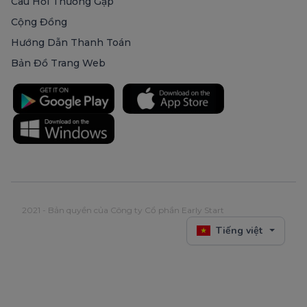
Câu Hỏi Thường Gặp
Cộng Đồng
Hướng Dẫn Thanh Toán
Bản Đồ Trang Web
2021 - Bản quyền của Công ty Cổ phần Early Start
Tiếng việt