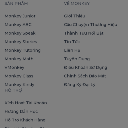
SẢN PHẨM
VỀ MONKEY
Monkey Junior
Giới Thiệu
Monkey ABC
Câu Chuyện Thương Hiệu
Monkey Speak
Thành Tựu Nổi Bật
Monkey Stories
Tin Tức
Monkey Tutoring
Liên Hệ
Monkey Math
Tuyển Dụng
VMonkey
Điều Khoản Sử Dụng
Monkey Class
Chính Sách Bảo Mật
Monkey Kindy
Đăng Ký Đại Lý
HỖ TRỢ
Kích Hoạt Tài Khoản
Hướng Dẫn Học
Hỗ Trợ Khách Hàng