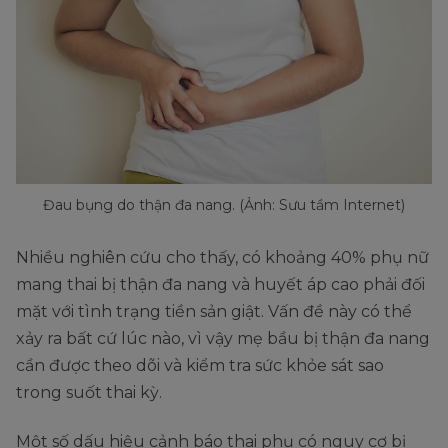
Đau bụng do thận đa nang. (Ảnh: Sưu tầm Internet)
Nhiều nghiên cứu cho thấy, có khoảng 40% phụ nữ
mang thai bị thận đa nang và huyết áp cao phải đối
mặt với tình trạng tiền sản giật. Vấn đề này có thể
xảy ra bất cứ lúc nào, vì vậy mẹ bầu bị thận đa nang
cần được theo dõi và kiểm tra sức khỏe sát sao
trong suốt thai kỳ.
Một số dấu hiệu cảnh báo thai phụ có nguy cơ bị