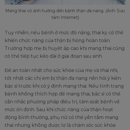
Mang thai có ảnh hưởng đến bệnh thận đa nang. (Ảnh: Sưu
tầm Internet)
Tuy nhiên, nếu bệnh ở mức độ nặng, thai kỳ có thể
khiến chức năng của thận bị hỏng hoàn toàn.
Trường hợp mẹ bị huyết áp cao khi mang thai cũng
có thể tiếp tục kéo dài ở giai đoạn sau sinh.
Để an toàn nhất cho sức khỏe của mẹ và thai nhi,
tốt nhất các chị em bị thận đa nang nên hỏi ý kiến
bác sĩ trước khi có ý định mang thai. Nếu tình trạng
bệnh không thích hợp để mang thai, bác sĩ có thể
cân nhắc phương pháp điều trị, tầm soát bệnh về
mức ổn định. Sau khi chức năng của thận hoạt
động bình thường, phụ nữ có thể yên tâm mang
thai nhưng không được lơ là chăm sóc sức khỏe