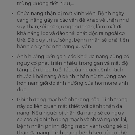
trùng đường tiết niệu,...
Chức năng thận bị mất vĩnh viễn: Bệnh ngày
càng nặng gây ra các vấn đề khác về thận như
suy thận, sỏi thận, ung thư thận, làm mất đi
khả năng lọc và đào thải chất độc ra ngoài cơ
thể. Để duy trì sự sống, bệnh nhân sẽ phải tiến
hành chạy thận thường xuyên.
Ảnh hưởng đến gan: các khối đa nang cũng có
nguy cơ phát triển nhiều trong gan và mật độ
tăng dần theo tuổi tác của người bệnh. Kích
thước khối nang ở bệnh nhân nữ thường cao
hơn nam giới do ảnh hưởng của hormone sinh
dục.
Phình động mạch vành trong não: Tình trạng
này có liên quan mật thiết với bệnh thận đa
nang. Nếu người bị thận đa nang sẽ có nguy
cơ cao bị phình động mạch vành và ngược lại,
bệnh nhân phình động mạch vành cũng sẽ bị
thận đa nang. Tình trạng bệnh kéo dài có thể