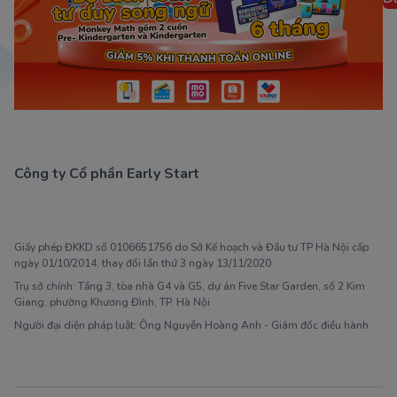
Công ty Cổ phần Early Start
1900 63 60 52
Giấy phép ĐKKD số 0106651756 do Sở Kế hoạch và Đầu tư TP Hà Nội cấp
ngày 01/10/2014, thay đổi lần thứ 3 ngày 13/11/2020
Trụ sở chính: Tầng 3, tòa nhà G4 và G5, dự án Five Star Garden, số 2 Kim
Giang, phường Khương Đình, TP. Hà Nội
Người đại diện pháp luật: Ông Nguyễn Hoàng Anh - Giám đốc điều hành