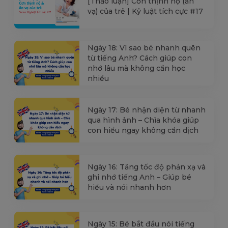
[Thảo luận] Cơn thịnh nộ (ăn
vạ) của trẻ | Kỷ luật tích cực #17
Ngày 18: Vì sao bé nhanh quên
từ tiếng Anh? Cách giúp con
nhớ lâu mà không cần học
nhiều
Ngày 17: Bé nhận diện từ nhanh
qua hình ảnh – Chìa khóa giúp
con hiểu ngay không cần dịch
Ngày 16: Tăng tốc độ phản xạ và
ghi nhớ tiếng Anh – Giúp bé
hiểu và nói nhanh hơn
Ngày 15: Bé bắt đầu nói tiếng