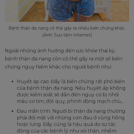
Bệnh thận đa nang có thể gây ra nhiều biến chứng khác.
(Ảnh: Sưu tầm Internet)
Ngoài những ảnh hưởng đến sức khỏe thai kỳ,
bệnh thận đa nang còn có thể gây ra một số biến
chứng nguy hiểm khác cho người bệnh như:
Huyết áp cao: Đây là biến chứng rất phổ biến
của bệnh thận đa nang. Nếu huyết áp không
được kiểm soát sẽ dẫn đến nguy cơ bị nhồi
máu cơ tim, đột quỵ, phình động mạch chủ,...
Đau mãn tính: Người bị thận đa nang thường
phải đối mặt với những cơn đau ở vùng hông
hoặc lưng. Đây cũng là hậu quả do sự tác
động của các bệnh lý như sỏi thận, nhiễm