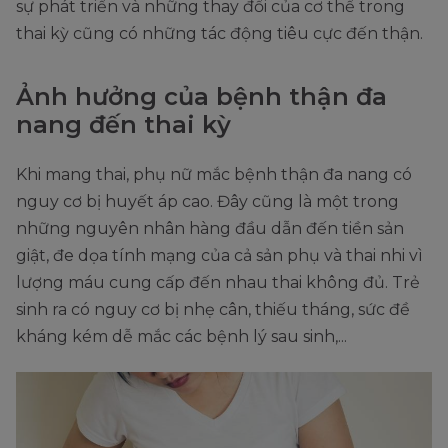
sự phát triển và những thay đổi của cơ thể trong
thai kỳ cũng có những tác động tiêu cực đến thận.
Ảnh hưởng của bệnh thận đa
nang đến thai kỳ
Khi mang thai, phụ nữ mắc bệnh thận đa nang có
nguy cơ bị huyết áp cao. Đây cũng là một trong
những nguyên nhân hàng đầu dẫn đến tiền sản
giật, đe dọa tính mạng của cả sản phụ và thai nhi vì
lượng máu cung cấp đến nhau thai không đủ. Trẻ
sinh ra có nguy cơ bị nhẹ cân, thiếu tháng, sức đề
kháng kém dễ mắc các bệnh lý sau sinh,...