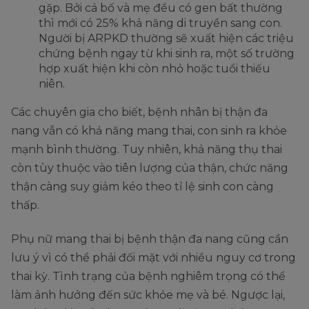
gặp. Bởi cả bố và mẹ đều có gen bất thường
thì mới có 25% khả năng di truyền sang con.
Người bị ARPKD thường sẽ xuất hiện các triệu
chứng bệnh ngay từ khi sinh ra, một số trường
hợp xuất hiện khi còn nhỏ hoặc tuổi thiếu
niên.
Các chuyên gia cho biết, bệnh nhân bị thận đa
nang vẫn có khả năng mang thai, con sinh ra khỏe
mạnh bình thường. Tuy nhiên, khả năng thụ thai
còn tùy thuộc vào tiên lượng của thận, chức năng
thận càng suy giảm kéo theo tỉ lệ sinh con càng
thấp.
Phụ nữ mang thai bị bệnh thận đa nang cũng cần
lưu ý vì có thể phải đối mặt với nhiều nguy cơ trong
thai kỳ. Tình trạng của bệnh nghiêm trọng có thể
làm ảnh hưởng đến sức khỏe mẹ và bé. Ngược lại,