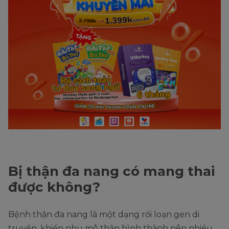
Bị thận đa nang có mang thai
được không?
Bệnh thận đa nang là một dạng rối loạn gen di
truyền, khiến nhu mô thận hình thành nên nhiều