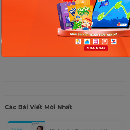
Thông tin trong bài viết được tổng hợp nhằm
mục đích tham khảo và có thể thay đổi mà
không cần báo trước. Quý khách vui lòng
kiểm tra lại qua các kênh chính thức hoặc liên
hệ trực tiếp với đơn vị liên quan để nắm bắt
tình hình thực tế.
Các Bài Viết Mới Nhất